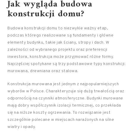
Jak wygląda budowa
konstrukcji domu?
Budowa konstrukcji domu to niezwykle ważny etap,
podczas którego realizowane są fundamenty i główne
elementy budynku, takie jak ściany, stropy i dach. W
zależności od wybranego projektu oraz preferencji
inwestora, konstrukcja może przyjmować różne formy.
Najczęściej spotykane są trzy podstawowe typy konstrukcji:
murowana, drewniana oraz stalowa.
Konstrukcja murowana jest jednym z najpopularniejszych
wyborów w Polsce. Charakteryzuje się dużą trwałością oraz
odpornością na czynniki atmosferyczne. Budynki murowane
mają dobry współczynnik izolacji termicznej, co przekłada
się na niższe koszty ogrzewania. To rozwiązanie jest
szczególnie polecane w miejscach narażonych na silne
wiatry i opady.