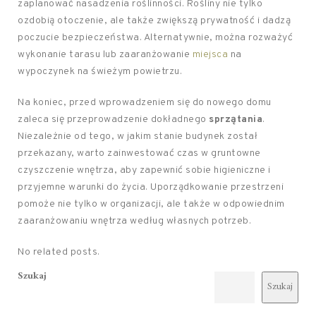
zaplanować nasadzenia roślinności. Rośliny nie tylko
ozdobią otoczenie, ale także zwiększą prywatność i dadzą
poczucie bezpieczeństwa. Alternatywnie, można rozważyć
wykonanie tarasu lub zaaranżowanie
miejsca
na
wypoczynek na świeżym powietrzu.
Na koniec, przed wprowadzeniem się do nowego domu
zaleca się przeprowadzenie dokładnego
sprzątania
.
Niezależnie od tego, w jakim stanie budynek został
przekazany, warto zainwestować czas w gruntowne
czyszczenie wnętrza, aby zapewnić sobie higieniczne i
przyjemne warunki do życia. Uporządkowanie przestrzeni
pomoże nie tylko w organizacji, ale także w odpowiednim
zaaranżowaniu wnętrza według własnych potrzeb.
No related posts.
Szukaj
Szukaj