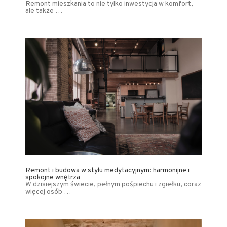
Remont mieszkania to nie tylko inwestycja w komfort,
ale także …
Remont i budowa w stylu medytacyjnym: harmonijne i
spokojne wnętrza
W dzisiejszym świecie, pełnym pośpiechu i zgiełku, coraz
więcej osób …