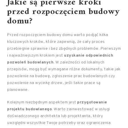
Jakie są pierwsze kroki
przed rozpoczęciem budowy
domu?
Przed rozpoczęciem budowy domu warto podjąć kilka
kluczowych kroków, które zapewnią, że cały proces
przebiegnie sprawnie i bez zbędnych problemów. Pierwszym
i najważniejszym krokiem jest
uzyskanie odpowiednich
pozwoleń budowlanych
. W zależności od lokalnych
przepisów, mogą być wymagane różne dokumenty, takie jak
pozwolenie na budowę, zgłoszenie prac budowlanych czy
pozwolenie na wycinkę drzew, jeśli takie prace są
planowane.
Kolejnym niezbędnym aspektem jest
przygotowanie
projektu budowlanego
. Warto zainwestować w usługi
doświadczonego architekta lub projektanta, który
uwzględni wszystkie Twoje potrzeby oraz ograniczenia