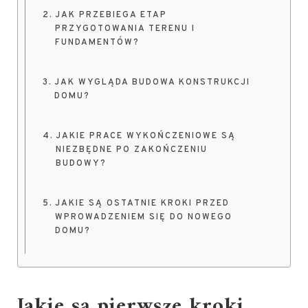
JAK PRZEBIEGA ETAP
PRZYGOTOWANIA TERENU I
FUNDAMENTÓW?
JAK WYGLĄDA BUDOWA KONSTRUKCJI
DOMU?
JAKIE PRACE WYKOŃCZENIOWE SĄ
NIEZBĘDNE PO ZAKOŃCZENIU
BUDOWY?
JAKIE SĄ OSTATNIE KROKI PRZED
WPROWADZENIEM SIĘ DO NOWEGO
DOMU?
Jakie są pierwsze kroki