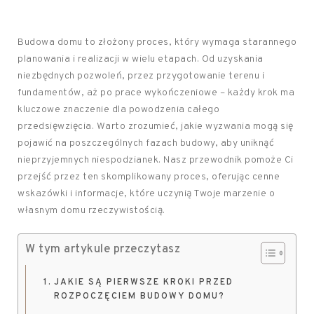
Budowa domu to złożony proces, który wymaga starannego
planowania i realizacji w wielu etapach. Od uzyskania
niezbędnych pozwoleń, przez przygotowanie terenu i
fundamentów, aż po prace wykończeniowe – każdy krok ma
kluczowe znaczenie dla powodzenia całego
przedsięwzięcia. Warto zrozumieć, jakie wyzwania mogą się
pojawić na poszczególnych fazach budowy, aby uniknąć
nieprzyjemnych niespodzianek. Nasz przewodnik pomoże Ci
przejść przez ten skomplikowany proces, oferując cenne
wskazówki i informacje, które uczynią Twoje marzenie o
własnym domu rzeczywistością.
W tym artykule przeczytasz
JAKIE SĄ PIERWSZE KROKI PRZED
ROZPOCZĘCIEM BUDOWY DOMU?