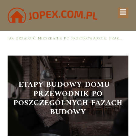
JAK URZĄDZIĆ MIESZKANIE PO PRZEPROWADZCE: PRAKTYCZNY PLAN OD ROZPAKOWANIA DO PRZYTULNEJ PRZESTRZENI
ETAPY BUDOWY DOMU –
PRZEWODNIK PO
POSZCZEGÓLNYCH FAZACH
BUDOWY