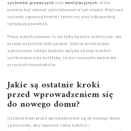
systemów grzewczych
oraz
wentylacyjnych
, które
powinny być również zainstalowane w tym etapie. Właściwe
systemy zapewnią komfort termiczny oraz odpowiednią
cyrkulację powietrza.
Prace wykończeniowe to nie tylko kwestie estetyczne, ale
przede wszystkim funkcjonalne. Dobrze przemyślane
wykończenie całego budynku wpływa na jego komfort
użytkowania oraz estetykę, co jest niezwykle ważne dla
przyszłych mieszkańców.
Jakie są ostatnie kroki
przed wprowadzeniem się
do nowego domu?
Ostatnie kroki przed wprowadzeniem się do nowego domu
są kluczowe, aby zapewnić sobie komfort i