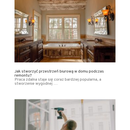
Jak stworzyć przestrzeń biurową w domu podczas
remontu?
Praca zdalna staje się coraz bardziej popularna, a
stworzenie wygodnej …