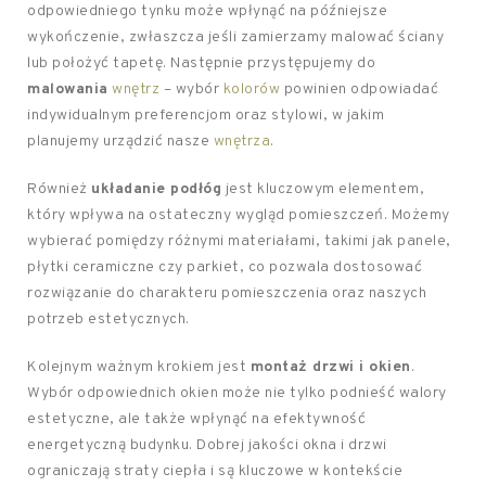
odpowiedniego tynku może wpłynąć na późniejsze
wykończenie, zwłaszcza jeśli zamierzamy malować ściany
lub położyć tapetę. Następnie przystępujemy do
malowania
wnętrz
– wybór
kolorów
powinien odpowiadać
indywidualnym preferencjom oraz stylowi, w jakim
planujemy urządzić nasze
wnętrza
.
Również
układanie podłóg
jest kluczowym elementem,
który wpływa na ostateczny wygląd pomieszczeń. Możemy
wybierać pomiędzy różnymi materiałami, takimi jak panele,
płytki ceramiczne czy parkiet, co pozwala dostosować
rozwiązanie do charakteru pomieszczenia oraz naszych
potrzeb estetycznych.
Kolejnym ważnym krokiem jest
montaż drzwi i okien
.
Wybór odpowiednich okien może nie tylko podnieść walory
estetyczne, ale także wpłynąć na efektywność
energetyczną budynku. Dobrej jakości okna i drzwi
ograniczają straty ciepła i są kluczowe w kontekście