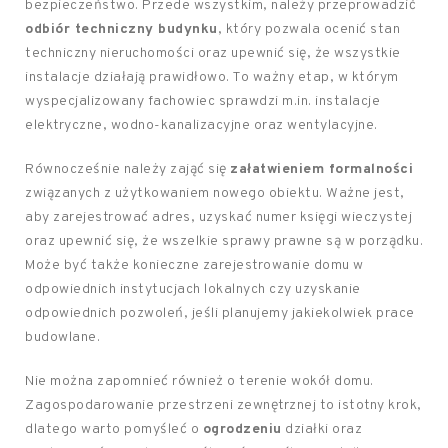
bezpieczeństwo. Przede wszystkim, należy przeprowadzić
odbiór techniczny budynku
, który pozwala ocenić stan
techniczny nieruchomości oraz upewnić się, że wszystkie
instalacje działają prawidłowo. To ważny etap, w którym
wyspecjalizowany fachowiec sprawdzi m.in. instalacje
elektryczne, wodno-kanalizacyjne oraz wentylacyjne.
Równocześnie należy zająć się
załatwieniem formalności
związanych z użytkowaniem nowego obiektu. Ważne jest,
aby zarejestrować adres, uzyskać numer księgi wieczystej
oraz upewnić się, że wszelkie sprawy prawne są w porządku.
Może być także konieczne zarejestrowanie domu w
odpowiednich instytucjach lokalnych czy uzyskanie
odpowiednich pozwoleń, jeśli planujemy jakiekolwiek prace
budowlane.
Nie można zapomnieć również o terenie wokół domu.
Zagospodarowanie przestrzeni zewnętrznej to istotny krok,
dlatego warto pomyśleć o
ogrodzeniu
działki oraz