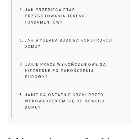
JAK PRZEBIEGA ETAP
PRZYGOTOWANIA TERENU I
FUNDAMENTÓW?
JAK WYGLĄDA BUDOWA KONSTRUKCJI
DOMU?
JAKIE PRACE WYKOŃCZENIOWE SĄ
NIEZBĘDNE PO ZAKOŃCZENIU
BUDOWY?
JAKIE SĄ OSTATNIE KROKI PRZED
WPROWADZENIEM SIĘ DO NOWEGO
DOMU?