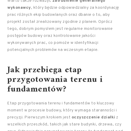
Warto także rozważyć
zatrudnienie generalnego
wykonawcy
, który będzie odpowiedzialny za koordynację
prac różnych ekip budowlanych oraz dbanie o to, aby
projekt został zrealizowany zgodnie z planem. Oprócz
tego, dobrym pomysłem jest regularne monitorowanie
postępów budowy oraz kontrolowanie jakości
wykonywanych prac, co pomoże w identyfikacji
potencjalnych problemów na wczesnym etapie.
Jak przebiega etap
przygotowania terenu i
fundamentów?
Etap przygotowania terenu i fundamentów to kluczowy
moment w procesie budowy, który wymaga staranności i
precyzji. Pierwszym krokiem jest
oczyszczenie działki
z
wszelkich przeszkód, takich jak stare budynki, drzewa, czy