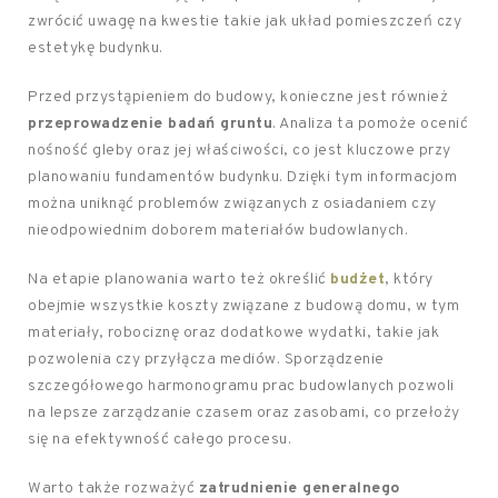
zwrócić uwagę na kwestie takie jak układ pomieszczeń czy
estetykę budynku.
Przed przystąpieniem do budowy, konieczne jest również
przeprowadzenie badań gruntu
. Analiza ta pomoże ocenić
nośność gleby oraz jej właściwości, co jest kluczowe przy
planowaniu fundamentów budynku. Dzięki tym informacjom
można uniknąć problemów związanych z osiadaniem czy
nieodpowiednim doborem materiałów budowlanych.
Na etapie planowania warto też określić
budżet
, który
obejmie wszystkie koszty związane z budową domu, w tym
materiały, robociznę oraz dodatkowe wydatki, takie jak
pozwolenia czy przyłącza mediów. Sporządzenie
szczegółowego harmonogramu prac budowlanych pozwoli
na lepsze zarządzanie czasem oraz zasobami, co przełoży
się na efektywność całego procesu.
Warto także rozważyć
zatrudnienie generalnego