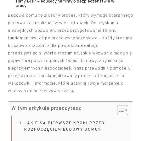
Filmy BHP – edukacyjne filmy o bezpieczeństwie w
pracy
Budowa domu to złożony proces, który wymaga starannego
planowania i realizacji w wielu etapach. Od uzyskania
niezbędnych pozwoleń, przez przygotowanie terenu i
fundamentów, aż po prace wykończeniowe – każdy krok ma
kluczowe znaczenie dla powodzenia całego
przedsięwzięcia. Warto zrozumieć, jakie wyzwania mogą się
pojawić na poszczególnych fazach budowy, aby uniknąć
nieprzyjemnych niespodzianek. Nasz przewodnik pomoże Ci
przejść przez ten skomplikowany proces, oferując cenne
wskazówki i informacje, które uczynią Twoje marzenie o
własnym domu rzeczywistością.
W tym artykule przeczytasz
JAKIE SĄ PIERWSZE KROKI PRZED
ROZPOCZĘCIEM BUDOWY DOMU?