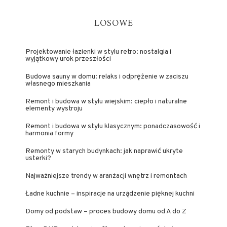
LOSOWE
Projektowanie łazienki w stylu retro: nostalgia i
wyjątkowy urok przeszłości
Budowa sauny w domu: relaks i odprężenie w zaciszu
własnego mieszkania
Remont i budowa w stylu wiejskim: ciepło i naturalne
elementy wystroju
Remont i budowa w stylu klasycznym: ponadczasowość i
harmonia formy
Remonty w starych budynkach: jak naprawić ukryte
usterki?
Najważniejsze trendy w aranżacji wnętrz i remontach
Ładne kuchnie – inspiracje na urządzenie pięknej kuchni
Domy od podstaw – proces budowy domu od A do Z