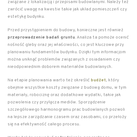
związane z lokalizacją i przepisami budowlanymi. Należy też
zwrócić uwagę na kwestie takie jak układ pomieszczeń czy
estetykę budynku.
Przed przystąpieniem do budowy, konieczne jest również
przeprowadzenie badań gruntu
. Analiza ta pomoże ocenić
nośność gleby oraz jej właściwości, co jest kluczowe przy
planowaniu fundamentów budynku. Dzięki tym informacjom
można uniknąć problemów związanych z osiadaniem czy
nieodpowiednim doborem materiałów budowlanych.
Na etapie planowania warto też określić
budżet
, który
obejmie wszystkie koszty związane z budową domu, w tym
materiały, robociznę oraz dodatkowe wydatki, takie jak
pozwolenia czy przyłącza mediów. Sporządzenie
szczegółowego harmonogramu prac budowlanych pozwoli
na lepsze zarządzanie czasem oraz zasobami, co przełoży
się na efektywność całego procesu.