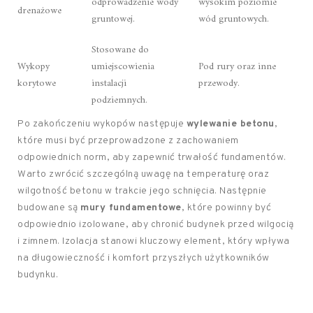
odprowadzenie wody
wysokim poziomie
drenażowe
gruntowej.
wód gruntowych.
Stosowane do
Wykopy
umiejscowienia
Pod rury oraz inne
korytowe
instalacji
przewody.
podziemnych.
Po zakończeniu wykopów następuje
wylewanie betonu
,
które musi być przeprowadzone z zachowaniem
odpowiednich norm, aby zapewnić trwałość fundamentów.
Warto zwrócić szczególną uwagę na temperaturę oraz
wilgotność betonu w trakcie jego schnięcia. Następnie
budowane są
mury fundamentowe
, które powinny być
odpowiednio izolowane, aby chronić budynek przed wilgocią
i zimnem. Izolacja stanowi kluczowy element, który wpływa
na długowieczność i komfort przyszłych użytkowników
budynku.