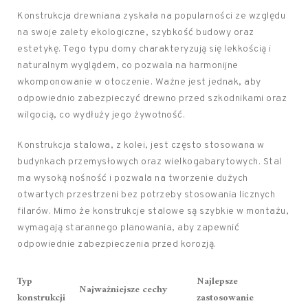
Konstrukcja drewniana zyskała na popularności ze względu
na swoje zalety ekologiczne, szybkość budowy oraz
estetykę. Tego typu domy charakteryzują się lekkością i
naturalnym wyglądem, co pozwala na harmonijne
wkomponowanie w otoczenie. Ważne jest jednak, aby
odpowiednio zabezpieczyć drewno przed szkodnikami oraz
wilgocią, co wydłuży jego żywotność.
Konstrukcja stalowa, z kolei, jest często stosowana w
budynkach przemysłowych oraz wielkogabarytowych. Stal
ma wysoką nośność i pozwala na tworzenie dużych
otwartych przestrzeni bez potrzeby stosowania licznych
filarów. Mimo że konstrukcje stalowe są szybkie w montażu,
wymagają starannego planowania, aby zapewnić
odpowiednie zabezpieczenia przed korozją.
Typ
Najlepsze
Najważniejsze cechy
konstrukcji
zastosowanie