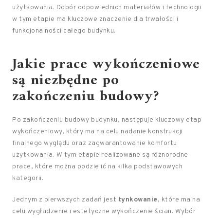
użytkowania. Dobór odpowiednich materiałów i technologii
w tym etapie ma kluczowe znaczenie dla trwałości i
funkcjonalności całego budynku.
Jakie prace wykończeniowe
są niezbędne po
zakończeniu budowy?
Po zakończeniu budowy budynku, następuje kluczowy etap
wykończeniowy, który ma na celu nadanie konstrukcji
finalnego wyglądu oraz zagwarantowanie komfortu
użytkowania. W tym etapie realizowane są różnorodne
prace, które można podzielić na kilka podstawowych
kategorii.
Jednym z pierwszych zadań jest
tynkowanie
, które ma na
celu wygładzenie i estetyczne wykończenie ścian. Wybór