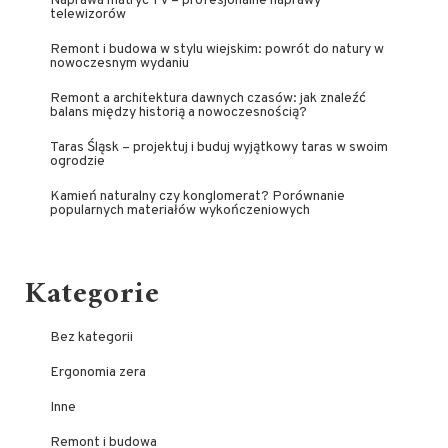
Naprawa matryc TV – profesjonalne naprawy
telewizorów
Remont i budowa w stylu wiejskim: powrót do natury w
nowoczesnym wydaniu
Remont a architektura dawnych czasów: jak znaleźć
balans między historią a nowoczesnością?
Taras Śląsk – projektuj i buduj wyjątkowy taras w swoim
ogrodzie
Kamień naturalny czy konglomerat? Porównanie
popularnych materiałów wykończeniowych
Kategorie
Bez kategorii
Ergonomia zera
Inne
Remont i budowa