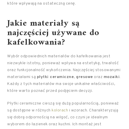
które wpływają na ostateczną cenę.
Jakie materiały są
najczęściej używane do
kafelkowania?
Wybór odpowiednich materiałów do kafelkowania jest
niezwykle istotny, ponieważ wpływa na estetykę, trwałość
oraz funkcjonalność wykończenia. Najczęściej stosowanymi
materiałami są
płytki ceramiczne
,
gresowe
oraz
mozaiki
.
Każdy z tych materiałów ma swoje unikalne właściwości,
które warto poznać przed podjęciem decyzji.
Płytki ceramiczne cieszą się dużą popularnością, ponieważ
są dostępne w różnych
kolorach
i wzorach. Charakteryzują
się dobrą odpornością na wilgoć, co czyni je idealnym
wyborem do łazienek oraz kuchni. Ich montaż jest