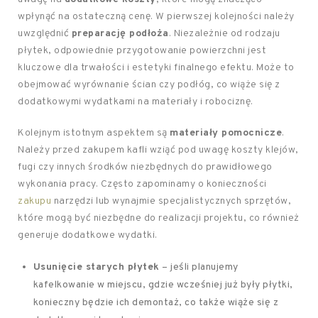
wpłynąć na ostateczną cenę. W pierwszej kolejności należy
uwzględnić
preparację podłoża
. Niezależnie od rodzaju
płytek, odpowiednie przygotowanie powierzchni jest
kluczowe dla trwałości i estetyki finalnego efektu. Może to
obejmować wyrównanie ścian czy podłóg, co wiąże się z
dodatkowymi wydatkami na materiały i robociznę.
Kolejnym istotnym aspektem są
materiały pomocnicze
.
Należy przed zakupem kafli wziąć pod uwagę koszty klejów,
fugi czy innych środków niezbędnych do prawidłowego
wykonania pracy. Często zapominamy o konieczności
zakupu
narzędzi lub wynajmie specjalistycznych sprzętów,
które mogą być niezbędne do realizacji projektu, co również
generuje dodatkowe wydatki.
Usunięcie starych płytek
– jeśli planujemy
kafelkowanie w miejscu, gdzie wcześniej już były płytki,
konieczny będzie ich demontaż, co także wiąże się z