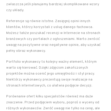
zwłaszcza jeśli planujemy bardziej skomplikowane wzory
czy układy.
Referencje są równie istotne. Zasięgnij opinii innych
klientów, którzy korzystali z usług danego fachowca.
Możesz także poszukać recenzji w Internecie na stronach
branżowych czy portalach z ogłoszeniami. Warto zwrócić
uwagę na pozytywne oraz negatywne opinie, aby uzyskać
pełny obraz wykonawcy.
Portfolio wykonawcy to kolejny ważny element, którym
warto się kierować. Dzięki zdjęciom zakończonych
projektów można ocenić jego umiejętności i styl pracy.
Niektórzy wykonawcy prezentują swoje realizacje na
stronach internetowych, co ułatwia podjęcie decyzji.
Porównanie ofert kilku specjalistów również ma duże
znaczenie. Przed podjęciem wyboru, poproś o wyceny od
różnych wykonawców. Zwróć uwagę nie tylko na cenę, ale