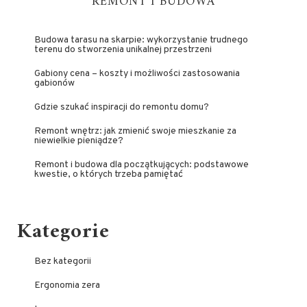
REMONT I BUDOWA
Budowa tarasu na skarpie: wykorzystanie trudnego
terenu do stworzenia unikalnej przestrzeni
Gabiony cena – koszty i możliwości zastosowania
gabionów
Gdzie szukać inspiracji do remontu domu?
Remont wnętrz: jak zmienić swoje mieszkanie za
niewielkie pieniądze?
Remont i budowa dla początkujących: podstawowe
kwestie, o których trzeba pamiętać
Kategorie
Bez kategorii
Ergonomia zera