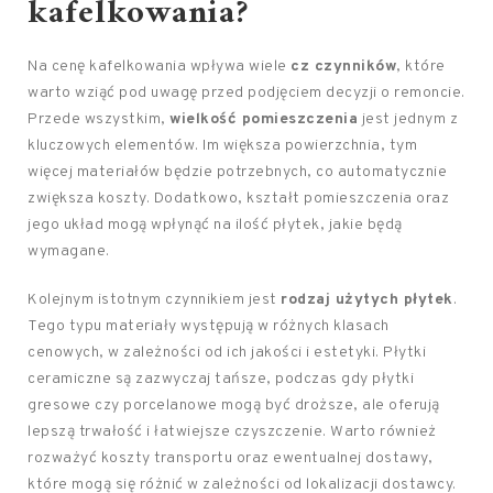
kafelkowania?
Na cenę kafelkowania wpływa wiele
cz czynników
, które
warto wziąć pod uwagę przed podjęciem decyzji o remoncie.
Przede wszystkim,
wielkość pomieszczenia
jest jednym z
kluczowych elementów. Im większa powierzchnia, tym
więcej materiałów będzie potrzebnych, co automatycznie
zwiększa koszty. Dodatkowo, kształt pomieszczenia oraz
jego układ mogą wpłynąć na ilość płytek, jakie będą
wymagane.
Kolejnym istotnym czynnikiem jest
rodzaj użytych płytek
.
Tego typu materiały występują w różnych klasach
cenowych, w zależności od ich jakości i estetyki. Płytki
ceramiczne są zazwyczaj tańsze, podczas gdy płytki
gresowe czy porcelanowe mogą być droższe, ale oferują
lepszą trwałość i łatwiejsze czyszczenie. Warto również
rozważyć koszty transportu oraz ewentualnej dostawy,
które mogą się różnić w zależności od lokalizacji dostawcy.