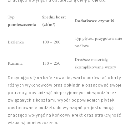
znacząco wpłynąć na ostateczną cenę projektu.
Typ
Średni koszt
Dodatkowe czynniki
pomieszczenia
(zł/m²)
Typ płytek, przygotowanie
Łazienka
100 – 200
podłoża
Droższe materiały,
Kuchnia
150 – 250
skomplikowane wzory
Decydując się na kafelkowanie, warto porównać oferty
różnych wykonawców oraz dokładnie oszacować swoje
potrzeby, aby uniknąć nieprzyjemnych niespodzianek
związanych z kosztami. Wybór odpowiednich płytek i
dostosowanie budżetu do wymagań projektu mogą
znacząco wpłynąć na końcowy efekt oraz atrakcyjność
wizualną pomieszczenia.