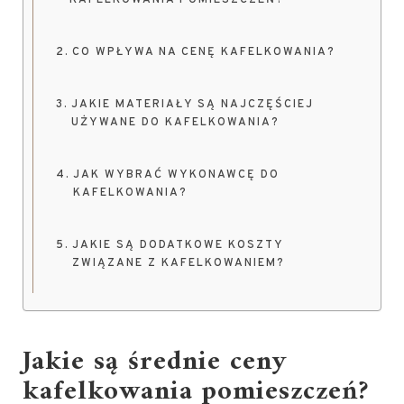
KAFELKOWANIA POMIESZCZEŃ?
CO WPŁYWA NA CENĘ KAFELKOWANIA?
JAKIE MATERIAŁY SĄ NAJCZĘŚCIEJ
UŻYWANE DO KAFELKOWANIA?
JAK WYBRAĆ WYKONAWCĘ DO
KAFELKOWANIA?
JAKIE SĄ DODATKOWE KOSZTY
ZWIĄZANE Z KAFELKOWANIEM?
Jakie są średnie ceny
kafelkowania pomieszczeń?