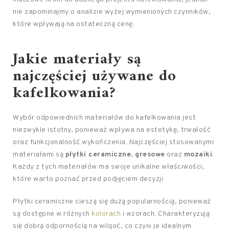
nie zapominajmy o analizie wyżej wymienionych czynników,
które wpływają na ostateczną cenę.
Jakie materiały są
najczęściej używane do
kafelkowania?
Wybór odpowiednich materiałów do kafelkowania jest
niezwykle istotny, ponieważ wpływa na estetykę, trwałość
oraz funkcjonalność wykończenia. Najczęściej stosowanymi
materiałami są
płytki ceramiczne
,
gresowe
oraz
mozaiki
.
Każdy z tych materiałów ma swoje unikalne właściwości,
które warto poznać przed podjęciem decyzji.
Płytki ceramiczne cieszą się dużą popularnością, ponieważ
są dostępne w różnych
kolorach
i wzorach. Charakteryzują
się dobrą odpornością na wilgoć, co czyni je idealnym