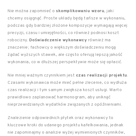
Nie można zapomnieć o
skomplikowaniu wzoru
, jaki
chcemy osiągnąć. Proste układy będą tańsze w wykonaniu,
podczas gdy bardziej złożone kompozycje wymagają więcej
precyzji, czasu i umiejętności, co również podnosi koszt
robocizny.
Doświadczenie wykonawcy
również ma
znaczenie; fachowcy o większym doświadczeniu mogą
żądać wyższych stawek, ale często oferują lepszą jakość
wykonania, co w dłuższej perspektywie może się opłacić.
Nie mniej ważnym czynnikiem jest
czas realizacji projektu
.
Czasami wykonawca może mieć pełne zlecenie, co wydłuża
czas realizacji i tym samym zwiększa koszt usługi. Warto
prawidłowo zaplanować harmonogram, aby uniknąć
nieprzewidzianych wydatków związanych z opóźnieniami.
Znalezienie odpowiednich płytek oraz wykonawcy to
kluczowe kroki do udanego projektu kafelkowania, jednak
nie zapominajmy o analizie wyżej wymienionych czynników,