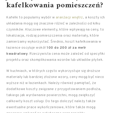
kafelkowania pomieszczeń?
Kafelki to popularny wybór w
aranżacji wnętrz
, a koszty ich
układania mogą się znacznie różnić w zależności od kilku
czynników. Kluczowe elementy, które wpływają na ceny, to
lokalizacja, rodzaj pomieszczenia oraz materiały, które
zamierzamy wykorzystać. Średnio, koszt kafelkowania w
łazience oscyluje wokół
100 do 200 zł za metr
kwadratowy
. Rzeczywista cena może zależeć od specyfiki
projektu oraz skomplikowania wzorów lub układów płytek.
W kuchniach, w których często wykorzystuje się droższe
materiały lub bardziej złożone wzory, ceny mogą być nieco
wyższe niż w łazienkach. Należy również pamiętać, że
dodatkowe koszty związane z przygotowaniem podłoża,
takiego jak wyrównanie powierzchni, mogą zwiększyć
całkowity koszt usługi. Do tego doliczyć należy także
ewentualne prace wykończeniowe, które także mogą