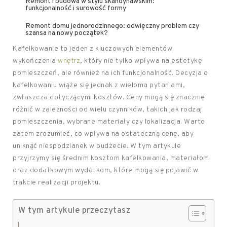
Remont i budowa w stylu skandynawskim:
funkcjonalność i surowość formy
Remont domu jednorodzinnego: odwięczny problem czy
szansa na nowy początek?
Kafelkowanie to jeden z kluczowych elementów
wykończenia
wnętrz
, który nie tylko wpływa na estetykę
pomieszczeń, ale również na ich funkcjonalność. Decyzja o
kafelkowaniu wiąże się jednak z wieloma pytaniami,
zwłaszcza dotyczącymi kosztów. Ceny mogą się znacznie
różnić w zależności od wielu czynników, takich jak rodzaj
pomieszczenia, wybrane materiały czy lokalizacja. Warto
zatem zrozumieć, co wpływa na ostateczną cenę, aby
uniknąć niespodzianek w budżecie. W tym artykule
przyjrzymy się średnim kosztom kafelkowania, materiałom
oraz dodatkowym wydatkom, które mogą się pojawić w
trakcie realizacji projektu.
W tym artykule przeczytasz