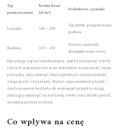
Typ
Średni koszt
Dodatkowe czynniki
pomieszczenia
(zł/m²)
Typ płytek, przygotowanie
Łazienka
100 – 200
podłoża
Droższe materiały,
Kuchnia
150 – 250
skomplikowane wzory
Decydując się na kafelkowanie, warto porównać oferty
różnych wykonawców oraz dokładnie oszacować swoje
potrzeby, aby uniknąć nieprzyjemnych niespodzianek
związanych z kosztami. Wybór odpowiednich płytek i
dostosowanie budżetu do wymagań projektu mogą
znacząco wpłynąć na końcowy efekt oraz atrakcyjność
wizualną pomieszczenia.
Co wpływa na cenę