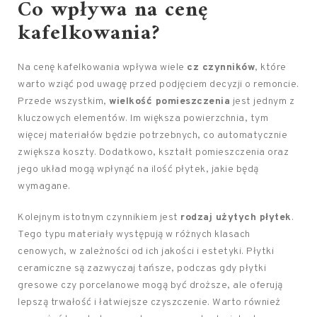
Co wpływa na cenę
kafelkowania?
Na cenę kafelkowania wpływa wiele
cz czynników
, które
warto wziąć pod uwagę przed podjęciem decyzji o remoncie.
Przede wszystkim,
wielkość pomieszczenia
jest jednym z
kluczowych elementów. Im większa powierzchnia, tym
więcej materiałów będzie potrzebnych, co automatycznie
zwiększa koszty. Dodatkowo, kształt pomieszczenia oraz
jego układ mogą wpłynąć na ilość płytek, jakie będą
wymagane.
Kolejnym istotnym czynnikiem jest
rodzaj użytych płytek
.
Tego typu materiały występują w różnych klasach
cenowych, w zależności od ich jakości i estetyki. Płytki
ceramiczne są zazwyczaj tańsze, podczas gdy płytki
gresowe czy porcelanowe mogą być droższe, ale oferują
lepszą trwałość i łatwiejsze czyszczenie. Warto również