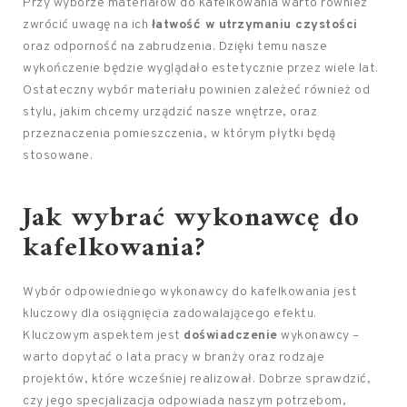
Przy wyborze materiałów do kafelkowania warto również
zwrócić uwagę na ich
łatwość w utrzymaniu czystości
oraz odporność na zabrudzenia. Dzięki temu nasze
wykończenie będzie wyglądało estetycznie przez wiele lat.
Ostateczny wybór materiału powinien zależeć również od
stylu, jakim chcemy urządzić nasze wnętrze, oraz
przeznaczenia pomieszczenia, w którym płytki będą
stosowane.
Jak wybrać wykonawcę do
kafelkowania?
Wybór odpowiedniego wykonawcy do kafelkowania jest
kluczowy dla osiągnięcia zadowalającego efektu.
Kluczowym aspektem jest
doświadczenie
wykonawcy –
warto dopytać o lata pracy w branży oraz rodzaje
projektów, które wcześniej realizował. Dobrze sprawdzić,
czy jego specjalizacja odpowiada naszym potrzebom,