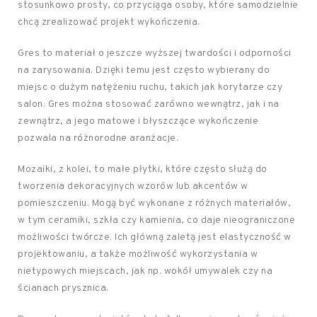
stosunkowo prosty, co przyciąga osoby, które samodzielnie
chcą zrealizować projekt wykończenia.
Gres to materiał o jeszcze wyższej twardości i odporności
na zarysowania. Dzięki temu jest często wybierany do
miejsc o dużym natężeniu ruchu, takich jak korytarze czy
salon. Gres można stosować zarówno wewnątrz, jak i na
zewnątrz, a jego matowe i błyszczące wykończenie
pozwala na różnorodne aranżacje.
Mozaiki, z kolei, to małe płytki, które często służą do
tworzenia dekoracyjnych wzorów lub akcentów w
pomieszczeniu. Mogą być wykonane z różnych materiałów,
w tym ceramiki, szkła czy kamienia, co daje nieograniczone
możliwości twórcze. Ich główną zaletą jest elastyczność w
projektowaniu, a także możliwość wykorzystania w
nietypowych miejscach, jak np. wokół umywalek czy na
ścianach prysznica.