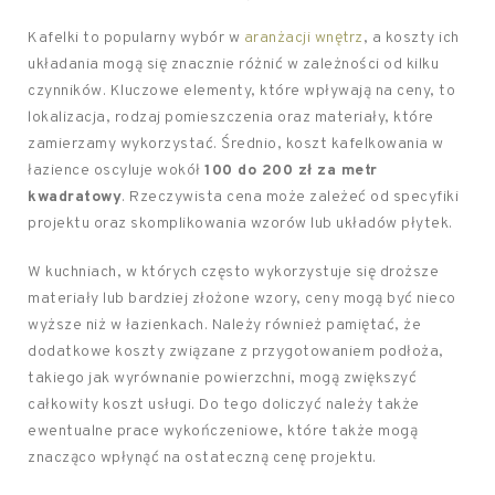
Kafelki to popularny wybór w
aranżacji wnętrz
, a koszty ich
układania mogą się znacznie różnić w zależności od kilku
czynników. Kluczowe elementy, które wpływają na ceny, to
lokalizacja, rodzaj pomieszczenia oraz materiały, które
zamierzamy wykorzystać. Średnio, koszt kafelkowania w
łazience oscyluje wokół
100 do 200 zł za metr
kwadratowy
. Rzeczywista cena może zależeć od specyfiki
projektu oraz skomplikowania wzorów lub układów płytek.
W kuchniach, w których często wykorzystuje się droższe
materiały lub bardziej złożone wzory, ceny mogą być nieco
wyższe niż w łazienkach. Należy również pamiętać, że
dodatkowe koszty związane z przygotowaniem podłoża,
takiego jak wyrównanie powierzchni, mogą zwiększyć
całkowity koszt usługi. Do tego doliczyć należy także
ewentualne prace wykończeniowe, które także mogą
znacząco wpłynąć na ostateczną cenę projektu.