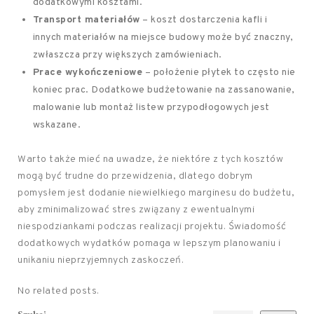
dodatkowymi kosztami.
Transport materiałów
– koszt dostarczenia kafli i
innych materiałów na miejsce budowy może być znaczny,
zwłaszcza przy większych zamówieniach.
Prace wykończeniowe
– położenie płytek to często nie
koniec prac. Dodatkowe budżetowanie na zassanowanie,
malowanie lub montaż listew przypodłogowych jest
wskazane.
Warto także mieć na uwadze, że niektóre z tych kosztów
mogą być trudne do przewidzenia, dlatego dobrym
pomysłem jest dodanie niewielkiego marginesu do budżetu,
aby zminimalizować stres związany z ewentualnymi
niespodziankami podczas realizacji projektu. Świadomość
dodatkowych wydatków pomaga w lepszym planowaniu i
unikaniu nieprzyjemnych zaskoczeń.
No related posts.