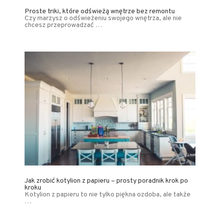
Proste triki, które odświeżą wnętrze bez remontu
Czy marzysz o odświeżeniu swojego wnętrza, ale nie
chcesz przeprowadzać …
Jak zrobić kotylion z papieru – prosty poradnik krok po
kroku
Kotylion z papieru to nie tylko piękna ozdoba, ale także
…