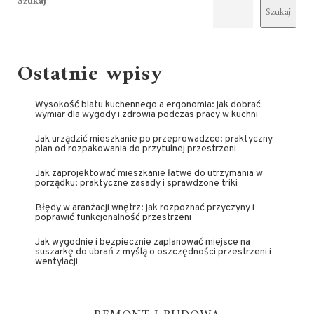
Szukaj
Szukaj
Ostatnie wpisy
Wysokość blatu kuchennego a ergonomia: jak dobrać
wymiar dla wygody i zdrowia podczas pracy w kuchni
Jak urządzić mieszkanie po przeprowadzce: praktyczny
plan od rozpakowania do przytulnej przestrzeni
Jak zaprojektować mieszkanie łatwe do utrzymania w
porządku: praktyczne zasady i sprawdzone triki
Błędy w aranżacji wnętrz: jak rozpoznać przyczyny i
poprawić funkcjonalność przestrzeni
Jak wygodnie i bezpiecznie zaplanować miejsce na
suszarkę do ubrań z myślą o oszczędności przestrzeni i
wentylacji