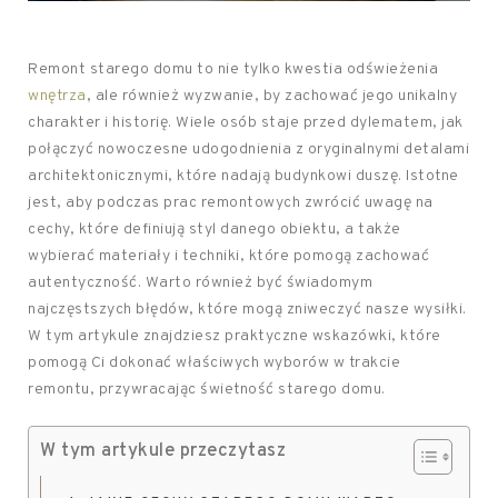
Remont starego domu to nie tylko kwestia odświeżenia
wnętrza
, ale również wyzwanie, by zachować jego unikalny
charakter i historię. Wiele osób staje przed dylematem, jak
połączyć nowoczesne udogodnienia z oryginalnymi detalami
architektonicznymi, które nadają budynkowi duszę. Istotne
jest, aby podczas prac remontowych zwrócić uwagę na
cechy, które definiują styl danego obiektu, a także
wybierać materiały i techniki, które pomogą zachować
autentyczność. Warto również być świadomym
najczęstszych błędów, które mogą zniweczyć nasze wysiłki.
W tym artykule znajdziesz praktyczne wskazówki, które
pomogą Ci dokonać właściwych wyborów w trakcie
remontu, przywracając świetność starego domu.
W tym artykule przeczytasz