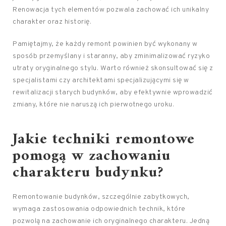
Renowacja tych elementów pozwala zachować ich unikalny
charakter oraz historię.
Pamiętajmy, że każdy remont powinien być wykonany w
sposób przemyślany i staranny, aby zminimalizować ryzyko
utraty oryginalnego stylu. Warto również skonsultować się z
specjalistami czy architektami specjalizującymi się w
rewitalizacji starych budynków, aby efektywnie wprowadzić
zmiany, które nie naruszą ich pierwotnego uroku.
Jakie techniki remontowe
pomogą w zachowaniu
charakteru budynku?
Remontowanie budynków, szczególnie zabytkowych,
wymaga zastosowania odpowiednich technik, które
pozwolą na zachowanie ich oryginalnego charakteru. Jedną