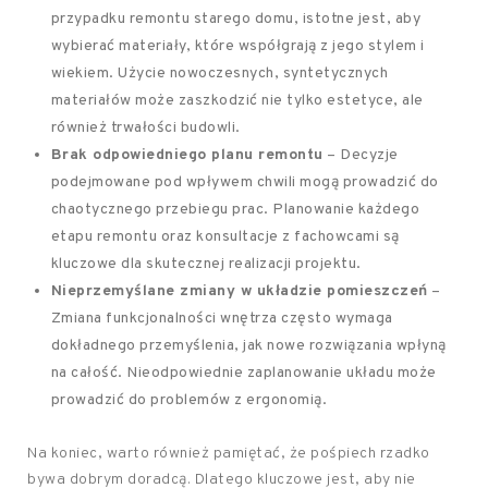
przypadku remontu starego domu, istotne jest, aby
wybierać materiały, które współgrają z jego stylem i
wiekiem. Użycie nowoczesnych, syntetycznych
materiałów może zaszkodzić nie tylko estetyce, ale
również trwałości budowli.
Brak odpowiedniego planu remontu
– Decyzje
podejmowane pod wpływem chwili mogą prowadzić do
chaotycznego przebiegu prac. Planowanie każdego
etapu remontu oraz konsultacje z fachowcami są
kluczowe dla skutecznej realizacji projektu.
Nieprzemyślane zmiany w układzie pomieszczeń
–
Zmiana funkcjonalności wnętrza często wymaga
dokładnego przemyślenia, jak nowe rozwiązania wpłyną
na całość. Nieodpowiednie zaplanowanie układu może
prowadzić do problemów z ergonomią.
Na koniec, warto również pamiętać, że pośpiech rzadko
bywa dobrym doradcą. Dlatego kluczowe jest, aby nie