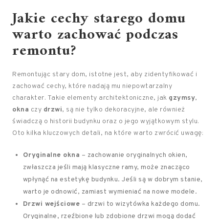
Jakie cechy starego domu
warto zachować podczas
remontu?
Remontując stary dom, istotne jest, aby zidentyfikować i
zachować cechy, które nadają mu niepowtarzalny
charakter. Takie elementy architektoniczne, jak
gzymsy
,
okna
czy
drzwi
, są nie tylko dekoracyjne, ale również
świadczą o historii budynku oraz o jego wyjątkowym stylu.
Oto kilka kluczowych detali, na które warto zwrócić uwagę:
Oryginalne okna
– zachowanie oryginalnych okien,
zwłaszcza jeśli mają klasyczne ramy, może znacząco
wpłynąć na estetykę budynku. Jeśli są w dobrym stanie,
warto je odnowić, zamiast wymieniać na nowe modele.
Drzwi wejściowe
– drzwi to wizytówka każdego domu.
Oryginalne, rzeźbione lub zdobione drzwi mogą dodać