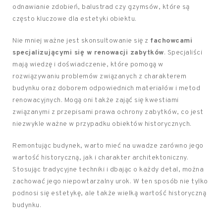
odnawianie zdobień, balustrad czy gzymsów, które są
często kluczowe dla estetyki obiektu.
Nie mniej ważne jest skonsultowanie się z
fachowcami
specjalizującymi się w renowacji zabytków
. Specjaliści
mają wiedzę i doświadczenie, które pomogą w
rozwiązywaniu problemów związanych z charakterem
budynku oraz doborem odpowiednich materiałów i metod
renowacyjnych. Mogą oni także zająć się kwestiami
związanymi z przepisami prawa ochrony zabytków, co jest
niezwykle ważne w przypadku obiektów historycznych.
Remontując budynek, warto mieć na uwadze zarówno jego
wartość historyczną, jak i charakter architektoniczny.
Stosując tradycyjne techniki i dbając o każdy detal, można
zachować jego niepowtarzalny urok. W ten sposób nie tylko
podnosi się estetykę, ale także wielką wartość historyczną
budynku.