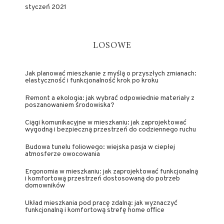
styczeń 2021
LOSOWE
Jak planować mieszkanie z myślą o przyszłych zmianach:
elastyczność i funkcjonalność krok po kroku
Remont a ekologia: jak wybrać odpowiednie materiały z
poszanowaniem środowiska?
Ciągi komunikacyjne w mieszkaniu: jak zaprojektować
wygodną i bezpieczną przestrzeń do codziennego ruchu
Budowa tunelu foliowego: wiejska pasja w ciepłej
atmosferze owocowania
Ergonomia w mieszkaniu: jak zaprojektować funkcjonalną
i komfortową przestrzeń dostosowaną do potrzeb
domowników
Układ mieszkania pod pracę zdalną: jak wyznaczyć
funkcjonalną i komfortową strefę home office