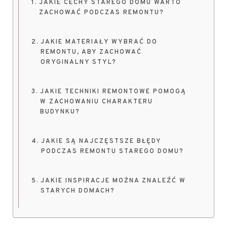
JAKIE CECHY STAREGO DOMU WARTO
ZACHOWAĆ PODCZAS REMONTU?
JAKIE MATERIAŁY WYBRAĆ DO
REMONTU, ABY ZACHOWAĆ
ORYGINALNY STYL?
JAKIE TECHNIKI REMONTOWE POMOGĄ
W ZACHOWANIU CHARAKTERU
BUDYNKU?
JAKIE SĄ NAJCZĘSTSZE BŁĘDY
PODCZAS REMONTU STAREGO DOMU?
JAKIE INSPIRACJE MOŻNA ZNALEŹĆ W
STARYCH DOMACH?