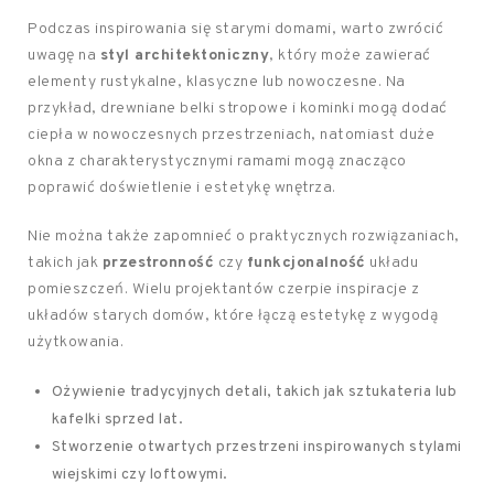
Podczas inspirowania się starymi domami, warto zwrócić
uwagę na
styl architektoniczny
, który może zawierać
elementy rustykalne, klasyczne lub nowoczesne. Na
przykład, drewniane belki stropowe i kominki mogą dodać
ciepła w nowoczesnych przestrzeniach, natomiast duże
okna z charakterystycznymi ramami mogą znacząco
poprawić doświetlenie i estetykę wnętrza.
Nie można także zapomnieć o praktycznych rozwiązaniach,
takich jak
przestronność
czy
funkcjonalność
układu
pomieszczeń. Wielu projektantów czerpie inspiracje z
układów starych domów, które łączą estetykę z wygodą
użytkowania.
Ożywienie tradycyjnych detali, takich jak sztukateria lub
kafelki sprzed lat.
Stworzenie otwartych przestrzeni inspirowanych stylami
wiejskimi czy loftowymi.