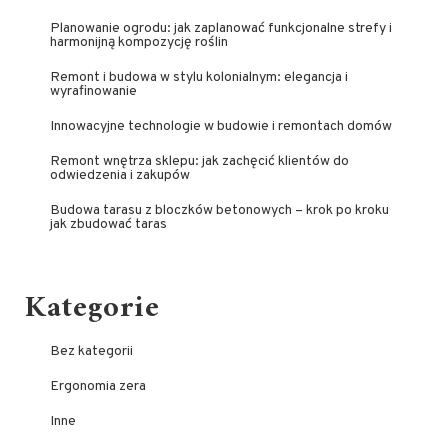
Planowanie ogrodu: jak zaplanować funkcjonalne strefy i
harmonijną kompozycję roślin
Remont i budowa w stylu kolonialnym: elegancja i
wyrafinowanie
Innowacyjne technologie w budowie i remontach domów
Remont wnętrza sklepu: jak zachęcić klientów do
odwiedzenia i zakupów
Budowa tarasu z bloczków betonowych – krok po kroku
jak zbudować taras
Kategorie
Bez kategorii
Ergonomia zera
Inne