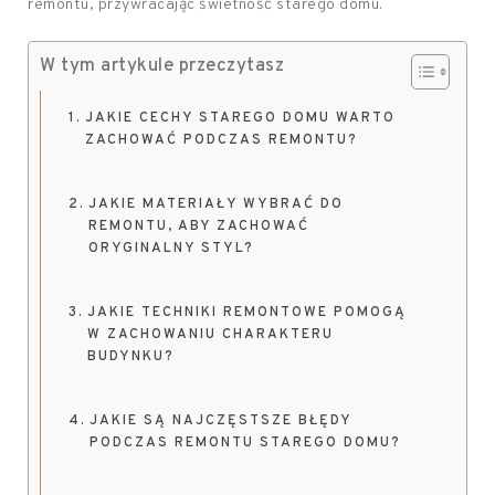
remontu, przywracając świetność starego domu.
W tym artykule przeczytasz
JAKIE CECHY STAREGO DOMU WARTO
ZACHOWAĆ PODCZAS REMONTU?
JAKIE MATERIAŁY WYBRAĆ DO
REMONTU, ABY ZACHOWAĆ
ORYGINALNY STYL?
JAKIE TECHNIKI REMONTOWE POMOGĄ
W ZACHOWANIU CHARAKTERU
BUDYNKU?
JAKIE SĄ NAJCZĘSTSZE BŁĘDY
PODCZAS REMONTU STAREGO DOMU?