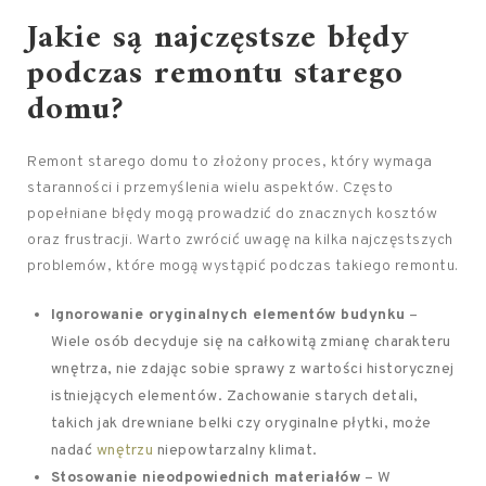
Jakie są najczęstsze
błędy
podczas remontu starego
domu?
Remont starego domu to złożony proces, który wymaga
staranności i przemyślenia wielu aspektów. Często
popełniane błędy mogą prowadzić do znacznych kosztów
oraz frustracji. Warto zwrócić uwagę na kilka najczęstszych
problemów, które mogą wystąpić podczas takiego remontu.
Ignorowanie oryginalnych elementów budynku
–
Wiele osób decyduje się na całkowitą zmianę charakteru
wnętrza, nie zdając sobie sprawy z wartości historycznej
istniejących elementów. Zachowanie starych detali,
takich jak drewniane belki czy oryginalne płytki, może
nadać
wnętrzu
niepowtarzalny klimat.
Stosowanie nieodpowiednich materiałów
– W