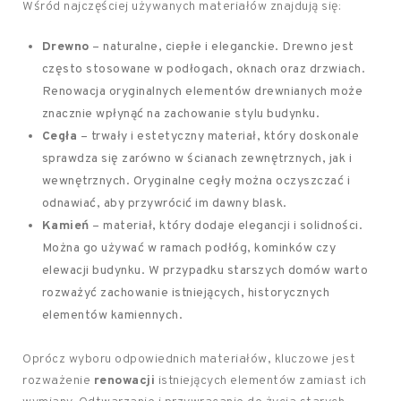
Wśród najczęściej używanych materiałów znajdują się:
Drewno
– naturalne, ciepłe i eleganckie. Drewno jest
często stosowane w podłogach, oknach oraz drzwiach.
Renowacja oryginalnych elementów drewnianych może
znacznie wpłynąć na zachowanie stylu budynku.
Cegła
– trwały i estetyczny materiał, który doskonale
sprawdza się zarówno w ścianach zewnętrznych, jak i
wewnętrznych. Oryginalne cegły można oczyszczać i
odnawiać, aby przywrócić im dawny blask.
Kamień
– materiał, który dodaje elegancji i solidności.
Można go używać w ramach podłóg, kominków czy
elewacji budynku. W przypadku starszych domów warto
rozważyć zachowanie istniejących, historycznych
elementów kamiennych.
Oprócz wyboru odpowiednich materiałów, kluczowe jest
rozważenie
renowacji
istniejących elementów zamiast ich