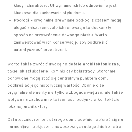
klasy i charakteru. Utrzymanie ich lub odnowienie jest
kluczowe dla zachowania stylu domu.
Podłogi
– oryginalne drewniane podłogi z czasem mogą
ulegać zniszczeniu, ale ich renowacja to doskonały
sposób na przywrócenie dawnego blasku. Warto
zainwestować w ich konserwację, aby podkreślić
autentyczność przestrzeni.
Warto także zwrócić uwagę na
detale architektoniczne
,
takie jak sztukaterie, kominki czy balustrady. Starannie
odnowione mogą stać się centralnym punktem domu i
podkreślać jego historyczną wartość. Dbanie o te
oryginalne elementy nie tylko wzbogaca wnętrza, ale także
wpływa na zachowanie tożsamości budynku w kontekście
lokalnej architektury.
Ostatecznie, remont starego domu powinien opierać się na
harmonijnym połączeniu nowoczesnych udogodnień z retro