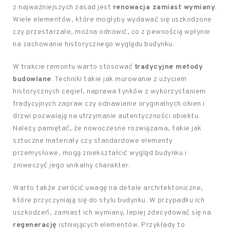
z najważniejszych zasad jest
renowacja zamiast wymiany
.
Wiele elementów, które mogłyby wydawać się uszkodzone
czy przestarzałe, można odnowić, co z pewnością wpłynie
na zachowanie historycznego wyglądu budynku.
W trakcie remontu warto stosować
tradycyjne metody
budowlane
. Techniki takie jak murowanie z użyciem
historycznych cegieł, naprawa tynków z wykorzystaniem
tradycyjnych zapraw czy odnawianie oryginalnych okien i
drzwi pozwalają na utrzymanie autentyczności obiektu.
Należy pamiętać, że nowoczesne rozwiązania, takie jak
sztuczne materiały czy standardowe elementy
przemysłowe, mogą zniekształcić wygląd budynku i
zniweczyć jego unikalny charakter.
Warto także zwrócić uwagę na detale architektoniczne,
które przyczyniają się do stylu budynku. W przypadku ich
uszkodzeń, zamiast ich wymiany, lepiej zdecydować się na
regenerację
istniejących elementów. Przykłady to