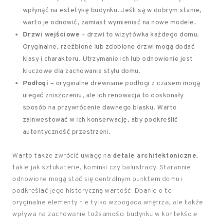
wpłynąć na estetykę budynku. Jeśli są w dobrym stanie,
warto je odnowić, zamiast wymieniać na nowe modele.
Drzwi wejściowe
– drzwi to wizytówka każdego domu.
Oryginalne, rzeźbione lub zdobione drzwi mogą dodać
klasy i charakteru. Utrzymanie ich lub odnowienie jest
kluczowe dla zachowania stylu domu.
Podłogi
– oryginalne drewniane podłogi z czasem mogą
ulegać zniszczeniu, ale ich renowacja to doskonały
sposób na przywrócenie dawnego blasku. Warto
zainwestować w ich konserwację, aby podkreślić
autentyczność przestrzeni.
Warto także zwrócić uwagę na
detale architektoniczne
,
takie jak sztukaterie, kominki czy balustrady. Starannie
odnowione mogą stać się centralnym punktem domu i
podkreślać jego historyczną wartość. Dbanie o te
oryginalne elementy nie tylko wzbogaca wnętrza, ale także
wpływa na zachowanie tożsamości budynku w kontekście