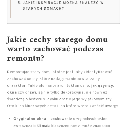
JAKIE INSPIRACJE MOŻNA ZNALEŹĆ W
STARYCH DOMACH?
Jakie cechy starego domu
warto zachować podczas
remontu?
Remontując stary dom, istotne jest, aby zidentyfikować i
zachować cechy, które nadają mu niepowtarzalny
charakter. Takie elementy architektoniczne, jak
gzymsy
,
okna
czy
drzwi
, są nie tylko dekoracyjne, ale również
świadczą o historii budynku oraz o jego wyjątkowym stylu.
Oto kilka kluczowych detali, na które warto zwrócić uwagę:
Oryginalne okna
– zachowanie oryginalnych okien,
zwłaszcza jeśli mają klasyczne ramy, może znacząco