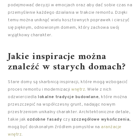
podejmować decyzji w emocjach oraz aby dać sobie czas na
przemyślenie każdego działania w trakcie remontu. Dzięki
temu można uniknąć wielu kosztownych poprawek i cieszyć
się pięknym, odnowionym domem, który zachowa swój
wyjątkowy charakter.
Jakie inspiracje można
znaleźć w starych domach?
Stare domy są skarbnicą inspiracji, które mogą wzbogacić
proces remontu i modernizacji
wnętrz
. Wiele z nich
odzwierciedla
lokalne tradycje budowlane
, które można
przeszczepić na współczesny grunt, nadając nowym
przestrzeniom unikalny charakter. Architektoniczne detale,
takie jak
ozdobne fasady
czy
szczegółowe wykończenia
,
mogą być doskonałym źródłem pomysłów na
aranżacje
wnętrz
.