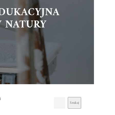
EDUKACYJNA
W NATURY
j
Szukaj