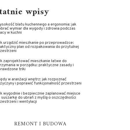
tatnie wpisy
ysokość blatu kuchennego a ergonomia: jak
brać wymiar dla wygody i zdrowia podczas
acy w kuchni
ak urządzić mieszkanie po przeprowadzce:
aktyczny plan od rozpakowania do przytulnej
zestrzeni
ak zaprojektować mieszkanie łatwe do
rzymania w porządku: praktyczne zasady i
rawdzone triki
ędy w aranżacji wnętrz: jak rozpoznać
zyczyny i poprawić funkcjonalność przestrzeni
k wygodnie i bezpiecznie zaplanować miejsce
 suszarkę do ubrań z myślą o oszczędności
zestrzeni i wentylacji
REMONT I BUDOWA