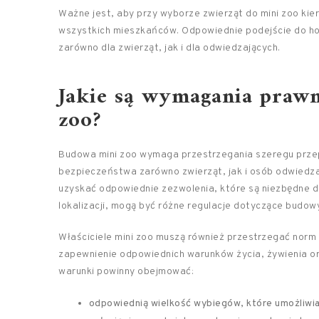
Ważne jest, aby przy wyborze zwierząt do mini zoo kie
wszystkich mieszkańców. Odpowiednie podejście do ho
zarówno dla zwierząt, jak i dla odwiedzających.
Jakie są wymagania praw
zoo?
Budowa mini zoo wymaga przestrzegania szeregu przep
bezpieczeństwa zarówno zwierząt, jak i osób odwiedzaj
uzyskać odpowiednie zezwolenia, które są niezbędne do
lokalizacji, mogą być różne regulacje dotyczące budow
Właściciele mini zoo muszą również przestrzegać nor
zapewnienie odpowiednich warunków życia, żywienia or
warunki powinny obejmować:
odpowiednią wielkość wybiegów, które umożliwia