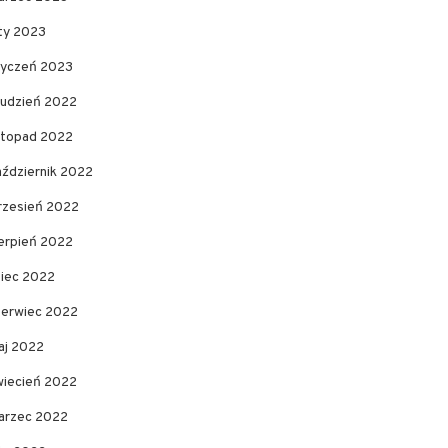
uty 2023
tyczeń 2023
rudzień 2022
istopad 2022
aździernik 2022
rzesień 2022
ierpień 2022
piec 2022
zerwiec 2022
aj 2022
wiecień 2022
arzec 2022