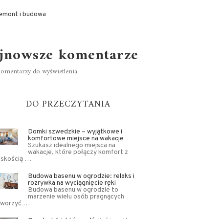
emont i budowa
jnowsze komentarze
omentarzy do wyświetlenia.
DO PRZECZYTANIA
Domki szwedzkie – wyjątkowe i
komfortowe miejsce na wakacje
Szukasz idealnego miejsca na
wakacje, które połączy komfort z
iskością …
Budowa basenu w ogrodzie: relaks i
rozrywka na wyciągnięcie ręki
Budowa basenu w ogrodzie to
marzenie wielu osób pragnących
tworzyć …