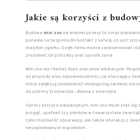
Jakie są korzyści z budow
Budowa
mini zoo
na własnej posesji to coraz popularni
pozwala na bezpośredni kontakt z naturą, co jest szcz
miejskim zgiełku. Dzięki temu można zaobserwować różn
zrozumieć ich potrzeby oraz sposób życia.
Mini zoo ma również duże znaczenie edukacyjne. Regula
do przyrody oraz odpowiedzialności za otaczający świa
które zwiększą świadomość ekologiczną zarówno wśród 
do ochrony środowiska i dbania o zwierzęta.
Oprócz korzyści edukacyjnych, mini zoo może stać się z
przyjęć, spotkań czy pikników w towarzystwie zwierząt
tylko możliwość obserwacji, ale także interakcji z zwie
niezapomnianych wspomnień.