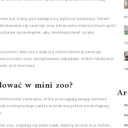
p
ien być brany pod uwagę przy wyborze lokalizacji. Obiekt
ostawaniu się zwierząt oraz wkraczaniu nieproszonych gości
grodzenia są niezbędne, aby zminimalizować ryzyko
t
czystości. Mini zoo z większą różnorodnością zwierząt
ieczystości oraz zarządzaniem odpadami. Wybór lokalizacji,
mi, jest kluczowy.
n
dować w mini zoo?
Ar
 różnorodne zwierzęta, które przyciągają uwagę zarówno
m
grodu zoologicznego zależy przede wszystkim od dostępnej
.
k
m
zoo, znajdują się małe ssaki. Należą do nich m.in. króliki,