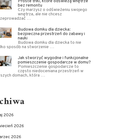
Proste triki, które odświeżą wnętrze
bez remontu
Czy marzysz o odświeżeniu swojego
wnętrza, ale nie chcesz
rzeprowadzać …
Budowa domku dla dziecka:
bezpieczna przestrzeń do zabawy i
nauki
Budowa domku dla dziecka to nie
ylko sposób na stworzenie …
Jak stworzyć wygodne i funkcjonalne
pomieszczenie gospodarcze w domu?
Pomieszczenie gospodarcze to
często niedoceniana przestrzeń w
aszych domach, która …
chiwa
aj 2026
wiecień 2026
arzec 2026