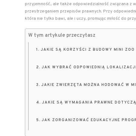
przyjemność, ale także odpowiedzialność związana z 
przestrzeganiem przepisów prawnych. Przy odpowiednim 
która nie tylko bawi, ale i uczy, promując miłość do pr
W tym artykule przeczytasz
JAKIE SĄ KORZYŚCI Z BUDOWY MINI ZOO
JAK WYBRAĆ ODPOWIEDNIĄ LOKALIZACJĘ
JAKIE ZWIERZĘTA MOŻNA HODOWAĆ W MI
JAKIE SĄ WYMAGANIA PRAWNE DOTYCZĄ
JAK ZORGANIZOWAĆ EDUKACYJNE PROGR