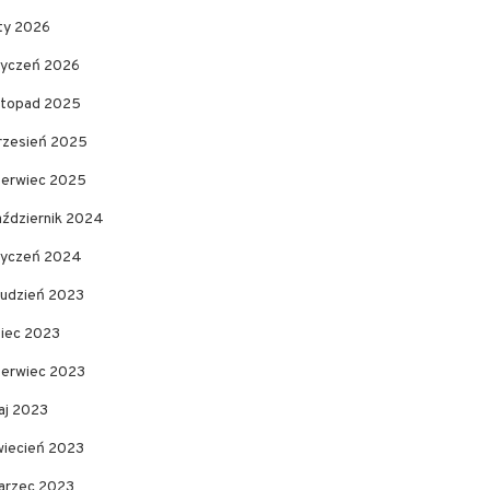
uty 2026
tyczeń 2026
istopad 2025
rzesień 2025
zerwiec 2025
aździernik 2024
tyczeń 2024
rudzień 2023
piec 2023
zerwiec 2023
aj 2023
wiecień 2023
arzec 2023