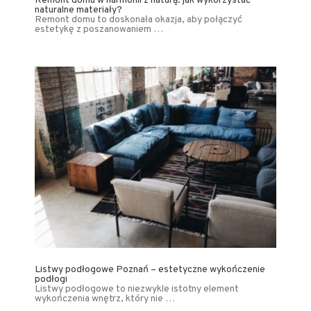
Remont domu w harmonii z naturą: jak wykorzystać
naturalne materiały?
Remont domu to doskonała okazja, aby połączyć
estetykę z poszanowaniem …
Listwy podłogowe Poznań – estetyczne wykończenie
podłogi
Listwy podłogowe to niezwykle istotny element
wykończenia wnętrz, który nie …