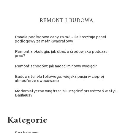
REMONT I BUDOWA
Panele podłogowe ceny za m2 – ile kosztuje panel
podłogowy za metr kwadratowy
Remont a ekologia: jak dbać o środowisko podczas
prac?
Remont schodów: jak nadać im nowy wygląd?
Budowa tunelu foliowego: wiejska pasja w ciepłej
atmosferze owocowania
Modernistyczne wnętrza: jak urządzić przestrzeń w stylu
Bauhaus?
Kategorie