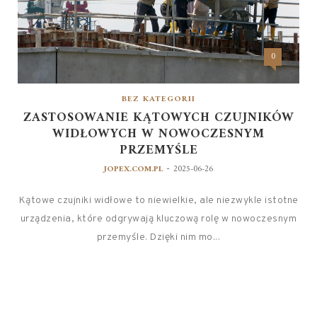
0
BEZ KATEGORII
ZASTOSOWANIE KĄTOWYCH CZUJNIKÓW
WIDŁOWYCH W NOWOCZESNYM
PRZEMYŚLE
-
JOPEX.COM.PL
2025-06-26
Kątowe czujniki widłowe to niewielkie, ale niezwykle istotne
urządzenia, które odgrywają kluczową rolę w nowoczesnym
przemyśle. Dzięki nim mo...