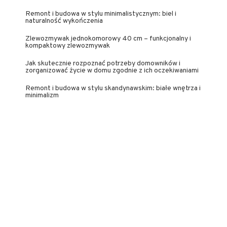
Remont i budowa w stylu minimalistycznym: biel i
naturalność wykończenia
Zlewozmywak jednokomorowy 40 cm – funkcjonalny i
kompaktowy zlewozmywak
Jak skutecznie rozpoznać potrzeby domowników i
zorganizować życie w domu zgodnie z ich oczekiwaniami
Remont i budowa w stylu skandynawskim: białe wnętrza i
minimalizm