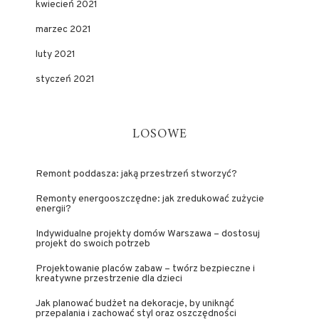
kwiecień 2021
marzec 2021
luty 2021
styczeń 2021
LOSOWE
Remont poddasza: jaką przestrzeń stworzyć?
Remonty energooszczędne: jak zredukować zużycie
energii?
Indywidualne projekty domów Warszawa – dostosuj
projekt do swoich potrzeb
Projektowanie placów zabaw – twórz bezpieczne i
kreatywne przestrzenie dla dzieci
Jak planować budżet na dekoracje, by uniknąć
przepalania i zachować styl oraz oszczędności