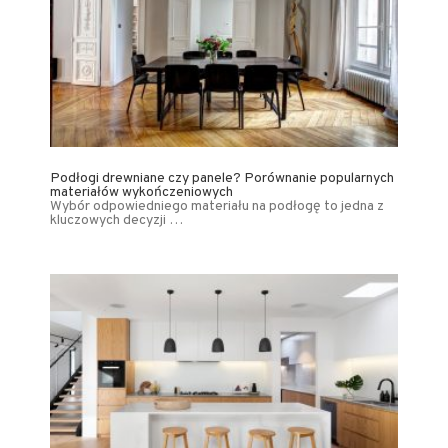
Podłogi drewniane czy panele? Porównanie popularnych
materiałów wykończeniowych
Wybór odpowiedniego materiału na podłogę to jedna z
kluczowych decyzji …