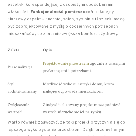
estetyki korespondującej z osobistymi upodobaniami
właścicieli.
Funkcjonalność pomieszczeń
to kolejny
kluczowy aspekt – kuchnia, salon, sypialnie i łazienki mogą
być zaprojektowane z myślą o codziennych potrzebach
mieszkańców, co znacznie zwiększa komfort użytkowy.
Zaleta
Opis
Projektowanie przestrzeni
zgodnie z własnymi
Personalizacja
preferencjami i potrzebami.
Styl
Możliwość wyboru estetyki domu, która
architektoniczny
najlepiej odpowiada mieszkańcom.
Zwiększenie
Zindywidualizowany projekt może podnieść
wartości
wartość nieruchomości na rynku.
Warto również zauważyć, że taki projekt przyczynia się do
lepszego wykorzystania przestrzeni. Dzięki przemyślanym