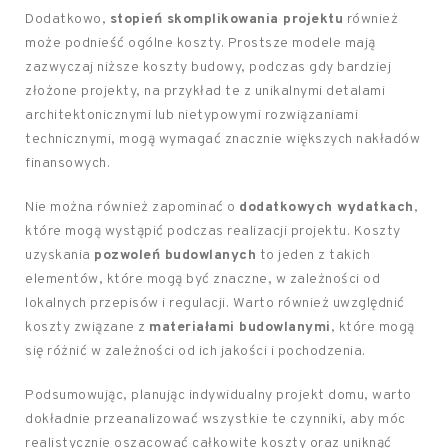
Dodatkowo,
stopień skomplikowania projektu
również
może podnieść ogólne koszty. Prostsze modele mają
zazwyczaj niższe koszty budowy, podczas gdy bardziej
złożone projekty, na przykład te z unikalnymi detalami
architektonicznymi lub nietypowymi rozwiązaniami
technicznymi, mogą wymagać znacznie większych nakładów
finansowych.
Nie można również zapominać o
dodatkowych wydatkach
,
które mogą wystąpić podczas realizacji projektu. Koszty
uzyskania
pozwoleń budowlanych
to jeden z takich
elementów, które mogą być znaczne, w zależności od
lokalnych przepisów i regulacji. Warto również uwzględnić
koszty związane z
materiałami budowlanymi
, które mogą
się różnić w zależności od ich jakości i pochodzenia.
Podsumowując, planując indywidualny projekt domu, warto
dokładnie przeanalizować wszystkie te czynniki, aby móc
realistycznie oszacować całkowite koszty oraz uniknąć