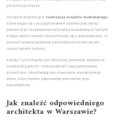
preferencje klienta.
Ostatnim krokiem jest
finalizacja projektu budowlanego
,
która wiąże się z przygotowaniem ostatecznej wersji
planów oraz zestawienia materiałów budowlanych. Na tym
etapie warto również skonsultować się z wykonawcami, co
pozwoli na wprowadzenie ewentualnych korekt przed
rozpoczęciem budowy.
Każdy z tych etapów jest kluczowy, ponieważ wpływa na
ostateczną jakość i funkcjonalność zaprojektowanej
przestrzeni. Umożliwiają one stworzenie wymarzonego
domu, który będzie odpowiadał potrzebom jego
mieszkańców.
Jak znaleźć odpowiedniego
architekta w Warszawie?