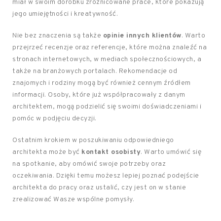
miał w swoim dorobku zróżnicowane prace, które pokazują
jego umiejętności i kreatywność.
Nie bez znaczenia są także
opinie innych klientów
. Warto
przejrzeć recenzje oraz referencje, które można znaleźć na
stronach internetowych, w mediach społecznościowych, a
także na branżowych portalach. Rekomendacje od
znajomych i rodziny mogą być również cennym źródłem
informacji. Osoby, które już współpracowały z danym
architektem, mogą podzielić się swoimi doświadczeniami i
pomóc w podjęciu decyzji.
Ostatnim krokiem w poszukiwaniu odpowiedniego
architekta może być
kontakt osobisty
. Warto umówić się
na spotkanie, aby omówić swoje potrzeby oraz
oczekiwania. Dzięki temu możesz lepiej poznać podejście
architekta do pracy oraz ustalić, czy jest on w stanie
zrealizować Wasze wspólne pomysły.