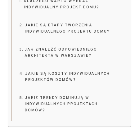
DLACZEGO WARTO WYBRAĆ
INDYWIDUALNY PROJEKT DOMU?
JAKIE SĄ ETAPY TWORZENIA
INDYWIDUALNEGO PROJEKTU DOMU?
JAK ZNALEŹĆ ODPOWIEDNIEGO
ARCHITEKTA W WARSZAWIE?
JAKIE SĄ KOSZTY INDYWIDUALNYCH
PROJEKTÓW DOMÓW?
JAKIE TRENDY DOMINUJĄ W
INDYWIDUALNYCH PROJEKTACH
DOMÓW?