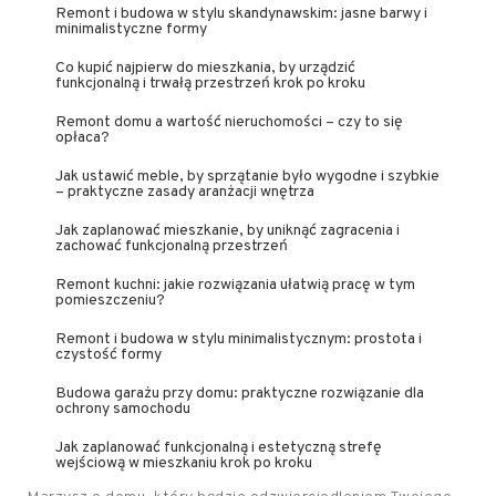
Remont i budowa w stylu skandynawskim: jasne barwy i
minimalistyczne formy
Co kupić najpierw do mieszkania, by urządzić
funkcjonalną i trwałą przestrzeń krok po kroku
Remont domu a wartość nieruchomości – czy to się
opłaca?
Jak ustawić meble, by sprzątanie było wygodne i szybkie
– praktyczne zasady aranżacji wnętrza
Jak zaplanować mieszkanie, by uniknąć zagracenia i
zachować funkcjonalną przestrzeń
Remont kuchni: jakie rozwiązania ułatwią pracę w tym
pomieszczeniu?
Remont i budowa w stylu minimalistycznym: prostota i
czystość formy
Budowa garażu przy domu: praktyczne rozwiązanie dla
ochrony samochodu
Jak zaplanować funkcjonalną i estetyczną strefę
wejściową w mieszkaniu krok po kroku