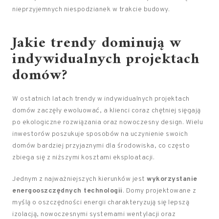
nieprzyjemnych niespodzianek w trakcie budowy.
Jakie trendy dominują w
indywidualnych projektach
domów?
W ostatnich latach trendy w indywidualnych projektach
domów zaczęły ewoluować, a klienci coraz chętniej sięgają
po ekologiczne rozwiązania oraz nowoczesny design. Wielu
inwestorów poszukuje sposobów na uczynienie swoich
domów bardziej przyjaznymi dla środowiska, co często
zbiega się z niższymi kosztami eksploatacji.
Jednym z najważniejszych kierunków jest
wykorzystanie
energooszczędnych technologii
. Domy projektowane z
myślą o oszczędności energii charakteryzują się lepszą
izolacją, nowoczesnymi systemami wentylacji oraz