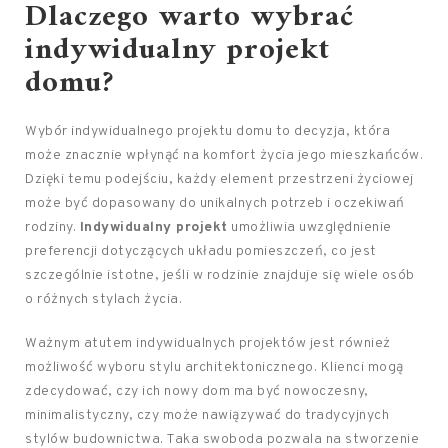
Dlaczego warto wybrać
indywidualny projekt
domu?
Wybór indywidualnego projektu domu to decyzja, która
może znacznie wpłynąć na komfort życia jego mieszkańców.
Dzięki temu podejściu, każdy element przestrzeni życiowej
może być dopasowany do unikalnych potrzeb i oczekiwań
rodziny.
Indywidualny projekt
umożliwia uwzględnienie
preferencji dotyczących układu pomieszczeń, co jest
szczególnie istotne, jeśli w rodzinie znajduje się wiele osób
o różnych stylach życia.
Ważnym atutem indywidualnych projektów jest również
możliwość wyboru stylu architektonicznego. Klienci mogą
zdecydować, czy ich nowy dom ma być nowoczesny,
minimalistyczny, czy może nawiązywać do tradycyjnych
stylów budownictwa. Taka swoboda pozwala na stworzenie