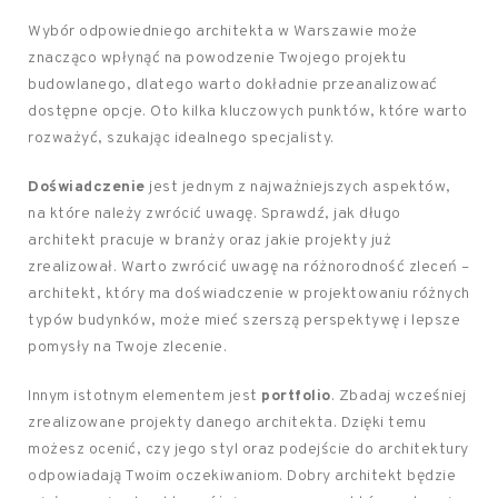
Wybór odpowiedniego architekta w Warszawie może
znacząco wpłynąć na powodzenie Twojego projektu
budowlanego, dlatego warto dokładnie przeanalizować
dostępne opcje. Oto kilka kluczowych punktów, które warto
rozważyć, szukając idealnego specjalisty.
Doświadczenie
jest jednym z najważniejszych aspektów,
na które należy zwrócić uwagę. Sprawdź, jak długo
architekt pracuje w branży oraz jakie projekty już
zrealizował. Warto zwrócić uwagę na różnorodność zleceń –
architekt, który ma doświadczenie w projektowaniu różnych
typów budynków, może mieć szerszą perspektywę i lepsze
pomysły na Twoje zlecenie.
Innym istotnym elementem jest
portfolio
. Zbadaj wcześniej
zrealizowane projekty danego architekta. Dzięki temu
możesz ocenić, czy jego styl oraz podejście do architektury
odpowiadają Twoim oczekiwaniom. Dobry architekt będzie