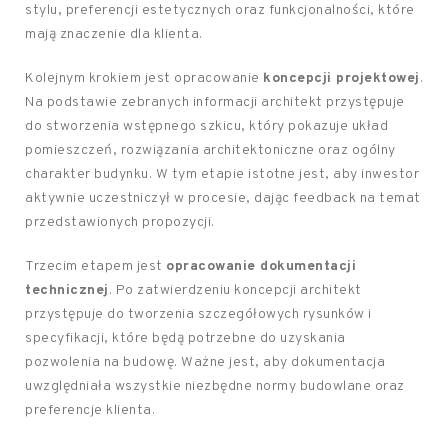
stylu, preferencji estetycznych oraz funkcjonalności, które
mają znaczenie dla klienta.
Kolejnym krokiem jest opracowanie
koncepcji projektowej
.
Na podstawie zebranych informacji architekt przystępuje
do stworzenia wstępnego szkicu, który pokazuje układ
pomieszczeń, rozwiązania architektoniczne oraz ogólny
charakter budynku. W tym etapie istotne jest, aby inwestor
aktywnie uczestniczył w procesie, dając feedback na temat
przedstawionych propozycji.
Trzecim etapem jest
opracowanie dokumentacji
technicznej
. Po zatwierdzeniu koncepcji architekt
przystępuje do tworzenia szczegółowych rysunków i
specyfikacji, które będą potrzebne do uzyskania
pozwolenia na budowę. Ważne jest, aby dokumentacja
uwzględniała wszystkie niezbędne normy budowlane oraz
preferencje klienta.