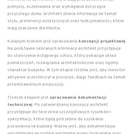
pomysły, oczekiwania oraz wymagania dotyczące
przyszłego domu. Architekt zbiera informacje na temat
stylu, preferencji estetycznych oraz funkcjonalności, które
mają znaczenie dla klienta.
Kolejnym krokiem jest opracowanie
koncepcji projektowej
.
Na podstawie zebranych informacji architekt przystępuje
do stworzenia wstępnego szkicu, który pokazuje układ
pomieszczeń, rozwiązania architektoniczne oraz ogólny
charakter budynku. W tym etapie istotne jest, aby inwestor
aktywnie uczestniczył w procesie, dając feedback na temat
przedstawionych propozycji.
Trzecim etapem jest
opracowanie dokumentacji
technicznej
. Po zatwierdzeniu koncepcji architekt
przystępuje do tworzenia szczegółowych rysunków i
specyfikacji, które będą potrzebne do uzyskania
pozwolenia na budowę. Ważne jest, aby dokumentacja
uwzględniała wszystkie niezbędne normy budowlane oraz