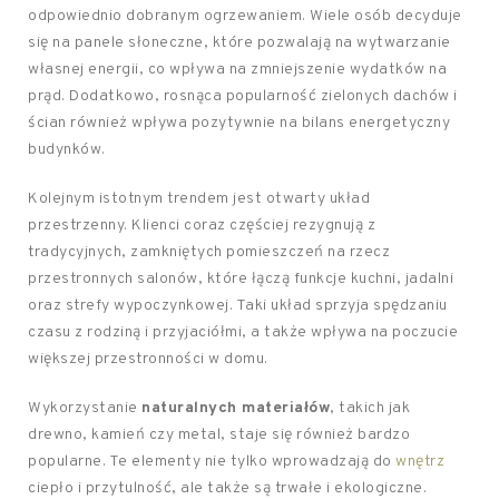
odpowiednio dobranym ogrzewaniem. Wiele osób decyduje
się na panele słoneczne, które pozwalają na wytwarzanie
własnej energii, co wpływa na zmniejszenie wydatków na
prąd. Dodatkowo, rosnąca popularność zielonych dachów i
ścian również wpływa pozytywnie na bilans energetyczny
budynków.
Kolejnym istotnym trendem jest otwarty układ
przestrzenny. Klienci coraz częściej rezygnują z
tradycyjnych, zamkniętych pomieszczeń na rzecz
przestronnych salonów, które łączą funkcje kuchni, jadalni
oraz strefy wypoczynkowej. Taki układ sprzyja spędzaniu
czasu z rodziną i przyjaciółmi, a także wpływa na poczucie
większej przestronności w domu.
Wykorzystanie
naturalnych materiałów
, takich jak
drewno, kamień czy metal, staje się również bardzo
popularne. Te elementy nie tylko wprowadzają do
wnętrz
ciepło i przytulność, ale także są trwałe i ekologiczne.