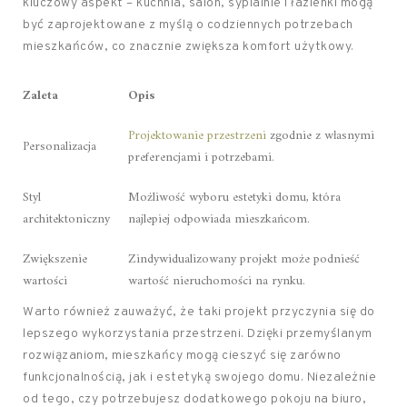
kluczowy aspekt – kuchnia, salon, sypialnie i łazienki mogą
być zaprojektowane z myślą o codziennych potrzebach
mieszkańców, co znacznie zwiększa komfort użytkowy.
Zaleta
Opis
Projektowanie przestrzeni
zgodnie z własnymi
Personalizacja
preferencjami i potrzebami.
Styl
Możliwość wyboru estetyki domu, która
architektoniczny
najlepiej odpowiada mieszkańcom.
Zwiększenie
Zindywidualizowany projekt może podnieść
wartości
wartość nieruchomości na rynku.
Warto również zauważyć, że taki projekt przyczynia się do
lepszego wykorzystania przestrzeni. Dzięki przemyślanym
rozwiązaniom, mieszkańcy mogą cieszyć się zarówno
funkcjonalnością, jak i estetyką swojego domu. Niezależnie
od tego, czy potrzebujesz dodatkowego pokoju na biuro,