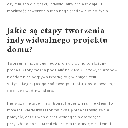
czy miejsca dla gości, indywidualny projekt daje Ci
możliwość stworzenia idealnego środowiska do życia.
Jakie są etapy tworzenia
indywidualnego projektu
domu?
Tworzenie indywidualnego projektu domu to złożony
proces, który można podzielić na kilka kluczowych etapów.
Każdy z nich odgrywa istotną rolę w osiągnięciu
satysfakcjonującego końcowego efektu, dostosowanego
do oczekiwań inwestora.
Pierwszym etapem jest
konsultacja z architektem
. To
moment, kiedy inwestor ma okazję przedstawić swoje
pomysły, oczekiwania oraz wymagania dotyczące
przyszłego domu. Architekt zbiera informacje na temat