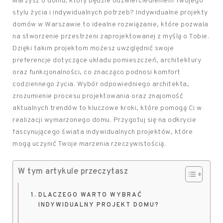
Marzysz o domu, który będzie odzwierciedleniem Twojego
stylu życia i indywidualnych potrzeb? Indywidualne projekty
domów w Warszawie to idealne rozwiązanie, które pozwala
na stworzenie przestrzeni zaprojektowanej z myślą o Tobie.
Dzięki takim projektom możesz uwzględnić swoje
preferencje dotyczące układu pomieszczeń, architektury
oraz funkcjonalności, co znacząco podnosi komfort
codziennego życia. Wybór odpowiedniego architekta,
zrozumienie procesu projektowania oraz znajomość
aktualnych trendów to kluczowe kroki, które pomogą Ci w
realizacji wymarzonego domu. Przygotuj się na odkrycie
fascynującego świata indywidualnych projektów, które
mogą uczynić Twoje marzenia rzeczywistością.
W tym artykule przeczytasz
DLACZEGO WARTO WYBRAĆ
INDYWIDUALNY PROJEKT DOMU?