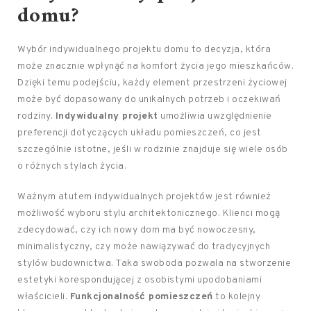
domu?
Wybór indywidualnego projektu domu to decyzja, która
może znacznie wpłynąć na komfort życia jego mieszkańców.
Dzięki temu podejściu, każdy element przestrzeni życiowej
może być dopasowany do unikalnych potrzeb i oczekiwań
rodziny.
Indywidualny projekt
umożliwia uwzględnienie
preferencji dotyczących układu pomieszczeń, co jest
szczególnie istotne, jeśli w rodzinie znajduje się wiele osób
o różnych stylach życia.
Ważnym atutem indywidualnych projektów jest również
możliwość wyboru stylu architektonicznego. Klienci mogą
zdecydować, czy ich nowy dom ma być nowoczesny,
minimalistyczny, czy może nawiązywać do tradycyjnych
stylów budownictwa. Taka swoboda pozwala na stworzenie
estetyki korespondującej z osobistymi upodobaniami
właścicieli.
Funkcjonalność pomieszczeń
to kolejny