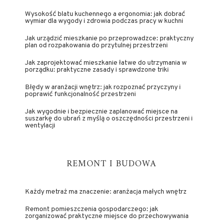
Wysokość blatu kuchennego a ergonomia: jak dobrać
wymiar dla wygody i zdrowia podczas pracy w kuchni
Jak urządzić mieszkanie po przeprowadzce: praktyczny
plan od rozpakowania do przytulnej przestrzeni
Jak zaprojektować mieszkanie łatwe do utrzymania w
porządku: praktyczne zasady i sprawdzone triki
Błędy w aranżacji wnętrz: jak rozpoznać przyczyny i
poprawić funkcjonalność przestrzeni
Jak wygodnie i bezpiecznie zaplanować miejsce na
suszarkę do ubrań z myślą o oszczędności przestrzeni i
wentylacji
REMONT I BUDOWA
Każdy metraż ma znaczenie: aranżacja małych wnętrz
Remont pomieszczenia gospodarczego: jak
zorganizować praktyczne miejsce do przechowywania