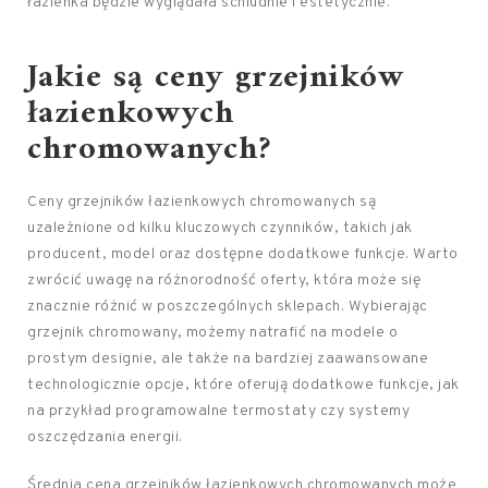
łazienka będzie wyglądała schludnie i estetycznie.
Jakie są ceny grzejników
łazienkowych
chromowanych?
Ceny grzejników łazienkowych chromowanych są
uzależnione od kilku kluczowych czynników, takich jak
producent, model oraz dostępne dodatkowe funkcje. Warto
zwrócić uwagę na różnorodność oferty, która może się
znacznie różnić w poszczególnych sklepach. Wybierając
grzejnik chromowany, możemy natrafić na modele o
prostym designie, ale także na bardziej zaawansowane
technologicznie opcje, które oferują dodatkowe funkcje, jak
na przykład programowalne termostaty czy systemy
oszczędzania energii.
Średnia cena grzejników łazienkowych chromowanych może