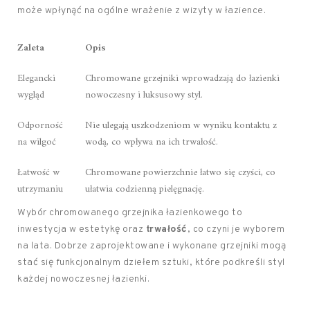
może wpłynąć na ogólne wrażenie z wizyty w łazience.
Zaleta
Opis
Elegancki
Chromowane grzejniki wprowadzają do łazienki
wygląd
nowoczesny i luksusowy styl.
Odporność
Nie ulegają uszkodzeniom w wyniku kontaktu z
na wilgoć
wodą, co wpływa na ich trwałość.
Łatwość w
Chromowane powierzchnie łatwo się czyści, co
utrzymaniu
ułatwia codzienną pielęgnację.
Wybór chromowanego grzejnika łazienkowego to
inwestycja w estetykę oraz
trwałość
, co czyni je wyborem
na lata. Dobrze zaprojektowane i wykonane grzejniki mogą
stać się funkcjonalnym dziełem sztuki, które podkreśli styl
każdej nowoczesnej łazienki.