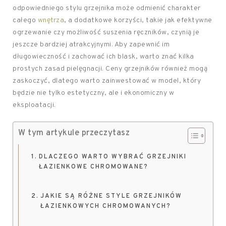
odpowiedniego stylu grzejnika może odmienić charakter
całego
wnętrza
, a dodatkowe korzyści, takie jak efektywne
ogrzewanie czy możliwość suszenia ręczników, czynią je
jeszcze bardziej atrakcyjnymi. Aby zapewnić im
długowieczność i zachować ich blask, warto znać kilka
prostych zasad pielęgnacji. Ceny grzejników również mogą
zaskoczyć, dlatego warto zainwestować w model, który
będzie nie tylko estetyczny, ale i ekonomiczny w
eksploatacji.
W tym artykule przeczytasz
DLACZEGO WARTO WYBRAĆ GRZEJNIKI
ŁAZIENKOWE CHROMOWANE?
JAKIE SĄ RÓŻNE STYLE GRZEJNIKÓW
ŁAZIENKOWYCH CHROMOWANYCH?