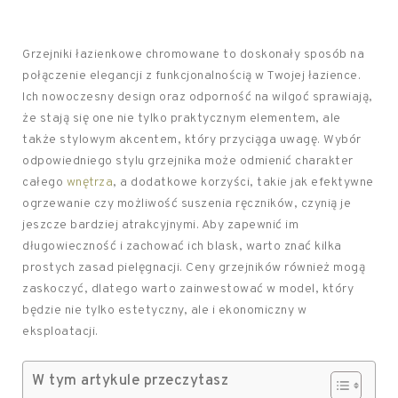
Grzejniki łazienkowe chromowane to doskonały sposób na
połączenie elegancji z funkcjonalnością w Twojej łazience.
Ich nowoczesny design oraz odporność na wilgoć sprawiają,
że stają się one nie tylko praktycznym elementem, ale
także stylowym akcentem, który przyciąga uwagę. Wybór
odpowiedniego stylu grzejnika może odmienić charakter
całego
wnętrza
, a dodatkowe korzyści, takie jak efektywne
ogrzewanie czy możliwość suszenia ręczników, czynią je
jeszcze bardziej atrakcyjnymi. Aby zapewnić im
długowieczność i zachować ich blask, warto znać kilka
prostych zasad pielęgnacji. Ceny grzejników również mogą
zaskoczyć, dlatego warto zainwestować w model, który
będzie nie tylko estetyczny, ale i ekonomiczny w
eksploatacji.
W tym artykule przeczytasz