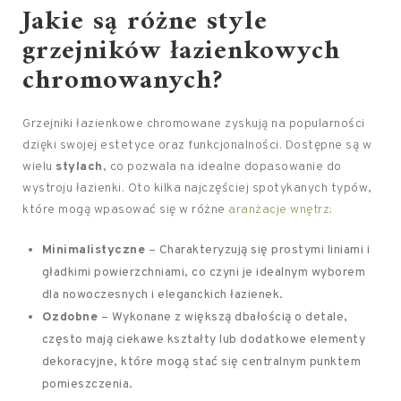
Jakie są różne style
grzejników łazienkowych
chromowanych?
Grzejniki łazienkowe chromowane zyskują na popularności
dzięki swojej estetyce oraz funkcjonalności. Dostępne są w
wielu
stylach
, co pozwala na idealne dopasowanie do
wystroju łazienki. Oto kilka najczęściej spotykanych typów,
które mogą wpasować się w różne
aranżacje wnętrz
:
Minimalistyczne
– Charakteryzują się prostymi liniami i
gładkimi powierzchniami, co czyni je idealnym wyborem
dla nowoczesnych i eleganckich łazienek.
Ozdobne
– Wykonane z większą dbałością o detale,
często mają ciekawe kształty lub dodatkowe elementy
dekoracyjne, które mogą stać się centralnym punktem
pomieszczenia.