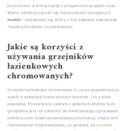
przestrzeni, w której każdy z przyjemnością spędzi czas.
Warto zatem przyjrzeć się różnorodności dostępnych
modeli
i zastanowić się, który z nich najlepiej odpowiada
Twoim potrzebom i oczekiwaniom.
Jakie są korzyści z
używania grzejników
łazienkowych
chromowanych?
Grzejniki łazienkowe chromowane to coraz popularniejszy
wybór w aranżacji nowoczesnych łazienek, i to z wielu
powodów. Po pierwsze, jednym z głównych atutów tych
grzejników jest ich zdolność do efektywnego ogrzewania
pomieszczeń. Dzięki przemyślanej konstrukcji, ciepło jest
równomiernie rozprowadzane, co sprawia, że
łazienka