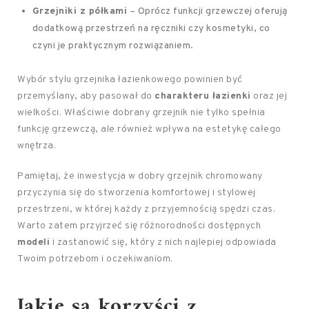
Grzejniki z półkami
– Oprócz funkcji grzewczej oferują
dodatkową przestrzeń na ręczniki czy kosmetyki, co
czyni je praktycznym rozwiązaniem.
Wybór stylu grzejnika łazienkowego powinien być
przemyślany, aby pasował do
charakteru łazienki
oraz jej
wielkości. Właściwie dobrany grzejnik nie tylko spełnia
funkcję grzewczą, ale również wpływa na estetykę całego
wnętrza.
Pamiętaj, że inwestycja w dobry grzejnik chromowany
przyczynia się do stworzenia komfortowej i stylowej
przestrzeni, w której każdy z przyjemnością spędzi czas.
Warto zatem przyjrzeć się różnorodności dostępnych
modeli
i zastanowić się, który z nich najlepiej odpowiada
Twoim potrzebom i oczekiwaniom.
Jakie są korzyści z