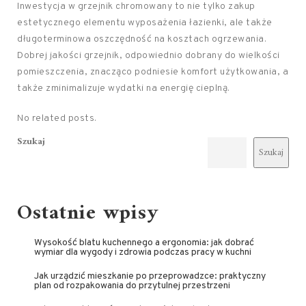
Inwestycja w grzejnik chromowany to nie tylko zakup
estetycznego elementu wyposażenia łazienki, ale także
długoterminowa oszczędność na kosztach ogrzewania.
Dobrej jakości grzejnik, odpowiednio dobrany do wielkości
pomieszczenia, znacząco podniesie komfort użytkowania, a
także zminimalizuje wydatki na energię cieplną.
No related posts.
Szukaj
Szukaj
Ostatnie wpisy
Wysokość blatu kuchennego a ergonomia: jak dobrać
wymiar dla wygody i zdrowia podczas pracy w kuchni
Jak urządzić mieszkanie po przeprowadzce: praktyczny
plan od rozpakowania do przytulnej przestrzeni