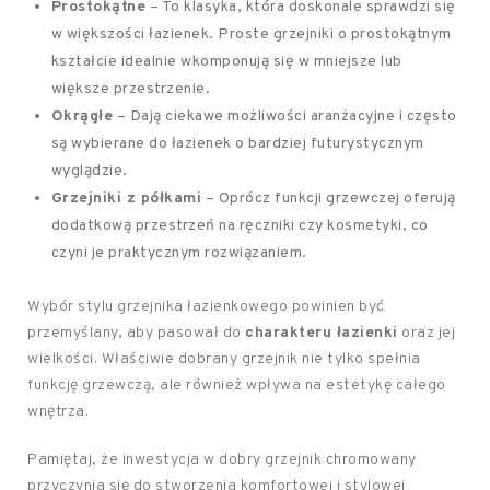
Prostokątne
– To klasyka, która doskonale sprawdzi się
w większości łazienek. Proste grzejniki o prostokątnym
kształcie idealnie wkomponują się w mniejsze lub
większe przestrzenie.
Okrągłe
– Dają ciekawe możliwości aranżacyjne i często
są wybierane do łazienek o bardziej futurystycznym
wyglądzie.
Grzejniki z półkami
– Oprócz funkcji grzewczej oferują
dodatkową przestrzeń na ręczniki czy kosmetyki, co
czyni je praktycznym rozwiązaniem.
Wybór stylu grzejnika łazienkowego powinien być
przemyślany, aby pasował do
charakteru łazienki
oraz jej
wielkości. Właściwie dobrany grzejnik nie tylko spełnia
funkcję grzewczą, ale również wpływa na estetykę całego
wnętrza.
Pamiętaj, że inwestycja w dobry grzejnik chromowany
przyczynia się do stworzenia komfortowej i stylowej