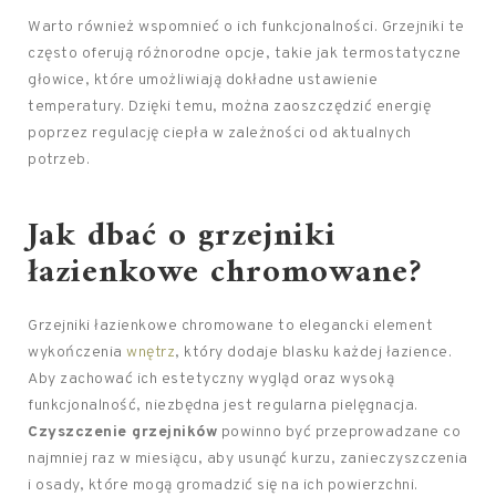
Warto również wspomnieć o ich funkcjonalności. Grzejniki te
często oferują różnorodne opcje, takie jak termostatyczne
głowice, które umożliwiają dokładne ustawienie
temperatury. Dzięki temu, można zaoszczędzić energię
poprzez regulację ciepła w zależności od aktualnych
potrzeb.
Jak dbać o grzejniki
łazienkowe chromowane?
Grzejniki łazienkowe chromowane to elegancki element
wykończenia
wnętrz
, który dodaje blasku każdej łazience.
Aby zachować ich estetyczny wygląd oraz wysoką
funkcjonalność, niezbędna jest regularna pielęgnacja.
Czyszczenie grzejników
powinno być przeprowadzane co
najmniej raz w miesiącu, aby usunąć kurzu, zanieczyszczenia
i osady, które mogą gromadzić się na ich powierzchni.