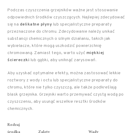
Podczas czyszczenia grzejników ważne jest stosowanie
odpowiednich środków czyszczących. Najlepiej zdecydować
się na
delikatne płyny
lub specjalistyczne preparaty
przeznaczone do chromu. Zdecydowanie należy unikać
substancji chemicznych o silnym działaniu, takich jak
wybielacze, które mogą uszkodzić powierzchnię
chromowaną. Zamiast tego, warto użyć
miękkiej
ściereczki
lub gąbki, aby uniknąć zarysowań.
Aby uzyskać optymalne efekty, można zastosować lekkie
roztwory z wody i octu lub specjalistyczne preparaty do
chromu, które nie tylko czyszczą, ale także podkreślają
blask grzejnika. Grzejniki warto przemywać czystą wodą po
czyszczeniu, aby usunąć wszelkie resztki środków
chemicznych.
Rodzaj
środka
Zalety
Wady