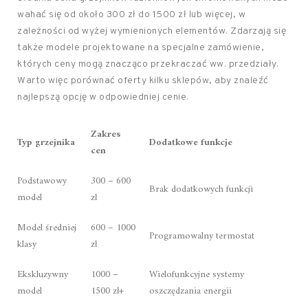
wahać się od około 300 zł do 1500 zł lub więcej, w
zależności od wyżej wymienionych elementów. Zdarzają się
także modele projektowane na specjalne zamówienie,
których ceny mogą znacząco przekraczać ww. przedziały.
Warto więc porównać oferty kilku sklepów, aby znaleźć
najlepszą opcję w odpowiedniej cenie.
Zakres
Typ grzejnika
Dodatkowe funkcje
cen
Podstawowy
300 – 600
Brak dodatkowych funkcji
model
zł
Model średniej
600 – 1000
Programowalny termostat
klasy
zł
Ekskluzywny
1000 –
Wielofunkcyjne systemy
model
1500 zł+
oszczędzania energii