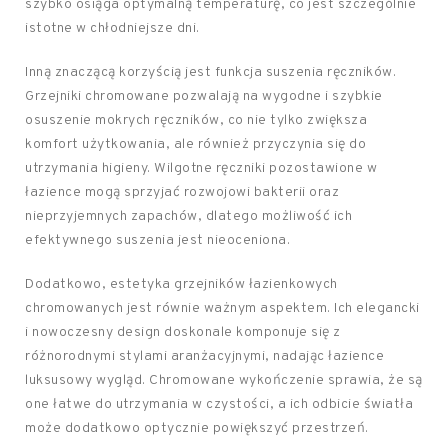
szybko osiąga optymalną temperaturę, co jest szczególnie
istotne w chłodniejsze dni.
Inną znaczącą korzyścią jest funkcja suszenia ręczników.
Grzejniki chromowane pozwalają na wygodne i szybkie
osuszenie mokrych ręczników, co nie tylko zwiększa
komfort użytkowania, ale również przyczynia się do
utrzymania higieny. Wilgotne ręczniki pozostawione w
łazience mogą sprzyjać rozwojowi bakterii oraz
nieprzyjemnych zapachów, dlatego możliwość ich
efektywnego suszenia jest nieoceniona.
Dodatkowo, estetyka grzejników łazienkowych
chromowanych jest równie ważnym aspektem. Ich elegancki
i nowoczesny design doskonale komponuje się z
różnorodnymi stylami aranżacyjnymi, nadając łazience
luksusowy wygląd. Chromowane wykończenie sprawia, że są
one łatwe do utrzymania w czystości, a ich odbicie światła
może dodatkowo optycznie powiększyć przestrzeń.