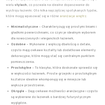
wielu
stylach
, co pozwala na idealne dopasowanie do
wystroju łazienki. Oto kilka najczęściej spotykanych typów,
które mogą wpasować się w różne
aranżacje wnętrz
:
Minimalistyczne
– Charakteryzują się prostymi liniami i
gładkimi powierzchniami, co czyni je idealnym wyborem
dla nowoczesnych i eleganckich łazienek.
Ozdobne
– Wykonane z większą dbałością o detale,
często mają ciekawe kształty lub dodatkowe elementy
dekoracyjne, które mogą stać się centralnym punktem
pomieszczenia.
Prostokątne
– To klasyka, która doskonale sprawdzi się
w większości łazienek. Proste grzejniki o prostokątnym
kształcie idealnie wkomponują się w mniejsze lub
większe przestrzenie.
Okrągłe
– Dają ciekawe możliwości aranżacyjne i często
są wybierane do łazienek o bardziej futurystycznym
wyglądzie.