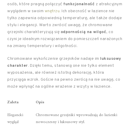
osób, które pragną połączyć
funkcjonalność
z atrakcyjnym
wyglądem w swoim
wnętrzu
. Ich obecność w łazience nie
tylko zapewnia odpowiednią temperaturę, ale także dodaje
stylu i elegancji. Warto zwrócić uwagę, że chromowane
grzejniki charakteryzują się
odpornością na wilgoć
, co
czyni je idealnym rozwiązaniem do pomieszczeń narażonych
na zmiany temperatury i wilgotności.
Chromowane wykończenie grzejników nadaje im
luksusowy
charakter
. Dzięki temu, stanowią one nie tylko element
wyposażenia, ale również istotną dekorację, która
przyciąga wzrok. Goście na pewno zwrócą na nie uwagę, co
może wpłynąć na ogólne wrażenie z wizyty w łazience.
Zaleta
Opis
Elegancki
Chromowane grzejniki wprowadzają do łazienki
wygląd
nowoczesny i luksusowy styl.