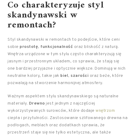
Co charakteryzuje styl
skandynawski w
remontach?
Styl skandynawski w remontach to podejście, które ceni
sobie
prostotę
,
funkcjonalność
oraz bliskość z naturą.
Wnętrza urządzone w tym stylu często charakteryzują się
jasnym i przestronnym układem, co sprawia, że stają się
one bardziej przyjazne i optycznie większe. Dominują w nich
neutralne kolory, takie jak
biel
,
szarości
oraz beże, które
pozwalają na stworzenie harmonijnej atmosfery.
Ważnym aspektem stylu skandynawskiego są naturalne
materiały.
Drewno
jest jednym z najczęściej
wykorzystywanych surowców, które dodaje
wnętrzom
ciepła i przytulności. Zastosowanie szlifowanego drewna na
podłogach, meblach oraz dodatkach sprawia, że
przestrzeń staje się nie tylko estetyczna, ale także