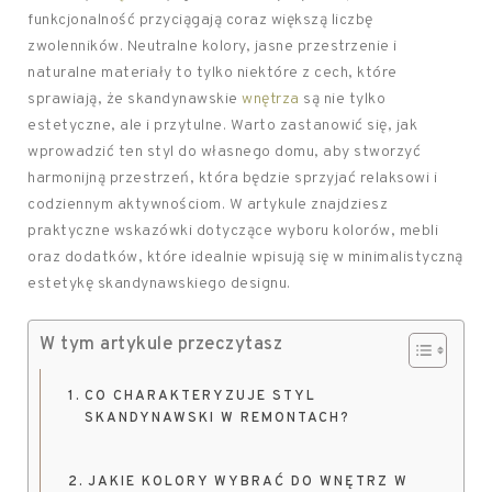
funkcjonalność przyciągają coraz większą liczbę
zwolenników. Neutralne kolory, jasne przestrzenie i
naturalne materiały to tylko niektóre z cech, które
sprawiają, że skandynawskie
wnętrza
są nie tylko
estetyczne, ale i przytulne. Warto zastanowić się, jak
wprowadzić ten styl do własnego domu, aby stworzyć
harmonijną przestrzeń, która będzie sprzyjać relaksowi i
codziennym aktywnościom. W artykule znajdziesz
praktyczne wskazówki dotyczące wyboru kolorów, mebli
oraz dodatków, które idealnie wpisują się w minimalistyczną
estetykę skandynawskiego designu.
W tym artykule przeczytasz
CO CHARAKTERYZUJE STYL
SKANDYNAWSKI W REMONTACH?
JAKIE KOLORY WYBRAĆ DO WNĘTRZ W