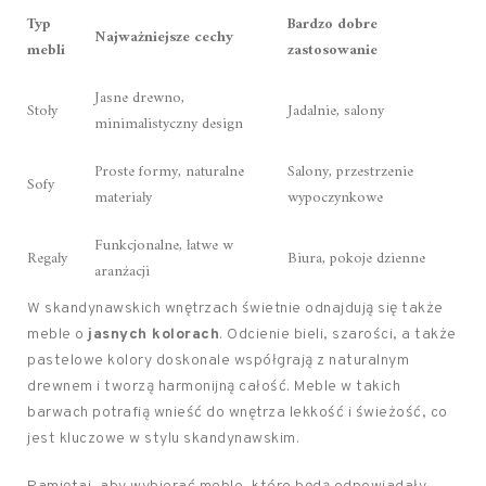
Typ
Bardzo dobre
Najważniejsze cechy
mebli
zastosowanie
Jasne drewno,
Stoły
Jadalnie, salony
minimalistyczny design
Proste formy, naturalne
Salony, przestrzenie
Sofy
materiały
wypoczynkowe
Funkcjonalne, łatwe w
Regały
Biura, pokoje dzienne
aranżacji
W skandynawskich wnętrzach świetnie odnajdują się także
meble o
jasnych kolorach
. Odcienie bieli, szarości, a także
pastelowe kolory doskonale współgrają z naturalnym
drewnem i tworzą harmonijną całość. Meble w takich
barwach potrafią wnieść do wnętrza lekkość i świeżość, co
jest kluczowe w stylu skandynawskim.