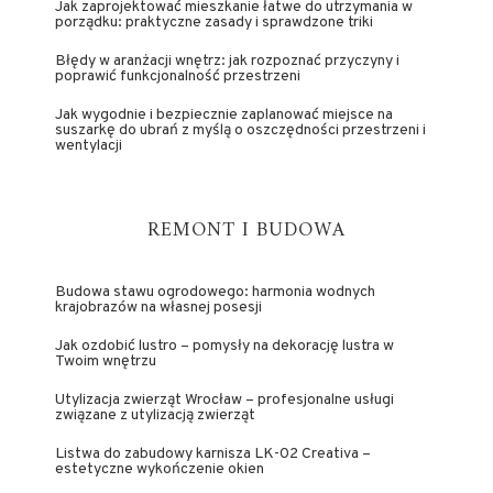
Jak zaprojektować mieszkanie łatwe do utrzymania w
porządku: praktyczne zasady i sprawdzone triki
Błędy w aranżacji wnętrz: jak rozpoznać przyczyny i
poprawić funkcjonalność przestrzeni
Jak wygodnie i bezpiecznie zaplanować miejsce na
suszarkę do ubrań z myślą o oszczędności przestrzeni i
wentylacji
REMONT I BUDOWA
Budowa stawu ogrodowego: harmonia wodnych
krajobrazów na własnej posesji
Jak ozdobić lustro – pomysły na dekorację lustra w
Twoim wnętrzu
Utylizacja zwierząt Wrocław – profesjonalne usługi
związane z utylizacją zwierząt
Listwa do zabudowy karnisza LK-02 Creativa –
estetyczne wykończenie okien