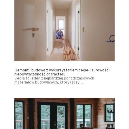
Remont i budowa z wykorzystaniem cegieł: surowość i
niepowtarzalność charakteru
Cegła to jeden z najbardziej ponadczasowych
materiałów budowlanych, który łączy …