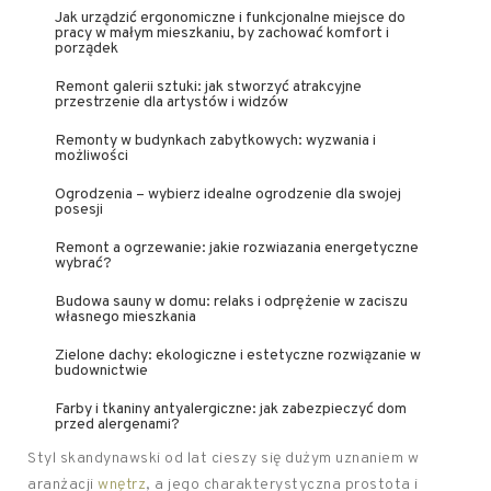
Jak urządzić ergonomiczne i funkcjonalne miejsce do
pracy w małym mieszkaniu, by zachować komfort i
porządek
Remont galerii sztuki: jak stworzyć atrakcyjne
przestrzenie dla artystów i widzów
Remonty w budynkach zabytkowych: wyzwania i
możliwości
Ogrodzenia – wybierz idealne ogrodzenie dla swojej
posesji
Remont a ogrzewanie: jakie rozwiazania energetyczne
wybrać?
Budowa sauny w domu: relaks i odprężenie w zaciszu
własnego mieszkania
Zielone dachy: ekologiczne i estetyczne rozwiązanie w
budownictwie
Farby i tkaniny antyalergiczne: jak zabezpieczyć dom
przed alergenami?
Styl skandynawski od lat cieszy się dużym uznaniem w
aranżacji
wnętrz
, a jego charakterystyczna prostota i