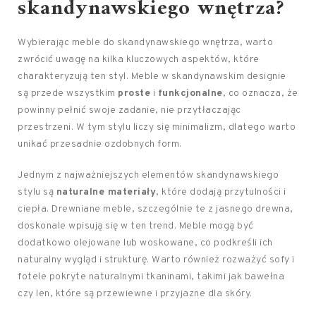
skandynawskiego wnętrza?
Wybierając meble do skandynawskiego wnętrza, warto
zwrócić uwagę na kilka kluczowych aspektów, które
charakteryzują ten styl. Meble w skandynawskim designie
są przede wszystkim
proste
i
funkcjonalne
, co oznacza, że
powinny pełnić swoje zadanie, nie przytłaczając
przestrzeni. W tym stylu liczy się minimalizm, dlatego warto
unikać przesadnie ozdobnych form.
Jednym z najważniejszych elementów skandynawskiego
stylu są
naturalne materiały
, które dodają przytulności i
ciepła. Drewniane meble, szczególnie te z jasnego drewna,
doskonale wpisują się w ten trend. Meble mogą być
dodatkowo olejowane lub woskowane, co podkreśli ich
naturalny wygląd i strukturę. Warto również rozważyć sofy i
fotele pokryte naturalnymi tkaninami, takimi jak bawełna
czy len, które są przewiewne i przyjazne dla skóry.