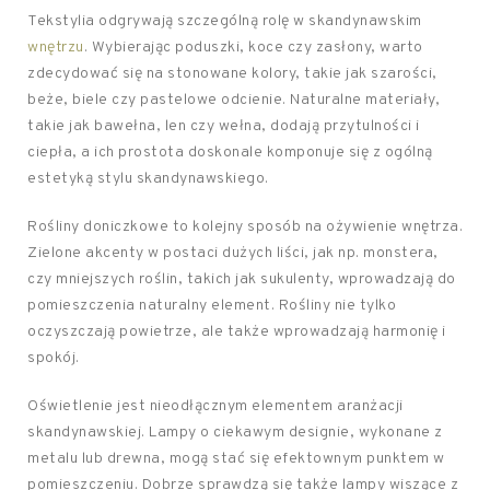
Tekstylia odgrywają szczególną rolę w skandynawskim
wnętrzu
. Wybierając poduszki, koce czy zasłony, warto
zdecydować się na stonowane kolory, takie jak szarości,
beże, biele czy pastelowe odcienie. Naturalne materiały,
takie jak bawełna, len czy wełna, dodają przytulności i
ciepła, a ich prostota doskonale komponuje się z ogólną
estetyką stylu skandynawskiego.
Rośliny doniczkowe to kolejny sposób na ożywienie wnętrza.
Zielone akcenty w postaci dużych liści, jak np. monstera,
czy mniejszych roślin, takich jak sukulenty, wprowadzają do
pomieszczenia naturalny element. Rośliny nie tylko
oczyszczają powietrze, ale także wprowadzają harmonię i
spokój.
Oświetlenie jest nieodłącznym elementem aranżacji
skandynawskiej. Lampy o ciekawym designie, wykonane z
metalu lub drewna, mogą stać się efektownym punktem w
pomieszczeniu. Dobrze sprawdzą się także lampy wiszące z