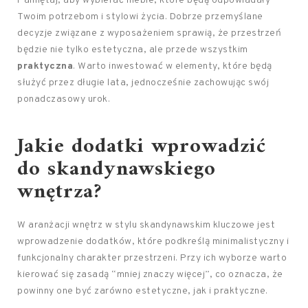
Pamiętaj, aby wybierać meble, które będą odpowiadały
Twoim potrzebom i stylowi życia. Dobrze przemyślane
decyzje związane z wyposażeniem sprawią, że przestrzeń
będzie nie tylko estetyczna, ale przede wszystkim
praktyczna
. Warto inwestować w elementy, które będą
służyć przez długie lata, jednocześnie zachowując swój
ponadczasowy urok.
Jakie dodatki wprowadzić
do skandynawskiego
wnętrza?
W aranżacji wnętrz w stylu skandynawskim kluczowe jest
wprowadzenie dodatków, które podkreślą minimalistyczny i
funkcjonalny charakter przestrzeni. Przy ich wyborze warto
kierować się zasadą “mniej znaczy więcej”, co oznacza, że
powinny one być zarówno estetyczne, jak i praktyczne.