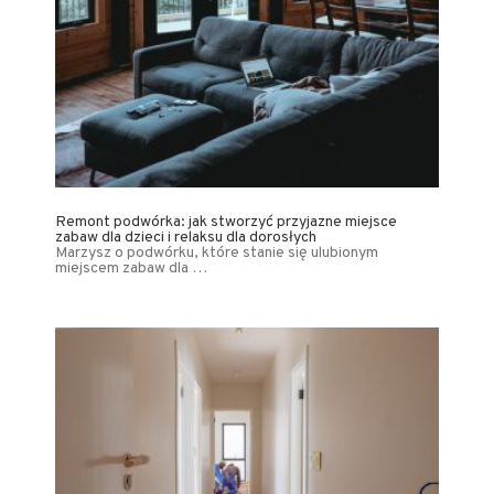
Remont podwórka: jak stworzyć przyjazne miejsce
zabaw dla dzieci i relaksu dla dorosłych
Marzysz o podwórku, które stanie się ulubionym
miejscem zabaw dla …