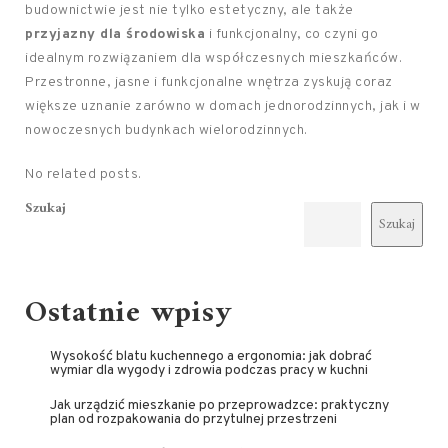
budownictwie jest nie tylko estetyczny, ale także
przyjazny dla środowiska
i funkcjonalny, co czyni go
idealnym rozwiązaniem dla współczesnych mieszkańców.
Przestronne, jasne i funkcjonalne wnętrza zyskują coraz
większe uznanie zarówno w domach jednorodzinnych, jak i w
nowoczesnych budynkach wielorodzinnych.
No related posts.
Szukaj
Szukaj
Ostatnie wpisy
Wysokość blatu kuchennego a ergonomia: jak dobrać
wymiar dla wygody i zdrowia podczas pracy w kuchni
Jak urządzić mieszkanie po przeprowadzce: praktyczny
plan od rozpakowania do przytulnej przestrzeni