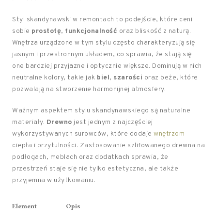
Styl skandynawski w remontach to podejście, które ceni
sobie
prostotę
,
funkcjonalność
oraz bliskość z naturą.
Wnętrza urządzone w tym stylu często charakteryzują się
jasnym i przestronnym układem, co sprawia, że stają się
one bardziej przyjazne i optycznie większe. Dominują w nich
neutralne kolory, takie jak
biel
,
szarości
oraz beże, które
pozwalają na stworzenie harmonijnej atmosfery.
Ważnym aspektem stylu skandynawskiego są naturalne
materiały.
Drewno
jest jednym z najczęściej
wykorzystywanych surowców, które dodaje
wnętrzom
ciepła i przytulności. Zastosowanie szlifowanego drewna na
podłogach, meblach oraz dodatkach sprawia, że
przestrzeń staje się nie tylko estetyczna, ale także
przyjemna w użytkowaniu.
Element
Opis