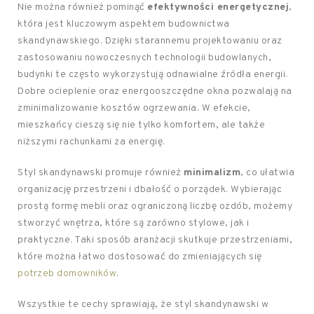
Nie można również pominąć
efektywności energetycznej
,
która jest kluczowym aspektem budownictwa
skandynawskiego. Dzięki starannemu projektowaniu oraz
zastosowaniu nowoczesnych technologii budowlanych,
budynki te często wykorzystują odnawialne źródła energii.
Dobre ocieplenie oraz energooszczędne okna pozwalają na
zminimalizowanie kosztów ogrzewania. W efekcie,
mieszkańcy cieszą się nie tylko komfortem, ale także
niższymi rachunkami za energię.
Styl skandynawski promuje również
minimalizm
, co ułatwia
organizację przestrzeni i dbałość o porządek. Wybierając
prostą formę mebli oraz ograniczoną liczbę ozdób, możemy
stworzyć wnętrza, które są zarówno stylowe, jak i
praktyczne. Taki sposób aranżacji skutkuje przestrzeniami,
które można łatwo dostosować do zmieniających się
potrzeb domowników
.
Wszystkie te cechy sprawiają, że styl skandynawski w