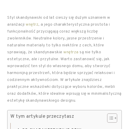
Styl skandynawski od lat cieszy się dużym uznaniem w
aranżacji
wnętrz
, a jego charakterystyczna prostota i
funkcjonalność przyciągają coraz większą liczbę
zwolenników. Neutralne kolory, jasne przestrzenie i
naturalne materiały to tylko niektóre z cech, które
sprawiają, że skandynawskie
wnętrza
są nie tylko
estetyczne, ale i przytulne. Warto zastanowić się, jak
wprowadzić ten styl do własnego domu, aby stworzyć
harmonijną przestrzeń, która będzie sprzyjać relaksowi i
codziennym aktywnościom. W artykule znajdziesz
praktyczne wskazówki dotyczące wyboru kolorów, mebli
oraz dodatków, które idealnie wpisują się w minimalistyczną
estetykę skandynawskiego designu.
W tym artykule przeczytasz