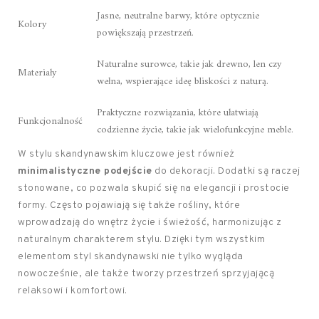
Jasne, neutralne barwy, które optycznie
Kolory
powiększają przestrzeń.
Naturalne surowce, takie jak drewno, len czy
Materiały
wełna, wspierające ideę bliskości z naturą.
Praktyczne rozwiązania, które ułatwiają
Funkcjonalność
codzienne życie, takie jak wielofunkcyjne meble.
W stylu skandynawskim kluczowe jest również
minimalistyczne podejście
do dekoracji. Dodatki są raczej
stonowane, co pozwala skupić się na elegancji i prostocie
formy. Często pojawiają się także rośliny, które
wprowadzają do wnętrz życie i świeżość, harmonizując z
naturalnym charakterem stylu. Dzięki tym wszystkim
elementom styl skandynawski nie tylko wygląda
nowocześnie, ale także tworzy przestrzeń sprzyjającą
relaksowi i komfortowi.