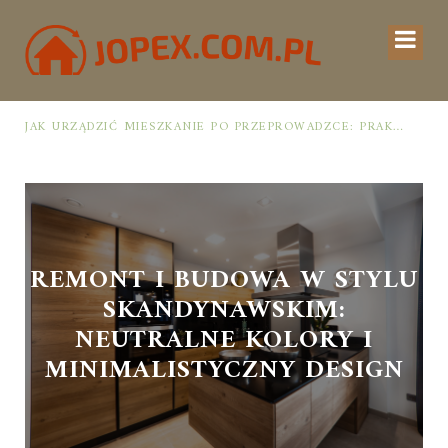
JAK URZĄDZIĆ MIESZKANIE PO PRZEPROWADZCE: PRAKTYCZNY PLAN OD ROZPAKOWANIA DO PRZYTULNEJ PRZESTRZENI
REMONT I BUDOWA W STYLU
SKANDYNAWSKIM:
NEUTRALNE KOLORY I
MINIMALISTYCZNY DESIGN