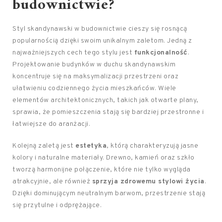
budownictwie?
Styl skandynawski w budownictwie cieszy się rosnącą
popularnością dzięki swoim unikalnym zaletom. Jedną z
najważniejszych cech tego stylu jest
funkcjonalność
.
Projektowanie budynków w duchu skandynawskim
koncentruje się na maksymalizacji przestrzeni oraz
ułatwieniu codziennego życia mieszkańców. Wiele
elementów architektonicznych, takich jak otwarte plany,
sprawia, że pomieszczenia stają się bardziej przestronne i
łatwiejsze do aranżacji.
Kolejną zaletą jest
estetyka
, którą charakteryzują jasne
kolory i naturalne materiały. Drewno, kamień oraz szkło
tworzą harmonijne połączenie, które nie tylko wygląda
atrakcyjnie, ale również
sprzyja zdrowemu stylowi życia
.
Dzięki dominującym neutralnym barwom, przestrzenie stają
się przytulne i odprężające.