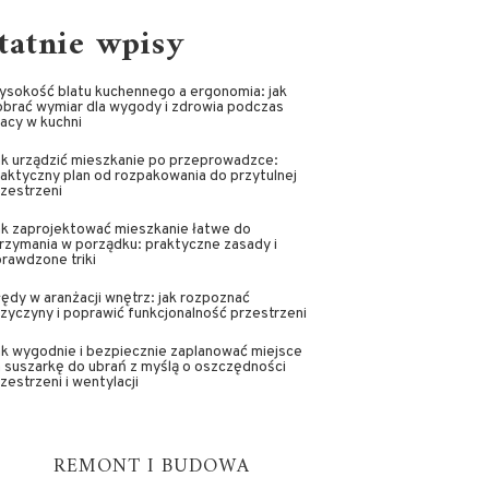
tatnie wpisy
ysokość blatu kuchennego a ergonomia: jak
brać wymiar dla wygody i zdrowia podczas
acy w kuchni
ak urządzić mieszkanie po przeprowadzce:
aktyczny plan od rozpakowania do przytulnej
zestrzeni
ak zaprojektować mieszkanie łatwe do
rzymania w porządku: praktyczne zasady i
rawdzone triki
ędy w aranżacji wnętrz: jak rozpoznać
zyczyny i poprawić funkcjonalność przestrzeni
k wygodnie i bezpiecznie zaplanować miejsce
 suszarkę do ubrań z myślą o oszczędności
zestrzeni i wentylacji
REMONT I BUDOWA