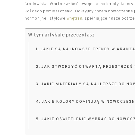
środowiska. Warto zwrócić uwagę na materiały, kolory 
każdego pomieszczenia. Odkryjmy razem nowoczesne po
harmonijne i stylowe
wnętrza
, spełniające nasze potrze
W tym artykule przeczytasz
JAKIE SĄ NAJNOWSZE TRENDY W ARANŻA
JAK STWORZYĆ OTWARTĄ PRZESTRZEŃ 
JAKIE MATERIAŁY SĄ NAJLEPSZE DO N
JAKIE KOLORY DOMINUJĄ W NOWOCZESN
JAKIE OŚWIETLENIE WYBRAĆ DO NOWOC