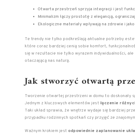
Otwarta przestrzeń sprzyja integracji i jest funkc
Minimalizm łączy prostotę z elegancją, ograniczaj
Ekologiczne materiały wpływają na zdrowie i jako
Te trendy nie tylko podkreślają aktualne potrzeby est
które coraz bardziej cenią sobie komfort, funkcjonaln
się w rezultacie nie tylko wyrazem indywidualności, 
otaczającą nas naturą.
Jak stworzyć otwartą prz
Tworzenie otwartej przestrzeni w domu to doskonały spo
Jednym z kluczowych elementów jest
łączenie różny
Taki układ sprawia, że wnętrze wydaje się bardziej prze
przypadku rodzinnych spotkań czy przyjęć ze znajomym
Ważnym krokiem jest
odpowiednie zaplanowanie ukła