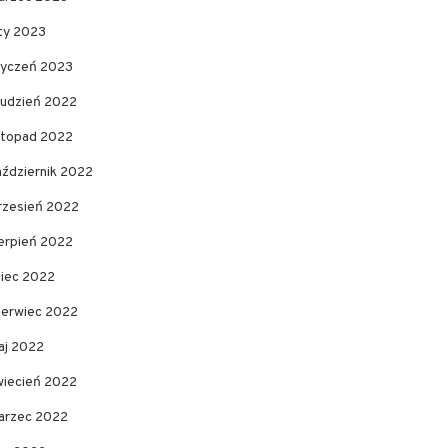
uty 2023
tyczeń 2023
rudzień 2022
istopad 2022
aździernik 2022
rzesień 2022
ierpień 2022
piec 2022
zerwiec 2022
aj 2022
wiecień 2022
arzec 2022