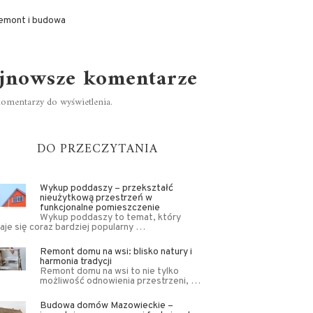
emont i budowa
jnowsze komentarze
omentarzy do wyświetlenia.
DO PRZECZYTANIA
Wykup poddaszy – przekształć
nieużytkową przestrzeń w
funkcjonalne pomieszczenie
Wykup poddaszy to temat, który
aje się coraz bardziej popularny …
Remont domu na wsi: blisko natury i
harmonia tradycji
Remont domu na wsi to nie tylko
możliwość odnowienia przestrzeni, …
Budowa domów Mazowieckie –