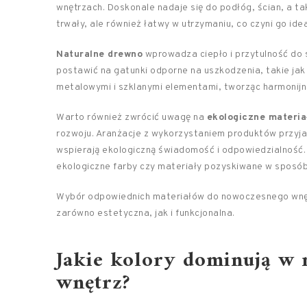
wnętrzach. Doskonale nadaje się do podłóg, ścian, a ta
trwały, ale również łatwy w utrzymaniu, co czyni go i
Naturalne drewno
wprowadza ciepło i przytulność do 
postawić na gatunki odporne na uszkodzenia, takie jak
metalowymi i szklanymi elementami, tworząc harmonijn
Warto również zwrócić uwagę na
ekologiczne materia
rozwoju. Aranżacje z wykorzystaniem produktów przyjaz
wspierają ekologiczną świadomość i odpowiedzialność.
ekologiczne farby czy materiały pozyskiwane w sposó
Wybór odpowiednich materiałów do nowoczesnego wnętr
zarówno estetyczna, jak i funkcjonalna.
Jakie kolory dominują w 
wnętrz?