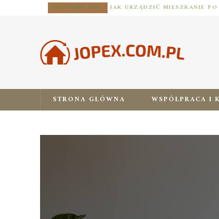
ERGONOMIA ZERA
STRONA GŁÓWNA
WSPÓŁPRACA I 