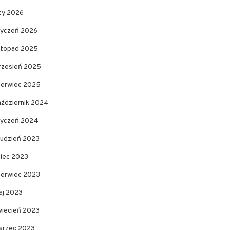
uty 2026
tyczeń 2026
istopad 2025
rzesień 2025
zerwiec 2025
aździernik 2024
tyczeń 2024
rudzień 2023
piec 2023
zerwiec 2023
aj 2023
wiecień 2023
arzec 2023