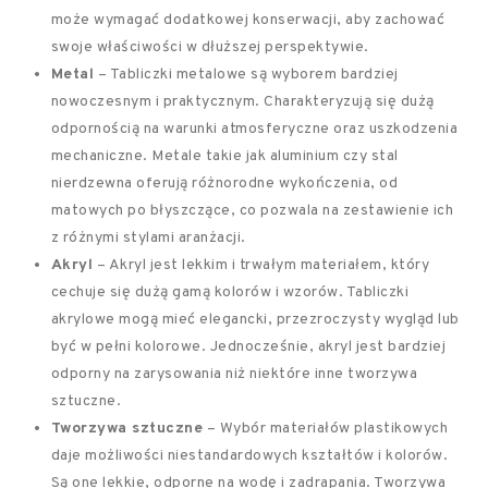
może wymagać dodatkowej konserwacji, aby zachować
swoje właściwości w dłuższej perspektywie.
Metal
– Tabliczki metalowe są wyborem bardziej
nowoczesnym i praktycznym. Charakteryzują się dużą
odpornością na warunki atmosferyczne oraz uszkodzenia
mechaniczne. Metale takie jak aluminium czy stal
nierdzewna oferują różnorodne wykończenia, od
matowych po błyszczące, co pozwala na zestawienie ich
z różnymi stylami aranżacji.
Akryl
– Akryl jest lekkim i trwałym materiałem, który
cechuje się dużą gamą kolorów i wzorów. Tabliczki
akrylowe mogą mieć elegancki, przezroczysty wygląd lub
być w pełni kolorowe. Jednocześnie, akryl jest bardziej
odporny na zarysowania niż niektóre inne tworzywa
sztuczne.
Tworzywa sztuczne
– Wybór materiałów plastikowych
daje możliwości niestandardowych kształtów i kolorów.
Są one lekkie, odporne na wodę i zadrapania. Tworzywa