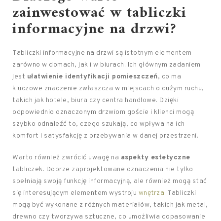
zainwestować w tabliczki
informacyjne na drzwi?
Tabliczki informacyjne na drzwi są istotnym elementem
zarówno w domach, jak i w biurach. Ich głównym zadaniem
jest
ułatwienie identyfikacji pomieszczeń
, co ma
kluczowe znaczenie zwłaszcza w miejscach o dużym ruchu,
takich jak hotele, biura czy centra handlowe. Dzięki
odpowiednio oznaczonym drzwiom goście i klienci mogą
szybko odnaleźć to, czego szukają, co wpływa na ich
komfort i satysfakcję z przebywania w danej przestrzeni.
Warto również zwrócić uwagę na
aspekty estetyczne
tabliczek. Dobrze zaprojektowane oznaczenia nie tylko
spełniają swoją funkcję informacyjną, ale również mogą stać
się interesującym elementem wystroju
wnętrza
. Tabliczki
mogą być wykonane z różnych materiałów, takich jak metal,
drewno czy tworzywa sztuczne, co umożliwia dopasowanie