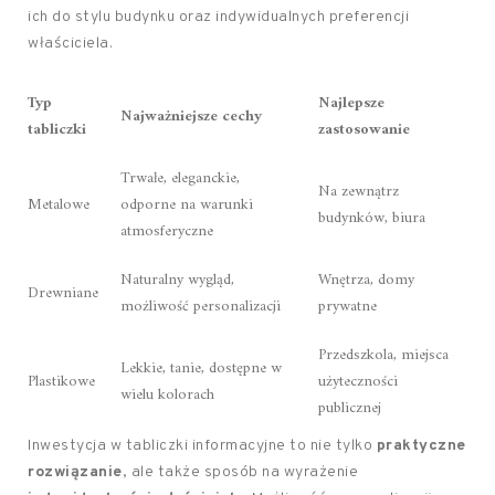
ich do stylu budynku oraz indywidualnych preferencji
właściciela.
Typ
Najlepsze
Najważniejsze cechy
tabliczki
zastosowanie
Trwałe, eleganckie,
Na zewnątrz
Metalowe
odporne na warunki
budynków, biura
atmosferyczne
Naturalny wygląd,
Wnętrza, domy
Drewniane
możliwość personalizacji
prywatne
Przedszkola, miejsca
Lekkie, tanie, dostępne w
Plastikowe
użyteczności
wielu kolorach
publicznej
Inwestycja w tabliczki informacyjne to nie tylko
praktyczne
rozwiązanie
, ale także sposób na wyrażenie