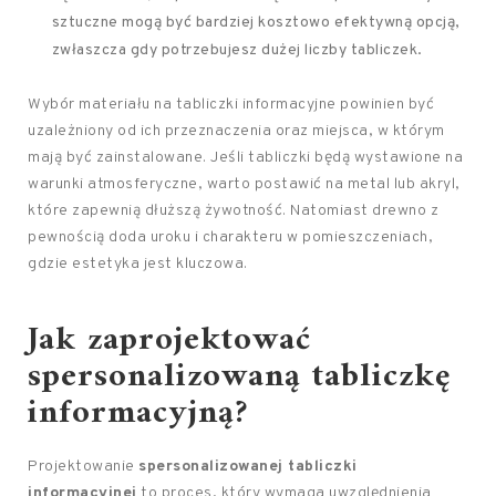
sztuczne mogą być bardziej kosztowo efektywną opcją,
zwłaszcza gdy potrzebujesz dużej liczby tabliczek.
Wybór materiału na tabliczki informacyjne powinien być
uzależniony od ich przeznaczenia oraz miejsca, w którym
mają być zainstalowane. Jeśli tabliczki będą wystawione na
warunki atmosferyczne, warto postawić na metal lub akryl,
które zapewnią dłuższą żywotność. Natomiast drewno z
pewnością doda uroku i charakteru w pomieszczeniach,
gdzie estetyka jest kluczowa.
Jak zaprojektować
spersonalizowaną tabliczkę
informacyjną?
Projektowanie
spersonalizowanej tabliczki
informacyjnej
to proces, który wymaga uwzględnienia