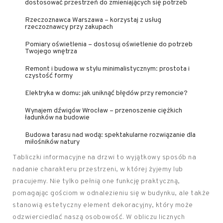
dostosować przestrzeń do zmieniających się potrzeb
Rzeczoznawca Warszawa – korzystaj z usług
rzeczoznawcy przy zakupach
Pomiary oświetlenia – dostosuj oświetlenie do potrzeb
Twojego wnętrza
Remont i budowa w stylu minimalistycznym: prostota i
czystość formy
Elektryka w domu: jak uniknąć błędów przy remoncie?
Wynajem dźwigów Wrocław – przenoszenie ciężkich
ładunków na budowie
Budowa tarasu nad wodą: spektakularne rozwiązanie dla
miłośników natury
Tabliczki informacyjne na drzwi to wyjątkowy sposób na
nadanie charakteru przestrzeni, w której żyjemy lub
pracujemy. Nie tylko pełnią one funkcję praktyczną,
pomagając gościom w odnalezieniu się w budynku, ale także
stanowią estetyczny element dekoracyjny, który może
odzwierciedlać naszą osobowość. W obliczu licznych