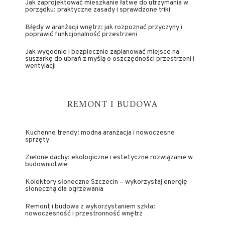
Jak zaprojektować mieszkanie łatwe do utrzymania w
porządku: praktyczne zasady i sprawdzone triki
Błędy w aranżacji wnętrz: jak rozpoznać przyczyny i
poprawić funkcjonalność przestrzeni
Jak wygodnie i bezpiecznie zaplanować miejsce na
suszarkę do ubrań z myślą o oszczędności przestrzeni i
wentylacji
REMONT I BUDOWA
Kuchenne trendy: modna aranżacja i nowoczesne
sprzęty
Zielone dachy: ekologiczne i estetyczne rozwiązanie w
budownictwie
Kolektory słoneczne Szczecin – wykorzystaj energię
słoneczną dla ogrzewania
Remont i budowa z wykorzystaniem szkła:
nowoczesność i przestronność wnętrz