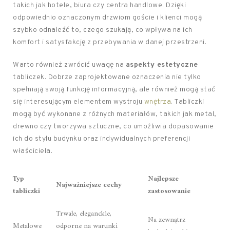
takich jak hotele, biura czy centra handlowe. Dzięki
odpowiednio oznaczonym drzwiom goście i klienci mogą
szybko odnaleźć to, czego szukają, co wpływa na ich
komfort i satysfakcję z przebywania w danej przestrzeni.
Warto również zwrócić uwagę na
aspekty estetyczne
tabliczek. Dobrze zaprojektowane oznaczenia nie tylko
spełniają swoją funkcję informacyjną, ale również mogą stać
się interesującym elementem wystroju
wnętrza
. Tabliczki
mogą być wykonane z różnych materiałów, takich jak metal,
drewno czy tworzywa sztuczne, co umożliwia dopasowanie
ich do stylu budynku oraz indywidualnych preferencji
właściciela.
Typ
Najlepsze
Najważniejsze cechy
tabliczki
zastosowanie
Trwałe, eleganckie,
Na zewnątrz
Metalowe
odporne na warunki