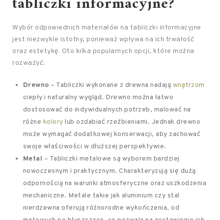
tabliczki informacyjne?
Wybór odpowiednich materiałów na tabliczki informacyjne
jest niezwykle istotny, ponieważ wpływa na ich trwałość
oraz estetykę. Oto kilka popularnych opcji, które można
rozważyć:
Drewno
– Tabliczki wykonane z drewna nadają
wnętrzom
ciepły i naturalny wygląd. Drewno można łatwo
dostosować do indywidualnych potrzeb, malować na
różne
kolory
lub ozdabiać rzeźbieniami. Jednak drewno
może wymagać dodatkowej konserwacji, aby zachować
swoje właściwości w dłuższej perspektywie.
Metal
– Tabliczki metalowe są wyborem bardziej
nowoczesnym i praktycznym. Charakteryzują się dużą
odpornością na warunki atmosferyczne oraz uszkodzenia
mechaniczne. Metale takie jak aluminium czy stal
nierdzewna oferują różnorodne wykończenia, od