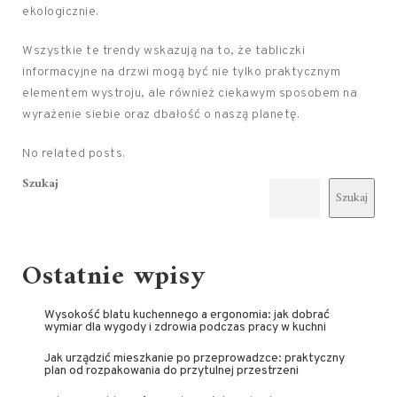
ekologicznie.
Wszystkie te trendy wskazują na to, że tabliczki
informacyjne na drzwi mogą być nie tylko praktycznym
elementem wystroju, ale również ciekawym sposobem na
wyrażenie siebie oraz dbałość o naszą planetę.
No related posts.
Szukaj
Szukaj
Ostatnie wpisy
Wysokość blatu kuchennego a ergonomia: jak dobrać
wymiar dla wygody i zdrowia podczas pracy w kuchni
Jak urządzić mieszkanie po przeprowadzce: praktyczny
plan od rozpakowania do przytulnej przestrzeni