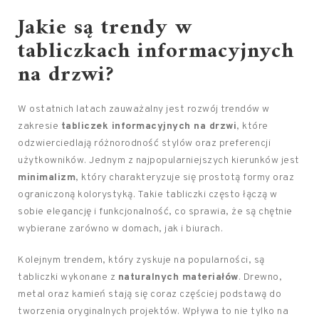
Jakie są trendy w
tabliczkach informacyjnych
na drzwi?
W ostatnich latach zauważalny jest rozwój trendów w
zakresie
tabliczek informacyjnych na drzwi
, które
odzwierciedlają różnorodność stylów oraz preferencji
użytkowników. Jednym z najpopularniejszych kierunków jest
minimalizm
, który charakteryzuje się prostotą formy oraz
ograniczoną kolorystyką. Takie tabliczki często łączą w
sobie elegancję i funkcjonalność, co sprawia, że są chętnie
wybierane zarówno w domach, jak i biurach.
Kolejnym trendem, który zyskuje na popularności, są
tabliczki wykonane z
naturalnych materiałów
. Drewno,
metal oraz kamień stają się coraz częściej podstawą do
tworzenia oryginalnych projektów. Wpływa to nie tylko na