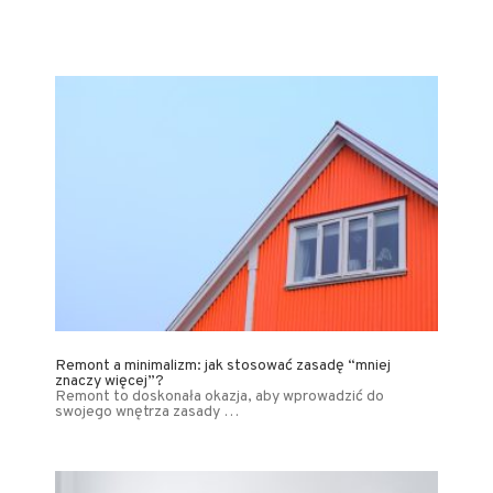
Remont a minimalizm: jak stosować zasadę “mniej
znaczy więcej”?
Remont to doskonała okazja, aby wprowadzić do
swojego wnętrza zasady …