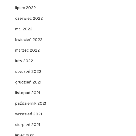
lipiec 2022
czerwiec 2022
maj 2022
kwiecień 2022
marzec 2022
luty 2022
styczeń 2022
grudzień 2021
listopad 2021
październik 2021
wrzesień 2021
sierpień 2021
lipiec 2021