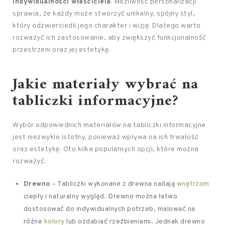
indywidualności właściciela
. Możliwość personalizacji
sprawia, że każdy może stworzyć unikalny, spójny styl,
który odzwierciedli jego charakter i wizję. Dlatego warto
rozważyć ich zastosowanie, aby zwiększyć funkcjonalność
przestrzeni oraz jej estetykę.
Jakie materiały wybrać na
tabliczki informacyjne?
Wybór odpowiednich materiałów na tabliczki informacyjne
jest niezwykle istotny, ponieważ wpływa na ich trwałość
oraz estetykę. Oto kilka popularnych opcji, które można
rozważyć:
Drewno
– Tabliczki wykonane z drewna nadają
wnętrzom
ciepły i naturalny wygląd. Drewno można łatwo
dostosować do indywidualnych potrzeb, malować na
różne
kolory
lub ozdabiać rzeźbieniami. Jednak drewno