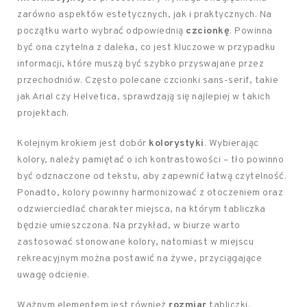
zarówno aspektów estetycznych, jak i praktycznych. Na
początku warto wybrać odpowiednią
czcionkę
. Powinna
być ona czytelna z daleka, co jest kluczowe w przypadku
informacji, które muszą być szybko przyswajane przez
przechodniów. Często polecane czcionki sans-serif, takie
jak Arial czy Helvetica, sprawdzają się najlepiej w takich
projektach.
Kolejnym krokiem jest dobór
kolorystyki
. Wybierając
kolory, należy pamiętać o ich kontrastowości – tło powinno
być odznaczone od tekstu, aby zapewnić łatwą czytelność.
Ponadto, kolory powinny harmonizować z otoczeniem oraz
odzwierciedlać charakter miejsca, na którym tabliczka
będzie umieszczona. Na przykład, w biurze warto
zastosować stonowane kolory, natomiast w miejscu
rekreacyjnym można postawić na żywe, przyciągające
uwagę odcienie.
Ważnym elementem jest również
rozmiar
tabliczki.