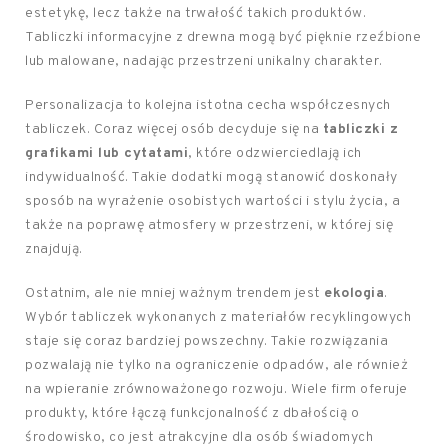
estetykę, lecz także na trwałość takich produktów.
Tabliczki informacyjne z drewna mogą być pięknie rzeźbione
lub malowane, nadając przestrzeni unikalny charakter.
Personalizacja to kolejna istotna cecha współczesnych
tabliczek. Coraz więcej osób decyduje się na
tabliczki z
grafikami lub cytatami
, które odzwierciedlają ich
indywidualność. Takie dodatki mogą stanowić doskonały
sposób na wyrażenie osobistych wartości i stylu życia, a
także na poprawę atmosfery w przestrzeni, w której się
znajdują.
Ostatnim, ale nie mniej ważnym trendem jest
ekologia
.
Wybór tabliczek wykonanych z materiałów recyklingowych
staje się coraz bardziej powszechny. Takie rozwiązania
pozwalają nie tylko na ograniczenie odpadów, ale również
na wpieranie zrównoważonego rozwoju. Wiele firm oferuje
produkty, które łączą funkcjonalność z dbałością o
środowisko, co jest atrakcyjne dla osób świadomych