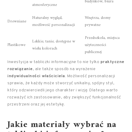
budynków, biura
atmosferyczne
Naturalny wygląd,
Wnętrza, domy
Drewniane
możliwość personalizacji
prywatne
Przedszkola, miejsca
Lekkie, tanie, dostępne w
Plastikowe
użyteczności
wielu kolorach
publicznej
Inwestycja w tabliczki informacyjne to nie tylko
praktyczne
rozwiązanie
, ale także sposób na wyrażenie
indywidualności właściciela
. Możliwość personalizacji
sprawia, że każdy może stworzyć unikalny, spójny styl,
który odzwierciedli jego charakter i wizję. Dlatego warto
rozważyć ich zastosowanie, aby zwiększyć funkcjonalność
przestrzeni oraz jej estetykę.
Jakie materiały wybrać na