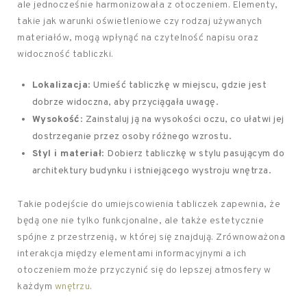
ale jednocześnie harmonizowała z otoczeniem. Elementy,
takie jak warunki oświetleniowe czy rodzaj używanych
materiałów, mogą wpłynąć na czytelność napisu oraz
widoczność tabliczki.
Lokalizacja
: Umieść tabliczkę w miejscu, gdzie jest
dobrze widoczna, aby przyciągała uwagę.
Wysokość
: Zainstaluj ją na wysokości oczu, co ułatwi jej
dostrzeganie przez osoby różnego wzrostu.
Styl i materiał
: Dobierz tabliczkę w stylu pasującym do
architektury budynku i istniejącego wystroju wnętrza.
Takie podejście do umiejscowienia tabliczek zapewnia, że
będą one nie tylko funkcjonalne, ale także estetycznie
spójne z przestrzenią, w której się znajdują. Zrównoważona
interakcja między elementami informacyjnymi a ich
otoczeniem może przyczynić się do lepszej atmosfery w
każdym
wnętrzu
.