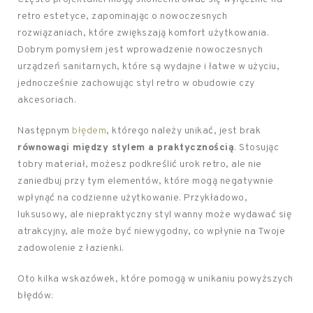
retro estetyce, zapominając o nowoczesnych
rozwiązaniach, które zwiększają komfort użytkowania.
Dobrym pomysłem jest wprowadzenie nowoczesnych
urządzeń sanitarnych, które są wydajne i łatwe w użyciu,
jednocześnie zachowując styl retro w obudowie czy
akcesoriach.
Następnym
błędem
, którego należy unikać, jest brak
równowagi między stylem a praktycznością
. Stosując
tobry materiał, możesz podkreślić urok retro, ale nie
zaniedbuj przy tym elementów, które mogą negatywnie
wpłynąć na codzienne użytkowanie. Przykładowo,
luksusowy, ale niepraktyczny styl wanny może wydawać się
atrakcyjny, ale może być niewygodny, co wpłynie na Twoje
zadowolenie z łazienki.
Oto kilka wskazówek, które pomogą w unikaniu powyższych
błędów: