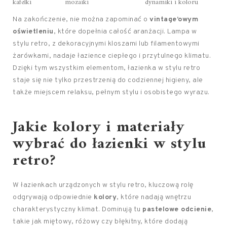
kafelki
mozaiki
dynamiki i koloru
Na zakończenie, nie można zapominać o
vintage’owym
oświetleniu
, które dopełnia całość aranżacji. Lampa w
stylu retro, z dekoracyjnymi kloszami lub filamentowymi
żarówkami, nadaje łazience ciepłego i przytulnego klimatu.
Dzięki tym wszystkim elementom, łazienka w stylu retro
staje się nie tylko przestrzenią do codziennej higieny, ale
także miejscem relaksu, pełnym stylu i osobistego wyrazu.
Jakie kolory i materiały
wybrać do łazienki w stylu
retro?
W łazienkach urządzonych w stylu retro, kluczową rolę
odgrywają odpowiednie
kolory
, które nadają wnętrzu
charakterystyczny klimat. Dominują tu
pastelowe odcienie
,
takie jak miętowy, różowy czy błękitny, które dodają