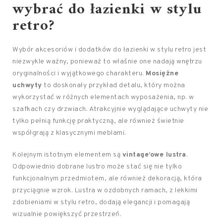
wybrać do łazienki w stylu
retro?
Wybór akcesoriów i dodatków do łazienki w stylu retro jest
niezwykle ważny, ponieważ to właśnie one nadają wnętrzu
oryginalności i wyjątkowego charakteru.
Mosiężne
uchwyty
to doskonały przykład detalu, który można
wykorzystać w różnych elementach wyposażenia, np. w
szafkach czy drzwiach. Atrakcyjnie wyglądające uchwyty nie
tylko pełnią funkcję praktyczną, ale również świetnie
współgrają z klasycznymi meblami.
Kolejnym istotnym elementem są
vintage’owe lustra
.
Odpowiednio dobrane lustro może stać się nie tylko
funkcjonalnym przedmiotem, ale również dekoracją, która
przyciągnie wzrok. Lustra w ozdobnych ramach, z lekkimi
zdobieniami w stylu retro, dodają elegancji i pomagają
wizualnie powiększyć przestrzeń.