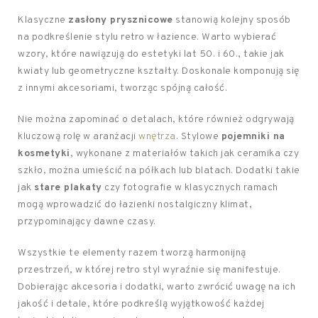
Klasyczne
zasłony prysznicowe
stanowią kolejny sposób
na podkreślenie stylu retro w łazience. Warto wybierać
wzory, które nawiązują do estetyki lat 50. i 60., takie jak
kwiaty lub geometryczne kształty. Doskonale komponują się
z innymi akcesoriami, tworząc spójną całość.
Nie można zapominać o detalach, które również odgrywają
kluczową rolę w aranżacji
wnętrza
. Stylowe
pojemniki na
kosmetyki
, wykonane z materiałów takich jak ceramika czy
szkło, można umieścić na półkach lub blatach. Dodatki takie
jak
stare plakaty
czy fotografie w klasycznych ramach
mogą wprowadzić do łazienki nostalgiczny klimat,
przypominający dawne czasy.
Wszystkie te elementy razem tworzą harmonijną
przestrzeń, w której retro styl wyraźnie się manifestuje.
Dobierając akcesoria i dodatki, warto zwrócić uwagę na ich
jakość i detale, które podkreślą wyjątkowość każdej