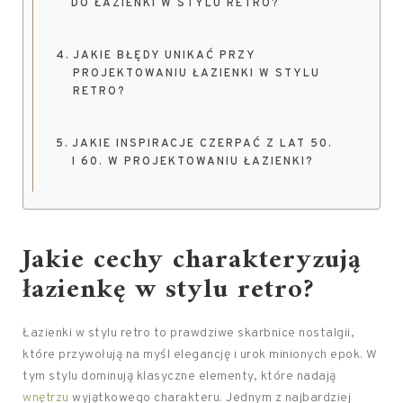
DO ŁAZIENKI W STYLU RETRO?
JAKIE BŁĘDY UNIKAĆ PRZY
PROJEKTOWANIU ŁAZIENKI W STYLU
RETRO?
JAKIE INSPIRACJE CZERPAĆ Z LAT 50.
I 60. W PROJEKTOWANIU ŁAZIENKI?
Jakie cechy charakteryzują
łazienkę w stylu retro?
Łazienki w stylu retro to prawdziwe skarbnice nostalgii,
które przywołują na myśl elegancję i urok minionych epok. W
tym stylu dominują klasyczne elementy, które nadają
wnętrzu
wyjątkowego charakteru. Jednym z najbardziej