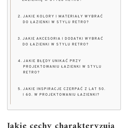
ŁAZIENKĘ W STYLU RETRO?
JAKIE KOLORY I MATERIAŁY WYBRAĆ
DO ŁAZIENKI W STYLU RETRO?
JAKIE AKCESORIA I DODATKI WYBRAĆ
DO ŁAZIENKI W STYLU RETRO?
JAKIE BŁĘDY UNIKAĆ PRZY
PROJEKTOWANIU ŁAZIENKI W STYLU
RETRO?
JAKIE INSPIRACJE CZERPAĆ Z LAT 50.
I 60. W PROJEKTOWANIU ŁAZIENKI?
Jakie cechy charakteryzują