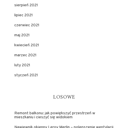
sierpień 2021
lipiec 2021
czerwiec 2021
maj 2021
kwiecień 2021
marzec 2021
luty 2021
styczeń 2021
LOSOWE
Remont balkonu: jak powiększyć przestrzeń w
mieszkaniu i cieszyć się widokiem
Nawiewnik okienny Leroy Merlin – polepszenie wentylacji