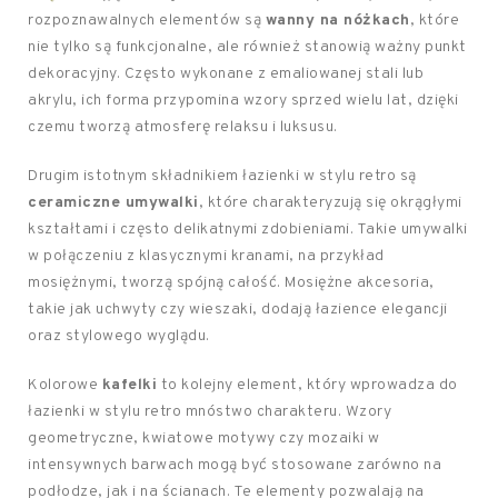
rozpoznawalnych elementów są
wanny na nóżkach
, które
nie tylko są funkcjonalne, ale również stanowią ważny punkt
dekoracyjny. Często wykonane z emaliowanej stali lub
akrylu, ich forma przypomina wzory sprzed wielu lat, dzięki
czemu tworzą atmosferę relaksu i luksusu.
Drugim istotnym składnikiem łazienki w stylu retro są
ceramiczne umywalki
, które charakteryzują się okrągłymi
kształtami i często delikatnymi zdobieniami. Takie umywalki
w połączeniu z klasycznymi kranami, na przykład
mosiężnymi, tworzą spójną całość. Mosiężne akcesoria,
takie jak uchwyty czy wieszaki, dodają łazience elegancji
oraz stylowego wyglądu.
Kolorowe
kafelki
to kolejny element, który wprowadza do
łazienki w stylu retro mnóstwo charakteru. Wzory
geometryczne, kwiatowe motywy czy mozaiki w
intensywnych barwach mogą być stosowane zarówno na
podłodze, jak i na ścianach. Te elementy pozwalają na