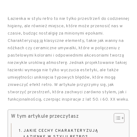
Łazienka w stylu retro to nie tylko przestrzeń do codziennej
higieny, ale również miejsce, które może przenosić nas w
czasie, budząc nostalgię za minionymi epokami.
Charakteryzują ją klasyczne elementy, takie jak wanny na
nóżkach czy ceramiczne umywalki, które w połączeniu z
pastelowymi kolorami i odpowiednimi akcesoriami tworzą
niezwykle urokliwą atmosferę. Jednak projektowanie takiej
łazienki wymaga nie tylko wyczucia estetyki, ale także
umiejętności uniknięcia typowych błędów, które mogą
zniweczyć efekt retro. W artykule przyjrzymy się, jak
stworzyć przestrzeń, która zachwyci zarówno stylem, jak i
funkcjonalnością, czerpiąc inspiracje z lat 50. i 60. XX wieku.
W tym artykule przeczytasz
JAKIE CECHY CHARAKTERYZUJĄ