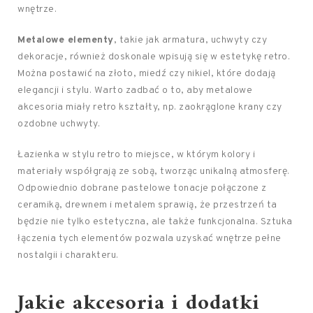
wnętrze.
Metalowe elementy
, takie jak armatura, uchwyty czy
dekoracje, również doskonale wpisują się w estetykę retro.
Można postawić na złoto, miedź czy nikiel, które dodają
elegancji i stylu. Warto zadbać o to, aby metalowe
akcesoria miały retro kształty, np. zaokrąglone krany czy
ozdobne uchwyty.
Łazienka w stylu retro to miejsce, w którym kolory i
materiały współgrają ze sobą, tworząc unikalną atmosferę.
Odpowiednio dobrane pastelowe tonacje połączone z
ceramiką, drewnem i metalem sprawią, że przestrzeń ta
będzie nie tylko estetyczna, ale także funkcjonalna. Sztuka
łączenia tych elementów pozwala uzyskać wnętrze pełne
nostalgii i charakteru.
Jakie akcesoria i dodatki