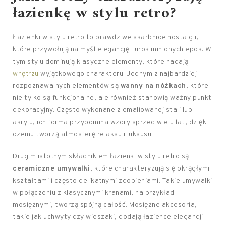
łazienkę w stylu retro?
Łazienki w stylu retro to prawdziwe skarbnice nostalgii,
które przywołują na myśl elegancję i urok minionych epok. W
tym stylu dominują klasyczne elementy, które nadają
wnętrzu
wyjątkowego charakteru. Jednym z najbardziej
rozpoznawalnych elementów są
wanny na nóżkach
, które
nie tylko są funkcjonalne, ale również stanowią ważny punkt
dekoracyjny. Często wykonane z emaliowanej stali lub
akrylu, ich forma przypomina wzory sprzed wielu lat, dzięki
czemu tworzą atmosferę relaksu i luksusu.
Drugim istotnym składnikiem łazienki w stylu retro są
ceramiczne umywalki
, które charakteryzują się okrągłymi
kształtami i często delikatnymi zdobieniami. Takie umywalki
w połączeniu z klasycznymi kranami, na przykład
mosiężnymi, tworzą spójną całość. Mosiężne akcesoria,
takie jak uchwyty czy wieszaki, dodają łazience elegancji