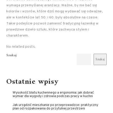
wymaga przemyślanej aranżacji. Ważne, by nie bać się
kolorów i wzorów, które dziś mogą wydawać się odważne,
ale w kontekście lat 50. i 60. były absolutnie na czasie.
Takie podejście pozwoli zamienić tradycyjną łazienkę w
prawdziwe dzieło sztuki, które zachwyca stylem i
charakterem.
No related posts.
Szukaj
Szukaj
Ostatnie wpisy
Wysokość blatu kuchennego a ergonomia: jak dobrać
wymiar dla wygody i zdrowia podczas pracy w kuchni
Jak urządzić mieszkanie po przeprowadzce: praktyczny
plan od rozpakowania do przytulnej przestrzeni