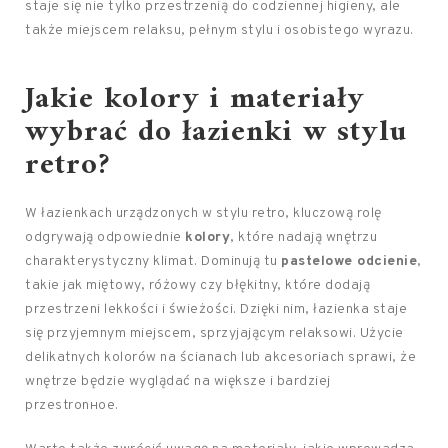
staje się nie tylko przestrzenią do codziennej higieny, ale
także miejscem relaksu, pełnym stylu i osobistego wyrazu.
Jakie kolory i materiały
wybrać do łazienki w stylu
retro?
W łazienkach urządzonych w stylu retro, kluczową rolę
odgrywają odpowiednie
kolory
, które nadają wnętrzu
charakterystyczny klimat. Dominują tu
pastelowe odcienie
,
takie jak miętowy, różowy czy błękitny, które dodają
przestrzeni lekkości i świeżości. Dzięki nim, łazienka staje
się przyjemnym miejscem, sprzyjającym relaksowi. Użycie
delikatnych kolorów na ścianach lub akcesoriach sprawi, że
wnętrze będzie wyglądać na większe i bardziej
przestronное.