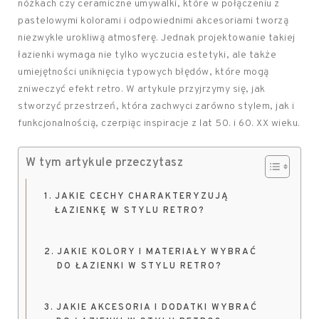
nóżkach czy ceramiczne umywalki, które w połączeniu z
pastelowymi kolorami i odpowiednimi akcesoriami tworzą
niezwykle urokliwą atmosferę. Jednak projektowanie takiej
łazienki wymaga nie tylko wyczucia estetyki, ale także
umiejętności uniknięcia typowych błędów, które mogą
zniweczyć efekt retro. W artykule przyjrzymy się, jak
stworzyć przestrzeń, która zachwyci zarówno stylem, jak i
funkcjonalnością, czerpiąc inspiracje z lat 50. i 60. XX wieku.
W tym artykule przeczytasz
JAKIE CECHY CHARAKTERYZUJĄ
ŁAZIENKĘ W STYLU RETRO?
JAKIE KOLORY I MATERIAŁY WYBRAĆ
DO ŁAZIENKI W STYLU RETRO?
JAKIE AKCESORIA I DODATKI WYBRAĆ