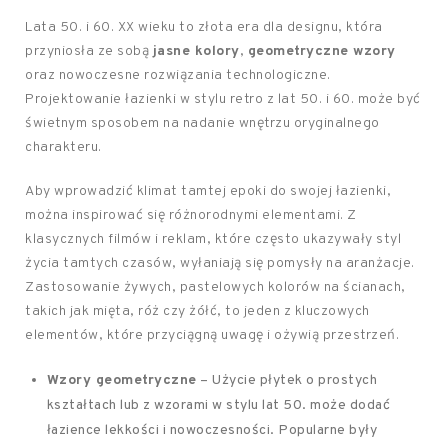
Lata 50. i 60. XX wieku to złota era dla designu, która
przyniosła ze sobą
jasne kolory
,
geometryczne wzory
oraz nowoczesne rozwiązania technologiczne.
Projektowanie łazienki w stylu retro z lat 50. i 60. może być
świetnym sposobem na nadanie wnętrzu oryginalnego
charakteru.
Aby wprowadzić klimat tamtej epoki do swojej łazienki,
można inspirować się różnorodnymi elementami. Z
klasycznych filmów i reklam, które często ukazywały styl
życia tamtych czasów, wyłaniają się pomysły na aranżacje.
Zastosowanie żywych, pastelowych kolorów na ścianach,
takich jak mięta, róż czy żółć, to jeden z kluczowych
elementów, które przyciągną uwagę i ożywią przestrzeń.
Wzory geometryczne
– Użycie płytek o prostych
kształtach lub z wzorami w stylu lat 50. może dodać
łazience lekkości i nowoczesności. Popularne były