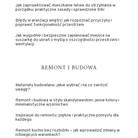
Jak zaprojektować mieszkanie łatwe do utrzymania w
porządku: praktyczne zasady i sprawdzone triki
Błędy w aranżacji wnętrz: jak rozpoznać przyczyny i
poprawić funkcjonalność przestrzeni
Jak wygodnie i bezpiecznie zaplanować miejsce na
suszarkę do ubrań z myślą o oszczędności przestrzeni i
wentylacji
REMONT I BUDOWA
Materiały budowlane: jakie wybrać i na co zwrócić
uwagę?
Remont i budowa w stylu skandynawskim: jasne kolory i
minimalistyczne wzornictwo
Inspiracje do remontu: piękne i praktyczne pomysły dla
każdego
Remont kuchni bez rozbiórki – jak wprowadzić zmiany w
istniejących warunkach?