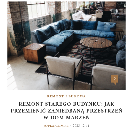
0
REMONT I BUDOWA
REMONT STAREGO BUDYNKU: JAK
PRZEMIENIĆ ZANIEDBANĄ PRZESTRZEŃ
W DOM MARZEŃ
-
JOPEX.COM.PL
2023-12-11