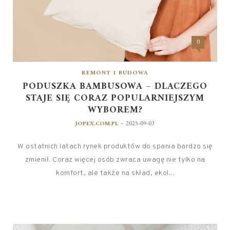
0
REMONT I BUDOWA
PODUSZKA BAMBUSOWA – DLACZEGO
STAJE SIĘ CORAZ POPULARNIEJSZYM
WYBOREM?
-
JOPEX.COM.PL
2025-09-03
W ostatnich latach rynek produktów do spania bardzo się
zmienił. Coraz więcej osób zwraca uwagę nie tylko na
komfort, ale także na skład, ekol...