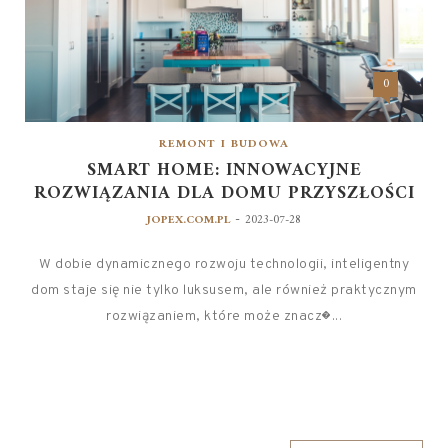
0
REMONT I BUDOWA
SMART HOME: INNOWACYJNE
ROZWIĄZANIA DLA DOMU PRZYSZŁOŚCI
-
JOPEX.COM.PL
2023-07-28
W dobie dynamicznego rozwoju technologii, inteligentny
dom staje się nie tylko luksusem, ale również praktycznym
rozwiązaniem, które może znacz�...