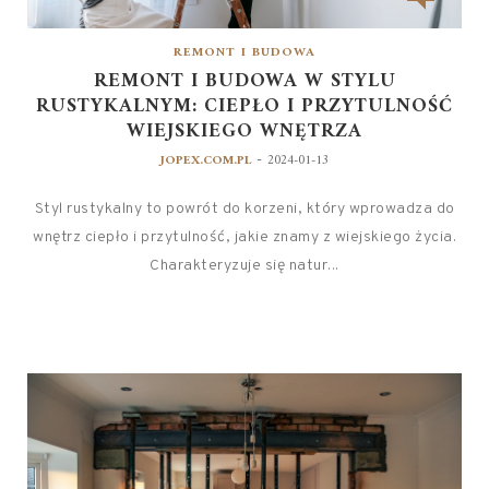
REMONT I BUDOWA
REMONT I BUDOWA W STYLU
RUSTYKALNYM: CIEPŁO I PRZYTULNOŚĆ
WIEJSKIEGO WNĘTRZA
-
JOPEX.COM.PL
2024-01-13
Styl rustykalny to powrót do korzeni, który wprowadza do
wnętrz ciepło i przytulność, jakie znamy z wiejskiego życia.
Charakteryzuje się natur...