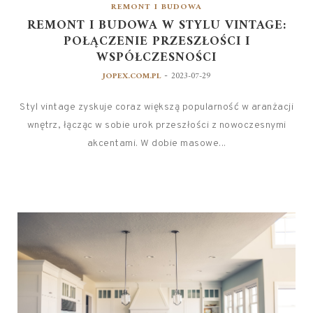
REMONT I BUDOWA
REMONT I BUDOWA W STYLU VINTAGE:
POŁĄCZENIE PRZESZŁOŚCI I
WSPÓŁCZESNOŚCI
-
JOPEX.COM.PL
2023-07-29
Styl vintage zyskuje coraz większą popularność w aranżacji
wnętrz, łącząc w sobie urok przeszłości z nowoczesnymi
akcentami. W dobie masowe...