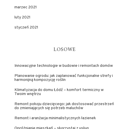
marzec 2021
luty 2021
styczeń 2021
LOSOWE
Innowacyjne technologie w budowie i remontach domów
Planowanie ogrodu: jak zaplanować funkcjonalne strefy i
harmonijną kompozycję roślin
Klimatyzacja do domu Łódź – komfort termiczny w
Twoim wnętrzu
Remont pokoju dziecięcego: jak dostosować przestrzeń
do zmieniających się potrzeb maluchów
Remont i aranżacja minimalistycznych łazienek
Opróżnianie mieszkań – skorzystaj z usług