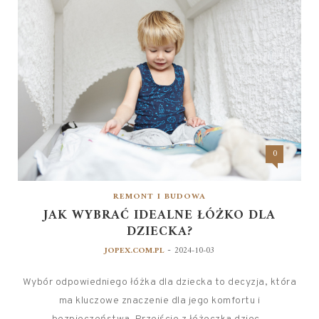
0
REMONT I BUDOWA
JAK WYBRAĆ IDEALNE ŁÓŻKO DLA
DZIECKA?
-
JOPEX.COM.PL
2024-10-03
Wybór odpowiedniego łóżka dla dziecka to decyzja, która
ma kluczowe znaczenie dla jego komfortu i