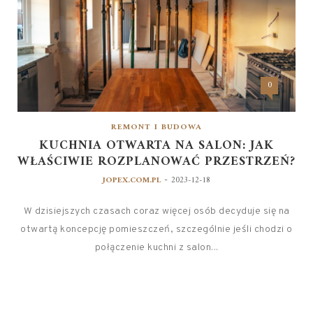
0
REMONT I BUDOWA
KUCHNIA OTWARTA NA SALON: JAK
WŁAŚCIWIE ROZPLANOWAĆ PRZESTRZEŃ?
-
JOPEX.COM.PL
2023-12-18
W dzisiejszych czasach coraz więcej osób decyduje się na
otwartą koncepcję pomieszczeń, szczególnie jeśli chodzi o
połączenie kuchni z salon...