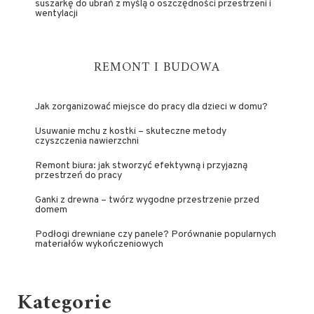
suszarkę do ubrań z myślą o oszczędności przestrzeni i
wentylacji
REMONT I BUDOWA
Jak zorganizować miejsce do pracy dla dzieci w domu?
Usuwanie mchu z kostki – skuteczne metody
czyszczenia nawierzchni
Remont biura: jak stworzyć efektywną i przyjazną
przestrzeń do pracy
Ganki z drewna – twórz wygodne przestrzenie przed
domem
Podłogi drewniane czy panele? Porównanie popularnych
materiałów wykończeniowych
Kategorie