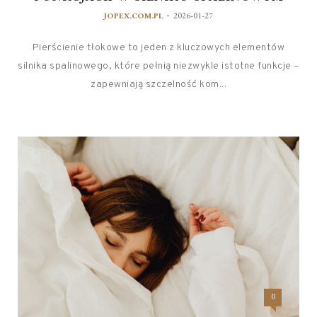
-
JOPEX.COM.PL
2026-01-27
Pierścienie tłokowe to jeden z kluczowych elementów
silnika spalinowego, które pełnią niezwykle istotne funkcje –
zapewniają szczelność kom...
0