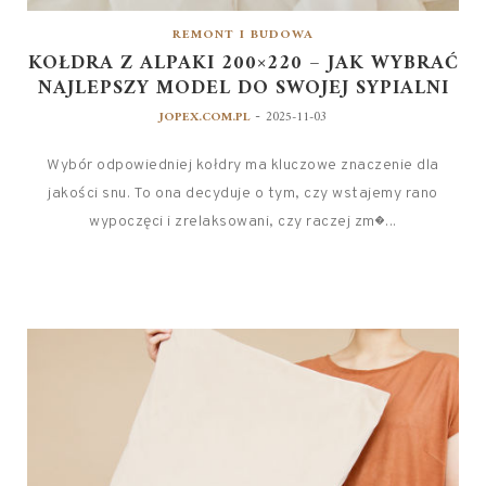
REMONT I BUDOWA
KOŁDRA Z ALPAKI 200×220 – JAK WYBRAĆ
NAJLEPSZY MODEL DO SWOJEJ SYPIALNI
-
JOPEX.COM.PL
2025-11-03
Wybór odpowiedniej kołdry ma kluczowe znaczenie dla
jakości snu. To ona decyduje o tym, czy wstajemy rano
wypoczęci i zrelaksowani, czy raczej zm�...