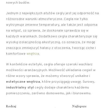
nowych budów.
Jednym z największych atutów cegły jest jej odporność na
różnorodne warunki atmosferyczne. Cegła nie tylko
wytrzymuje zmienne temperatury, ale także jest odporna
na wilgoć, co sprawia, że doskonale sprawdza się w
każdych warunkach. Dodatkowo cegła charakteryzuje się
wysoką izolacyjnością akustyczną, co oznacza, że mogę
znacząco zmniejszyć hałasy z otoczenia, tworząc ciche i
komfortowe
wnętrza
.
W kontekście estetyki, cegła oferuje szeroki wachlarz
możliwości aranżacyjnych. Możliwość układania cegieł w
różne wzory sprawia, że możemy stworzyć unikalne i
estetyczne wnętrza
, które przyciągają uwagę. Surowy,
industrialny styl
cegły dodaje charakteru każdemu
pomieszczeniu, zarówno domowemu, jak i biurowemu.
Rodzaj
Najlepsze