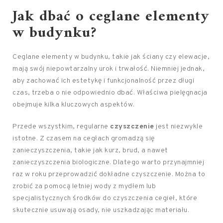
Jak dbać o ceglane elementy
w budynku?
Ceglane elementy w budynku, takie jak ściany czy elewacje,
mają swój niepowtarzalny urok i trwałość. Niemniej jednak,
aby zachować ich estetykę i funkcjonalność przez długi
czas, trzeba o nie odpowiednio dbać. Właściwa pielęgnacja
obejmuje kilka kluczowych aspektów.
Przede wszystkim, regularne
czyszczenie
jest niezwykle
istotne. Z czasem na cegłach gromadzą się
zanieczyszczenia, takie jak kurz, brud, a nawet
zanieczyszczenia biologiczne. Dlatego warto przynajmniej
raz w roku przeprowadzić dokładne czyszczenie. Można to
zrobić za pomocą letniej wody z mydłem lub
specjalistycznych środków do czyszczenia cegieł, które
skutecznie usuwają osady, nie uszkadzając materiału.