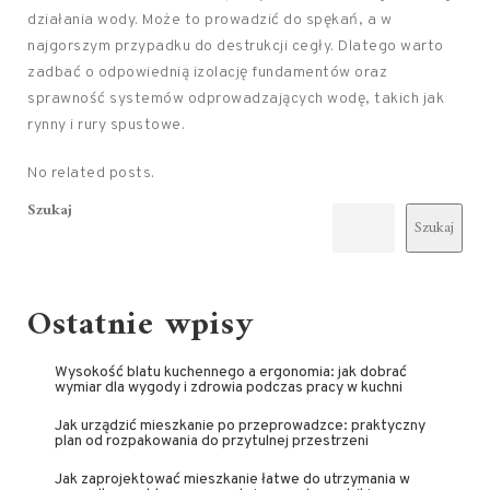
działania wody. Może to prowadzić do spękań, a w
najgorszym przypadku do destrukcji cegły. Dlatego warto
zadbać o odpowiednią izolację fundamentów oraz
sprawność systemów odprowadzających wodę, takich jak
rynny i rury spustowe.
No related posts.
Szukaj
Szukaj
Ostatnie wpisy
Wysokość blatu kuchennego a ergonomia: jak dobrać
wymiar dla wygody i zdrowia podczas pracy w kuchni
Jak urządzić mieszkanie po przeprowadzce: praktyczny
plan od rozpakowania do przytulnej przestrzeni
Jak zaprojektować mieszkanie łatwe do utrzymania w