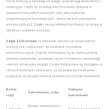
które znacząco obniżają ich wagę i poprawiają właściwości
izolacyjne. Cegły te znajdują zastosowanie głównie w
budownictwie jednorodzinnym oraz jako materiał
uzupełniający w konstrukcjach, gdzie nie jest wymagana
wysoka nośność. Dzięki swojej lekkiej konstrukcji są łatwe w
obróbce i szybkim montażu.
Cegły klinkierowe
to materiał ceniony za swoje walory
estetyczne i odporność na działanie czynników
atmosferycznych. Często stosowane są do wykonywania
elewacji budynków, ponieważ oprócz trwałości zapewniają
również atrakcyjny wygląd. Cegły klinkierowe są dostępne w
różnych kolorach i fakturach, co pozwala na kreatywne
podejście do projektowania zewnętrznych ścian budynków.
Rodzaj
Najlepsze
Najważniejsze cechy
cegły
zastosowanie
Wysoka wytrzymałość i
Cegły pełne
Budowa ścian nośnych