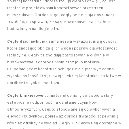
solidnej konstrukcji dobrze izolują ciepło i dźwięk, co jest
istotne w projektowaniu komfortowych przestrzeni
mieszkalnych. Oprócz tego, cegły pełne mają doskonałą
trwałość, co sprawia, że są sprawdzonym materiałem
budowlanym na długie lata.
Cegły dziurawki
, jak sama nazwa wskazuje, mają otwory,
które znacząco obniżają ich wagę i poprawiają właściwości
izolacyjne. Cegły te znajdują zastosowanie głównie w
budownictwie jednorodzinnym oraz jako materiał
uzupełniający w konstrukcjach, gdzie nie jest wymagana
wysoka nośność. Dzięki swojej lekkiej konstrukcji są łatwe w
obróbce i szybkim montażu.
Cegły klinkierowe
to materiał ceniony za swoje walory
estetyczne i odporność na działanie czynników
atmosferycznych. Często stosowane są do wykonywania
elewacji budynków, ponieważ oprócz trwałości zapewniają
również atrakcyjny wygląd. Cegły klinkierowe są dostępne w