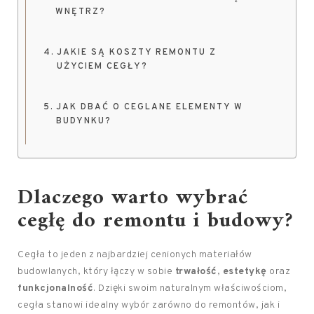
WNĘTRZ?
JAKIE SĄ KOSZTY REMONTU Z
UŻYCIEM CEGŁY?
JAK DBAĆ O CEGLANE ELEMENTY W
BUDYNKU?
Dlaczego warto wybrać
cegłę do remontu i budowy?
Cegła to jeden z najbardziej cenionych materiałów
budowlanych, który łączy w sobie
trwałość
,
estetykę
oraz
funkcjonalność
. Dzięki swoim naturalnym właściwościom,
cegła stanowi idealny wybór zarówno do remontów, jak i