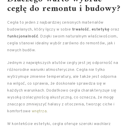
cegłę do remontu i budowy?
Cegła to jeden z najbardziej cenionych materiałów
budowlanych, który łączy w sobie
trwałość
,
estetykę
oraz
funkcjonalność
. Dzięki swoim naturalnym właściwościom,
cegła stanowi idealny wybór zarówno do remontów, jak i
nowych budów.
Jednym z największych atutów cegły jest jej odporność na
różnorodne warunki atmosferyczne. Cegła nie tylko
wytrzymuje zmienne temperatury, ale także jest odporna
na wilgoć, co sprawia, że doskonale sprawdza się w
każdych warunkach. Dodatkowo cegła charakteryzuje się
wysoką izolacyjnością akustyczną, co oznacza, że mogę
znacząco zmniejszyć hałasy z otoczenia, tworząc ciche i
komfortowe
wnętrza
.
W kontekście estetyki, cegła oferuje szeroki wachlarz