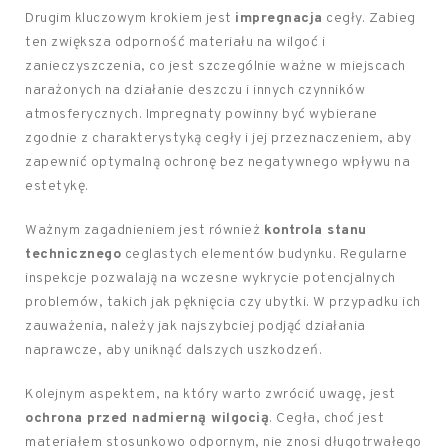
Drugim kluczowym krokiem jest
impregnacja
cegły. Zabieg
ten zwiększa odporność materiału na wilgoć i
zanieczyszczenia, co jest szczególnie ważne w miejscach
narażonych na działanie deszczu i innych czynników
atmosferycznych. Impregnaty powinny być wybierane
zgodnie z charakterystyką cegły i jej przeznaczeniem, aby
zapewnić optymalną ochronę bez negatywnego wpływu na
estetykę.
Ważnym zagadnieniem jest również
kontrola stanu
technicznego
ceglastych elementów budynku. Regularne
inspekcje pozwalają na wczesne wykrycie potencjalnych
problemów, takich jak pęknięcia czy ubytki. W przypadku ich
zauważenia, należy jak najszybciej podjąć działania
naprawcze, aby uniknąć dalszych uszkodzeń.
Kolejnym aspektem, na który warto zwrócić uwagę, jest
ochrona przed nadmierną wilgocią
. Cegła, choć jest
materiałem stosunkowo odpornym, nie znosi długotrwałego