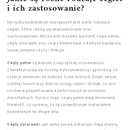
i ich zastosowanie?
Na rynku budowlanym dostępnych jest wiele rodzajów
cegieł, które różnią się właściwościami oraz
zastosowaniem. Wśród nich możemy wyróżnić cegły pełne,
cegły dziurawki oraz cegły klinkierowe, z których każda ma
swoje unikalne cechy i funkcje.
Cegły pełne
są jednymi z najczęściej stosowanych.
Charakteryzują się wysoką wytrzymałością i gęstością, co
czyni je idealnymi do budowy ścian nośnych. Dzięki swojej
solidnej konstrukcji dobrze izolują ciepło i dźwięk, co jest
istotne w projektowaniu komfortowych przestrzeni
mieszkalnych. Oprócz tego, cegły pełne mają doskonałą
trwałość, co sprawia, że są sprawdzonym materiałem
budowlanym na długie lata.
Cegły dziurawki
, jak sama nazwa wskazuje, mają otwory,