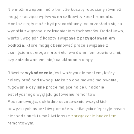
Nie można zapominać o tym, że koszty robocizny również
mogą znacząco wpływać na całkowity koszt remontu.
Montaż cegły może być pracochłonny, co przekłada się na
wydatki związane z zatrudnieniem fachowców. Dodatkowo,
warto uwzględnić koszty związane z
przygotowaniem
podłoża
, które mogą obejmować prace związane z
usunięciem starego materiału, wyrównaniem powierzchni,
czy zaizolowaniem miejsca układania cegły.
Również
wykończenie
jest ważnym elementem, który
należy brać pod uwagę. Może to obejmować malowanie,
fugowanie czy inne prace mające na celu nadanie
estetycznego wyglądu gotowemu remontowi.
Podsumowując, dokładne oszacowanie wszystkich
powyższych aspektów pomoże w uniknięciu nieprzyjemnych
niespodzianek i umożliwi lepsze
zarządzanie budżetem
remontowym.