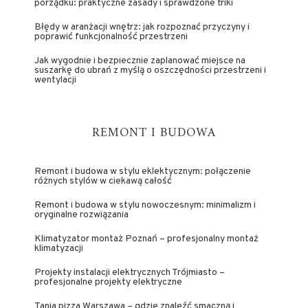
porządku: praktyczne zasady i sprawdzone triki
Błędy w aranżacji wnętrz: jak rozpoznać przyczyny i
poprawić funkcjonalność przestrzeni
Jak wygodnie i bezpiecznie zaplanować miejsce na
suszarkę do ubrań z myślą o oszczędności przestrzeni i
wentylacji
REMONT I BUDOWA
Remont i budowa w stylu eklektycznym: połączenie
różnych stylów w ciekawą całość
Remont i budowa w stylu nowoczesnym: minimalizm i
oryginalne rozwiązania
Klimatyzator montaż Poznań – profesjonalny montaż
klimatyzacji
Projekty instalacji elektrycznych Trójmiasto –
profesjonalne projekty elektryczne
Tania pizza Warszawa – gdzie znaleźć smaczną i