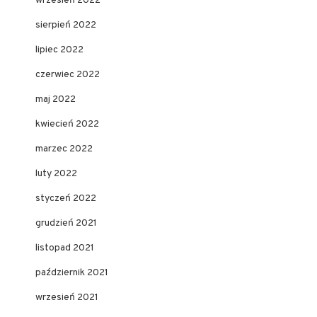
wrzesień 2022
sierpień 2022
lipiec 2022
czerwiec 2022
maj 2022
kwiecień 2022
marzec 2022
luty 2022
styczeń 2022
grudzień 2021
listopad 2021
październik 2021
wrzesień 2021