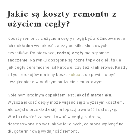
Jakie są koszty remontu z
użyciem cegły?
Koszty remontu z użyciem cegły mogą być zróżnicowane, a
ich dokładna wysokość zależy od kilku kluczowych
czynników. Po pierwsze,
rodzaj cegły
ma ogromne
znaczenie. Na rynku dostępne są różne typy cegieł, takie
jak cegły ceramiczne, silikatowe, czy też klinkierowe. Każdy
z tych rodzajów ma inny koszt
zakupu
, co powinno być
uwzględnione w ogólnym budżecie remontowym.
Kolejnym istotnym aspektem jest
jakość materiału
.
Wyższa jakość cegły może wiązać się z wyższym kosztem,
ale często przekłada się na lepszą trwałość i estetykę.
Warto również zainwestować w cegły, które są
dostosowane do warunków lokalnych, co może wpłynąć na
długoterminową wydajność remontu.