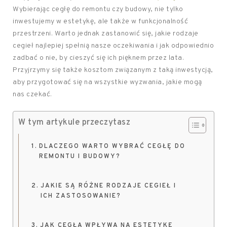
Wybierając cegłę do remontu czy budowy, nie tylko
inwestujemy w estetykę, ale także w funkcjonalność
przestrzeni. Warto jednak zastanowić się, jakie rodzaje
cegieł najlepiej spełnią nasze oczekiwania i jak odpowiednio
zadbać o nie, by cieszyć się ich pięknem przez lata.
Przyjrzymy się także kosztom związanym z taką inwestycją,
aby przygotować się na wszystkie wyzwania, jakie mogą
nas czekać.
W tym artykule przeczytasz
DLACZEGO WARTO WYBRAĆ CEGŁĘ DO
REMONTU I BUDOWY?
JAKIE SĄ RÓŻNE RODZAJE CEGIEŁ I
ICH ZASTOSOWANIE?
JAK CEGŁA WPŁYWA NA ESTETYKĘ