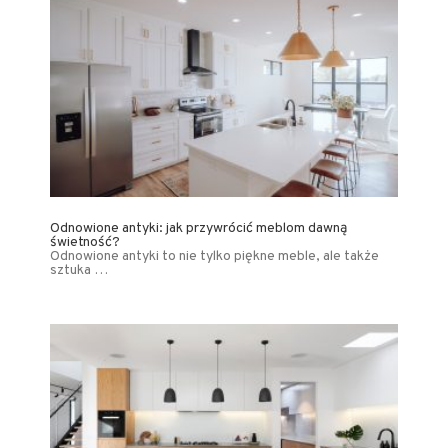
Odnowione antyki: jak przywrócić meblom dawną
świetność?
Odnowione antyki to nie tylko piękne meble, ale także
sztuka …