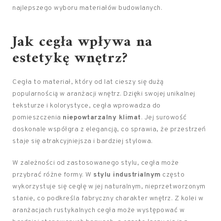
najlepszego wyboru materiałów budowlanych.
Jak cegła wpływa na
estetykę
wnętrz
?
Cegła to materiał, który od lat cieszy się dużą
popularnością w aranżacji wnętrz. Dzięki swojej unikalnej
teksturze i kolorystyce, cegła wprowadza do
pomieszczenia
niepowtarzalny klimat
. Jej surowość
doskonale współgra z elegancją, co sprawia, że przestrzeń
staje się atrakcyjniejsza i bardziej stylowa.
W zależności od zastosowanego stylu, cegła może
przybrać różne formy. W
stylu industrialnym
często
wykorzystuje się cegłę w jej naturalnym, nieprzetworzonym
stanie, co podkreśla fabryczny charakter wnętrz. Z kolei w
aranżacjach rustykalnych cegła może występować w