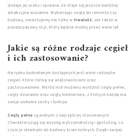
dodaje jej uroku i sprawia, że staje się jeszcze bardziej
atrakcyjna wizualnie. Wybierając cegłę do remontu czy
budowy, inwestujemy nie tylko w
trwałość
, ale także w
ponadczasowy styl, który będzie modny przez wiele lat.
Jakie są różne rodzaje cegieł
i ich zastosowanie?
Na rynku budowlanym dostępnych jest wiele rodzajów
cegieł, które różnią się właściwościami oraz
zastosowaniem. Wśród nich możemy wyróżnić cegły pełne,
cegły dziurawki oraz cegły klinkierowe, z których każda ma
swoje unikalne cechy i funkcje.
Cegły pełne
są jednymi z najczęściej stosowanych.
Charakteryzują się wysoką wytrzymałością i gęstością, co
czyni je idealnymi do budowy ścian nośnych. Dzięki swojej