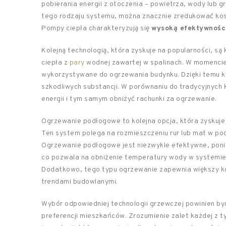
pobierania energii z otoczenia – powietrza, wody lub gr
tego rodzaju systemu, można znacznie zredukować kos
Pompy ciepła charakteryzują się
wysoką efektywnośc
Kolejną technologią, która zyskuje na popularności, są 
ciepła z
pary
wodnej zawartej w spalinach. W momencie, 
wykorzystywane do ogrzewania budynku. Dzięki temu k
szkodliwych substancji. W porównaniu do tradycyjnych
energii i tym samym obniżyć rachunki za ogrzewanie.
Ogrzewanie podłogowe to kolejna opcja, która zyskuje
Ten system polega na rozmieszczeniu rur lub mat w po
Ogrzewanie podłogowe jest niezwykle efektywne, poni
co pozwala na obniżenie temperatury wody w systemie
Dodatkowo, tego typu ogrzewanie zapewnia większy ko
trendami budowlanymi.
Wybór odpowiedniej technologii grzewczej powinien b
preferencji mieszkańców. Zrozumienie zalet każdej z 