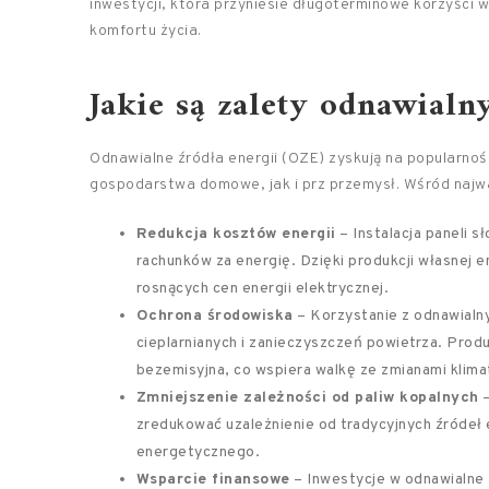
inwestycji, która przyniesie długoterminowe korzyści 
komfortu życia.
Jakie są zalety odnawialn
Odnawialne źródła energii (OZE) zyskują na popularnośc
gospodarstwa domowe, jak i prz przemysł. Wśród najw
Redukcja kosztów energii
– Instalacja paneli 
rachunków za energię. Dzięki produkcji własnej e
rosnących cen energii elektrycznej.
Ochrona środowiska
– Korzystanie z odnawialny
cieplarnianych i zanieczyszczeń powietrza. Produ
bezemisyjna, co wspiera walkę ze zmianami klima
Zmniejszenie zależności od paliw kopalnych
–
zredukować uzależnienie od tradycyjnych źródeł
energetycznego.
Wsparcie finansowe
– Inwestycje w odnawialne 