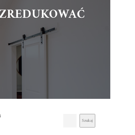
 ZREDUKOWAĆ
j
Szukaj