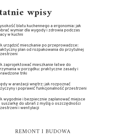
tatnie wpisy
ysokość blatu kuchennego a ergonomia: jak
brać wymiar dla wygody i zdrowia podczas
acy w kuchni
ak urządzić mieszkanie po przeprowadzce:
aktyczny plan od rozpakowania do przytulnej
zestrzeni
ak zaprojektować mieszkanie łatwe do
rzymania w porządku: praktyczne zasady i
rawdzone triki
ędy w aranżacji wnętrz: jak rozpoznać
zyczyny i poprawić funkcjonalność przestrzeni
k wygodnie i bezpiecznie zaplanować miejsce
 suszarkę do ubrań z myślą o oszczędności
zestrzeni i wentylacji
REMONT I BUDOWA