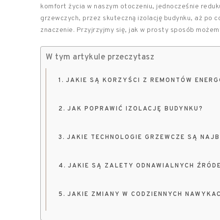
komfort życia w naszym otoczeniu, jednocześnie reduku
grzewczych, przez skuteczną izolację budynku, aż po c
znaczenie. Przyjrzyjmy się, jak w prosty sposób może
W tym artykule przeczytasz
JAKIE SĄ KORZYŚCI Z REMONTÓW ENER
JAK POPRAWIĆ IZOLACJĘ BUDYNKU?
JAKIE TECHNOLOGIE GRZEWCZE SĄ NAJ
JAKIE SĄ ZALETY ODNAWIALNYCH ŹRÓDE
JAKIE ZMIANY W CODZIENNYCH NAWYKA