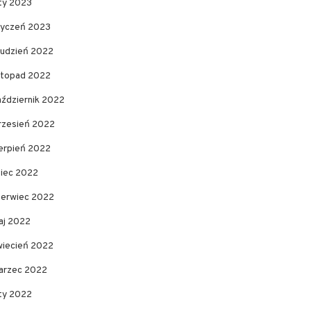
uty 2023
tyczeń 2023
rudzień 2022
istopad 2022
aździernik 2022
rzesień 2022
ierpień 2022
piec 2022
zerwiec 2022
aj 2022
wiecień 2022
arzec 2022
uty 2022