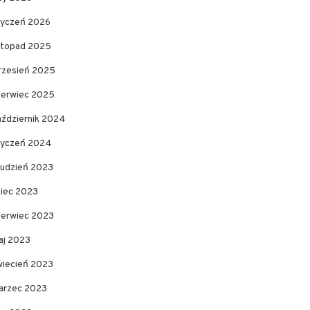
tyczeń 2026
istopad 2025
rzesień 2025
zerwiec 2025
aździernik 2024
tyczeń 2024
rudzień 2023
piec 2023
zerwiec 2023
aj 2023
wiecień 2023
arzec 2023