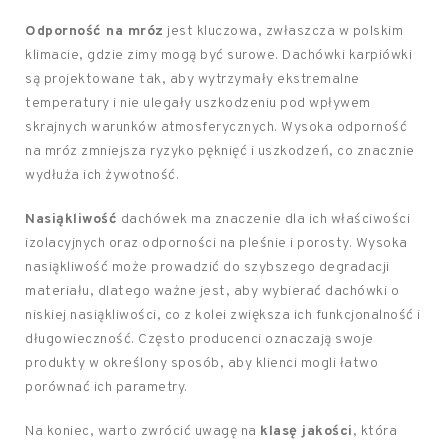
Odporność na mróz
jest kluczowa, zwłaszcza w polskim
klimacie, gdzie zimy mogą być surowe. Dachówki karpiówki
są projektowane tak, aby wytrzymały ekstremalne
temperatury i nie ulegały uszkodzeniu pod wpływem
skrajnych warunków atmosferycznych. Wysoka odporność
na mróz zmniejsza ryzyko pęknięć i uszkodzeń, co znacznie
wydłuża ich żywotność.
Nasiąkliwość
dachówek ma znaczenie dla ich właściwości
izolacyjnych oraz odporności na pleśnie i porosty. Wysoka
nasiąkliwość może prowadzić do szybszego degradacji
materiału, dlatego ważne jest, aby wybierać dachówki o
niskiej nasiąkliwości, co z kolei zwiększa ich funkcjonalność i
długowieczność. Często producenci oznaczają swoje
produkty w określony sposób, aby klienci mogli łatwo
porównać ich parametry.
Na koniec, warto zwrócić uwagę na
klasę jakości
, która