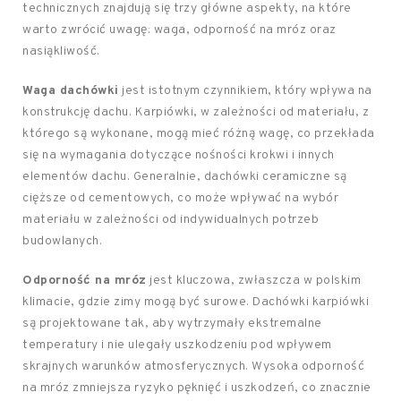
technicznych znajdują się trzy główne aspekty, na które
warto zwrócić uwagę: waga, odporność na mróz oraz
nasiąkliwość.
Waga dachówki
jest istotnym czynnikiem, który wpływa na
konstrukcję dachu. Karpiówki, w zależności od materiału, z
którego są wykonane, mogą mieć różną wagę, co przekłada
się na wymagania dotyczące nośności krokwi i innych
elementów dachu. Generalnie, dachówki ceramiczne są
cięższe od cementowych, co może wpływać na wybór
materiału w zależności od indywidualnych potrzeb
budowlanych.
Odporność na mróz
jest kluczowa, zwłaszcza w polskim
klimacie, gdzie zimy mogą być surowe. Dachówki karpiówki
są projektowane tak, aby wytrzymały ekstremalne
temperatury i nie ulegały uszkodzeniu pod wpływem
skrajnych warunków atmosferycznych. Wysoka odporność
na mróz zmniejsza ryzyko pęknięć i uszkodzeń, co znacznie