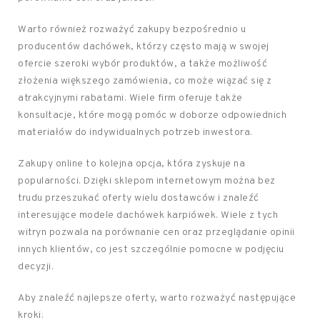
Warto również rozważyć zakupy bezpośrednio u
producentów dachówek, którzy często mają w swojej
ofercie szeroki wybór produktów, a także możliwość
złożenia większego zamówienia, co może wiązać się z
atrakcyjnymi rabatami. Wiele firm oferuje także
konsultacje, które mogą pomóc w doborze odpowiednich
materiałów do indywidualnych potrzeb inwestora.
Zakupy online to kolejna opcja, która zyskuje na
popularności. Dzięki sklepom internetowym można bez
trudu przeszukać oferty wielu dostawców i znaleźć
interesujące modele dachówek karpiówek. Wiele z tych
witryn pozwala na porównanie cen oraz przeglądanie opinii
innych klientów, co jest szczególnie pomocne w podjęciu
decyzji.
Aby znaleźć najlepsze oferty, warto rozważyć następujące
kroki: