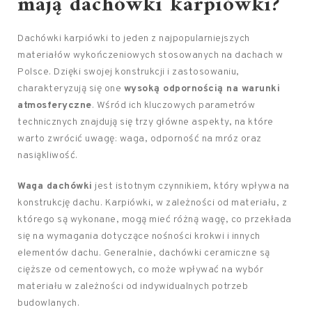
mają dachówki karpiówki?
Dachówki karpiówki to jeden z najpopularniejszych
materiałów wykończeniowych stosowanych na dachach w
Polsce. Dzięki swojej konstrukcji i zastosowaniu,
charakteryzują się one
wysoką odpornością na warunki
atmosferyczne
. Wśród ich kluczowych parametrów
technicznych znajdują się trzy główne aspekty, na które
warto zwrócić uwagę: waga, odporność na mróz oraz
nasiąkliwość.
Waga dachówki
jest istotnym czynnikiem, który wpływa na
konstrukcję dachu. Karpiówki, w zależności od materiału, z
którego są wykonane, mogą mieć różną wagę, co przekłada
się na wymagania dotyczące nośności krokwi i innych
elementów dachu. Generalnie, dachówki ceramiczne są
cięższe od cementowych, co może wpływać na wybór
materiału w zależności od indywidualnych potrzeb
budowlanych.