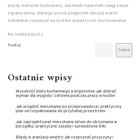
każdy materiał budowlany, dachówki karpiówki mają swoje
ograniczenia, dlatego przed podjęciem decyzji warto
dokładnie rozważyć wszystkie aspekty ich zastosowania.
No related posts.
Szukaj
Szukaj
Ostatnie wpisy
Wysokość blatu kuchennego a ergonomia: jak dobrać
wymiar dla wygody i zdrowia podczas pracy w kuchni
Jak urządzić mieszkanie po przeprowadzce: praktyczny
plan od rozpakowania do przytulnej przestrzeni
Jak zaprojektować mieszkanie łatwe do utrzymania w
porządku: praktyczne zasady i sprawdzone triki
Błędy w aranżacji wnętrz: jak rozpoznać przyczyny i