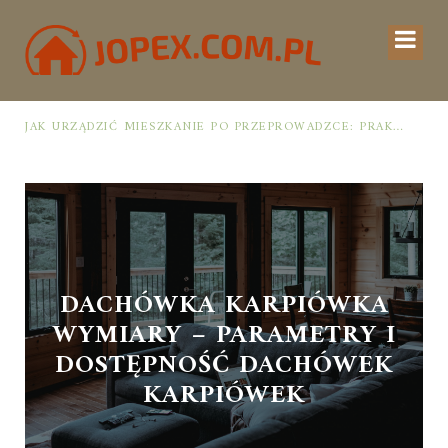
JAK URZĄDZIĆ MIESZKANIE PO PRZEPROWADZCE: PRAKTYCZNY PLAN OD ROZPAKOWANIA DO PRZYTULNEJ PRZESTRZENI
DACHÓWKA KARPIÓWKA
WYMIARY – PARAMETRY I
DOSTĘPNOŚĆ DACHÓWEK
KARPIÓWEK