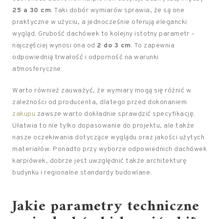
25 a 30 cm
. Taki dobór wymiarów sprawia, że są one
praktyczne w użyciu, a jednocześnie oferują elegancki
wygląd. Grubość dachówek to kolejny istotny parametr –
najczęściej wynosi ona od
2 do 3 cm
. To zapewnia
odpowiednią trwałość i odporność na warunki
atmosferyczne.
Warto również zauważyć, że wymiary mogą się różnić w
zależności od producenta, dlatego przed dokonaniem
zakupu
zawsze warto dokładnie sprawdzić specyfikację.
Ułatwia to nie tylko dopasowanie do projektu, ale także
nasze oczekiwania dotyczące wyglądu oraz jakości użytych
materiałów. Ponadto przy wyborze odpowiednich dachówek
karpiówek, dobrze jest uwzględnić także architekturę
budynku i regionalne standardy budowlane.
Jakie parametry techniczne