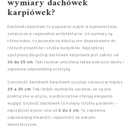
wymiary dachówek
karpiówek?
Dachówki karpiówki to popularny wybór w budownictwie,
zwłaszcza w regionalnej architekturze. Ich wymiary są
różnorodne, co pozwala na elastyczne dopasowanie do
różnych projektów i stylów budynków. Najczęściej
spotykaną długością dachówek karpiówek jest zakres od
30 do 35 cm
. Taki rozmiar umożliwia łatwe pokrycie dachu i
zapewnia odpowiednią estetykę.
Szerokość dachówek karpiówek oscyluje zazwyczaj między
25 a 30 cm
. Taki dobór wymiarów sprawia, że są one
praktyczne w użyciu, a jednocześnie oferują elegancki
wygląd. Grubość dachówek to kolejny istotny parametr –
najczęściej wynosi ona od
2 do 3 cm
. To zapewnia
odpowiednią trwałość i odporność na warunki
atmosferyczne.