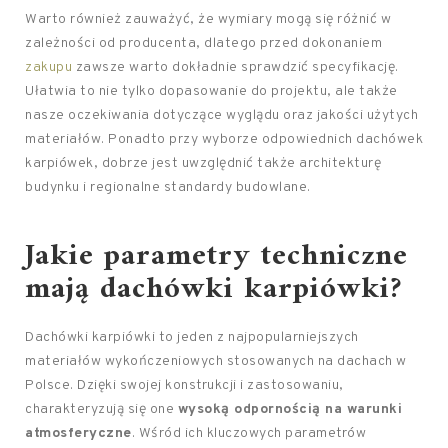
Warto również zauważyć, że wymiary mogą się różnić w
zależności od producenta, dlatego przed dokonaniem
zakupu
zawsze warto dokładnie sprawdzić specyfikację.
Ułatwia to nie tylko dopasowanie do projektu, ale także
nasze oczekiwania dotyczące wyglądu oraz jakości użytych
materiałów. Ponadto przy wyborze odpowiednich dachówek
karpiówek, dobrze jest uwzględnić także architekturę
budynku i regionalne standardy budowlane.
Jakie parametry techniczne
mają dachówki karpiówki?
Dachówki karpiówki to jeden z najpopularniejszych
materiałów wykończeniowych stosowanych na dachach w
Polsce. Dzięki swojej konstrukcji i zastosowaniu,
charakteryzują się one
wysoką odpornością na warunki
atmosferyczne
. Wśród ich kluczowych parametrów