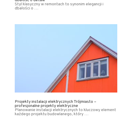
dbałość o detale
Styl klasyczny w remontach to synonim elegancji i
dbałości o …
Projekty instalacji elektrycznych Trójmiasto –
profesjonalne projekty elektryczne
Planowanie instalacji elektrycznych to kluczowy element
każdego projektu budowlanego, który …