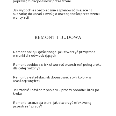
poprawić funkcjonalność przestrzeni
Jak wygodnie i bezpiecznie zaplanować miejsce na
suszarkę do ubrań z myślą o oszczędności przestrzeni i
wentylacji
REMONT I BUDOWA
Remont pokoju gościnnego: jak stworzyć przyjemne
warunki dla odwiedzających
Remont poddasza: jak stworzyć przestrzeń pełną uroku
dla całej rodziny?
Remont a estetyka: jak dopasować styl i kolory w
aranżacji wnętrz?
Jak zrobić kotylion z papieru – prosty poradnik krok po
kroku
Remont i aranżacja biura: jak stworzyć efektywną
przestrzeń pracy?