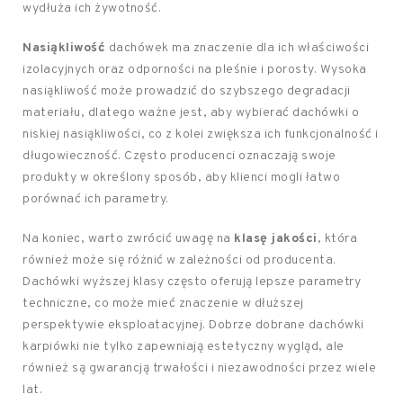
wydłuża ich żywotność.
Nasiąkliwość
dachówek ma znaczenie dla ich właściwości
izolacyjnych oraz odporności na pleśnie i porosty. Wysoka
nasiąkliwość może prowadzić do szybszego degradacji
materiału, dlatego ważne jest, aby wybierać dachówki o
niskiej nasiąkliwości, co z kolei zwiększa ich funkcjonalność i
długowieczność. Często producenci oznaczają swoje
produkty w określony sposób, aby klienci mogli łatwo
porównać ich parametry.
Na koniec, warto zwrócić uwagę na
klasę jakości
, która
również może się różnić w zależności od producenta.
Dachówki wyższej klasy często oferują lepsze parametry
techniczne, co może mieć znaczenie w dłuższej
perspektywie eksploatacyjnej. Dobrze dobrane dachówki
karpiówki nie tylko zapewniają estetyczny wygląd, ale
również są gwarancją trwałości i niezawodności przez wiele
lat.