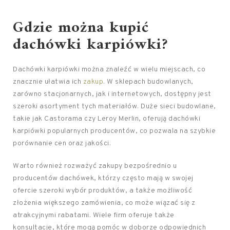
Gdzie można kupić
dachówki karpiówki?
Dachówki karpiówki można znaleźć w wielu miejscach, co
znacznie ułatwia ich
zakup
. W sklepach budowlanych,
zarówno stacjonarnych, jak i internetowych, dostępny jest
szeroki asortyment tych materiałów. Duże sieci budowlane,
takie jak Castorama czy Leroy Merlin, oferują dachówki
karpiówki popularnych producentów, co pozwala na szybkie
porównanie cen oraz jakości.
Warto również rozważyć zakupy bezpośrednio u
producentów dachówek, którzy często mają w swojej
ofercie szeroki wybór produktów, a także możliwość
złożenia większego zamówienia, co może wiązać się z
atrakcyjnymi rabatami. Wiele firm oferuje także
konsultacje, które mogą pomóc w doborze odpowiednich