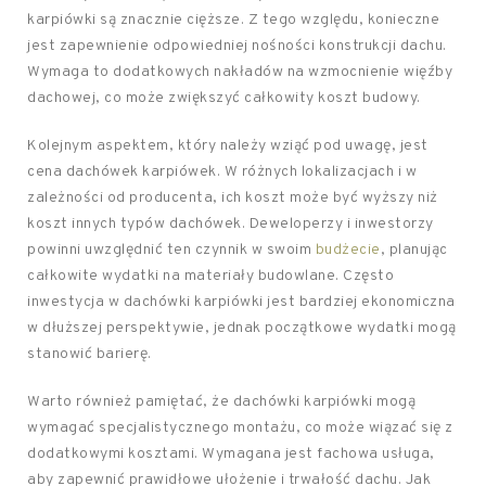
karpiówki są znacznie cięższe. Z tego względu, konieczne
jest zapewnienie odpowiedniej nośności konstrukcji dachu.
Wymaga to dodatkowych nakładów na wzmocnienie więźby
dachowej, co może zwiększyć całkowity koszt budowy.
Kolejnym aspektem, który należy wziąć pod uwagę, jest
cena dachówek karpiówek. W różnych lokalizacjach i w
zależności od producenta, ich koszt może być wyższy niż
koszt innych typów dachówek. Deweloperzy i inwestorzy
powinni uwzględnić ten czynnik w swoim
budżecie
, planując
całkowite wydatki na materiały budowlane. Często
inwestycja w dachówki karpiówki jest bardziej ekonomiczna
w dłuższej perspektywie, jednak początkowe wydatki mogą
stanowić barierę.
Warto również pamiętać, że dachówki karpiówki mogą
wymagać specjalistycznego montażu, co może wiązać się z
dodatkowymi kosztami. Wymagana jest fachowa usługa,
aby zapewnić prawidłowe ułożenie i trwałość dachu. Jak