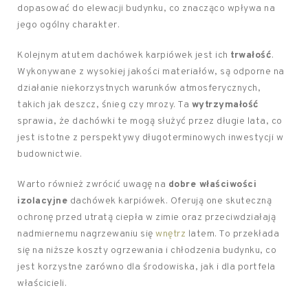
dopasować do elewacji budynku, co znacząco wpływa na
jego ogólny charakter.
Kolejnym atutem dachówek karpiówek jest ich
trwałość
.
Wykonywane z wysokiej jakości materiałów, są odporne na
działanie niekorzystnych warunków atmosferycznych,
takich jak deszcz, śnieg czy mrozy. Ta
wytrzymałość
sprawia, że dachówki te mogą służyć przez długie lata, co
jest istotne z perspektywy długoterminowych inwestycji w
budownictwie.
Warto również zwrócić uwagę na
dobre właściwości
izolacyjne
dachówek karpiówek. Oferują one skuteczną
ochronę przed utratą ciepła w zimie oraz przeciwdziałają
nadmiernemu nagrzewaniu się
wnętrz
latem. To przekłada
się na niższe koszty ogrzewania i chłodzenia budynku, co
jest korzystne zarówno dla środowiska, jak i dla portfela
właścicieli.