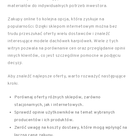
materiałów do indywidualnych potrzeb inwestora.
Zakupy online to kolejna opcja, która zyskuje na
popularności. Dzięki sklepom internetowym można bez
trudu przeszukać oferty wielu dostawców i znaleźć
interesujące modele dachówek karpiówek. Wiele z tych
witryn pozwala na porównanie cen oraz przeglądanie opinii
innych klientów, co jest szczególnie pomocne w podjęciu
decyzji.
Aby znaleźć najlepsze oferty, warto rozważyć następujące
kroki:
Porównaj oferty różnych sklepów, zarówno
stacjonarnych, jak i internetowych.
Sprawdź opinie użytkowników na temat wybranych
producentów i ich produktów.
Zwróć uwagę na koszty dostawy, które mogą wpłynąć na
łączną cenę zakupu.