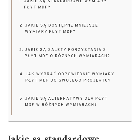
JAKIE SĄ STANDARDOWE WYMIARY
PŁYT MDF?
JAKIE SĄ DOSTĘPNE MNIEJSZE
WYMIARY PŁYT MDF?
JAKIE SĄ ZALETY KORZYSTANIA Z
PŁYT MDF O RÓŻNYCH WYMIARACH?
JAK WYBRAĆ ODPOWIEDNIE WYMIARY
PŁYT MDF DO SWOJEGO PROJEKTU?
JAKIE SĄ ALTERNATYWY DLA PŁYT
MDF W RÓŻNYCH WYMIARACH?
Jakie są standardowe