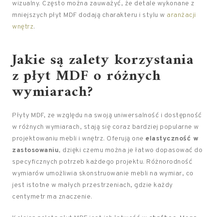
wizualny. Często można zauważyć, że detale wykonane z
mniejszych płyt MDF dodają charakteru i stylu w
aranżacji
wnętrz
.
Jakie są zalety korzystania
z płyt MDF o różnych
wymiarach?
Płyty MDF, ze względu na swoją uniwersalność i dostępność
w różnych wymiarach, stają się coraz bardziej popularne w
projektowaniu mebli i wnętrz. Oferują one
elastyczność w
zastosowaniu
, dzięki czemu można je łatwo dopasować do
specyficznych potrzeb każdego projektu. Różnorodność
wymiarów umożliwia skonstruowanie mebli na wymiar, co
jest istotne w małych przestrzeniach, gdzie każdy
centymetr ma znaczenie.