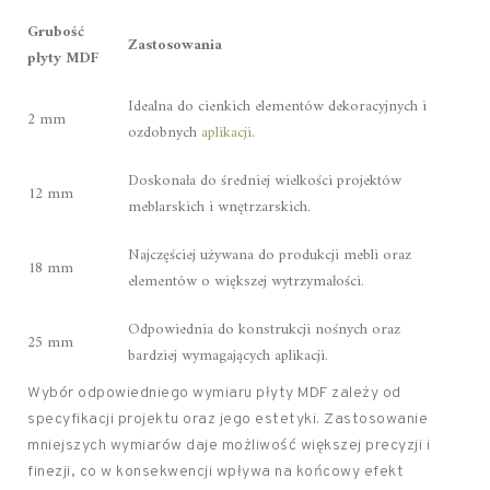
Grubość
Zastosowania
płyty MDF
Idealna do cienkich elementów dekoracyjnych i
2 mm
ozdobnych
aplikacji
.
Doskonała do średniej wielkości projektów
12 mm
meblarskich i wnętrzarskich.
Najczęściej używana do produkcji mebli oraz
18 mm
elementów o większej wytrzymałości.
Odpowiednia do konstrukcji nośnych oraz
25 mm
bardziej wymagających aplikacji.
Wybór odpowiedniego wymiaru płyty MDF zależy od
specyfikacji projektu oraz jego estetyki. Zastosowanie
mniejszych wymiarów daje możliwość większej precyzji i
finezji, co w konsekwencji wpływa na końcowy efekt