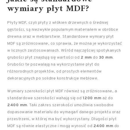
wymiary płyt MDF?
Płyty MDF, czyli płyty z włókien drzewnych o średniej
gęstości, są niezwykle popularnym materiałem w obróbce
drewna oraz w meblarstwie. Standardowe wymiary płyt
MDF są zróżnicowane, co sprawia, że można je wykorzystać
w licznych zastosowaniach. Wśród najczęściej spotykanych
grubości płyt znajdują się wartości od
2 mm
do
30 mm
.
Grubości te pozwalają na wykorzystanie płyt do
różnorodnych projektów, od prostych elementów
dekoracyjnych po solidne konstrukcje meblowe.
Wymiary szerokości płyt MDF również są zróżnicowane, a
standardowe szerokości wahają się od
1200 mm
aż do
2400 mm
. Taki zakres szerokości umożliwia swobodne
dopasowanie materiału do wymagań danego projektu oraz
przestrzeni, w której ma być wykorzystany. Długości płyt
MDF są równie elastyczne i mogą wynosić od
2400 mm
do