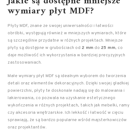
Jakie są dostępne mniejsze
wymiary płyt MDF?
Płyty MDF, znane ze swojej uniwersalności i łatwości
obróbki, występują również w mniejszych wymiarach, które
są szczególnie przydatne w różnych projektach. Mniejsze
płyty są dostępne w grubościach od
2 mm
do
25 mm
, co
daje możliwość ich wykorzystania w bardziej precyzyjnych
zastosowaniach.
Małe wymiary płyt MDF są idealnym wyborem do tworzenia
detali oraz elementów dekoracyjnych. Dzięki swojej gładkiej
powierzchni, płyty te doskonale nadają się do malowania i
lakierowania, co pozwala na uzyskanie estetycznego
wykończenia w różnych projektach, takich jak mebelki, ramy
czy akcesoria wnętrzarskie. Ich lekkość i łatwość w cięciu
sprawiają, że są bardzo popularne wśród majsterkowiczów
oraz projektantów.