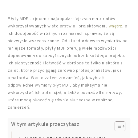
Płyty MDF to jeden z najpopularniejszych materiałów
wykorzystywanych w stolarstwie i projektowaniu
wnętrz
, a
ich dostępność w różnych rozmiarach sprawia, że są
niezwykle wszechstronne. Od standardowych wymiarów po
mniejsze formaty, płyty MDF oferują wiele możliwości
dopasowania do specyficznych potrzeb każdego projektu.
Ich elastyczność i łatwość w obróbce to tylko niektóre z
zalet, które przyciągają zarówno profesjonalistów, jak i
amatorów. Warto zatem zrozumieć, jak wybrać
odpowiednie wymiary płyt MDF, aby maksymalnie
wykorzystać ich potencjał, a także poznać alternatywy,
które mogą okazać się równie skuteczne w realizacji
zamierzeń.
W tym artykule przeczytasz