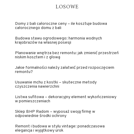
LOSOWE
Domy z bali całoroczne ceny – ile kosztuje budowa
całorocznego domu z bali
Budowa stawu ogrodowego: harmonia wodnych
krajobrazów na własnej posesji
Planowanie wnętrza bez remontu: jak zmienić przestrzeń
niskim kosztem i z głową
Jakie formalności należy załatwić przed rozpoczęciem
remontu?
Usuwanie mchu z kostki – skuteczne metody
czyszczenia nawierzchni
Listwa sufitowa – dekoracyjny element wykończeniowy
w pomieszczeniach
Sklep BHP Radom – wyposaż swoją firmę w
odpowiednie środki ochrony
Remont i budowa w stylu vintage: ponadczasowa
elegancja i wyjątkowy urok