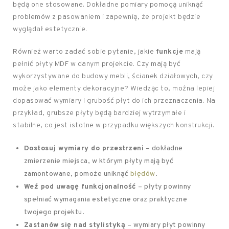
będą one stosowane. Dokładne pomiary pomogą uniknąć
problemów z pasowaniem i zapewnią, że projekt będzie
wyglądał estetycznie.
Również warto zadać sobie pytanie, jakie
funkcje
mają
pełnić płyty MDF w danym projekcie. Czy mają być
wykorzystywane do budowy mebli, ścianek działowych, czy
może jako elementy dekoracyjne? Wiedząc to, można lepiej
dopasować wymiary i grubość płyt do ich przeznaczenia. Na
przykład, grubsze płyty będą bardziej wytrzymałe i
stabilne, co jest istotne w przypadku większych konstrukcji.
Dostosuj wymiary do przestrzeni
– dokładne
zmierzenie miejsca, w którym płyty mają być
zamontowane, pomoże uniknąć
błędów
.
Weź pod uwagę funkcjonalność
– płyty powinny
spełniać wymagania estetyczne oraz praktyczne
twojego projektu.
Zastanów się nad stylistyką
– wymiary płyt powinny