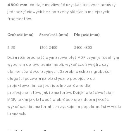
4800 mm
, co daje możliwość uzyskania dużych arkuszy
jednoczęściowych bez potrzeby sklejania mniejszych
fragmentów.
Grubość (mm)
Szerokość (mm)
Długość (mm)
2-30
1200-2400
2400-4800
Duża różnorodność wymiarowa płyt MDF czyni je idealnym
wyborem do tworzenia mebli, wykończeń wnętrz czy
elementów dekoracyjnych. Szeroki wachlarz grubości i
długości pozwala na elastyczne podejście do
projektowania, co jest istotne zarówno dla
profesjonalistów, jak i amatorów. Dzięki właściwościom
MDF, takim jak łatwość w obróbce oraz dobra jakość
wykończenia, materiał ten zyskuje na popularności w wielu
branżach.