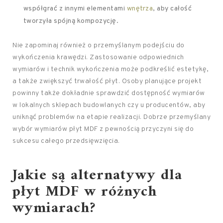
współgrać z innymi elementami
wnętrza
, aby całość
tworzyła spójną kompozycję.
Nie zapominaj również o przemyślanym podejściu do
wykończenia krawędzi. Zastosowanie odpowiednich
wymiarów i technik wykończenia może podkreślić estetykę,
a także zwiększyć trwałość płyt. Osoby planujące projekt
powinny także dokładnie sprawdzić dostępność wymiarów
w lokalnych sklepach budowlanych czy u producentów, aby
uniknąć problemów na etapie realizacji. Dobrze przemyślany
wybór wymiarów płyt MDF z pewnością przyczyni się do
sukcesu całego przedsięwzięcia.
Jakie są alternatywy dla
płyt MDF w różnych
wymiarach?