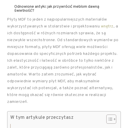
Odnowione antyki: jak przywrócić meblom dawną
świetność?
Płyty MDF to jeden z najpopularniejszych materiałów
wykorzystywanych w stolarstwie i projektowaniu
wnętrz
, a
ich dostępność w różnych rozmiarach sprawia, że są
niezwykle wszechstronne. Od standardowych wymiarów po
mniejsze formaty, płyty MDF oferują wiele możliwości
dopasowania do specyficznych potrzeb każdego projektu.
Ich elastyczność i łatwość w obróbce to tylko niektóre z
zalet, które przyciągają zarówno profesjonalistów, jak i
amatorów. Warto zatem zrozumieć, jak wybrać
odpowiednie wymiary płyt MDF, aby maksymalnie
wykorzystać ich potencjał, a także poznać alternatywy,
które mogą okazać się równie skuteczne w realizacji
zamierzeń.
W tym artykule przeczytasz