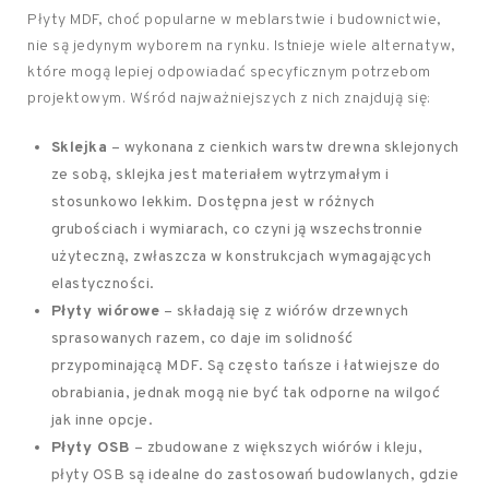
Płyty MDF, choć popularne w meblarstwie i budownictwie,
nie są jedynym wyborem na rynku. Istnieje wiele alternatyw,
które mogą lepiej odpowiadać specyficznym potrzebom
projektowym. Wśród najważniejszych z nich znajdują się:
Sklejka
– wykonana z cienkich warstw drewna sklejonych
ze sobą, sklejka jest materiałem wytrzymałym i
stosunkowo lekkim. Dostępna jest w różnych
grubościach i wymiarach, co czyni ją wszechstronnie
użyteczną, zwłaszcza w konstrukcjach wymagających
elastyczności.
Płyty wiórowe
– składają się z wiórów drzewnych
sprasowanych razem, co daje im solidność
przypominającą MDF. Są często tańsze i łatwiejsze do
obrabiania, jednak mogą nie być tak odporne na wilgoć
jak inne opcje.
Płyty OSB
– zbudowane z większych wiórów i kleju,
płyty OSB są idealne do zastosowań budowlanych, gdzie