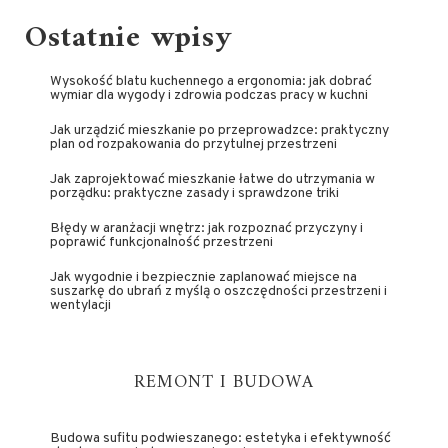
Ostatnie wpisy
Wysokość blatu kuchennego a ergonomia: jak dobrać
wymiar dla wygody i zdrowia podczas pracy w kuchni
Jak urządzić mieszkanie po przeprowadzce: praktyczny
plan od rozpakowania do przytulnej przestrzeni
Jak zaprojektować mieszkanie łatwe do utrzymania w
porządku: praktyczne zasady i sprawdzone triki
Błędy w aranżacji wnętrz: jak rozpoznać przyczyny i
poprawić funkcjonalność przestrzeni
Jak wygodnie i bezpiecznie zaplanować miejsce na
suszarkę do ubrań z myślą o oszczędności przestrzeni i
wentylacji
REMONT I BUDOWA
Budowa sufitu podwieszanego: estetyka i efektywność