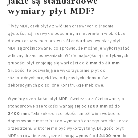
Jakie są standardowe
wymiary płyt MDF?
Płyty MDF, czyli płyty z włókien drzewnych o średniej
gęstości, są niezwykle popularnym materiałem w obróbce
drewna oraz w meblarstwie. Standardowe wymiary płyt
MDF są zróżnicowane, co sprawia, że można je wykorzystać
w licznych zastosowaniach. Wśród najczęściej spotykanych
grubości płyt znajdują się wartości od
2 mm
do
30 mm
.
Grubości te pozwalają na wykorzystanie płyt do
różnorodnych projektów, od prostych elementów
dekoracyjnych po solidne konstrukcje meblowe.
Wymiary szerokości płyt MDF również są zróżnicowane, a
standardowe szerokości wahają się od
1200 mm
aż do
2400 mm
. Taki zakres szerokości umożliwia swobodne
dopasowanie materiału do wymagań danego projektu oraz
przestrzeni, w której ma być wykorzystany. Długości płyt
MDF są równie elastyczne i mogą wynosić od
2400 mm
do