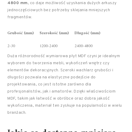
4800 mm
, co daje możliwość uzyskania dużych arkuszy
jednoczęściowych bez potrzeby sklejania mniejszych
fragmentów.
Grubość (mm)
Szerokość (mm)
Długość (mm)
2-30
1200-2400
2400-4800
Duża różnorodność wymiarowa płyt MDF czyni je idealnym
wyborem do tworzenia mebli, wykończeń wnętrz czy
elementów dekoracyjnych. Szeroki wachlarz grubości i
długości pozwala na elastyczne podejście do
projektowania, co jest istotne zarówno dla
profesjonalistów, jak i amatorów. Dzięki właściwościom
MDF, takim jak łatwość w obróbce oraz dobra jakość
wykończenia, materiał ten zyskuje na popularności w wielu
branżach.