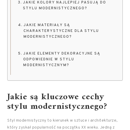
JAKIE KOLORY NAJLEPIEJ PASUJĄ DO
STYLU MODERNISTYCZNEGO?
JAKIE MATERIAŁY SĄ
CHARAKTERYSTYCZNE DLA STYLU
MODERNISTYCZNEGO?
JAKIE ELEMENTY DEKORACYJNE SĄ
ODPOWIEDNIE W STYLU
MODERNISTYCZNYM?
Jakie są kluczowe cechy
stylu modernistycznego?
Styl modernistyczny to kierunek w sztuce i architekturze,
który zyskał popularność na początku XX wieku. Jedną z