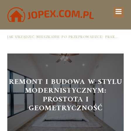
JAK URZĄDZIĆ MIESZKANIE PO PRZEPROWADZCE: PRAKTYCZNY PLAN OD ROZPAKOWANIA DO PRZYTULNEJ PRZESTRZENI
REMONT I BUDOWA W STYLU
MODERNISTYCZNYM:
PROSTOTA I
GEOMETRYCZNOŚĆ