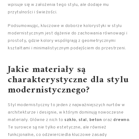
wpisuje się w założenia tego stylu, ale dodaje mu
przytulności i świeżości.
Podsumowując, kluczowe w doborze kolorystyki w stylu
modernistycznym jest dążenie do zachowania równowagi i
prostoty, gdzie kolory współgrają z geometrycznymi
kształtami i minimalistycznym podejściem do przestrzeni.
Jakie materiały są
charakterystyczne dla stylu
modernistycznego?
Styl modernistyczny to jeden z najważniejszych nurtów w
architekturze i designie, w którym dominują nowoczesne
materiały. Główne z nich to
szkło
,
stal
,
beton
oraz
drewno
.
Te surowce są nie tylko estetyczne, ale również
funkcjonalne, co odzwierciedla kluczowe zasady