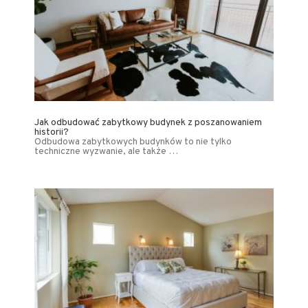
Jak odbudować zabytkowy budynek z poszanowaniem
historii?
Odbudowa zabytkowych budynków to nie tylko
techniczne wyzwanie, ale także …