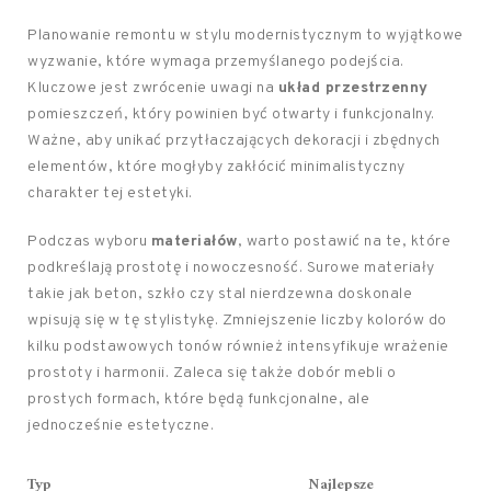
Planowanie remontu w stylu modernistycznym to wyjątkowe
wyzwanie, które wymaga przemyślanego podejścia.
Kluczowe jest zwrócenie uwagi na
układ przestrzenny
pomieszczeń, który powinien być otwarty i funkcjonalny.
Ważne, aby unikać przytłaczających dekoracji i zbędnych
elementów, które mogłyby zakłócić minimalistyczny
charakter tej estetyki.
Podczas wyboru
materiałów
, warto postawić na te, które
podkreślają prostotę i nowoczesność. Surowe materiały
takie jak beton, szkło czy stal nierdzewna doskonale
wpisują się w tę stylistykę. Zmniejszenie liczby kolorów do
kilku podstawowych tonów również intensyfikuje wrażenie
prostoty i harmonii. Zaleca się także dobór mebli o
prostych formach, które będą funkcjonalne, ale
jednocześnie estetyczne.
Typ
Najlepsze