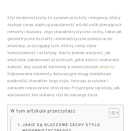
Styl modernistyczny to synonim prostoty i elegancji, który
zyskuje coraz większą popularność wśród osób planujących
remonty i budowy. Jego charakterystyczne cechy, takie jak
geometryczne kształty i minimalistyczne podejście do
aranżacji, przyciągają tych, którzy cenią sobie
funkcjonalność i estetykę. Warto jednak wiedzieć, jak
właściwie zaplanować przestrzeń, jakie kolory i materiały
wybrać, aby uzyskać harmonię w nowoczesnym
wnętrzu
.
Odpowiednie elementy dekoracyjne mogą dodatkowo
podkreślić charakter tego stylu, tworząc przytulne i
zarazem nowoczesne otoczenie. Przyjrzyjmy się bliżej, jak
wprowadzić ten unikalny styl do naszego życia.
W tym artykule przeczytasz
JAKIE SĄ KLUCZOWE CECHY STYLU