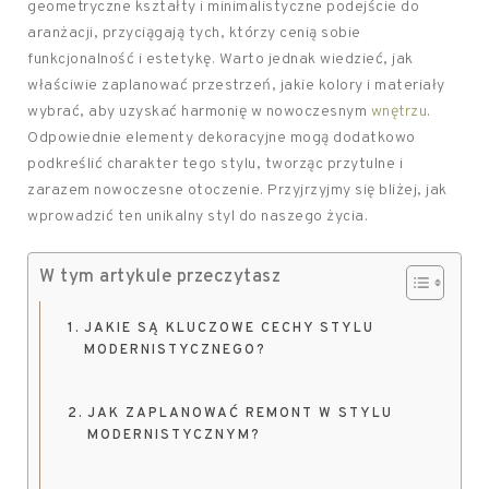
geometryczne kształty i minimalistyczne podejście do
aranżacji, przyciągają tych, którzy cenią sobie
funkcjonalność i estetykę. Warto jednak wiedzieć, jak
właściwie zaplanować przestrzeń, jakie kolory i materiały
wybrać, aby uzyskać harmonię w nowoczesnym
wnętrzu
.
Odpowiednie elementy dekoracyjne mogą dodatkowo
podkreślić charakter tego stylu, tworząc przytulne i
zarazem nowoczesne otoczenie. Przyjrzyjmy się bliżej, jak
wprowadzić ten unikalny styl do naszego życia.
W tym artykule przeczytasz
JAKIE SĄ KLUCZOWE CECHY STYLU
MODERNISTYCZNEGO?
JAK ZAPLANOWAĆ REMONT W STYLU
MODERNISTYCZNYM?