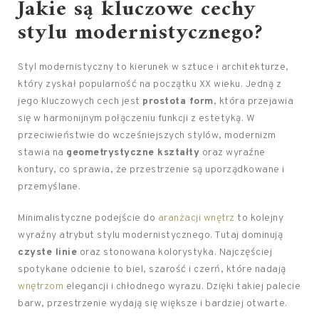
Jakie są kluczowe cechy
stylu modernistycznego?
Styl modernistyczny to kierunek w sztuce i architekturze,
który zyskał popularność na początku XX wieku. Jedną z
jego kluczowych cech jest
prostota form
, która przejawia
się w harmonijnym połączeniu funkcji z estetyką. W
przeciwieństwie do wcześniejszych stylów, modernizm
stawia na
geometrystyczne kształty
oraz wyraźne
kontury, co sprawia, że przestrzenie są uporządkowane i
przemyślane.
Minimalistyczne podejście do
aranżacji wnętrz
to kolejny
wyraźny atrybut stylu modernistycznego. Tutaj dominują
czyste linie
oraz stonowana kolorystyka. Najczęściej
spotykane odcienie to biel, szarość i czerń, które nadają
wnętrzom
elegancji i chłodnego wyrazu. Dzięki takiej palecie
barw, przestrzenie wydają się większe i bardziej otwarte.