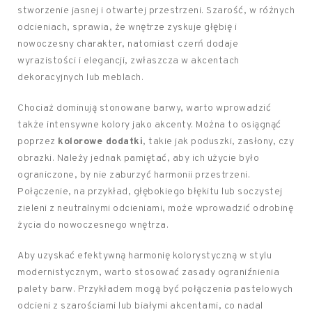
stworzenie jasnej i otwartej przestrzeni. Szarość, w różnych
odcieniach, sprawia, że wnętrze zyskuje głębię i
nowoczesny charakter, natomiast czerń dodaje
wyrazistości i elegancji, zwłaszcza w akcentach
dekoracyjnych lub meblach.
Chociaż dominują stonowane barwy, warto wprowadzić
także intensywne kolory jako akcenty. Można to osiągnąć
poprzez
kolorowe dodatki
, takie jak poduszki, zasłony, czy
obrazki. Należy jednak pamiętać, aby ich użycie było
ograniczone, by nie zaburzyć harmonii przestrzeni.
Połączenie, na przykład, głębokiego błękitu lub soczystej
zieleni z neutralnymi odcieniami, może wprowadzić odrobinę
życia do nowoczesnego wnętrza.
Aby uzyskać efektywną harmonię kolorystyczną w stylu
modernistycznym, warto stosować zasady ograniźnienia
palety barw. Przykładem mogą być połączenia pastelowych
odcieni z szarościami lub białymi akcentami, co nadal