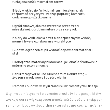
funkcjonalność i minimalizm formy
Błędy w układzie funkcjonalnym mieszkania: jak
rozpoznać przyczyny i zacząć poprawę komfortu
codziennego użytkowania
Ogród zimowy jako rozszerzenie przestrzeni
mieszkalnej: odrobina natury przez cały rok
Kolory do wydzielania stref niebezpiecznych: wybór,
normy i trwałe oznakowanie w praktyce
Budowa ogrodzenia: jak wybrać odpowiedni materiał i
styl
Ekologiczne materiały budowlane: jak dbać o środowisko
naturalne przy remoncie
Geburtstagsverse und Gruesse zum Geburtstag –
życzenia urodzinowe i pozdrowienia
Remont i budowa w stylu francuskim: romantyzm i finezja
Styl modernistyczny to synonim prostoty i elegancji, który
zyskuje coraz większą popularność wśród osób planujących
remonty i budowy. Jego charakterystyczne cechy, takie jak