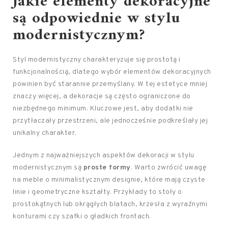
Jakie elementy dekoracyjne
są odpowiednie w stylu
modernistycznym?
Styl modernistyczny charakteryzuje się prostotą i
funkcjonalnością, dlatego wybór elementów dekoracyjnych
powinien być starannie przemyślany. W tej estetyce mniej
znaczy więcej, a dekoracje są często ograniczone do
niezbędnego minimum. Kluczowe jest, aby dodatki nie
przytłaczały przestrzeni, ale jednocześnie podkreślały jej
unikalny charakter.
Jednym z najważniejszych aspektów dekoracji w stylu
modernistycznym są
proste formy
. Warto zwrócić uwagę
na meble o minimalistycznym designie, które mają czyste
linie i geometryczne kształty. Przykłady to stoły o
prostokątnych lub okrągłych blatach, krzesła z wyraźnymi
konturami czy szafki o gładkich frontach.