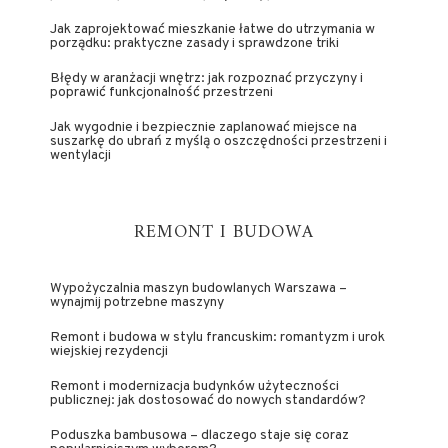
Jak zaprojektować mieszkanie łatwe do utrzymania w
porządku: praktyczne zasady i sprawdzone triki
Błędy w aranżacji wnętrz: jak rozpoznać przyczyny i
poprawić funkcjonalność przestrzeni
Jak wygodnie i bezpiecznie zaplanować miejsce na
suszarkę do ubrań z myślą o oszczędności przestrzeni i
wentylacji
REMONT I BUDOWA
Wypożyczalnia maszyn budowlanych Warszawa –
wynajmij potrzebne maszyny
Remont i budowa w stylu francuskim: romantyzm i urok
wiejskiej rezydencji
Remont i modernizacja budynków użyteczności
publicznej: jak dostosować do nowych standardów?
Poduszka bambusowa – dlaczego staje się coraz