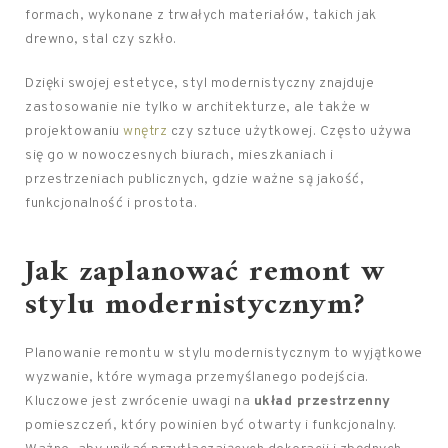
formach, wykonane z trwałych materiałów, takich jak
drewno, stal czy szkło.
Dzięki swojej estetyce, styl modernistyczny znajduje
zastosowanie nie tylko w architekturze, ale także w
projektowaniu
wnętrz
czy sztuce użytkowej. Często używa
się go w nowoczesnych biurach, mieszkaniach i
przestrzeniach publicznych, gdzie ważne są jakość,
funkcjonalność i prostota.
Jak zaplanować remont w
stylu modernistycznym?
Planowanie remontu w stylu modernistycznym to wyjątkowe
wyzwanie, które wymaga przemyślanego podejścia.
Kluczowe jest zwrócenie uwagi na
układ przestrzenny
pomieszczeń, który powinien być otwarty i funkcjonalny.