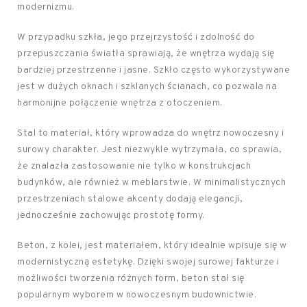
modernizmu.
W przypadku szkła, jego przejrzystość i zdolność do
przepuszczania światła sprawiają, że wnętrza wydają się
bardziej przestrzenne i jasne. Szkło często wykorzystywane
jest w dużych oknach i szklanych ścianach, co pozwala na
harmonijne połączenie wnętrza z otoczeniem.
Stal to materiał, który wprowadza do wnętrz nowoczesny i
surowy charakter. Jest niezwykle wytrzymała, co sprawia,
że znalazła zastosowanie nie tylko w konstrukcjach
budynków, ale również w meblarstwie. W minimalistycznych
przestrzeniach stalowe akcenty dodają elegancji,
jednocześnie zachowując prostotę formy.
Beton, z kolei, jest materiałem, który idealnie wpisuje się w
modernistyczną estetykę. Dzięki swojej surowej fakturze i
możliwości tworzenia różnych form, beton stał się
popularnym wyborem w nowoczesnym budownictwie.