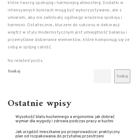
które tworzą spokojną i harmonijną atmosferę. Dodatki w
intensywnych kolorach mogą być wykorzystywane, ale z
umiarem, aby nie zakłócały ogólnego wrażenia spokoju i
harmonii. Ostatecznie, kluczem do sukcesu w dekoracji
wnętrz w stylu modernistycznym jest umiejętność balansu i
przemyślane dobieranie elementów, które komponują się ze
sobą w spójną całość.
No related posts.
Szukaj
Szukaj
Ostatnie wpisy
Wysokość blatu kuchennego a ergonomia: jak dobrać
wymiar dla wygody i zdrowia podczas pracy w kuchni
Jak urządzić mieszkanie po przeprowadzce: praktyczny
plan od rozpakowania do przytulnej przestrzeni