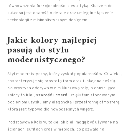
równoważenia funkcjonalności z estetyką. Kluczem do
sukcesu jest dbałość o detale oraz umiejętne łączenie
technologii z minimalistycznym designem.
Jakie kolory najlepiej
pasują do stylu
modernistycznego?
Styl modernistyczny, który zyskał popularność w XX wieku,
charakteryzuje się prostotą form oraz funkcjonalnością.
Kolorystyka odgrywa w nim kluczową rolę, a dominujące
kolory to
biel
,
szarość
i
czerń
. Dzięki tym stonowanym
odcieniom uzyskujemy elegancką i przestronną atmosferę,
która jest typowa dla nowoczesnych wnętrz.
Podstawowe kolory, takie jak biel, mogą być używane na
ścianach, sufitach oraz w meblach, co pozwala na