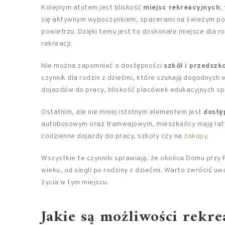
Kolejnym atutem jest bliskość
miejsc rekreacyjnych
,
się aktywnym wypoczynkiem, spacerami na świeżym po
powietrzu. Dzięki temu jest to doskonałe miejsce dla r
rekreacji.
Nie można zapomnieć o dostępności
szkół i przedszko
czynnik dla rodzin z dziećmi, które szukają dogodnych
dojazdów do pracy, bliskość placówek edukacyjnych spr
Ostatnim, ale nie mniej istotnym elementem jest
dostę
autobusowym oraz tramwajowym, mieszkańcy mają łatwy
codzienne dojazdy do pracy, szkoły czy na
zakupy
.
Wszystkie te czynniki sprawiają, że okolica Domu przy
wieku, od singli po rodziny z dziećmi. Warto zwrócić 
życia w tym miejscu.
Jakie są możliwości rekre