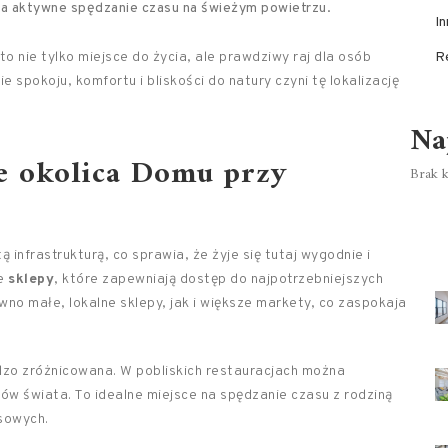
na aktywne spędzanie czasu na świeżym powietrzu.
In
o nie tylko miejsce do życia, ale prawdziwy raj dla osób
R
 spokoju, komfortu i bliskości do natury czyni tę lokalizację
Na
je okolica Domu przy
Brak k
infrastrukturą, co sprawia, że żyje się tutaj wygodnie i
ne
sklepy
, które zapewniają dostęp do najpotrzebniejszych
no małe, lokalne sklepy, jak i większe markety, co zaspokaja
rdzo zróżnicowana. W pobliskich restauracjach można
ów świata. To idealne miejsce na spędzanie czasu z rodziną
esowych.