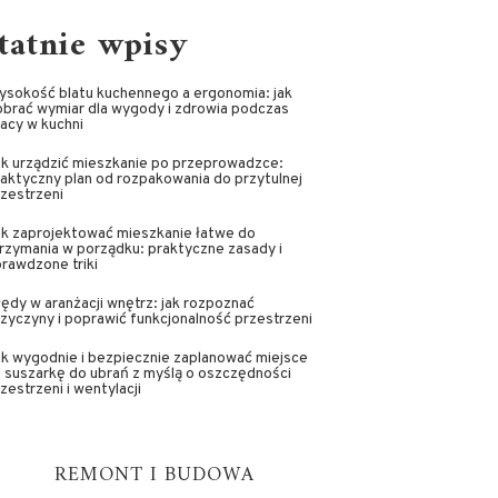
tatnie wpisy
ysokość blatu kuchennego a ergonomia: jak
brać wymiar dla wygody i zdrowia podczas
acy w kuchni
ak urządzić mieszkanie po przeprowadzce:
aktyczny plan od rozpakowania do przytulnej
zestrzeni
ak zaprojektować mieszkanie łatwe do
rzymania w porządku: praktyczne zasady i
rawdzone triki
ędy w aranżacji wnętrz: jak rozpoznać
zyczyny i poprawić funkcjonalność przestrzeni
k wygodnie i bezpiecznie zaplanować miejsce
 suszarkę do ubrań z myślą o oszczędności
zestrzeni i wentylacji
REMONT I BUDOWA