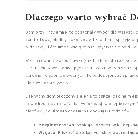
Dlaczego warto wybrać D
Dom przy Przyjemnej to doskonały wybór dla wszystkic
komfortowej okolicy. Lokalizacja tego domu sprzyja o
widoków, które umożliwiają relaks i wyciszenie po długi
Warto również zwrócić uwagę na bliskość do różnych atra
oferują ciekawe formy spędzania czasu, w tym szlaki s
uprawiania sportów wodnych. Taka dostępność sprawia,
ale również aktywne.
Czerwony dom otoczony zielenią to także idealne miejs
powietrzu oraz rozwijania swoich pasji w bezpiecznym śr
placówki, co ułatwia codzienne obowiązki rodziców.
Bezpieczeństwo:
Spokojna okolica, w której znaj
Wygoda:
Bliskość do lokalnych sklepów, restaurac