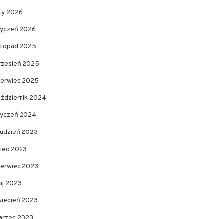
uty 2026
tyczeń 2026
istopad 2025
rzesień 2025
zerwiec 2025
aździernik 2024
tyczeń 2024
rudzień 2023
piec 2023
zerwiec 2023
aj 2023
wiecień 2023
arzec 2023