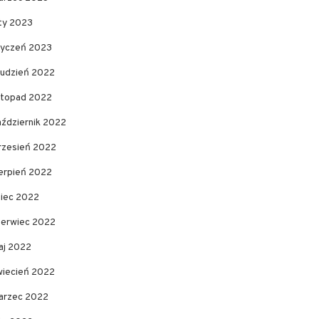
uty 2023
tyczeń 2023
rudzień 2022
istopad 2022
aździernik 2022
rzesień 2022
ierpień 2022
piec 2022
zerwiec 2022
aj 2022
wiecień 2022
arzec 2022