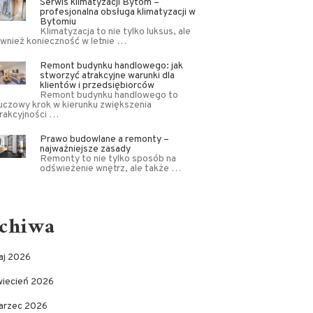
Serwis klimatyzacji Bytom –
profesjonalna obsługa klimatyzacji w
Bytomiu
Klimatyzacja to nie tylko luksus, ale
wnież konieczność w letnie …
Remont budynku handlowego: jak
stworzyć atrakcyjne warunki dla
klientów i przedsiębiorców
Remont budynku handlowego to
uczowy krok w kierunku zwiększenia
rakcyjności …
Prawo budowlane a remonty –
najważniejsze zasady
Remonty to nie tylko sposób na
odświeżenie wnętrz, ale także …
chiwa
aj 2026
wiecień 2026
arzec 2026