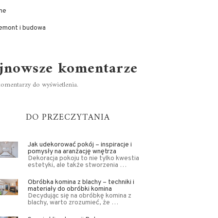
ne
emont i budowa
jnowsze komentarze
omentarzy do wyświetlenia.
DO PRZECZYTANIA
Jak udekorować pokój – inspiracje i
pomysły na aranżację wnętrza
Dekoracja pokoju to nie tylko kwestia
estetyki, ale także stworzenia …
Obróbka komina z blachy – techniki i
materiały do obróbki komina
Decydując się na obróbkę komina z
blachy, warto zrozumieć, że …