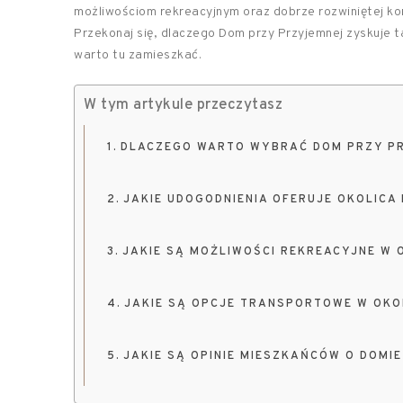
możliwościom rekreacyjnym oraz dobrze rozwiniętej kom
Przekonaj się, dlaczego Dom przy Przyjemnej zyskuje 
warto tu zamieszkać.
W tym artykule przeczytasz
DLACZEGO WARTO WYBRAĆ DOM PRZY P
JAKIE UDOGODNIENIA OFERUJE OKOLICA
JAKIE SĄ MOŻLIWOŚCI REKREACYJNE W 
JAKIE SĄ OPCJE TRANSPORTOWE W OKO
JAKIE SĄ OPINIE MIESZKAŃCÓW O DOMI