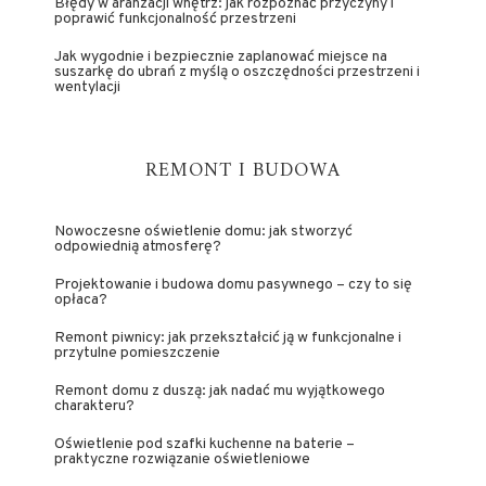
Błędy w aranżacji wnętrz: jak rozpoznać przyczyny i
poprawić funkcjonalność przestrzeni
Jak wygodnie i bezpiecznie zaplanować miejsce na
suszarkę do ubrań z myślą o oszczędności przestrzeni i
wentylacji
REMONT I BUDOWA
Nowoczesne oświetlenie domu: jak stworzyć
odpowiednią atmosferę?
Projektowanie i budowa domu pasywnego – czy to się
opłaca?
Remont piwnicy: jak przekształcić ją w funkcjonalne i
przytulne pomieszczenie
Remont domu z duszą: jak nadać mu wyjątkowego
charakteru?
Oświetlenie pod szafki kuchenne na baterie –
praktyczne rozwiązanie oświetleniowe