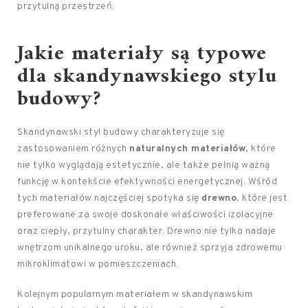
przytulną przestrzeń.
Jakie materiały są typowe
dla skandynawskiego stylu
budowy?
Skandynawski styl budowy charakteryzuje się
zastosowaniem różnych
naturalnych materiałów
, które
nie tylko wyglądają estetycznie, ale także pełnią ważną
funkcję w kontekście efektywności energetycznej. Wśród
tych materiałów najczęściej spotyka się
drewno
, które jest
preferowane za swoje doskonałe właściwości izolacyjne
oraz ciepły, przytulny charakter. Drewno nie tylko nadaje
wnętrzom unikalnego uroku, ale również sprzyja zdrowemu
mikroklimatowi w pomieszczeniach.
Kolejnym popularnym materiałem w skandynawskim