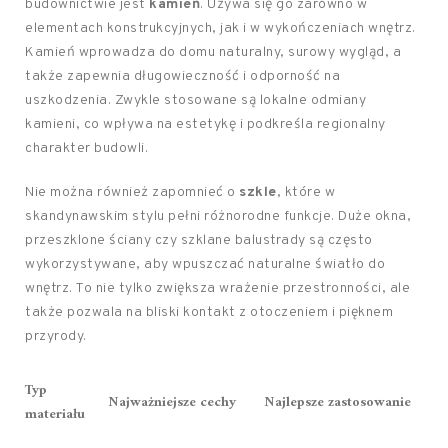
budownictwie jest
kamień
. Używa się go zarówno w
elementach konstrukcyjnych, jak i w wykończeniach wnętrz.
Kamień wprowadza do domu naturalny, surowy wygląd, a
także zapewnia długowieczność i odporność na
uszkodzenia. Zwykle stosowane są lokalne odmiany
kamieni, co wpływa na estetykę i podkreśla regionalny
charakter budowli.
Nie można również zapomnieć o
szkle
, które w
skandynawskim stylu pełni różnorodne funkcje. Duże okna,
przeszklone ściany czy szklane balustrady są często
wykorzystywane, aby wpuszczać naturalne światło do
wnętrz. To nie tylko zwiększa wrażenie przestronności, ale
także pozwala na bliski kontakt z otoczeniem i pięknem
przyrody.
Typ
Najważniejsze cechy
Najlepsze zastosowanie
materiału