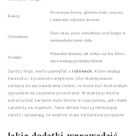
Stonowane barwy, głównie biele, szarości
Kolory
i naturalne odcienie drewna.
Duże okna, jasne oświetlenie oraz lampy w
Oświetlenie
minimalistycznym stylu.
Naturalne tkaniny, jak wełna czy len, które
Dodatki
wprowadzają przytulny klimat.
Oprócz tego, warto pamiętać o
roślinach
, które nadają
świeżości i życzliwości wnętrzom. Styl skandynawski
zachęca do wprowadzania zieleni, co może być doskonałym
sposobem na ożywienie przestrzeni. W aranżacji można
wykorzystać zarówno duże donice w rogu pokoju, jak i małe
sukulenty na regałach. Takie detale tworzą harmonijną
całość i sprawiają, że wnętrze staje się bardziej przyjazne.