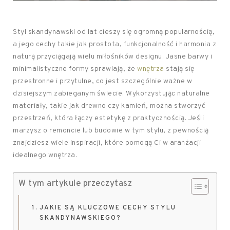
Styl skandynawski od lat cieszy się ogromną popularnością,
a jego cechy takie jak prostota, funkcjonalność i harmonia z
naturą przyciągają wielu miłośników designu. Jasne barwy i
minimalistyczne formy sprawiają, że
wnętrza
stają się
przestronne i przytulne, co jest szczególnie ważne w
dzisiejszym zabieganym świecie. Wykorzystując naturalne
materiały, takie jak drewno czy kamień, można stworzyć
przestrzeń, która łączy estetykę z praktycznością. Jeśli
marzysz o remoncie lub budowie w tym stylu, z pewnością
znajdziesz wiele inspiracji, które pomogą Ci w aranżacji
idealnego wnętrza.
W tym artykule przeczytasz
JAKIE SĄ KLUCZOWE CECHY STYLU
SKANDYNAWSKIEGO?