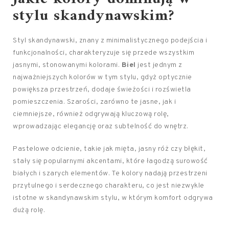
stylu skandynawskim?
Styl skandynawski, znany z minimalistycznego podejścia i
funkcjonalności, charakteryzuje się przede wszystkim
jasnymi, stonowanymi kolorami.
Biel
jest jednym z
najważniejszych kolorów w tym stylu, gdyż optycznie
powiększa przestrzeń, dodaje świeżości i rozświetla
pomieszczenia. Szarości, zarówno te jasne, jak i
ciemniejsze, również odgrywają kluczową rolę,
wprowadzając elegancję oraz subtelność do wnętrz.
Pastelowe odcienie, takie jak mięta, jasny róż czy błękit,
stały się popularnymi akcentami, które łagodzą surowość
białych i szarych elementów. Te kolory nadają przestrzeni
przytulnego i serdecznego charakteru, co jest niezwykle
istotne w skandynawskim stylu, w którym komfort odgrywa
dużą rolę.