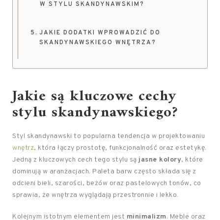
W STYLU SKANDYNAWSKIM?
JAKIE DODATKI WPROWADZIĆ DO
SKANDYNAWSKIEGO WNĘTRZA?
Jakie są kluczowe cechy
stylu skandynawskiego?
Styl skandynawski to popularna tendencja w projektowaniu
wnętrz
, która łączy prostotę, funkcjonalność oraz estetykę.
Jedną z kluczowych cech tego stylu są
jasne kolory
, które
dominują w aranżacjach. Paleta barw często składa się z
odcieni bieli, szarości, beżów oraz pastelowych tonów, co
sprawia, że wnętrza wyglądają przestronnie i lekko.
Kolejnym istotnym elementem jest
minimalizm
. Meble oraz