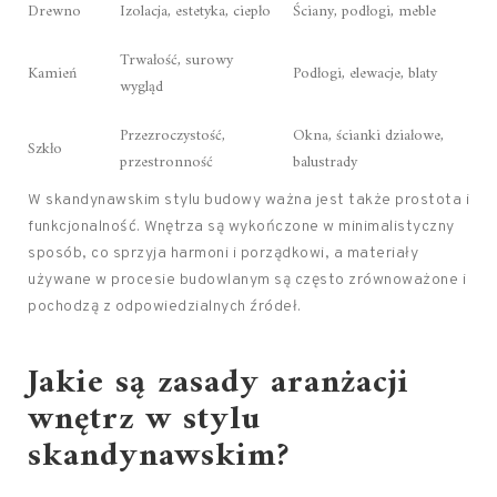
Drewno
Izolacja, estetyka, ciepło
Ściany, podłogi, meble
Trwałość, surowy
Kamień
Podłogi, elewacje, blaty
wygląd
Przezroczystość,
Okna, ścianki działowe,
Szkło
przestronność
balustrady
W skandynawskim stylu budowy ważna jest także prostota i
funkcjonalność. Wnętrza są wykończone w minimalistyczny
sposób, co sprzyja harmoni i porządkowi, a materiały
używane w procesie budowlanym są często zrównoważone i
pochodzą z odpowiedzialnych źródeł.
Jakie są zasady
aranżacji
wnętrz
w stylu
skandynawskim?