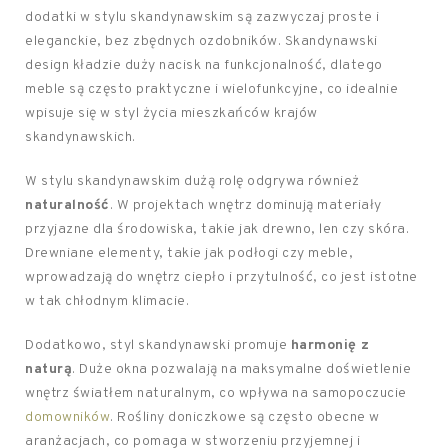
dodatki w stylu skandynawskim są zazwyczaj proste i
eleganckie, bez zbędnych ozdobników. Skandynawski
design kładzie duży nacisk na funkcjonalność, dlatego
meble są często praktyczne i wielofunkcyjne, co idealnie
wpisuje się w styl życia mieszkańców krajów
skandynawskich.
W stylu skandynawskim dużą rolę odgrywa również
naturalność
. W projektach wnętrz dominują materiały
przyjazne dla środowiska, takie jak drewno, len czy skóra.
Drewniane elementy, takie jak podłogi czy meble,
wprowadzają do wnętrz ciepło i przytulność, co jest istotne
w tak chłodnym klimacie.
Dodatkowo, styl skandynawski promuje
harmonię z
naturą
. Duże okna pozwalają na maksymalne doświetlenie
wnętrz światłem naturalnym, co wpływa na samopoczucie
domowników
. Rośliny doniczkowe są często obecne w
aranżacjach, co pomaga w stworzeniu przyjemnej i