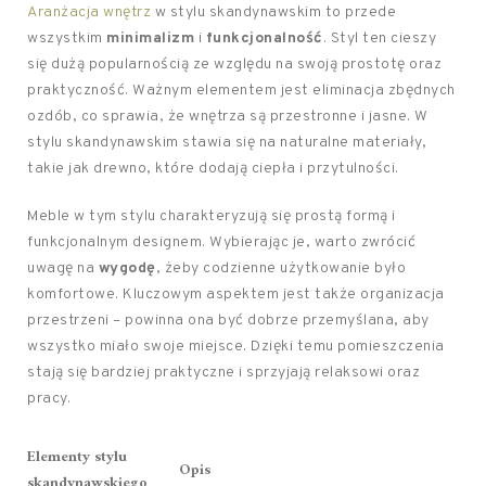
Aranżacja wnętrz
w stylu skandynawskim to przede
wszystkim
minimalizm
i
funkcjonalność
. Styl ten cieszy
się dużą popularnością ze względu na swoją prostotę oraz
praktyczność. Ważnym elementem jest eliminacja zbędnych
ozdób, co sprawia, że wnętrza są przestronne i jasne. W
stylu skandynawskim stawia się na naturalne materiały,
takie jak drewno, które dodają ciepła i przytulności.
Meble w tym stylu charakteryzują się prostą formą i
funkcjonalnym designem. Wybierając je, warto zwrócić
uwagę na
wygodę
, żeby codzienne użytkowanie było
komfortowe. Kluczowym aspektem jest także organizacja
przestrzeni – powinna ona być dobrze przemyślana, aby
wszystko miało swoje miejsce. Dzięki temu pomieszczenia
stają się bardziej praktyczne i sprzyjają relaksowi oraz
pracy.
Elementy stylu
Opis
skandynawskiego