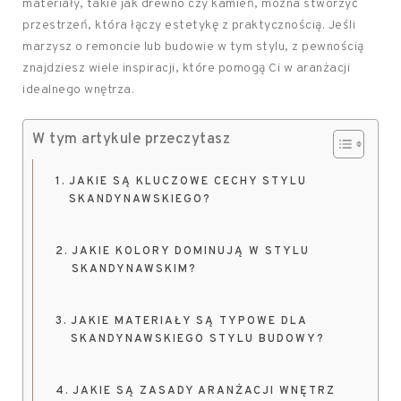
materiały, takie jak drewno czy kamień, można stworzyć
przestrzeń, która łączy estetykę z praktycznością. Jeśli
marzysz o remoncie lub budowie w tym stylu, z pewnością
znajdziesz wiele inspiracji, które pomogą Ci w aranżacji
idealnego wnętrza.
W tym artykule przeczytasz
JAKIE SĄ KLUCZOWE CECHY STYLU
SKANDYNAWSKIEGO?
JAKIE KOLORY DOMINUJĄ W STYLU
SKANDYNAWSKIM?
JAKIE MATERIAŁY SĄ TYPOWE DLA
SKANDYNAWSKIEGO STYLU BUDOWY?
JAKIE SĄ ZASADY ARANŻACJI WNĘTRZ