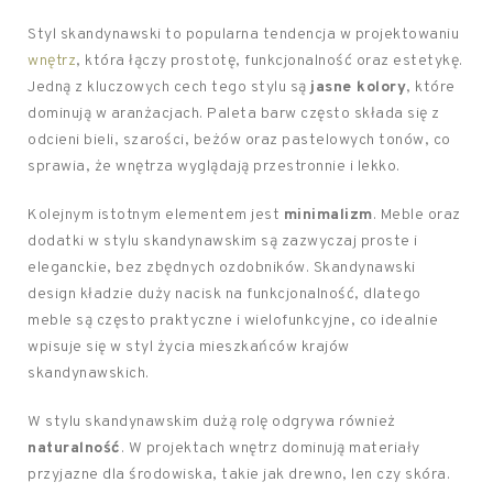
Styl skandynawski to popularna tendencja w projektowaniu
wnętrz
, która łączy prostotę, funkcjonalność oraz estetykę.
Jedną z kluczowych cech tego stylu są
jasne kolory
, które
dominują w aranżacjach. Paleta barw często składa się z
odcieni bieli, szarości, beżów oraz pastelowych tonów, co
sprawia, że wnętrza wyglądają przestronnie i lekko.
Kolejnym istotnym elementem jest
minimalizm
. Meble oraz
dodatki w stylu skandynawskim są zazwyczaj proste i
eleganckie, bez zbędnych ozdobników. Skandynawski
design kładzie duży nacisk na funkcjonalność, dlatego
meble są często praktyczne i wielofunkcyjne, co idealnie
wpisuje się w styl życia mieszkańców krajów
skandynawskich.
W stylu skandynawskim dużą rolę odgrywa również
naturalność
. W projektach wnętrz dominują materiały
przyjazne dla środowiska, takie jak drewno, len czy skóra.