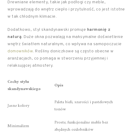
Drewniane elementy, takie jak podłogi czy meble,
wprowadzają do wnętrz ciepło i przytulność, co jest istotne
w tak chłodnym klimacie.
Dodatkowo, styl skandynawski promuje
harmonię z
naturą
. Duże okna pozwalają na maksymalne doświetlenie
wnętrz światłem naturalnym, co wpływa na samopoczucie
domowników
. Rośliny doniczkowe są często obecne w
aranżacjach, co pomaga w stworzeniu przyjemnej i
relaksującej atmosfery.
Cechy stylu
Opis
skandynawskiego
Paleta bieli, szarości i pastelowych
Jasne kolory
tonów
Proste, funkcjonalne meble bez
Minimalizm
zbędnych ozdobników