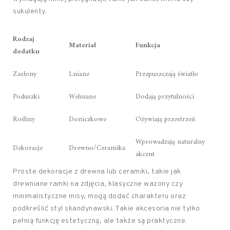
sukulenty.
Rodzaj
Materiał
Funkcja
dodatku
Zasłony
Lniane
Przepuszczają światło
Poduszki
Wełniane
Dodają przytulności
Rośliny
Doniczkowe
Ożywiają przestrzeń
Wprowadzają naturalny
Dekoracje
Drewno/Ceramika
akcent
Proste dekoracje z drewna lub ceramiki, takie jak
drewniane ramki na zdjęcia, klasyczne wazony czy
minimalistyczne misy, mogą dodać charakteru oraz
podkreślić styl skandynawski. Takie akcesoria nie tylko
pełnią funkcję estetyczną, ale także są praktyczne.