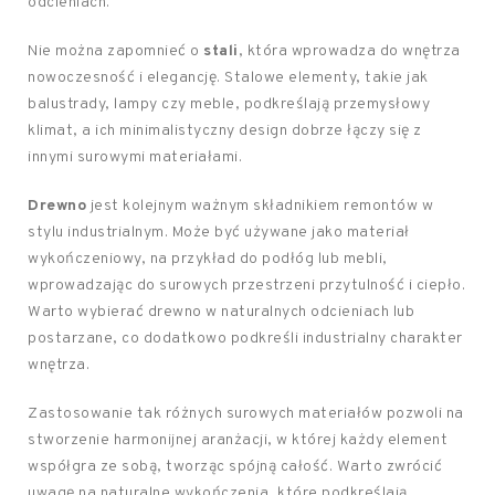
odcieniach.
Nie można zapomnieć o
stali
, która wprowadza do wnętrza
nowoczesność i elegancję. Stalowe elementy, takie jak
balustrady, lampy czy meble, podkreślają przemysłowy
klimat, a ich minimalistyczny design dobrze łączy się z
innymi surowymi materiałami.
Drewno
jest kolejnym ważnym składnikiem remontów w
stylu industrialnym. Może być używane jako materiał
wykończeniowy, na przykład do podłóg lub mebli,
wprowadzając do surowych przestrzeni przytulność i ciepło.
Warto wybierać drewno w naturalnych odcieniach lub
postarzane, co dodatkowo podkreśli industrialny charakter
wnętrza.
Zastosowanie tak różnych surowych materiałów pozwoli na
stworzenie harmonijnej aranżacji, w której każdy element
współgra ze sobą, tworząc spójną całość. Warto zwrócić
uwagę na naturalne wykończenia, które podkreślają