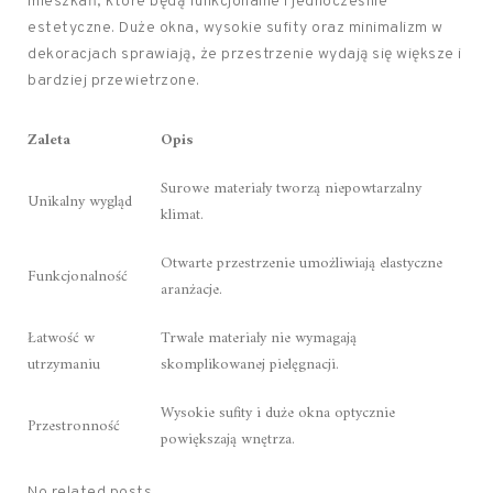
mieszkań, które będą funkcjonalne i jednocześnie
estetyczne. Duże okna, wysokie sufity oraz minimalizm w
dekoracjach sprawiają, że przestrzenie wydają się większe i
bardziej przewietrzone.
Zaleta
Opis
Surowe materiały tworzą niepowtarzalny
Unikalny wygląd
klimat.
Otwarte przestrzenie umożliwiają elastyczne
Funkcjonalność
aranżacje.
Łatwość w
Trwałe materiały nie wymagają
utrzymaniu
skomplikowanej pielęgnacji.
Wysokie sufity i duże okna optycznie
Przestronność
powiększają wnętrza.
No related posts.