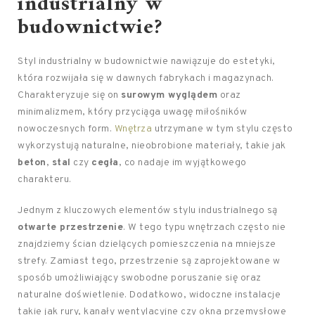
industrialny w
budownictwie?
Styl industrialny w budownictwie nawiązuje do estetyki,
która rozwijała się w dawnych fabrykach i magazynach.
Charakteryzuje się on
surowym wyglądem
oraz
minimalizmem, który przyciąga uwagę miłośników
nowoczesnych form.
Wnętrza
utrzymane w tym stylu często
wykorzystują naturalne, nieobrobione materiały, takie jak
beton
,
stal
czy
cegła
, co nadaje im wyjątkowego
charakteru.
Jednym z kluczowych elementów stylu industrialnego są
otwarte przestrzenie
. W tego typu wnętrzach często nie
znajdziemy ścian dzielących pomieszczenia na mniejsze
strefy. Zamiast tego, przestrzenie są zaprojektowane w
sposób umożliwiający swobodne poruszanie się oraz
naturalne doświetlenie. Dodatkowo, widoczne instalacje
takie jak rury, kanały wentylacyjne czy okna przemysłowe