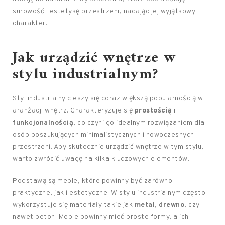
surowość i estetykę przestrzeni, nadając jej wyjątkowy
charakter.
Jak urządzić wnętrze w
stylu industrialnym?
Styl industrialny cieszy się coraz większą popularnością w
aranżacji wnętrz. Charakteryzuje się
prostością
i
funkcjonalnością
, co czyni go idealnym rozwiązaniem dla
osób poszukujących minimalistycznych i nowoczesnych
przestrzeni. Aby skutecznie urządzić wnętrze w tym stylu,
warto zwrócić uwagę na kilka kluczowych elementów.
Podstawą są meble, które powinny być zarówno
praktyczne, jak i estetyczne. W stylu industrialnym często
wykorzystuje się materiały takie jak
metal
,
drewno
, czy
nawet beton. Meble powinny mieć proste formy, a ich