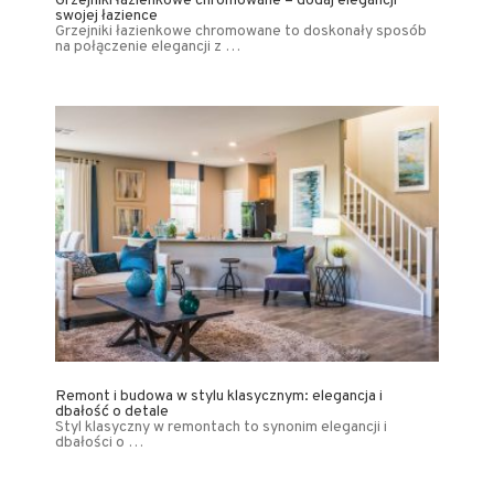
Grzejniki łazienkowe chromowane – dodaj elegancji
swojej łazience
Grzejniki łazienkowe chromowane to doskonały sposób
na połączenie elegancji z …
Remont i budowa w stylu klasycznym: elegancja i
dbałość o detale
Styl klasyczny w remontach to synonim elegancji i
dbałości o …