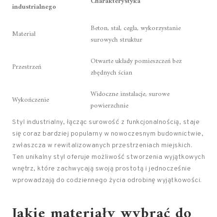
Charakterystyka
industrialnego
Beton, stal, cegła, wykorzystanie
Materiał
surowych struktur
Otwarte układy pomieszczeń bez
Przestrzeń
zbędnych ścian
Widoczne instalacje, surowe
Wykończenie
powierzchnie
Styl industrialny, łącząc surowość z funkcjonalnością, staje
się coraz bardziej popularny w nowoczesnym budownictwie,
zwłaszcza w rewitalizowanych przestrzeniach miejskich.
Ten unikalny styl oferuje możliwość stworzenia wyjątkowych
wnętrz, które zachwycają swoją prostotą i jednocześnie
wprowadzają do codziennego życia odrobinę wyjątkowości.
Jakie materiały wybrać do