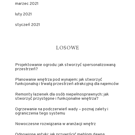
marzec 2021
luty 2021
styczeń 2021
LOSOWE
Projektowanie ogrodu: jak stworzyć spersonalizowaną
przestrzeń?
Planowanie wnętrza pod wynajem: jak stworzyć
funkcjonalną i trwałą przestrzeń atrakcyjną dla najemców
Remonty łazienek dla osób niepełnosprawnych: jak
stworzyć przystępne i funkcjonalne wnętrza?
Ogrzewanie na podczerwień wady – poznaj zalety i
ograniczenia tego systemu
Nowoczesne rozwiązania w aranżacji wnętrz
Odnowione antyki: jak przywrócić meblom dawną