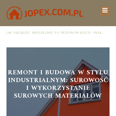
JAK URZĄDZIĆ MIESZKANIE PO PRZEPROWADZCE: PRAKTYCZNY PLAN OD ROZPAKOWANIA DO PRZYTULNEJ PRZESTRZENI
REMONT I BUDOWA W STYLU
INDUSTRIALNYM: SUROWOŚĆ
I WYKORZYSTANIE
SUROWYCH MATERIAŁÓW