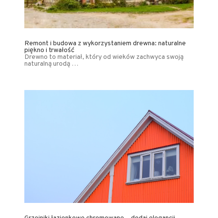
Remont i budowa z wykorzystaniem drewna: naturalne
piękno i trwałość
Drewno to materiał, który od wieków zachwyca swoją
naturalną urodą …