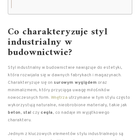
Co charakteryzuje styl
industrialny w
budownictwie?
Styl industrialny w budownictwie nawiązuje do estetyki,
która rozwijała się w dawnych fabrykach i magazynach.
Charakteryzuje się on
surowym wyglądem
oraz
minimalizmem, który przyciąga uwagę miłośników
nowoczesnych form.
Wnętrza
utrzymane w tym stylu często
wykorzystują naturalne, nieobrobione materiały, takie jak
beton
,
stal
czy
cegła
, co nadaje im wyjątkowego
charakteru.
Jednym z kluczowych elementów stylu industrialnego są