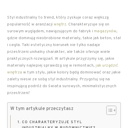
Styl industrialny to trend, który zyskuje coraz większą
popularność w aranżacji
wnętrz
. Charakteryzuje się on
surowym wyglądem, nawiązującym do fabryk i
magazynów
,
gdzie dominują nieobrobione materiały, takie jak beton, stal
i cegła. Taki estetyczny kierunek nie tylko nadaje
przestrzeni unikalny charakter, ale także oferuje wiele
praktycznych rozwiązań. W artykule przyjrzymy się, jakie
materiały najlepiej sprawdzą się w remontach,
jak urządzić
wnętrza
w tym stylu, jakie kolory będą dominować oraz jakie
zalety niesie ze sobą styl industrialny. Przygotuj się na
inspirującą podróż do świata surowych, minimalistycznych
przestrzeni!
W tym artykule przeczytasz
CO CHARAKTERYZUJE STYL