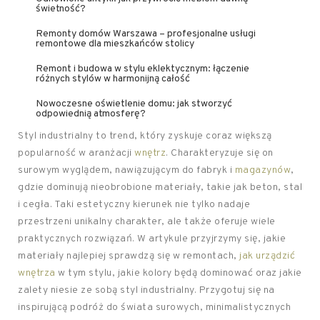
świetność?
Remonty domów Warszawa – profesjonalne usługi
remontowe dla mieszkańców stolicy
Remont i budowa w stylu eklektycznym: łączenie
różnych stylów w harmonijną całość
Nowoczesne oświetlenie domu: jak stworzyć
odpowiednią atmosferę?
Styl industrialny to trend, który zyskuje coraz większą
popularność w aranżacji
wnętrz
. Charakteryzuje się on
surowym wyglądem, nawiązującym do fabryk i
magazynów
,
gdzie dominują nieobrobione materiały, takie jak beton, stal
i cegła. Taki estetyczny kierunek nie tylko nadaje
przestrzeni unikalny charakter, ale także oferuje wiele
praktycznych rozwiązań. W artykule przyjrzymy się, jakie
materiały najlepiej sprawdzą się w remontach,
jak urządzić
wnętrza
w tym stylu, jakie kolory będą dominować oraz jakie
zalety niesie ze sobą styl industrialny. Przygotuj się na
inspirującą podróż do świata surowych, minimalistycznych