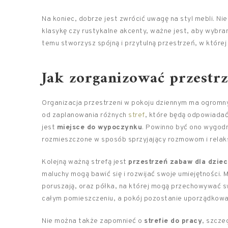
Na koniec, dobrze jest zwrócić uwagę na styl mebli. Ni
klasykę czy rustykalne akcenty, ważne jest, aby wybra
temu stworzysz spójną i przytulną przestrzeń, w której
Jak zorganizować przestr
Organizacja przestrzeni w pokoju dziennym ma ogromn
od zaplanowania różnych
stref
, które będą odpowiada
jest
miejsce do wypoczynku
. Powinno być ono wygodn
rozmieszczone w sposób sprzyjający rozmowom i relak
Kolejną ważną strefą jest
przestrzeń zabaw dla dziec
maluchy mogą bawić się i rozwijać swoje umiejętności.
poruszają, oraz półka, na której mogą przechowywać s
całym pomieszczeniu, a pokój pozostanie uporządkowa
Nie można także zapomnieć o
strefie do pracy
, szcze