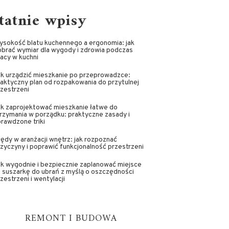
tatnie wpisy
ysokość blatu kuchennego a ergonomia: jak
brać wymiar dla wygody i zdrowia podczas
acy w kuchni
ak urządzić mieszkanie po przeprowadzce:
aktyczny plan od rozpakowania do przytulnej
zestrzeni
ak zaprojektować mieszkanie łatwe do
rzymania w porządku: praktyczne zasady i
rawdzone triki
ędy w aranżacji wnętrz: jak rozpoznać
zyczyny i poprawić funkcjonalność przestrzeni
k wygodnie i bezpiecznie zaplanować miejsce
 suszarkę do ubrań z myślą o oszczędności
zestrzeni i wentylacji
REMONT I BUDOWA