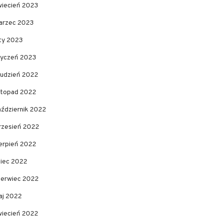
wiecień 2023
arzec 2023
uty 2023
tyczeń 2023
rudzień 2022
istopad 2022
aździernik 2022
rzesień 2022
ierpień 2022
piec 2022
zerwiec 2022
aj 2022
wiecień 2022