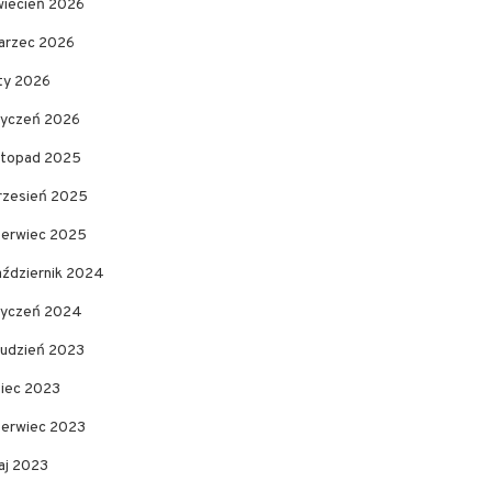
wiecień 2026
arzec 2026
uty 2026
tyczeń 2026
istopad 2025
rzesień 2025
zerwiec 2025
aździernik 2024
tyczeń 2024
rudzień 2023
piec 2023
zerwiec 2023
aj 2023