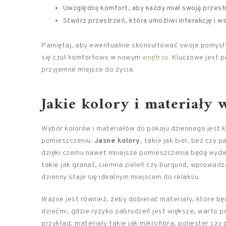
Uwzględnij komfort, aby każdy miał swoją przes
Stwórz przestrzeń, która umożliwi interakcję i w
Pamiętaj, aby ewentualnie skonsultować swoje pomysły 
się czuł komfortowo w nowym
wnętrzu
. Kluczowe jest p
przyjemne miejsce do życia.
Jakie kolory i materiały
Wybór kolorów i materiałów do pokoju dziennego jest 
pomieszczeniu.
Jasne kolory
, takie jak biel, beż czy
dzięki czemu nawet mniejsze pomieszczenia będą wydaw
takie jak granat, ciemna zieleń czy burgund, wprowadz
dzienny staje się idealnym miejscem do relaksu.
Ważne jest również, żeby dobierać materiały, które będ
dziećmi, gdzie ryzyko zabrudzeń jest większe, warto 
przykład, materiały takie jak mikrofibra, poliester cz