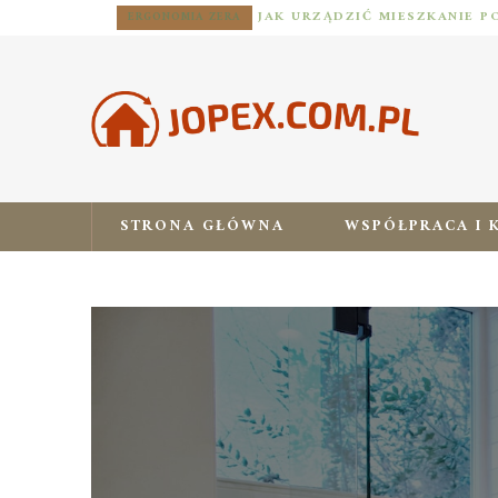
ERGONOMIA ZERA
STRONA GŁÓWNA
WSPÓŁPRACA I 