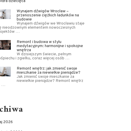
łdra dziecięca
Wynajem dźwigów Wrocław –
przenoszenie ciężkich ładunków na
budowie
Wynajem dźwigów we Wrocławiu staje
ię nieodzownym elementem nowoczesnych
rojektów …
Remont i budowa w stylu
medytacyjnym: harmonijne i spokojne
wnętrza
W dzisiejszym świecie, pełnym
śpiechu i zgiełku, coraz więcej osób …
Remont wnętrz: jak zmienić swoje
mieszkanie za niewielkie pieniądze?
Jak zmienić swoje mieszkanie za
niewielkie pieniądze? Remont wnętrz
o …
chiwa
aj 2026