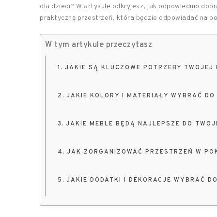
dla dzieci? W artykule odkryjesz, jak odpowiednio dobr
praktyczną przestrzeń, która będzie odpowiadać na p
W tym artykule przeczytasz
JAKIE SĄ KLUCZOWE POTRZEBY TWOJEJ 
JAKIE KOLORY I MATERIAŁY WYBRAĆ DO
JAKIE MEBLE BĘDĄ NAJLEPSZE DO TWO
JAK ZORGANIZOWAĆ PRZESTRZEŃ W PO
JAKIE DODATKI I DEKORACJE WYBRAĆ D