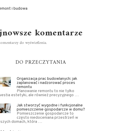
emont i budowa
jnowsze komentarze
omentarzy do wyświetlenia.
DO PRZECZYTANIA
Organizacja prac budowlanych: jak
zaplanować i nadzorować proces
remontu
Planowanie remontu to nie tylko
estia estetyki, ale również precyzyjnego …
Jak stworzyć wygodne i funkcjonalne
pomieszczenie gospodarcze w domu?
Pomieszczenie gospodarcze to
często niedoceniana przestrzeń w
aszych domach, która …