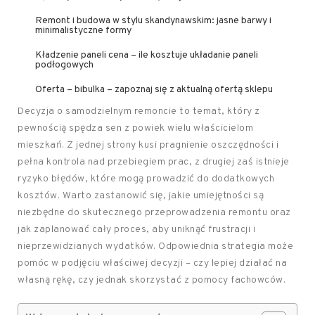
Remont i budowa w stylu skandynawskim: jasne barwy i
minimalistyczne formy
Kładzenie paneli cena – ile kosztuje układanie paneli
podłogowych
Oferta – bibulka – zapoznaj się z aktualną ofertą sklepu
Decyzja o samodzielnym remoncie to temat, który z
pewnością spędza sen z powiek wielu właścicielom
mieszkań. Z jednej strony kusi pragnienie oszczędności i
pełna kontrola nad przebiegiem prac, z drugiej zaś istnieje
ryzyko błędów, które mogą prowadzić do dodatkowych
kosztów. Warto zastanowić się, jakie umiejętności są
niezbędne do skutecznego przeprowadzenia remontu oraz
jak zaplanować cały proces, aby uniknąć frustracji i
nieprzewidzianych wydatków. Odpowiednia strategia może
pomóc w podjęciu właściwej decyzji – czy lepiej działać na
własną rękę, czy jednak skorzystać z pomocy fachowców.