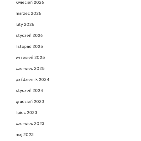
kwiecień 2026
marzec 2026
luty 2026
styczeń 2026
listopad 2025
wrzesień 2025
czerwiec 2025
październik 2024
styczeń 2024
grudzień 2023
lipiec 2023
czerwiec 2023
maj 2023