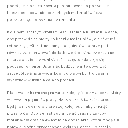
podłóg, a może całkowitą przebudowę? To pozwoli na
lepsze oszacowanie potrzebnych materiałów i czasu
potrzebnego na wykonanie remontu.
Kolejnym istotnym krokiem jest ustalenie
budżetu
. Ważne,
aby przewidzieć nie tylko koszty materiałów, ale również
robocizny, jeśli zatrudniamy specjalistów. Dobrze jest
również zarezerwować dodatkowe środki na ewentualne
nieprzewidziane wydatki, które często zdarzają się
podczas remontu. Ustalając budżet, warto stworzyć
szczegółową listę wydatków, co ułatwi kontrolowanie
wydatków w trakcie całego procesu.
Planowanie
harmonogramu
to kolejny istotny aspekt, który
wpływa na płynność pracy. Należy określić, które prace
będą realizowane w pierwszej kolejności, aby uniknąć
przestojów. Dobrze jest zaplanować czas na zakupy
materiałów oraz na ewentualne opóźnienia, które mogą się
pojawić. Można przygotować wykres Gantta lub prostą