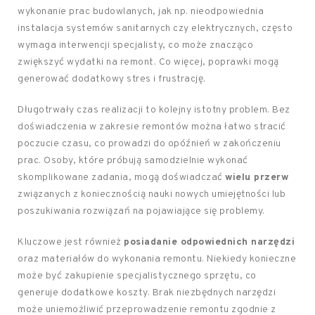
wykonanie prac budowlanych, jak np. nieodpowiednia
instalacja systemów sanitarnych czy elektrycznych, często
wymaga interwencji specjalisty, co może znacząco
zwiększyć wydatki na remont. Co więcej, poprawki mogą
generować dodatkowy stres i frustrację.
Długotrwały czas realizacji to kolejny istotny problem. Bez
doświadczenia w zakresie remontów można łatwo stracić
poczucie czasu, co prowadzi do opóźnień w zakończeniu
prac. Osoby, które próbują samodzielnie wykonać
skomplikowane zadania, mogą doświadczać
wielu przerw
związanych z koniecznością nauki nowych umiejętności lub
poszukiwania rozwiązań na pojawiające się problemy.
Kluczowe jest również
posiadanie odpowiednich narzędzi
oraz materiałów do wykonania remontu. Niekiedy konieczne
może być zakupienie specjalistycznego sprzętu, co
generuje dodatkowe koszty. Brak niezbędnych narzędzi
może uniemożliwić przeprowadzenie remontu zgodnie z