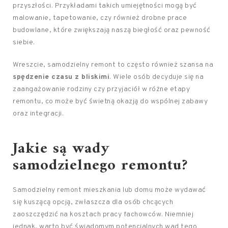
przyszłości. Przykładami takich umiejętności mogą być
malowanie, tapetowanie, czy również drobne prace
budowlane, które zwiększają naszą biegłość oraz pewność
siebie.
Wreszcie, samodzielny remont to często również szansa na
spędzenie czasu z bliskimi
. Wiele osób decyduje się na
zaangażowanie rodziny czy przyjaciół w różne etapy
remontu, co może być świetną okazją do wspólnej zabawy
oraz integracji.
Jakie są wady
samodzielnego remontu?
Samodzielny remont mieszkania lub domu może wydawać
się kuszącą opcją, zwłaszcza dla osób chcących
zaoszczędzić na kosztach pracy fachowców. Niemniej
jednak, warto być świadomym potencjalnych wad tego