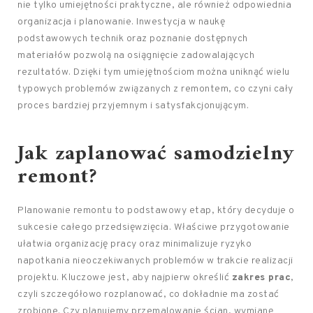
nie tylko umiejętności praktyczne, ale również odpowiednia
organizacja i planowanie. Inwestycja w naukę
podstawowych technik oraz poznanie dostępnych
materiałów pozwolą na osiągnięcie zadowalających
rezultatów. Dzięki tym umiejętnościom można uniknąć wielu
typowych problemów związanych z remontem, co czyni cały
proces bardziej przyjemnym i satysfakcjonującym.
Jak zaplanować samodzielny
remont?
Planowanie remontu to podstawowy etap, który decyduje o
sukcesie całego przedsięwzięcia. Właściwe przygotowanie
ułatwia organizację pracy oraz minimalizuje ryzyko
napotkania nieoczekiwanych problemów w trakcie realizacji
projektu. Kluczowe jest, aby najpierw określić
zakres prac
,
czyli szczegółowo rozplanować, co dokładnie ma zostać
zrobione. Czy planujemy przemalowanie ścian, wymianę