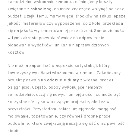
samodzielne wykonanie remontu, eliminujemy koszty
związane z
robocizną
, co może znacząco wpłynąć na nasz
budżet. Dzięki temu, mamy więcej środków na zakup lepszej
jakości materiałów czy wyposażenia, co z kolei przekłada
się na jakość wyremontowanej przestrzeni. Samodzielność
w tym zakresie pozwala również na odpowiednie
planowanie wydatków i unikanie nieprzewidzianych
kosztów.
Nie można zapominać o aspekcie satysfakcji, który
towarzyszy wysiłkowi włożonemu w remont. Zakończony
projekt pozwala na
odczucie dumy
z własnej pracy i
osiągnięcia. Często, osoby wykonujące remonty
samodzielnie, uczą się nowych umiejętności, co może być
korzystne nie tylko w bieżącym projekcie, ale też w
przyszłości. Przykładami takich umiejętności mogą być
malowanie, tapetowanie, czy również drobne prace
budowlane, które zwiększają naszą biegłość oraz pewność
siebie.