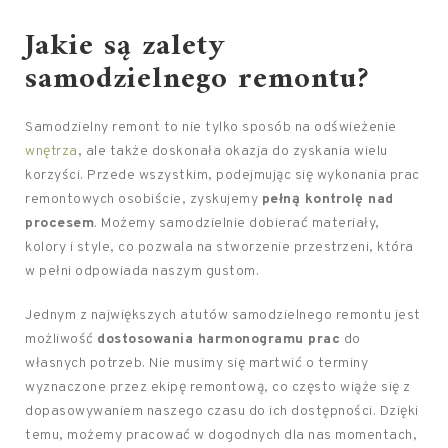
Jakie są zalety
samodzielnego remontu?
Samodzielny remont to nie tylko sposób na odświeżenie
wnętrza
, ale także doskonała okazja do zyskania wielu
korzyści. Przede wszystkim, podejmując się wykonania prac
remontowych osobiście, zyskujemy
pełną kontrolę nad
procesem
. Możemy samodzielnie dobierać materiały,
kolory i style, co pozwala na stworzenie przestrzeni, która
w pełni odpowiada naszym gustom.
Jednym z największych atutów samodzielnego remontu jest
możliwość
dostosowania harmonogramu prac
do
własnych potrzeb. Nie musimy się martwić o terminy
wyznaczone przez ekipę remontową, co często wiąże się z
dopasowywaniem naszego czasu do ich dostępności. Dzięki
temu, możemy pracować w dogodnych dla nas momentach,