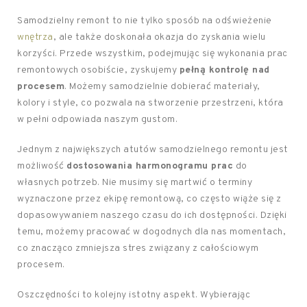
Samodzielny remont to nie tylko sposób na odświeżenie
wnętrza
, ale także doskonała okazja do zyskania wielu
korzyści. Przede wszystkim, podejmując się wykonania prac
remontowych osobiście, zyskujemy
pełną kontrolę nad
procesem
. Możemy samodzielnie dobierać materiały,
kolory i style, co pozwala na stworzenie przestrzeni, która
w pełni odpowiada naszym gustom.
Jednym z największych atutów samodzielnego remontu jest
możliwość
dostosowania harmonogramu prac
do
własnych potrzeb. Nie musimy się martwić o terminy
wyznaczone przez ekipę remontową, co często wiąże się z
dopasowywaniem naszego czasu do ich dostępności. Dzięki
temu, możemy pracować w dogodnych dla nas momentach,
co znacząco zmniejsza stres związany z całościowym
procesem.
Oszczędności to kolejny istotny aspekt. Wybierając