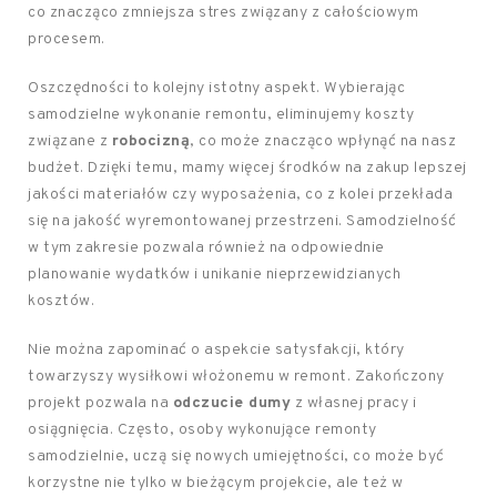
co znacząco zmniejsza stres związany z całościowym
procesem.
Oszczędności to kolejny istotny aspekt. Wybierając
samodzielne wykonanie remontu, eliminujemy koszty
związane z
robocizną
, co może znacząco wpłynąć na nasz
budżet. Dzięki temu, mamy więcej środków na zakup lepszej
jakości materiałów czy wyposażenia, co z kolei przekłada
się na jakość wyremontowanej przestrzeni. Samodzielność
w tym zakresie pozwala również na odpowiednie
planowanie wydatków i unikanie nieprzewidzianych
kosztów.
Nie można zapominać o aspekcie satysfakcji, który
towarzyszy wysiłkowi włożonemu w remont. Zakończony
projekt pozwala na
odczucie dumy
z własnej pracy i
osiągnięcia. Często, osoby wykonujące remonty
samodzielnie, uczą się nowych umiejętności, co może być
korzystne nie tylko w bieżącym projekcie, ale też w