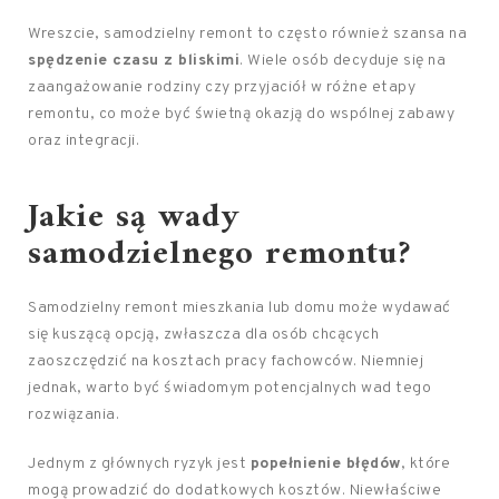
Wreszcie, samodzielny remont to często również szansa na
spędzenie czasu z bliskimi
. Wiele osób decyduje się na
zaangażowanie rodziny czy przyjaciół w różne etapy
remontu, co może być świetną okazją do wspólnej zabawy
oraz integracji.
Jakie są wady
samodzielnego remontu?
Samodzielny remont mieszkania lub domu może wydawać
się kuszącą opcją, zwłaszcza dla osób chcących
zaoszczędzić na kosztach pracy fachowców. Niemniej
jednak, warto być świadomym potencjalnych wad tego
rozwiązania.
Jednym z głównych ryzyk jest
popełnienie błędów
, które
mogą prowadzić do dodatkowych kosztów. Niewłaściwe