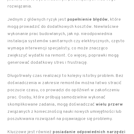
rozwiązania.
Jednym z głównych ryzyk jest
popełnienie błędów
, które
mogą prowadzić do dodatkowych kosztów. Niewłaściwe
wykonanie prac budowlanych, jak np. nieodpowiednia
instalacja systemów sanitarnych czy elektrycznych, często
wymaga interwencji specjalisty, co może znacząco
zwiększyć wydatki na remont. Co więcej, poprawki mogą
generować dodatkowy stres i frustrację.
Długotrwały czas realizacji to kolejny istotny problem. Bez
doświadczenia w zakresie remontów można łatwo stracić
poczucie czasu, co prowadzi do opóźnień w zakończeniu
prac. Osoby, które próbują samodzielnie wykonać
skomplikowane zadania, mogą doświadczać
wielu przerw
związanych z koniecznością nauki nowych umiejętności lub
poszukiwania rozwiązań na pojawiające się problemy.
Kluczowe jest również
posiadanie odpowiednich narzędzi