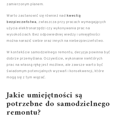
zamierzonym planem.
Warto zastanowić się również nad
kwestią
bezpieczeństwa
, zwłaszcza przy pracach wymagających
użycia elektronarzędzi czy wykonywania prac na
wysokościach. Bez odpowiedniej wiedzy i umiejętności
można narazić siebie oraz innych na niebezpieczeństwo.
W kontekście samodzielnego remontu, decyzja powinna być
dobrze przemyślana. Oczywiście, wykonanie niektórych
prac na własną rękę jest możliwe, ale zawsze warto być
świadomym potencjalnych wyzwań i konsekwencji, które
mogą się z tym wiązać.
Jakie umiejętności są
potrzebne do samodzielnego
remontu?