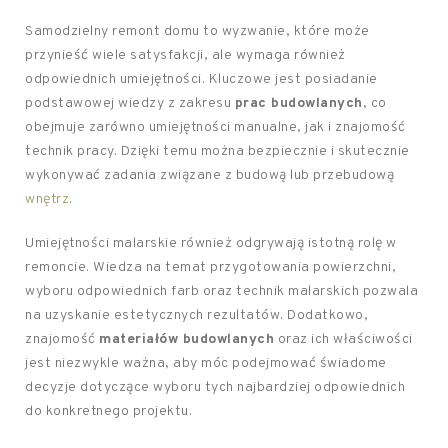
Samodzielny remont domu to wyzwanie, które może
przynieść wiele satysfakcji, ale wymaga również
odpowiednich umiejętności. Kluczowe jest posiadanie
podstawowej wiedzy z zakresu
prac budowlanych
, co
obejmuje zarówno umiejętności manualne, jak i znajomość
technik pracy. Dzięki temu można bezpiecznie i skutecznie
wykonywać zadania związane z budową lub przebudową
wnętrz
.
Umiejętności malarskie również odgrywają istotną rolę w
remoncie. Wiedza na temat przygotowania powierzchni,
wyboru odpowiednich farb oraz technik malarskich pozwala
na uzyskanie estetycznych rezultatów. Dodatkowo,
znajomość
materiałów budowlanych
oraz ich właściwości
jest niezwykle ważna, aby móc podejmować świadome
decyzje dotyczące wyboru tych najbardziej odpowiednich
do konkretnego projektu.