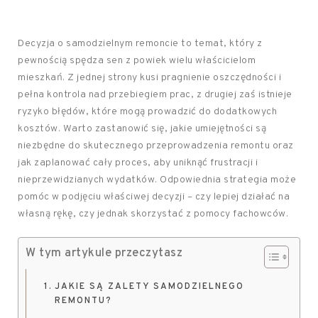
Decyzja o samodzielnym remoncie to temat, który z
pewnością spędza sen z powiek wielu właścicielom
mieszkań. Z jednej strony kusi pragnienie oszczędności i
pełna kontrola nad przebiegiem prac, z drugiej zaś istnieje
ryzyko błędów, które mogą prowadzić do dodatkowych
kosztów. Warto zastanowić się, jakie umiejętności są
niezbędne do skutecznego przeprowadzenia remontu oraz
jak zaplanować cały proces, aby uniknąć frustracji i
nieprzewidzianych wydatków. Odpowiednia strategia może
pomóc w podjęciu właściwej decyzji – czy lepiej działać na
własną rękę, czy jednak skorzystać z pomocy fachowców.
W tym artykule przeczytasz
JAKIE SĄ ZALETY SAMODZIELNEGO
REMONTU?