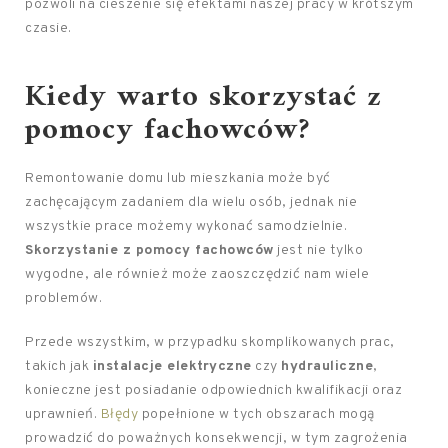
pozwoli na cieszenie się efektami naszej pracy w krótszym
czasie.
Kiedy warto skorzystać z
pomocy fachowców?
Remontowanie domu lub mieszkania może być
zachęcającym zadaniem dla wielu osób, jednak nie
wszystkie prace możemy wykonać samodzielnie.
Skorzystanie z pomocy fachowców
jest nie tylko
wygodne, ale również może zaoszczędzić nam wiele
problemów.
Przede wszystkim, w przypadku skomplikowanych prac,
takich jak
instalacje elektryczne
czy
hydrauliczne
,
konieczne jest posiadanie odpowiednich kwalifikacji oraz
uprawnień.
Błędy
popełnione w tych obszarach mogą
prowadzić do poważnych konsekwencji, w tym zagrożenia