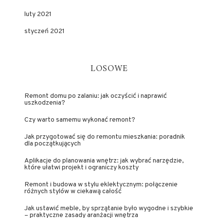
luty 2021
styczeń 2021
LOSOWE
Remont domu po zalaniu: jak oczyścić i naprawić
uszkodzenia?
Czy warto samemu wykonać remont?
Jak przygotować się do remontu mieszkania: poradnik
dla początkujących
Aplikacje do planowania wnętrz: jak wybrać narzędzie,
które ułatwi projekt i ograniczy koszty
Remont i budowa w stylu eklektycznym: połączenie
różnych stylów w ciekawą całość
Jak ustawić meble, by sprzątanie było wygodne i szybkie
– praktyczne zasady aranżacji wnętrza