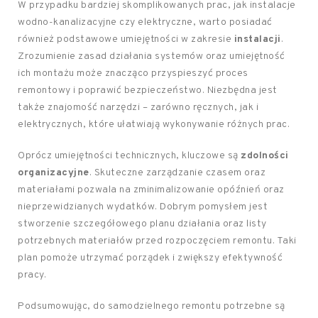
W przypadku bardziej skomplikowanych prac, jak instalacje
wodno-kanalizacyjne czy elektryczne, warto posiadać
również podstawowe umiejętności w zakresie
instalacji
.
Zrozumienie zasad działania systemów oraz umiejętność
ich montażu może znacząco przyspieszyć proces
remontowy i poprawić bezpieczeństwo. Niezbędna jest
także znajomość narzędzi – zarówno ręcznych, jak i
elektrycznych, które ułatwiają wykonywanie różnych prac.
Oprócz umiejętności technicznych, kluczowe są
zdolności
organizacyjne
. Skuteczne zarządzanie czasem oraz
materiałami pozwala na zminimalizowanie opóźnień oraz
nieprzewidzianych wydatków. Dobrym pomysłem jest
stworzenie szczegółowego planu działania oraz listy
potrzebnych materiałów przed rozpoczęciem remontu. Taki
plan pomoże utrzymać porządek i zwiększy efektywność
pracy.
Podsumowując, do samodzielnego remontu potrzebne są