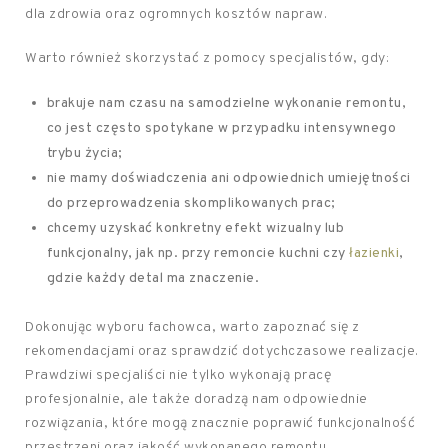
dla zdrowia oraz ogromnych kosztów napraw.
Warto również skorzystać z pomocy specjalistów, gdy:
brakuje nam czasu na samodzielne wykonanie remontu,
co jest często spotykane w przypadku intensywnego
trybu życia;
nie mamy doświadczenia ani odpowiednich umiejętności
do przeprowadzenia skomplikowanych prac;
chcemy uzyskać konkretny efekt wizualny lub
funkcjonalny, jak np. przy remoncie kuchni czy
łazienki
,
gdzie każdy detal ma znaczenie.
Dokonując wyboru fachowca, warto zapoznać się z
rekomendacjami oraz sprawdzić dotychczasowe realizacje.
Prawdziwi specjaliści nie tylko wykonają pracę
profesjonalnie, ale także doradzą nam odpowiednie
rozwiązania, które mogą znacznie poprawić funkcjonalność
przestrzeni oraz jakość wykonanego remontu.