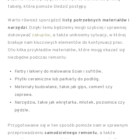
tabelę, która pomoże śledzić postępy.
Warto również sporządzić
listę potrzebnych materiałów i
narzędzi
. Dzięki temu będziemy mogli szybciej i sprawniej
dokonywać
zakupów
, a także unikniemy sytuacji, w której
brakuje nam kluczowych elementów do kontynuacji prac.
Oto kilka przykładów materiałów, które mogą okazać się
niezbędne podczas remontu:
Farby i lakiery do malowania ścian i sufitów.
Płytki ceramiczne lub parkiety do podłóg.
Materiały budowlane, takie jak gips, cement czy
zaprawa.
Narzędzia, takie jak wkrętarka, młotek, poziomica czy
pędzle.
Przygotowanie się w ten sposób pomoże nam w sprawnym
przeprowadzeniu
samodzielnego remontu
, a także