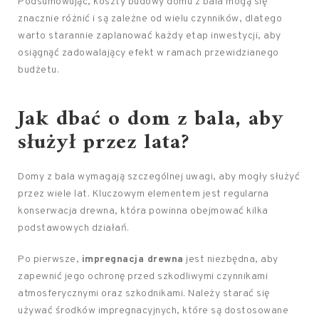
Podsumowując, koszty budowy domu z bala mogą się
znacznie różnić i są zależne od wielu czynników, dlatego
warto starannie zaplanować każdy etap inwestycji, aby
osiągnąć zadowalający efekt w ramach przewidzianego
budżetu.
Jak dbać o dom z bala, aby
służył przez lata?
Domy z bala wymagają szczególnej uwagi, aby mogły służyć
przez wiele lat. Kluczowym elementem jest regularna
konserwacja drewna, która powinna obejmować kilka
podstawowych działań.
Po pierwsze,
impregnacja drewna
jest niezbędna, aby
zapewnić jego ochronę przed szkodliwymi czynnikami
atmosferycznymi oraz szkodnikami. Należy starać się
używać środków impregnacyjnych, które są dostosowane