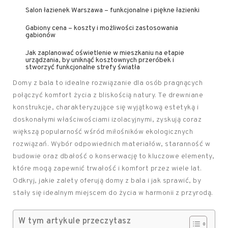
Salon łazienek Warszawa – funkcjonalne i piękne łazienki
Gabiony cena – koszty i możliwości zastosowania
gabionów
Jak zaplanować oświetlenie w mieszkaniu na etapie
urządzania, by uniknąć kosztownych przeróbek i
stworzyć funkcjonalne strefy światła
Domy z bala to idealne rozwiązanie dla osób pragnących
połączyć komfort życia z bliskością natury. Te drewniane
konstrukcje, charakteryzujące się wyjątkową estetyką i
doskonałymi właściwościami izolacyjnymi, zyskują coraz
większą popularność wśród miłośników ekologicznych
rozwiązań. Wybór odpowiednich materiałów, staranność w
budowie oraz dbałość o konserwację to kluczowe elementy,
które mogą zapewnić trwałość i komfort przez wiele lat.
Odkryj, jakie zalety oferują domy z bala i jak sprawić, by
stały się idealnym miejscem do życia w harmonii z przyrodą.
W tym artykule przeczytasz