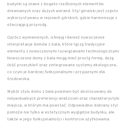
budynki są znane z bogato rzeźbionych elementów
drewnianych oraz dużych werand. Styl góralski jest często
wykorzystywany w rejonach górskich, gdzie harmonizuje z
otaczającą przyrodą.
Oprócz wymienionych, istnieją również nowoczesne
interpretacje domów z bala, które łączą tradycyjne
elementy z nowoczesnymi rozwiązaniami technologicznymi.
Nowoczesne domy z bala mogą mieć prostą formę, dużą
ilość przeszkleń oraz zintegrowane systemy ekologiczne,
co czyni je bardziej funkcjonalnymi i przyjaznymi dla
środowiska.
Wybór stylu domu z bala powinien być dostosowany do
indywidualnych preferencji właścicieli oraz charakterystyki
miejsca, w którym ma powstać. Odpowiednio dobrany styl
pomoże nie tylko w estetycznym wyglądzie budynku, ale
także w jego funkcjonalności i komforcie użytkowania.