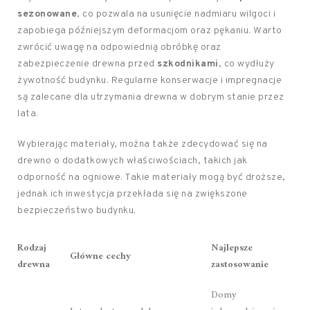
sezonowane
, co pozwala na usunięcie nadmiaru wilgoci i
zapobiega późniejszym deformacjom oraz pękaniu. Warto
zwrócić uwagę na odpowiednią obróbkę oraz
zabezpieczenie drewna przed
szkodnikami
, co wydłuży
żywotność budynku. Regularne konserwacje i impregnacje
są zalecane dla utrzymania drewna w dobrym stanie przez
lata.
Wybierając materiały, można także zdecydować się na
drewno o dodatkowych właściwościach, takich jak
odporność na ogniowe. Takie materiały mogą być droższe,
jednak ich inwestycja przekłada się na zwiększone
bezpieczeństwo budynku.
Rodzaj
Najlepsze
Główne cechy
drewna
zastosowanie
Domy