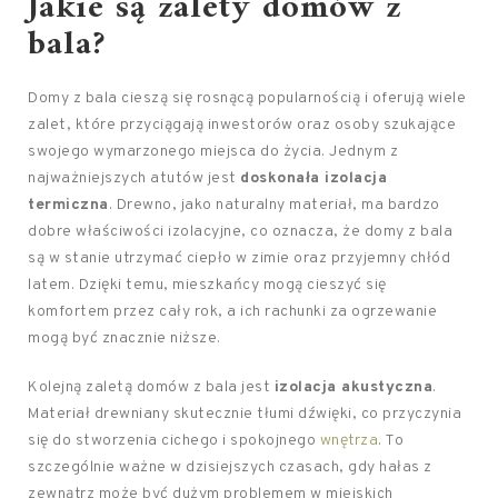
Jakie są zalety domów z
bala?
Domy z bala cieszą się rosnącą popularnością i oferują wiele
zalet, które przyciągają inwestorów oraz osoby szukające
swojego wymarzonego miejsca do życia. Jednym z
najważniejszych atutów jest
doskonała izolacja
termiczna
. Drewno, jako naturalny materiał, ma bardzo
dobre właściwości izolacyjne, co oznacza, że domy z bala
są w stanie utrzymać ciepło w zimie oraz przyjemny chłód
latem. Dzięki temu, mieszkańcy mogą cieszyć się
komfortem przez cały rok, a ich rachunki za ogrzewanie
mogą być znacznie niższe.
Kolejną zaletą domów z bala jest
izolacja akustyczna
.
Materiał drewniany skutecznie tłumi dźwięki, co przyczynia
się do stworzenia cichego i spokojnego
wnętrza
. To
szczególnie ważne w dzisiejszych czasach, gdy hałas z
zewnątrz może być dużym problemem w miejskich