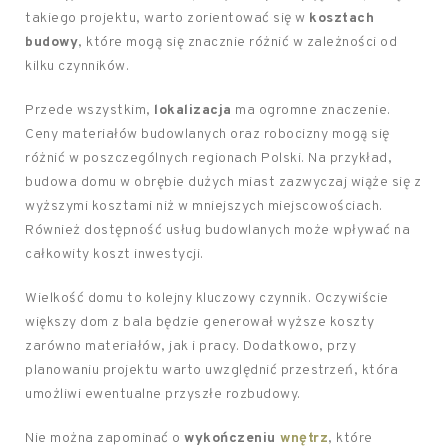
takiego projektu, warto zorientować się w
kosztach
budowy
, które mogą się znacznie różnić w zależności od
kilku czynników.
Przede wszystkim,
lokalizacja
ma ogromne znaczenie.
Ceny materiałów budowlanych oraz robocizny mogą się
różnić w poszczególnych regionach Polski. Na przykład,
budowa domu w obrębie dużych miast zazwyczaj wiąże się z
wyższymi kosztami niż w mniejszych miejscowościach.
Również dostępność usług budowlanych może wpływać na
całkowity koszt inwestycji.
Wielkość domu to kolejny kluczowy czynnik. Oczywiście
większy dom z bala będzie generował wyższe koszty
zarówno materiałów, jak i pracy. Dodatkowo, przy
planowaniu projektu warto uwzględnić przestrzeń, która
umożliwi ewentualne przyszłe rozbudowy.
Nie można zapominać o
wykończeniu
wnętrz
, które