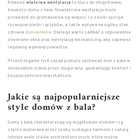
Również
właściwa wentylacja
to klucz do długotrwałej
trwałości domu z bala. Niewłaściwa wentylacja może
prowadzić do gromadzenia się wilgoci, co z kolei sprzyja
rozwojowi pleśni i grzybów, a także wpływa na ogólny stan
zdrowia
domowników
. Dlatego warto zadbać o odpowiednie
otwierane okna oraz wentylację mechaniczną, aby zapewnić
regularną wymianę powietrza.
Przestrzeganie tych zasad pomoże zachować dom z bala w
doskonałym stanie przez długie lata, gwarantując komfort i
bezpieczeństwo mieszkańcom.
Jakie są najpopularniejsze
style domów z bala?
Domy z bala charakteryzują się wyjątkowym urokiem i są
często wybierane przez osoby szukające harmonii z naturą.
Istnieje wiele stylów architektonicznych, które można