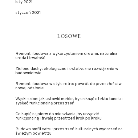
luty 2021
styczeń 2021
LOSOWE
Remont i budowa z wykorzystaniem drewna: naturalna
uroda i trwałość
Zielone dachy: ekologiczne i estetyczne rozwiązanie w
budownictwie
Remont i budowa w stylu retro: powrót do przeszłości w
nowej odsłonie
Wąski salon: jak ustawić meble, by uniknąć efektu tunelu i
zyskać funkcjonalną przestrzeń
Co kupić najpierw do mieszkania, by urządzić
funkcjonalną i trwałą przestrzeń krok po kroku
Budowa amfiteatru: przestrzeń kulturalnych wydarzeń na
świeżym powietrzu