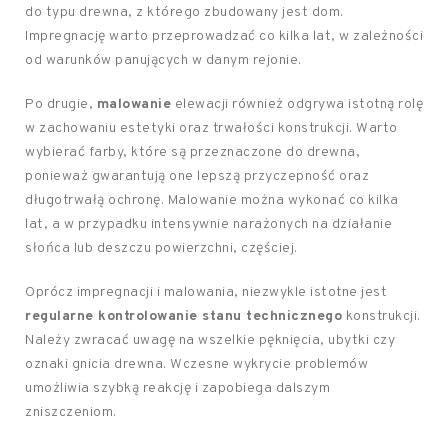
do typu drewna, z którego zbudowany jest dom.
Impregnację warto przeprowadzać co kilka lat, w zależności
od warunków panujących w danym rejonie.
Po drugie,
malowanie
elewacji również odgrywa istotną rolę
w zachowaniu estetyki oraz trwałości konstrukcji. Warto
wybierać farby, które są przeznaczone do drewna,
ponieważ gwarantują one lepszą przyczepność oraz
długotrwałą ochronę. Malowanie można wykonać co kilka
lat, a w przypadku intensywnie narażonych na działanie
słońca lub deszczu powierzchni, częściej.
Oprócz impregnacji i malowania, niezwykle istotne jest
regularne kontrolowanie stanu technicznego
konstrukcji.
Należy zwracać uwagę na wszelkie pęknięcia, ubytki czy
oznaki gnicia drewna. Wczesne wykrycie problemów
umożliwia szybką reakcję i zapobiega dalszym
zniszczeniom.