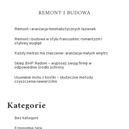
REMONT I BUDOWA
Remont i aranżacja minimalistycznych łazienek
Remont i budowa w stylu francuskim: romantyzm i
stylowy wygląd
Każdy metraż ma znaczenie: aranżacja małych wnętrz
Sklep BHP Radom – wyposaż swoją firmę w
odpowiednie środki ochrony
Usuwanie mchu z kostki – skuteczne metody
czyszczenia nawierzchni
Kategorie
Bez kategorii
Ergonomia zera