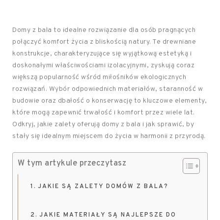
Domy z bala to idealne rozwiązanie dla osób pragnących
połączyć komfort życia z bliskością natury. Te drewniane
konstrukcje, charakteryzujące się wyjątkową estetyką i
doskonałymi właściwościami izolacyjnymi, zyskują coraz
większą popularność wśród miłośników ekologicznych
rozwiązań. Wybór odpowiednich materiałów, staranność w
budowie oraz dbałość o konserwację to kluczowe elementy,
które mogą zapewnić trwałość i komfort przez wiele lat.
Odkryj, jakie zalety oferują domy z bala i jak sprawić, by
stały się idealnym miejscem do życia w harmonii z przyrodą.
W tym artykule przeczytasz
JAKIE SĄ ZALETY DOMÓW Z BALA?
JAKIE MATERIAŁY SĄ NAJLEPSZE DO