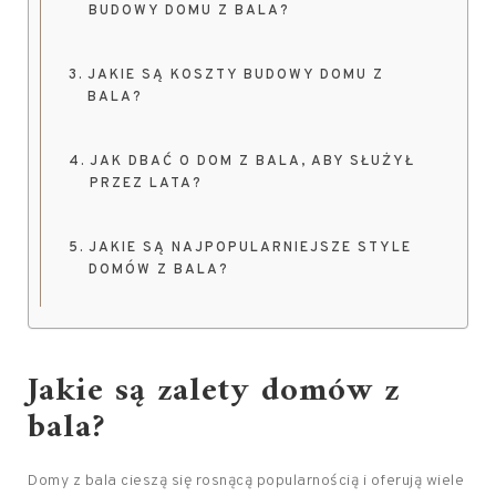
BUDOWY DOMU Z BALA?
JAKIE SĄ KOSZTY BUDOWY DOMU Z
BALA?
JAK DBAĆ O DOM Z BALA, ABY SŁUŻYŁ
PRZEZ LATA?
JAKIE SĄ NAJPOPULARNIEJSZE STYLE
DOMÓW Z BALA?
Jakie są zalety domów z
bala?
Domy z bala cieszą się rosnącą popularnością i oferują wiele