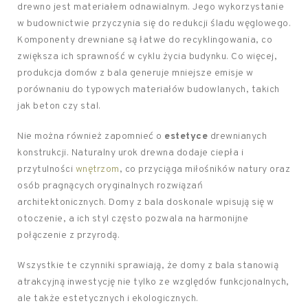
drewno jest materiałem odnawialnym. Jego wykorzystanie
w budownictwie przyczynia się do redukcji śladu węglowego.
Komponenty drewniane są łatwe do recyklingowania, co
zwiększa ich sprawność w cyklu życia budynku. Co więcej,
produkcja domów z bala generuje mniejsze emisje w
porównaniu do typowych materiałów budowlanych, takich
jak beton czy stal.
Nie można również zapomnieć o
estetyce
drewnianych
konstrukcji. Naturalny urok drewna dodaje ciepła i
przytulności
wnętrzom
, co przyciąga miłośników natury oraz
osób pragnących oryginalnych rozwiązań
architektonicznych. Domy z bala doskonale wpisują się w
otoczenie, a ich styl często pozwala na harmonijne
połączenie z przyrodą.
Wszystkie te czynniki sprawiają, że domy z bala stanowią
atrakcyjną inwestycję nie tylko ze względów funkcjonalnych,
ale także estetycznych i ekologicznych.