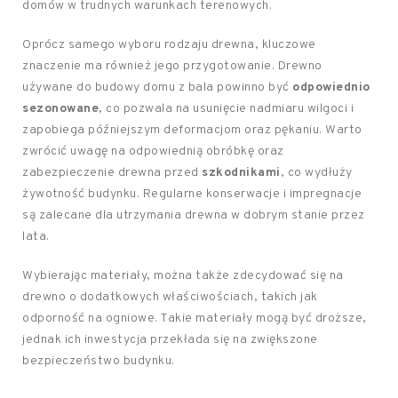
domów w trudnych warunkach terenowych.
Oprócz samego wyboru rodzaju drewna, kluczowe
znaczenie ma również jego przygotowanie. Drewno
używane do budowy domu z bala powinno być
odpowiednio
sezonowane
, co pozwala na usunięcie nadmiaru wilgoci i
zapobiega późniejszym deformacjom oraz pękaniu. Warto
zwrócić uwagę na odpowiednią obróbkę oraz
zabezpieczenie drewna przed
szkodnikami
, co wydłuży
żywotność budynku. Regularne konserwacje i impregnacje
są zalecane dla utrzymania drewna w dobrym stanie przez
lata.
Wybierając materiały, można także zdecydować się na
drewno o dodatkowych właściwościach, takich jak
odporność na ogniowe. Takie materiały mogą być droższe,
jednak ich inwestycja przekłada się na zwiększone
bezpieczeństwo budynku.