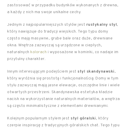
zastosować w przypadku budynków wykonanych z drewna,
a każdy z nich ma swoje unikalne cechy.
Jednym z najpopularniejszych stylów jest
rustykalny styl
,
który nawiązuje do tradycji wiejskich. Tego typu domy
często mają masywne, grube bale oraz duże, drewniane
okna. Wnętrza zazwyczaj są urządzone w ciepłych,
naturalnych
kolorach
i wyposażone w kominki, co nadaje im
przytulny charakter.
Innym interesującym podejściem jest
styl skandynawski
,
który wyróżnia się prostotą i funkcjonalnością. Domy w tym
stylu zazwyczaj mają jasne elewacje, oszczędne linie i wiele
otwartych przestrzeni. Skandynawska estetyka kładzie
nacisk na wykorzystanie naturalnych materiałów, a wnętrza
są często minimalistyczne z elementami drewnianymi.
Kolejnym popularnym stylem jest
styl góralski
, który
czerpie inspirację z tradycyjnych góralskich chat. Tego typu