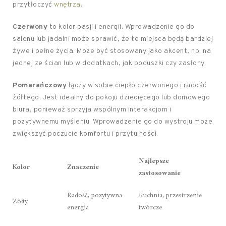
przytłoczyć
wnętrza
.
Czerwony
to kolor pasji i energii. Wprowadzenie go do
salonu lub jadalni może sprawić, że te miejsca będą bardziej
żywe i pełne życia. Może być stosowany jako akcent, np. na
jednej ze ścian lub w dodatkach, jak poduszki czy zasłony.
Pomarańczowy
łączy w sobie ciepło czerwonego i radość
żółtego. Jest idealny do pokoju dziecięcego lub domowego
biura, ponieważ sprzyja wspólnym interakcjom i
pozytywnemu myśleniu. Wprowadzenie go do wystroju może
zwiększyć poczucie komfortu i przytulności.
Najlepsze
Kolor
Znaczenie
zastosowanie
Radość, pozytywna
Kuchnia, przestrzenie
Żółty
energia
twórcze