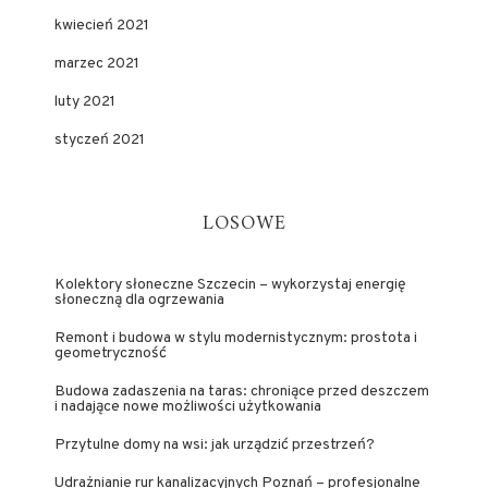
kwiecień 2021
marzec 2021
luty 2021
styczeń 2021
LOSOWE
Kolektory słoneczne Szczecin – wykorzystaj energię
słoneczną dla ogrzewania
Remont i budowa w stylu modernistycznym: prostota i
geometryczność
Budowa zadaszenia na taras: chroniące przed deszczem
i nadające nowe możliwości użytkowania
Przytulne domy na wsi: jak urządzić przestrzeń?
Udrażnianie rur kanalizacyjnych Poznań – profesjonalne