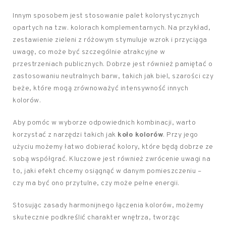
Innym sposobem jest stosowanie palet kolorystycznych
opartych na tzw. kolorach komplementarnych. Na przykład,
zestawienie zieleni z różowym stymuluje wzrok i przyciąga
uwagę, co może być szczególnie atrakcyjne w
przestrzeniach publicznych. Dobrze jest również pamiętać o
zastosowaniu neutralnych barw, takich jak biel, szarości czy
beże, które mogą zrównoważyć intensywność innych
kolorów.
Aby pomóc w wyborze odpowiednich kombinacji, warto
korzystać z narzędzi takich jak
koło kolorów
. Przy jego
użyciu możemy łatwo dobierać kolory, które będą dobrze ze
sobą współgrać. Kluczowe jest również zwrócenie uwagi na
to, jaki efekt chcemy osiągnąć w danym pomieszczeniu –
czy ma być ono przytulne, czy może pełne energii.
Stosując zasady harmonijnego łączenia kolorów, możemy
skutecznie podkreślić charakter wnętrza, tworząc