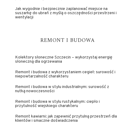
Jak wygodnie i bezpiecznie zaplanować miejsce na
suszarkę do ubrań z myślą o oszczędności przestrzeni i
wentylacji
REMONT I BUDOWA
Kolektory słoneczne Szczecin – wykorzystaj energię
słoneczną dla ogrzewania
Remont i budowa z wykorzystaniem cegieł: surowość i
niepowtarzalność charakteru
Remont i budowa w stylu industrialnym: surowość z
nutką nowoczesności
Remont i budowa w stylu rustykalnym: ciepło i
przytulność wiejskiego charakteru
Remont kawiarni: jak zapewnić przytulną przestrzeń dla
klientów i smaczne doświadczenia