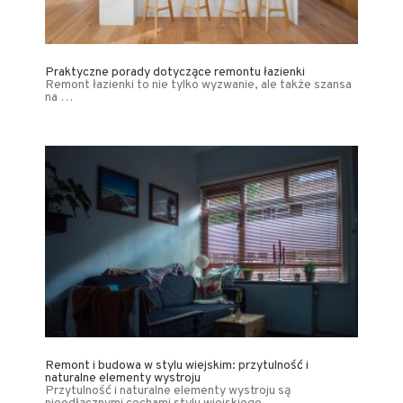
Praktyczne porady dotyczące remontu łazienki
Remont łazienki to nie tylko wyzwanie, ale także szansa
na …
Remont i budowa w stylu wiejskim: przytulność i
naturalne elementy wystroju
Przytulność i naturalne elementy wystroju są