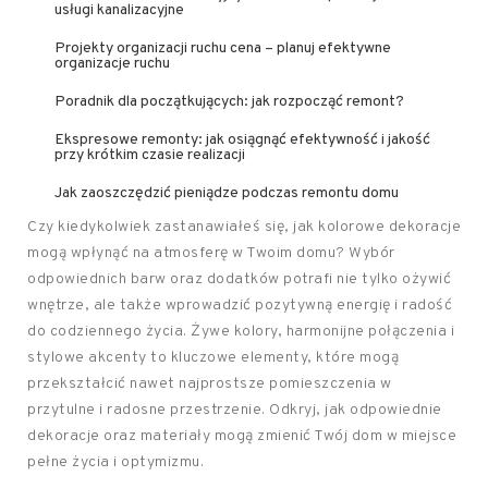
usługi kanalizacyjne
Projekty organizacji ruchu cena – planuj efektywne
organizacje ruchu
Poradnik dla początkujących: jak rozpocząć remont?
Ekspresowe remonty: jak osiągnąć efektywność i jakość
przy krótkim czasie realizacji
Jak zaoszczędzić pieniądze podczas remontu domu
Czy kiedykolwiek zastanawiałeś się, jak kolorowe dekoracje
mogą wpłynąć na atmosferę w Twoim domu? Wybór
odpowiednich barw oraz dodatków potrafi nie tylko ożywić
wnętrze, ale także wprowadzić pozytywną energię i radość
do codziennego życia. Żywe kolory, harmonijne połączenia i
stylowe akcenty to kluczowe elementy, które mogą
przekształcić nawet najprostsze pomieszczenia w
przytulne i radosne przestrzenie. Odkryj, jak odpowiednie
dekoracje oraz materiały mogą zmienić Twój dom w miejsce
pełne życia i optymizmu.