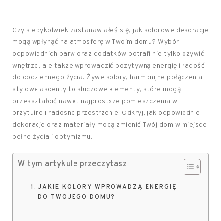
Czy kiedykolwiek zastanawiałeś się, jak kolorowe dekoracje
mogą wpłynąć na atmosferę w Twoim domu? Wybór
odpowiednich barw oraz dodatków potrafi nie tylko ożywić
wnętrze, ale także wprowadzić pozytywną energię i radość
do codziennego życia. Żywe kolory, harmonijne połączenia i
stylowe akcenty to kluczowe elementy, które mogą
przekształcić nawet najprostsze pomieszczenia w
przytulne i radosne przestrzenie. Odkryj, jak odpowiednie
dekoracje oraz materiały mogą zmienić Twój dom w miejsce
pełne życia i optymizmu.
W tym artykule przeczytasz
JAKIE KOLORY WPROWADZĄ ENERGIĘ
DO TWOJEGO DOMU?