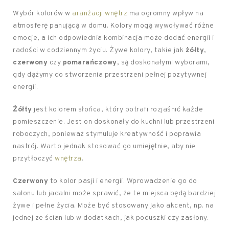
Wybór kolorów w
aranżacji wnętrz
ma ogromny wpływ na
atmosferę panującą w domu. Kolory mogą wywoływać różne
emocje, a ich odpowiednia kombinacja może dodać energii i
radości w codziennym życiu. Żywe kolory, takie jak
żółty
,
czerwony
czy
pomarańczowy
, są doskonałymi wyborami,
gdy dążymy do stworzenia przestrzeni pełnej pozytywnej
energii.
Żółty
jest kolorem słońca, który potrafi rozjaśnić każde
pomieszczenie. Jest on doskonały do kuchni lub przestrzeni
roboczych, ponieważ stymuluje kreatywność i poprawia
nastrój. Warto jednak stosować go umiejętnie, aby nie
przytłoczyć
wnętrza
.
Czerwony
to kolor pasji i energii. Wprowadzenie go do
salonu lub jadalni może sprawić, że te miejsca będą bardziej
żywe i pełne życia. Może być stosowany jako akcent, np. na
jednej ze ścian lub w dodatkach, jak poduszki czy zasłony.