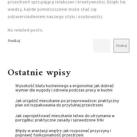
przestrzeń sprzyjającą relaksowi i kreatywności. Dzięki tej
wiedzy, każde pomieszczenie może stać się
odzwierciedleniem naszego stylu i osobowości.
No related posts.
Szukaj
Szukaj
Ostatnie wpisy
Wysokość blatu kuchennego a ergonomia: jak dobrać
wymiar dla wygody i zdrowia podczas pracy w kuchni
Jak urządzić mieszkanie po przeprowadzce: praktyczny
plan od rozpakowania do przytulnej przestrzeni
Jak zaprojektować mieszkanie łatwe do utrzymania w
porządku: praktyczne zasady i sprawdzone triki
Błędy w aranżacji wnętrz: jak rozpoznać przyczyny i
poprawić funkcjonalność przestrzeni