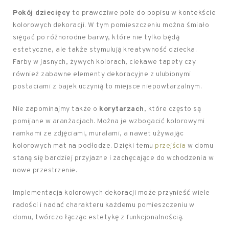
Pokój dziecięcy
to prawdziwe pole do popisu w kontekście
kolorowych dekoracji. W tym pomieszczeniu można śmiało
sięgać po różnorodne barwy, które nie tylko będą
estetyczne, ale także stymulują kreatywność dziecka.
Farby w jasnych, żywych kolorach, ciekawe tapety czy
również zabawne elementy dekoracyjne z ulubionymi
postaciami z bajek uczynią to miejsce niepowtarzalnym.
Nie zapominajmy także o
korytarzach
, które często są
pomijane w aranżacjach. Można je wzbogacić kolorowymi
ramkami ze zdjęciami, muralami, a nawet używając
kolorowych mat na podłodze. Dzięki temu
przejścia
w domu
staną się bardziej przyjazne i zachęcające do wchodzenia w
nowe przestrzenie.
Implementacja kolorowych dekoracji może przynieść wiele
radości i nadać charakteru każdemu pomieszczeniu w
domu, twórczo łącząc estetykę z funkcjonalnością.