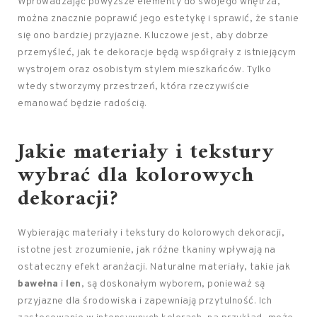
Wprowadzając powyższe elementy do swojego wnętrza,
można znacznie poprawić jego estetykę i sprawić, że stanie
się ono bardziej przyjazne. Kluczowe jest, aby dobrze
przemyśleć, jak te dekoracje będą współgrały z istniejącym
wystrojem oraz osobistym stylem mieszkańców. Tylko
wtedy stworzymy przestrzeń, która rzeczywiście
emanować będzie radością.
Jakie materiały i tekstury
wybrać dla kolorowych
dekoracji?
Wybierając materiały i tekstury do kolorowych dekoracji,
istotne jest zrozumienie, jak różne tkaniny wpływają na
ostateczny efekt aranżacji. Naturalne materiały, takie jak
bawełna
i
len
, są doskonałym wyborem, ponieważ są
przyjazne dla środowiska i zapewniają przytulność. Ich