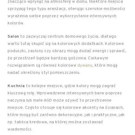
znacząco wpłynąć na atmosferę w domu. Niektóre miejsca
sprzyjają tego typu aranżacji, oferując szerokie możliwości
wyrażenia siebie poprzez wykorzystanie intensywnych
kolorów.
Salon
to zazwyczaj centrum domowego życia, dlatego
warto tutaj skupić się na kolorowych dodatkach. Kolorowe
poduszki, zasłony czy obrazy mogą dodać energii i sprawić,
że przestrzeń będzie bardziej gościnna. Ciekawym
rozwiązaniem są również kolorowe
dywany
, które mogą
nadać określony styl pomieszczeniu.
Kuchnia
to kolejne miejsce, gdzie kolory mogą zagrać
kluczową rolę. Wprowadzenie intensywnych barw poprzez
naczynia lub małe AGD może ożywić to przestrzenne
miejsce. Często stosuje się kolorowe akcenty na ścianach,
które mogą być zarówno dekoracyjne, jak i praktyczne, jak
np. tablica kredowa, na której można zostawiać
wiadomości.