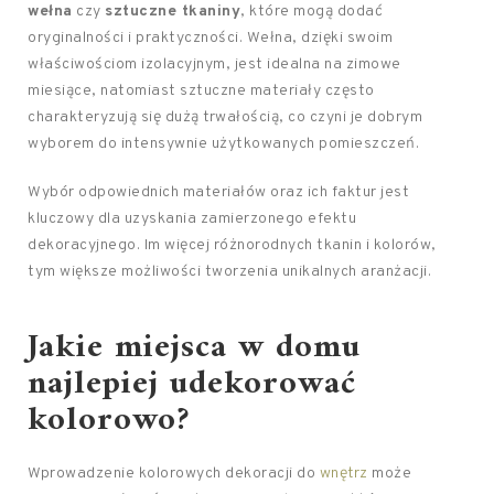
wełna
czy
sztuczne tkaniny
, które mogą dodać
oryginalności i praktyczności. Wełna, dzięki swoim
właściwościom izolacyjnym, jest idealna na zimowe
miesiące, natomiast sztuczne materiały często
charakteryzują się dużą trwałością, co czyni je dobrym
wyborem do intensywnie użytkowanych pomieszczeń.
Wybór odpowiednich materiałów oraz ich faktur jest
kluczowy dla uzyskania zamierzonego efektu
dekoracyjnego. Im więcej różnorodnych tkanin i kolorów,
tym większe możliwości tworzenia unikalnych aranżacji.
Jakie miejsca w domu
najlepiej udekorować
kolorowo?
Wprowadzenie kolorowych dekoracji do
wnętrz
może