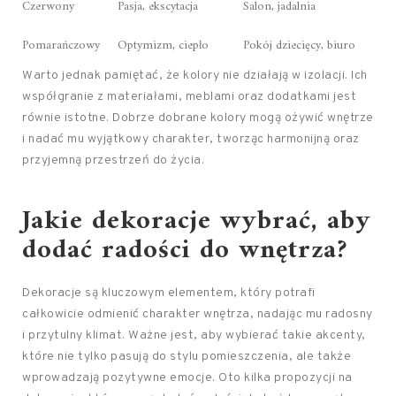
Czerwony
Pasja, ekscytacja
Salon, jadalnia
Pomarańczowy
Optymizm, ciepło
Pokój dziecięcy, biuro
Warto jednak pamiętać, że kolory nie działają w izolacji. Ich
współgranie z materiałami, meblami oraz dodatkami jest
równie istotne. Dobrze dobrane kolory mogą ożywić wnętrze
i nadać mu wyjątkowy charakter, tworząc harmonijną oraz
przyjemną przestrzeń do życia.
Jakie dekoracje wybrać, aby
dodać radości do wnętrza?
Dekoracje są kluczowym elementem, który potrafi
całkowicie odmienić charakter wnętrza, nadając mu radosny
i przytulny klimat. Ważne jest, aby wybierać takie akcenty,
które nie tylko pasują do stylu pomieszczenia, ale także
wprowadzają pozytywne emocje. Oto kilka propozycji na