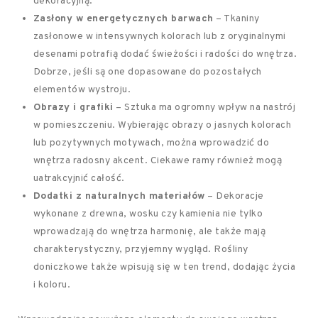
dekoracyjną.
Zasłony w energetycznych barwach
– Tkaniny
zasłonowe w intensywnych kolorach lub z oryginalnymi
desenami potrafią dodać świeżości i radości do wnętrza.
Dobrze, jeśli są one dopasowane do pozostałych
elementów wystroju.
Obrazy i grafiki
– Sztuka ma ogromny wpływ na nastrój
w pomieszczeniu. Wybierając obrazy o jasnych kolorach
lub pozytywnych motywach, można wprowadzić do
wnętrza radosny akcent. Ciekawe ramy również mogą
uatrakcyjnić całość.
Dodatki z naturalnych materiałów
– Dekoracje
wykonane z drewna, wosku czy kamienia nie tylko
wprowadzają do wnętrza harmonię, ale także mają
charakterystyczny, przyjemny wygląd. Rośliny
doniczkowe także wpisują się w ten trend, dodając życia
i koloru.