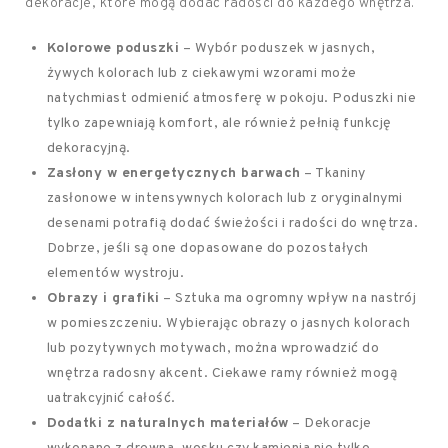
dekoracje, które mogą dodać radości do każdego wnętrza.
Kolorowe poduszki
– Wybór poduszek w jasnych,
żywych kolorach lub z ciekawymi wzorami może
natychmiast odmienić atmosferę w pokoju. Poduszki nie
tylko zapewniają komfort, ale również pełnią funkcję
dekoracyjną.
Zasłony w energetycznych barwach
– Tkaniny
zasłonowe w intensywnych kolorach lub z oryginalnymi
desenami potrafią dodać świeżości i radości do wnętrza.
Dobrze, jeśli są one dopasowane do pozostałych
elementów wystroju.
Obrazy i grafiki
– Sztuka ma ogromny wpływ na nastrój
w pomieszczeniu. Wybierając obrazy o jasnych kolorach
lub pozytywnych motywach, można wprowadzić do
wnętrza radosny akcent. Ciekawe ramy również mogą
uatrakcyjnić całość.
Dodatki z naturalnych materiałów
– Dekoracje