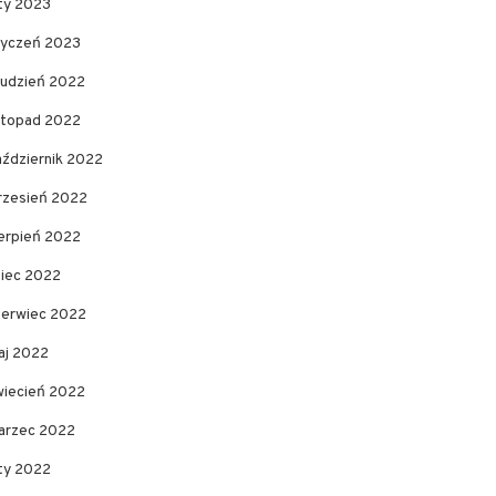
uty 2023
tyczeń 2023
rudzień 2022
istopad 2022
aździernik 2022
rzesień 2022
ierpień 2022
piec 2022
zerwiec 2022
aj 2022
wiecień 2022
arzec 2022
uty 2022