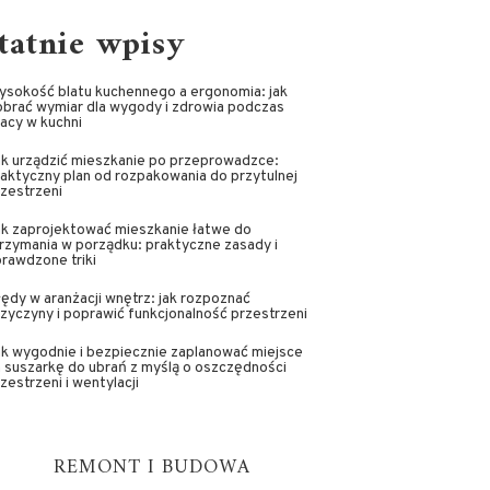
tatnie wpisy
ysokość blatu kuchennego a ergonomia: jak
brać wymiar dla wygody i zdrowia podczas
acy w kuchni
ak urządzić mieszkanie po przeprowadzce:
aktyczny plan od rozpakowania do przytulnej
zestrzeni
ak zaprojektować mieszkanie łatwe do
rzymania w porządku: praktyczne zasady i
rawdzone triki
ędy w aranżacji wnętrz: jak rozpoznać
zyczyny i poprawić funkcjonalność przestrzeni
k wygodnie i bezpiecznie zaplanować miejsce
 suszarkę do ubrań z myślą o oszczędności
zestrzeni i wentylacji
REMONT I BUDOWA