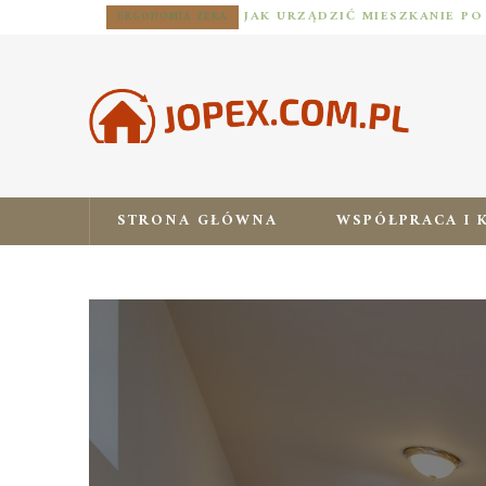
ERGONOMIA ZERA
STRONA GŁÓWNA
WSPÓŁPRACA I 