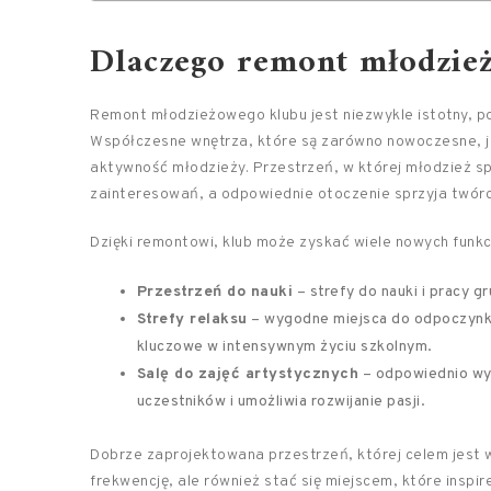
Dlaczego remont młodzież
Remont młodzieżowego klubu jest niezwykle istotny, po
Współczesne wnętrza, które są zarówno nowoczesne, j
aktywność młodzieży. Przestrzeń, w której młodzież s
zainteresowań, a odpowiednie otoczenie sprzyja twór
Dzięki remontowi, klub może zyskać wiele nowych funkcj
Przestrzeń do nauki
– strefy do nauki i pracy g
Strefy relaksu
– wygodne miejsca do odpoczynku
kluczowe w intensywnym życiu szkolnym.
Salę do zajęć artystycznych
– odpowiednio wy
uczestników i umożliwia rozwijanie pasji.
Dobrze zaprojektowana przestrzeń, której celem jest w
frekwencję, ale również stać się miejscem, które inspire