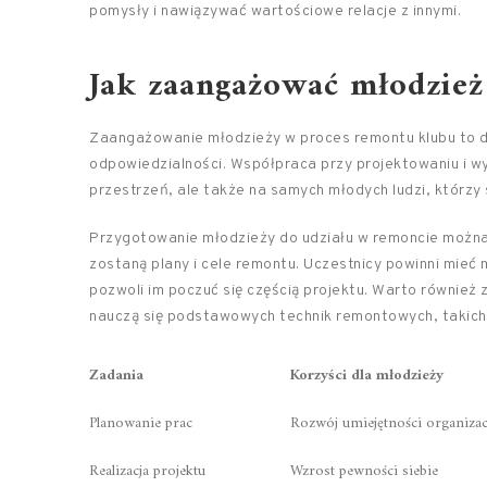
pomysły i nawiązywać wartościowe relacje z innymi.
Jak zaangażować młodzież
Zaangażowanie młodzieży w proces remontu klubu to dos
odpowiedzialności. Współpraca przy projektowaniu i w
przestrzeń, ale także na samych młodych ludzi, którzy
Przygotowanie młodzieży do udziału w remoncie możn
zostaną plany i cele remontu. Uczestnicy powinni mieć
pozwoli im poczuć się częścią projektu. Warto również
nauczą się podstawowych technik remontowych, takich
Zadania
Korzyści dla młodzieży
Planowanie prac
Rozwój umiejętności organizac
Realizacja projektu
Wzrost pewności siebie