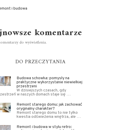
emont i budowa
jnowsze komentarze
omentarzy do wyświetlenia.
DO PRZECZYTANIA
Budowa schowka: pomysły na
praktyczne wykorzystanie niewielkiej
przestrzeni
W dzisiejszych czasach, gdy
rzestrzeń w naszych domach staje się …
Remont starego domu: jak zachować
oryginalny charakter?
Remont starego domu to nie tylko
kwestia odświeżenia wnętrza, ale …
Remont i budowa w stylu retro: