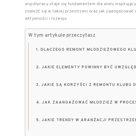
współpracy staje się fundamentem dla wielu inspirujący
znaleźć się w takiej przestrzeni oraz jak zaangażować 
aktywności i rozwoju.
W tym artykule przeczytasz
DLACZEGO REMONT MŁODZIEŻOWEGO KL
JAKIE ELEMENTY POWINNY BYĆ UWZGLĘD
JAKIE SĄ KORZYŚCI Z REMONTU KLUBU 
JAK ZAANGAŻOWAĆ MŁODZIEŻ W PROCE
JAKIE TRENDY W ARANŻACJI PRZESTRZE