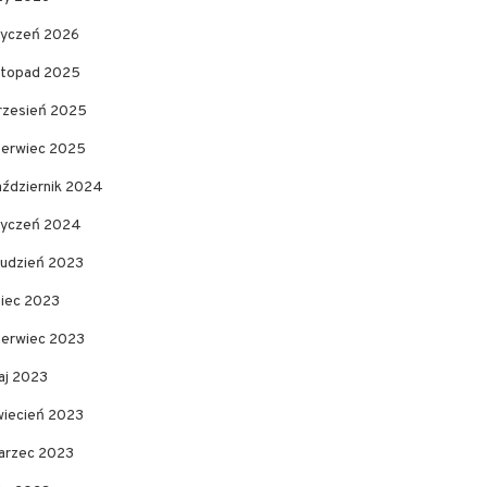
tyczeń 2026
istopad 2025
rzesień 2025
zerwiec 2025
aździernik 2024
tyczeń 2024
rudzień 2023
piec 2023
zerwiec 2023
aj 2023
wiecień 2023
arzec 2023