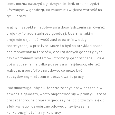
temu można nauczyć się różnych technik oraz narzędzi
używanych w geodezji, co znacznie zwiększa wartość na
rynku pracy.
Ważnym aspektem zdobywania doświadczenia są również
projekty i prace z zakresu geodezji. Udział w takim
projekcie daje możliwość zastosowania wiedzy
teoretycznej w praktyce. Może to być na przykład praca
nad mapowaniem terenów, analizą danych geodezyjnych
czy tworzeniem systemów informacji geograficznej. Takie
doświadczenie nie tylko poszerza umiejętności, ale też
wzbogaca portfolio zawodowe, co może być
zdecydowanym atutem w poszukiwaniu pracy.
Podsumowując, aby skutecznie zdobyć doświadczenie w
zawodzie geodety, warto angażować się w praktyki, staże
oraz różnorodne projekty geodezyjne, co przyczyni się do
efektywnego rozwoju zawodowego i zwiększenia
konkurencyjności na rynku pracy.