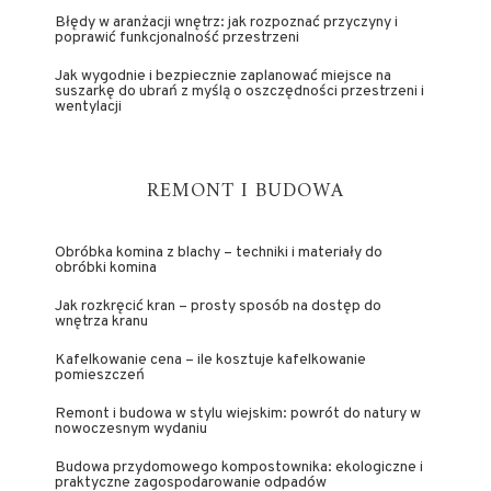
Błędy w aranżacji wnętrz: jak rozpoznać przyczyny i
poprawić funkcjonalność przestrzeni
Jak wygodnie i bezpiecznie zaplanować miejsce na
suszarkę do ubrań z myślą o oszczędności przestrzeni i
wentylacji
REMONT I BUDOWA
Obróbka komina z blachy – techniki i materiały do
obróbki komina
Jak rozkręcić kran – prosty sposób na dostęp do
wnętrza kranu
Kafelkowanie cena – ile kosztuje kafelkowanie
pomieszczeń
Remont i budowa w stylu wiejskim: powrót do natury w
nowoczesnym wydaniu
Budowa przydomowego kompostownika: ekologiczne i
praktyczne zagospodarowanie odpadów