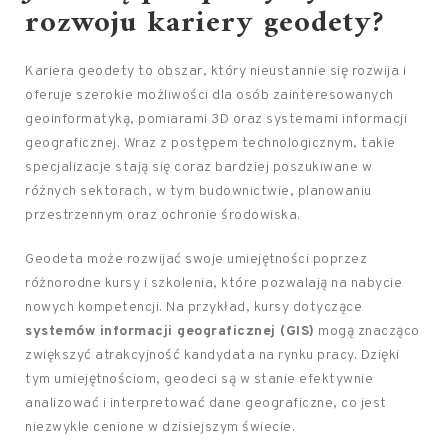
rozwoju kariery geodety?
Kariera geodety to obszar, który nieustannie się rozwija i
oferuje szerokie możliwości dla osób zainteresowanych
geoinformatyką, pomiarami 3D oraz systemami informacji
geograficznej. Wraz z postępem technologicznym, takie
specjalizacje stają się coraz bardziej poszukiwane w
różnych sektorach, w tym budownictwie, planowaniu
przestrzennym oraz ochronie środowiska.
Geodeta może rozwijać swoje umiejętności poprzez
różnorodne kursy i szkolenia, które pozwalają na nabycie
nowych kompetencji. Na przykład, kursy dotyczące
systemów informacji geograficznej (GIS)
mogą znacząco
zwiększyć atrakcyjność kandydata na rynku pracy. Dzięki
tym umiejętnościom, geodeci są w stanie efektywnie
analizować i interpretować dane geograficzne, co jest
niezwykle cenione w dzisiejszym świecie.