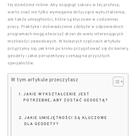
tej dziedzinie rośnie. Aby osiągnąć sukces w tej profesji,
warto znać nie tylko wymagania dotyczące wykształcenia,
ale także umiejętności, które są kluczowe w codziennej
pracy. Praktyka i doświadczenie zdobyte w odpowiednich
programach mogą otworzyć drzwi do wielu interesujących
możliwości zawodowych. W kolejnych częściach artykułu
przyjrzymy się, jak krok po kroku przygotować się do kariery
geodety i jakie perspektywy czekają na przyszłych
specjalistów.
W tym artykule przeczytasz
JAKIE WYKSZTAŁCENIE JEST
POTRZEBNE, ABY ZOSTAĆ GEODETĄ?
JAKIE UMIEJĘTNOŚCI SĄ KLUCZOWE
DLA GEODETY?