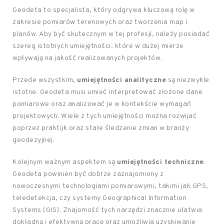
Geodeta to specjalista, który odgrywa kluczową rolę w
zakresie pomiarów terenowych oraz tworzenia map i
planów. Aby być skutecznym w tej profesji, należy posiadać
szereg istotnych umiejętności, które w dużej mierze
wpływają na jakość realizowanych projektów.
Przede wszystkim,
umiejętności analityczne
są niezwykle
istotne. Geodeta musi umieć interpretować złożone dane
pomiarowe oraz analizować je w kontekście wymagań
projektowych. Wiele z tych umiejętności można rozwijać
poprzez praktijk oraz stałe śledzenie zmian w branży
geodezyjnej.
Kolejnym ważnym aspektem są
umiejętności techniczne
.
Geodeta powinien być dobrze zaznajomiony z
nowoczesnymi technologiami pomiarowymi, takimi jak GPS,
teledetekcja, czy systemy Geographical Information
Systems (GIS). Znajomość tych narzędzi znacznie ułatwia
dokładną i efektywną pracę oraz umożliwia uzyskiwanie