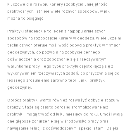
kluczowe dla rozwoju kariery i zdobycia umiejętności
praktycznych. Istnieje wiele różnych sposobów, w jaki
można to osiągnąć.
Praktyki studenckie to jeden z najpopularniejszych
sposobów na rozpoczęcie kariery w geodezji. Wiele uczelni
technicznych oferuje możliwość odbycia praktyk w firmach
geodezyjnych, co pozwala na zdobycie cennego
doświadczenia oraz zapoznanie się z rzeczywistymi
warunkami pracy. Tego typu praktyki często łączą się z
wykonywaniem rzeczywistych zadań, co przyczynia się do
lepszego zrozumienia zarówno teorii, jak i praktyki
geodezyjnej.
Oprócz praktyk, warto również rozważyć odbycie stażu w
branży. Staże są często bardziej sformalizowane niż
praktyki i mogą trwać od kilku miesięcy do roku. Umożliwiają
one głębsze zanurzenie się w środowisko pracy oraz
nawiązanie relacji z doświadczonymi specjalistami. Dzięki