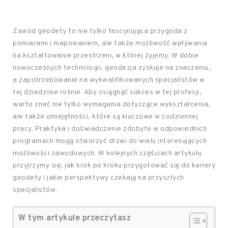
Zawód geodety to nie tylko fascynująca przygoda z
pomiarami i mapowaniem, ale także możliwość wpływania
na kształtowanie przestrzeni, w której żyjemy. W dobie
nowoczesnych technologii, geodezja zyskuje na znaczeniu,
a zapotrzebowanie na wykwalifikowanych specjalistów w
tej dziedzinie rośnie. Aby osiągnąć sukces w tej profesji,
warto znać nie tylko wymagania dotyczące wykształcenia,
ale także umiejętności, które są kluczowe w codziennej
pracy. Praktyka i doświadczenie zdobyte w odpowiednich
programach mogą otworzyć drzwi do wielu interesujących
możliwości zawodowych. W kolejnych częściach artykułu
przyjrzymy się, jak krok po kroku przygotować się do kariery
geodety i jakie perspektywy czekają na przyszłych
specjalistów.
W tym artykule przeczytasz