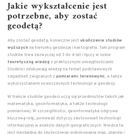
Jakie wykształcenie jest
potrzebne, aby zostać
geodetą?
Aby zostać geodetą, konieczne jest
ukończenie studiów
wyższych
na kierunku geodezja i kartografia. Taki program
studiów trwa zazwyczaj od 3 do 4 lat i łączy w sobie
teoretyczną wiedzę
z praktycznymi umiejętnościami.
Studenci zdobywają wiedzę na temat podstawowych
zagadnień związanych z
pomiarami terenowymi
, a także
wykorzystaniem nowoczesnych technologii w geodezji.
W trakcie studiów geodeci uczą się przedmiotów takich jak
matematyka, geoinformatyka, a także technologii
pomiarowej. W szczególności, geoinformatyka odgrywa
kluczową rolę, ponieważ dotyczy zastosowań technologii
informacyjnej w analizie danych geograficznych. Wiedza ta
jest niezbędna do skutecznego wykonywania map, planów i