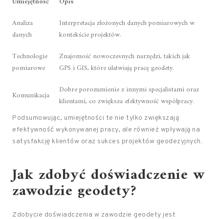
Umiejętność
Opis
Analiza
Interpretacja złożonych danych pomiarowych w
danych
kontekście projektów.
Technologie
Znajomość nowoczesnych narzędzi, takich jak
pomiarowe
GPS i GIS, które ułatwiają pracę geodety.
Dobre porozumienie z innymi specjalistami oraz
Komunikacja
klientami, co zwiększa efektywność współpracy.
Podsumowując, umiejętności te nie tylko zwiększają
efektywność wykonywanej pracy, ale również wpływają na
satysfakcję klientów oraz sukces projektów geodezyjnych.
Jak zdobyć doświadczenie w
zawodzie geodety?
Zdobycie doświadczenia w zawodzie geodety jest