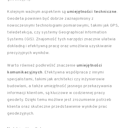
Kolejnym ważnym aspektem są
umiejętności techniczne
.
Geodeta powinien być dobrze zaznajomiony z
nowoczesnymi technologiami pomiarowymi, takimi jak GPS,
teledetekcja, czy systemy Geographical Information
Systems (GIS). Znajomość tych narzędzi znacznie ułatwia
dokładną i efektywną pracę oraz umożliwia uzyskiwanie
precyzyjnych wyników.
Warto również podkreślić znaczenie
umiejętności
komunikacyjnych
. Efektywna współpraca z innymi
specjalistami, takimi jak architekci czy inżynierowie
budowlani, a także umiejętność jasnego przekazywania
informacji klientom, są kluczowe w codziennej pracy
geodety. Dzięki temu możliwe jest zrozumienie potrzeb
klienta oraz skuteczne przedstawienie wyników prac
geodezyjnych.