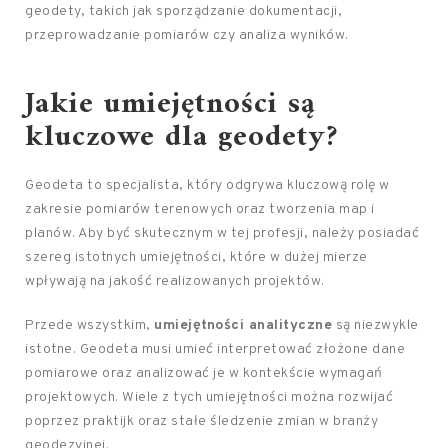
geodety, takich jak sporządzanie dokumentacji,
przeprowadzanie pomiarów czy analiza wyników.
Jakie umiejętności są
kluczowe dla geodety?
Geodeta to specjalista, który odgrywa kluczową rolę w
zakresie pomiarów terenowych oraz tworzenia map i
planów. Aby być skutecznym w tej profesji, należy posiadać
szereg istotnych umiejętności, które w dużej mierze
wpływają na jakość realizowanych projektów.
Przede wszystkim,
umiejętności analityczne
są niezwykle
istotne. Geodeta musi umieć interpretować złożone dane
pomiarowe oraz analizować je w kontekście wymagań
projektowych. Wiele z tych umiejętności można rozwijać
poprzez praktijk oraz stałe śledzenie zmian w branży
geodezyjnej.