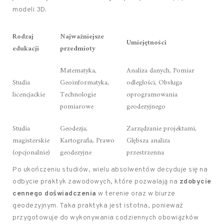
modeli 3D.
Rodzaj
Najważniejsze
Umiejętności
edukacji
przedmioty
Matematyka,
Analiza danych, Pomiar
Studia
Geoinformatyka,
odległości, Obsługa
licencjackie
Technologie
oprogramowania
pomiarowe
geodezyjnego
Studia
Geodezja,
Zarządzanie projektami,
magisterskie
Kartografia, Prawo
Głębsza analiza
(opcjonalnie)
geodezyjne
przestrzenna
Po ukończeniu studiów, wielu absolwentów decyduje się na
odbycie praktyk zawodowych, które pozwalają na
zdobycie
cennego doświadczenia
w terenie oraz w biurze
geodezyjnym. Taka praktyka jest istotna, ponieważ
przygotowuje do wykonywania codziennych obowiązków