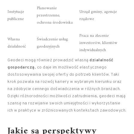
Planowanie
Instytucje
Urząd gminy, agencje
przestrzenne,
publiczne
rządowe
ochrona środowiska
Praca na zlecenie
Własna
Świadczenie usług
inwestorów, klientów
działalność
geodezyjnych
indywidualnych
Geodeci mogą również prowadzić własną
działalność
gospodarczą
, co daje im możliwość elastycznego
dostosowywania swojej oferty do potrzeb klientów. Taki
krok pozwala na rozwój kariery w wybranym kierunku oraz
na zdobycie cennego doświadczenia w różnych branżach.
Dzięki różnorodności możliwości zatrudnienia, geodeci mają
szansę na rozwijanie swoich umiejętności i wykorzystanie
ich w praktyce w zróżnicowanych kontekstach zawodowych.
Jakie są perspektywy