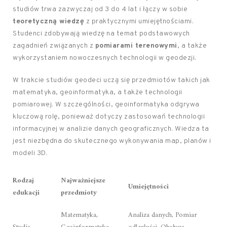
studiów trwa zazwyczaj od 3 do 4 lat i łączy w sobie
teoretyczną wiedzę
z praktycznymi umiejętnościami.
Studenci zdobywają wiedzę na temat podstawowych
zagadnień związanych z
pomiarami terenowymi
, a także
wykorzystaniem nowoczesnych technologii w geodezji.
W trakcie studiów geodeci uczą się przedmiotów takich jak
matematyka, geoinformatyka, a także technologii
pomiarowej. W szczególności, geoinformatyka odgrywa
kluczową rolę, ponieważ dotyczy zastosowań technologii
informacyjnej w analizie danych geograficznych. Wiedza ta
jest niezbędna do skutecznego wykonywania map, planów i
modeli 3D.
Rodzaj
Najważniejsze
Umiejętności
edukacji
przedmioty
Matematyka,
Analiza danych, Pomiar