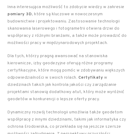
Inna interesująca możliwość to zdobycie wiedzy w zakresie
pomiary 3D
, które są kluczowe w nowoczesnym
budownictwie i projektowaniu. Zastosowanie technologii
skanowania laserowego i fotogrametrii otwiera drzwi do
współpracy z różnymi branżami, a także może prowadzić do
możliwości pracy w międzynarodowych projektach.
Dla tych, którzy pragną awansować na stanowiska
kierownicze, izby geodezyjne oferują różne programy
certyfikacyjne, które mogą pomóc w zdobywaniu większych
odpowiedzialności w swoich rolach.
Certyfikaty
w
dziedzinach takich jak kontrola jakości czy zarządzanie
projektami stanowią dodatkowy atut, który może wyróżnić
geodetów w konkurencji o lepsze oferty pracy.
Dynamiczny rozwój technologii umożliwia także geodetom
współpracę z innymi dziedzinami, takimi jak informatyka czy
ochrona środowiska, co przekłada się na jeszcze szersze
możliwości zatrudnienia. Z perspektywy przyszłości,