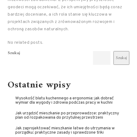
geodeci mogą oczekiwać, że ich umiejętności będą coraz
bardziej doceniane, a ich rola stanie się kluczowa w
projektach związanych z zrównoważonym rozwojem i
ochroną zasobów naturalnych.
No related posts.
Szukaj
Szukaj
Ostatnie wpisy
Wysokość blatu kuchennego a ergonomia: jak dobrać
wymiar dla wygody i zdrowia podczas pracy w kuchni
Jak urządzić mieszkanie po przeprowadzce: praktyczny
plan od rozpakowania do przytulnej przestrzeni
Jak zaprojektować mieszkanie łatwe do utrzymania w
porządku: praktyczne zasady i sprawdzone triki