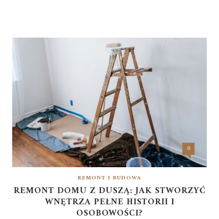
0
REMONT I BUDOWA
REMONT DOMU Z DUSZĄ: JAK STWORZYĆ
WNĘTRZA PEŁNE HISTORII I
OSOBOWOŚCI?