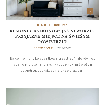
0
REMONT I BUDOWA
REMONTY BALKONÓW: JAK STWORZYĆ
PRZYJAZNE MIEJSCE NA ŚWIEŻYM
POWIETRZU?
-
JOPEX.COM.PL
2022-12-27
Balkon to nie tylko dodatkowa przestrzeń, ale również
idealne miejsce na relaks i wypoczynek na świeżym
powietrzu. Jednak, aby stał się prawdzi...