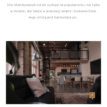
Styl skandynawski od lat zyskuje na popularności, nie tylko
w modzie, ale także w aranżacji wnętrz i budownictwie.
Jego istotą jest harmonijne po...
0