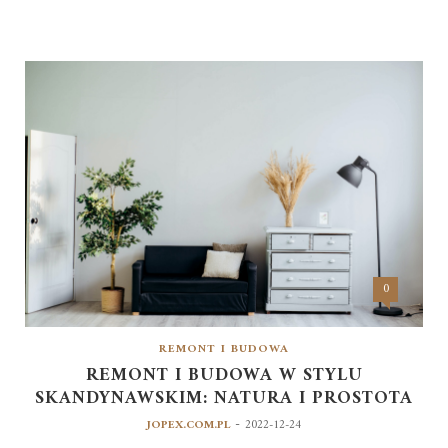
0
REMONT I BUDOWA
REMONT I BUDOWA W STYLU
SKANDYNAWSKIM: NATURA I PROSTOTA
-
JOPEX.COM.PL
2022-12-24