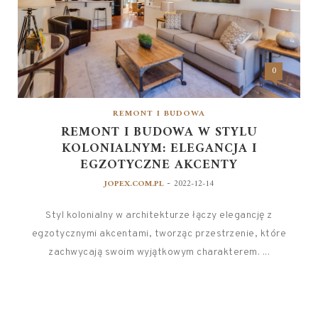
0
REMONT I BUDOWA
REMONT I BUDOWA W STYLU
KOLONIALNYM: ELEGANCJA I
EGZOTYCZNE AKCENTY
-
JOPEX.COM.PL
2022-12-14
Styl kolonialny w architekturze łączy elegancję z
egzotycznymi akcentami, tworząc przestrzenie, które
zachwycają swoim wyjątkowym charakterem. ...