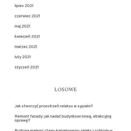
lipiec 2021
czerwiec 2021
maj 2021
kwiecień 2021
marzec 2021
luty 2021
styczeń 2021
LOSOWE
Jak stworzyć przestrzeń relaksu w sypialni?
Remont fasady: jak nadać budynkowi nową, atrakcyjną
oprawę?
Budowa małego stawu kąpielowego: relaks i ochłoda w