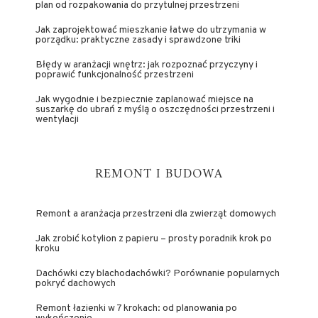
plan od rozpakowania do przytulnej przestrzeni
Jak zaprojektować mieszkanie łatwe do utrzymania w
porządku: praktyczne zasady i sprawdzone triki
Błędy w aranżacji wnętrz: jak rozpoznać przyczyny i
poprawić funkcjonalność przestrzeni
Jak wygodnie i bezpiecznie zaplanować miejsce na
suszarkę do ubrań z myślą o oszczędności przestrzeni i
wentylacji
REMONT I BUDOWA
Remont a aranżacja przestrzeni dla zwierząt domowych
Jak zrobić kotylion z papieru – prosty poradnik krok po
kroku
Dachówki czy blachodachówki? Porównanie popularnych
pokryć dachowych
Remont łazienki w 7 krokach: od planowania po