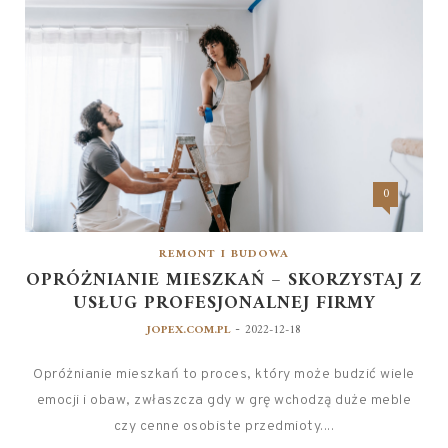
0
REMONT I BUDOWA
OPRÓŻNIANIE MIESZKAŃ – SKORZYSTAJ Z
USŁUG PROFESJONALNEJ FIRMY
-
JOPEX.COM.PL
2022-12-18
Opróżnianie mieszkań to proces, który może budzić wiele
emocji i obaw, zwłaszcza gdy w grę wchodzą duże meble
czy cenne osobiste przedmioty....