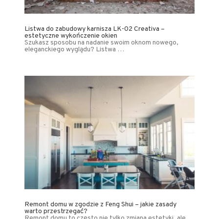
Listwa do zabudowy karnisza LK-02 Creativa –
estetyczne wykończenie okien
Szukasz sposobu na nadanie swoim oknom nowego,
eleganckiego wyglądu? Listwa …
Remont domu w zgodzie z Feng Shui – jakie zasady
warto przestrzegać?
Remont domu to często nie tylko zmiana estetyki, ale