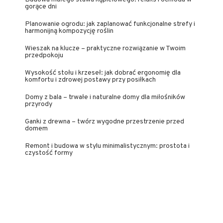
gorące dni
Planowanie ogrodu: jak zaplanować funkcjonalne strefy i
harmonijną kompozycję roślin
Wieszak na klucze – praktyczne rozwiązanie w Twoim
przedpokoju
Wysokość stołu i krzeseł: jak dobrać ergonomię dla
komfortu i zdrowej postawy przy posiłkach
Domy z bala – trwałe i naturalne domy dla miłośników
przyrody
Ganki z drewna – twórz wygodne przestrzenie przed
domem
Remont i budowa w stylu minimalistycznym: prostota i
czystość formy