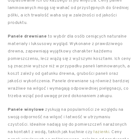
dopasowanie ich do każdego stylu wnętrza. Ceny paneli
laminowanych mogą się wahać od przystępnych do średniej
półki, a ich trwałość waha się w zależności od jakości
produktu.
Panele drewniane
to wybór dla osób ceniących naturalne
materiały i luksusowy wygląd. Wykonane z prawdziwego
drewna, zapewniają wyjątkowy charakter każdemu
pomieszczeniu, lecz wiążą się z wyższymi kosztami. Ich ceny
są znacznie wyższe niż w przypadku paneli laminowanych, a
koszt zależy od gatunku drewna, grubości paneli oraz
jakości wykończenia. Panele drewniane są również bardziej
wrażliwe na wilgoć i wymagają odpowiedniej pielęgnacji, co
trzeba wziąć pod uwagę przed dokonaniem zakupu.
Panele winylowe
zyskują na popularności ze względu na
swoją odporność na wilgoć i łatwość w utrzymaniu
czystości. Idealnie nadają się do pomieszczeń narażonych
na kontakt z wodą, takich jak kuchnie czy
łazienki
. Ceny