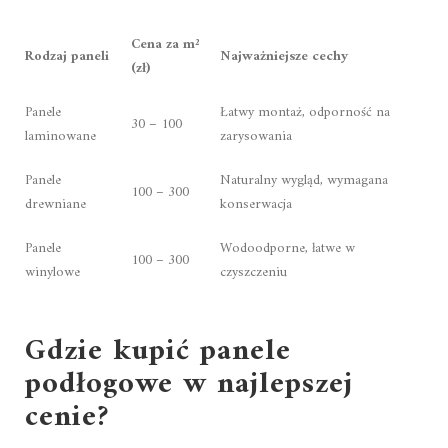
Cena za m²
Rodzaj paneli
Najważniejsze cechy
(zł)
Panele
Łatwy montaż, odporność na
30 – 100
laminowane
zarysowania
Panele
Naturalny wygląd, wymagana
100 – 300
drewniane
konserwacja
Panele
Wodoodporne, łatwe w
100 – 300
winylowe
czyszczeniu
Gdzie kupić panele
podłogowe w najlepszej
cenie?