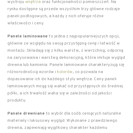
wystroju
wnętrza
oraz funkcjonalności pomieszczeń. Na
rynku dostępne są przede wszystkim trzy główne rodzaje
paneli podłogowych, a każdy z nich oferuje różne
właściwości i ceny.
Panele laminowane
to jedna z najpopularniejszych opcji,
głównie ze względu na swoją przystępną cenę i łatwość w
montażu. Składają się z kilku warstw, z wierzchnią, odporną
na zarysowania i warstwą dekoracyjną, która imituje wygląd
drewna lub kamienia. Panele laminowane charakteryzują się
różnorodnością wzorów i
kolorów
, co pozwala na
dopasowanie ich do każdego stylu wnętrza. Ceny paneli
laminowanych mogą się wahać od przystępnych do średniej
półki, a ich trwałość waha się w zależności od jakości
produktu.
Panele drewniane
to wybór dla osób ceniących naturalne
materiały i luksusowy wygląd. Wykonane z prawdziwego
drewna, zapewniają wyjątkowy charakter każdemu