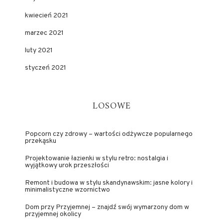
kwiecień 2021
marzec 2021
luty 2021
styczeń 2021
LOSOWE
Popcorn czy zdrowy – wartości odżywcze popularnego
przekąsku
Projektowanie łazienki w stylu retro: nostalgia i
wyjątkowy urok przeszłości
Remont i budowa w stylu skandynawskim: jasne kolory i
minimalistyczne wzornictwo
Dom przy Przyjemnej – znajdź swój wymarzony dom w
przyjemnej okolicy