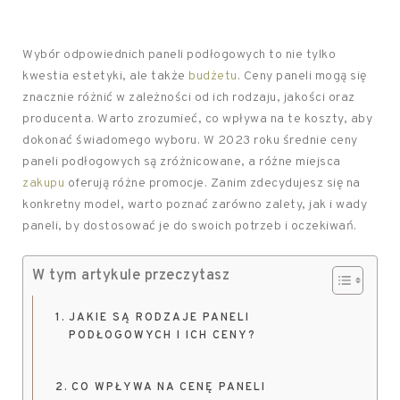
Wybór odpowiednich paneli podłogowych to nie tylko
kwestia estetyki, ale także
budżetu
. Ceny paneli mogą się
znacznie różnić w zależności od ich rodzaju, jakości oraz
producenta. Warto zrozumieć, co wpływa na te koszty, aby
dokonać świadomego wyboru. W 2023 roku średnie ceny
paneli podłogowych są zróżnicowane, a różne miejsca
zakupu
oferują różne promocje. Zanim zdecydujesz się na
konkretny model, warto poznać zarówno zalety, jak i wady
paneli, by dostosować je do swoich potrzeb i oczekiwań.
W tym artykule przeczytasz
JAKIE SĄ RODZAJE PANELI
PODŁOGOWYCH I ICH CENY?
CO WPŁYWA NA CENĘ PANELI