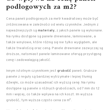
podłogowych za m2?
Cena paneli podłogowych za metr kwadratowy może być
zróżnicowana w zależności od wielu czynników. Jednym z
najważniejszych są
materiały
, z jakich panele są wykonane.
Na rynku dostępne są panele drewniane, laminowane, a
także winylowe, które różnią się nie tylko wyglądem, ale
także trwałością oraz ceną. Panele drewniane zazwyczaj są
droższe, natomiast panele laminowane oferują przystępną
cenę i zadowalającą jakość.
Innym istotnym czynnikiem jest
grubość
paneli. Grubsze
panele z reguły są bardziej wytrzymałe i lepiej tłumią
dźwięki, co może uzasadniać ich wyższą cenę. Na rynku
dostępne są panele o różnych grubościach, od 7 mm do 12
mm i więcej, co także wpływa na ich koszt. Im wyższa
grubość, tym wyższa często cena za m².