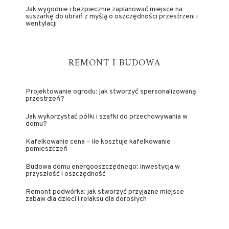
Jak wygodnie i bezpiecznie zaplanować miejsce na
suszarkę do ubrań z myślą o oszczędności przestrzeni i
wentylacji
REMONT I BUDOWA
Projektowanie ogrodu: jak stworzyć spersonalizowaną
przestrzeń?
Jak wykorzystać półki i szafki do przechowywania w
domu?
Kafelkowanie cena – ile kosztuje kafelkowanie
pomieszczeń
Budowa domu energooszczędnego: inwestycja w
przyszłość i oszczędność
Remont podwórka: jak stworzyć przyjazne miejsce
zabaw dla dzieci i relaksu dla dorosłych