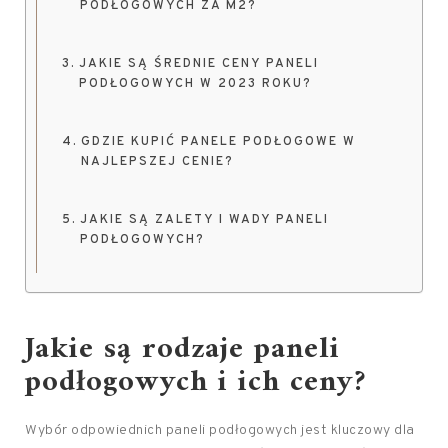
PODŁOGOWYCH ZA M2?
JAKIE SĄ ŚREDNIE CENY PANELI
PODŁOGOWYCH W 2023 ROKU?
GDZIE KUPIĆ PANELE PODŁOGOWE W
NAJLEPSZEJ CENIE?
JAKIE SĄ ZALETY I WADY PANELI
PODŁOGOWYCH?
Jakie są rodzaje paneli
podłogowych i ich ceny?
Wybór odpowiednich paneli podłogowych jest kluczowy dla