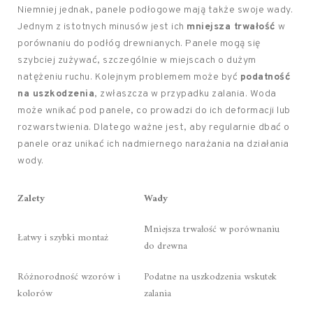
Niemniej jednak, panele podłogowe mają także swoje wady.
Jednym z istotnych minusów jest ich
mniejsza trwałość
w
porównaniu do podłóg drewnianych. Panele mogą się
szybciej zużywać, szczególnie w miejscach o dużym
natężeniu ruchu. Kolejnym problemem może być
podatność
na uszkodzenia
, zwłaszcza w przypadku zalania. Woda
może wnikać pod panele, co prowadzi do ich deformacji lub
rozwarstwienia. Dlatego ważne jest, aby regularnie dbać o
panele oraz unikać ich nadmiernego narażania na działania
wody.
Zalety
Wady
Mniejsza trwałość w porównaniu
Łatwy i szybki montaż
do drewna
Różnorodność wzorów i
Podatne na uszkodzenia wskutek
kolorów
zalania