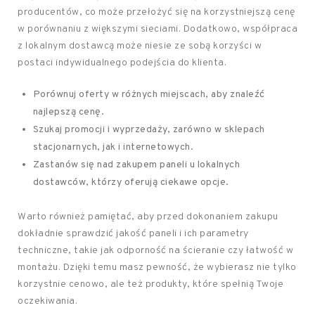
producentów, co może przełożyć się na korzystniejszą cenę
w porównaniu z większymi sieciami. Dodatkowo, współpraca
z lokalnym dostawcą może niesie ze sobą korzyści w
postaci indywidualnego podejścia do klienta.
Porównuj oferty w różnych miejscach, aby znaleźć
najlepszą cenę.
Szukaj promocji i wyprzedaży, zarówno w sklepach
stacjonarnych, jak i internetowych.
Zastanów się nad zakupem paneli u lokalnych
dostawców, którzy oferują ciekawe opcje.
Warto również pamiętać, aby przed dokonaniem zakupu
dokładnie sprawdzić jakość paneli i ich parametry
techniczne, takie jak odporność na ścieranie czy łatwość w
montażu. Dzięki temu masz pewność, że wybierasz nie tylko
korzystnie cenowo, ale też produkty, które spełnią Twoje
oczekiwania.