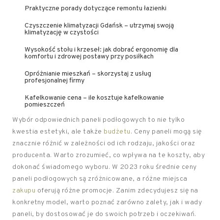
Praktyczne porady dotyczące remontu łazienki
Czyszczenie klimatyzacji Gdańsk – utrzymaj swoją
klimatyzację w czystości
Wysokość stołu i krzeseł: jak dobrać ergonomię dla
komfortu i zdrowej postawy przy posiłkach
Opróżnianie mieszkań – skorzystaj z usług
profesjonalnej firmy
Kafelkowanie cena – ile kosztuje kafelkowanie
pomieszczeń
Wybór odpowiednich paneli podłogowych to nie tylko
kwestia estetyki, ale także
budżetu
. Ceny paneli mogą się
znacznie różnić w zależności od ich rodzaju, jakości oraz
producenta. Warto zrozumieć, co wpływa na te koszty, aby
dokonać świadomego wyboru. W 2023 roku średnie ceny
paneli podłogowych są zróżnicowane, a różne miejsca
zakupu
oferują różne promocje. Zanim zdecydujesz się na
konkretny model, warto poznać zarówno zalety, jak i wady
paneli, by dostosować je do swoich potrzeb i oczekiwań.