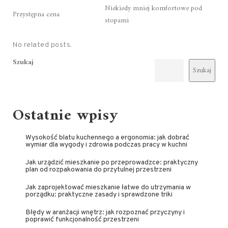
Niekiedy mniej komfortowe pod
Przystępna cena
stopami
No related posts.
Szukaj
Szukaj
Ostatnie wpisy
Wysokość blatu kuchennego a ergonomia: jak dobrać
wymiar dla wygody i zdrowia podczas pracy w kuchni
Jak urządzić mieszkanie po przeprowadzce: praktyczny
plan od rozpakowania do przytulnej przestrzeni
Jak zaprojektować mieszkanie łatwe do utrzymania w
porządku: praktyczne zasady i sprawdzone triki
Błędy w aranżacji wnętrz: jak rozpoznać przyczyny i
poprawić funkcjonalność przestrzeni