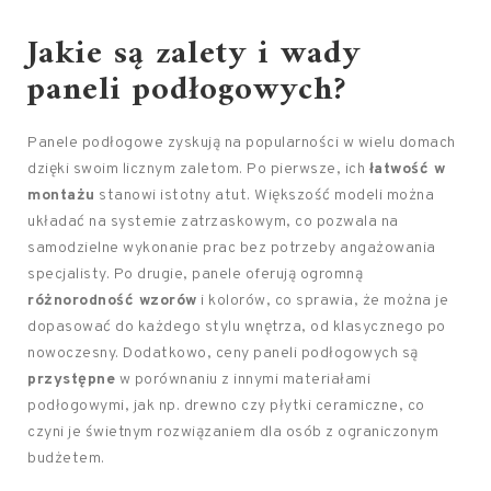
Jakie są zalety i wady
paneli podłogowych?
Panele podłogowe zyskują na popularności w wielu domach
dzięki swoim licznym zaletom. Po pierwsze, ich
łatwość w
montażu
stanowi istotny atut. Większość modeli można
układać na systemie zatrzaskowym, co pozwala na
samodzielne wykonanie prac bez potrzeby angażowania
specjalisty. Po drugie, panele oferują ogromną
różnorodność wzorów
i kolorów, co sprawia, że można je
dopasować do każdego stylu wnętrza, od klasycznego po
nowoczesny. Dodatkowo, ceny paneli podłogowych są
przystępne
w porównaniu z innymi materiałami
podłogowymi, jak np. drewno czy płytki ceramiczne, co
czyni je świetnym rozwiązaniem dla osób z ograniczonym
budżetem.