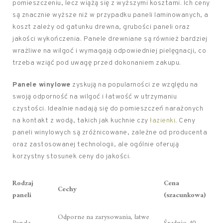
pomieszczeniu, lecz wiążą się z wyższymi kosztami. Ich ceny
są znacznie wyższe niż w przypadku paneli laminowanych, a
koszt zależy od gatunku drewna, grubości paneli oraz
jakości wykończenia. Panele drewniane są również bardziej
wrażliwe na wilgoć i wymagają odpowiedniej pielęgnacji, co
trzeba wziąć pod uwagę przed dokonaniem zakupu.
Panele winylowe
zyskują na popularności ze względu na
swoją odporność na wilgoć i łatwość w utrzymaniu
czystości. Idealnie nadają się do pomieszczeń narażonych
na kontakt z wodą, takich jak kuchnie czy
łazienki
. Ceny
paneli winylowych są zróżnicowane, zależne od producenta
oraz zastosowanej technologii, ale ogólnie oferują
korzystny stosunek ceny do jakości.
Rodzaj
Cena
Cechy
paneli
(szacunkowa)
Odporne na zarysowania, łatwe