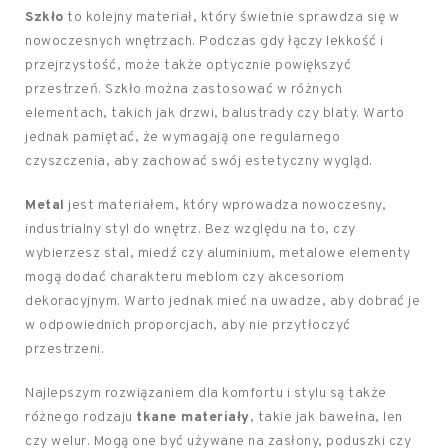
Szkło
to kolejny materiał, który świetnie sprawdza się w
nowoczesnych wnętrzach. Podczas gdy łączy lekkość i
przejrzystość, może także optycznie powiększyć
przestrzeń. Szkło można zastosować w różnych
elementach, takich jak drzwi, balustrady czy blaty. Warto
jednak pamiętać, że wymagają one regularnego
czyszczenia, aby zachować swój estetyczny wygląd.
Metal
jest materiałem, który wprowadza nowoczesny,
industrialny styl do wnętrz. Bez względu na to, czy
wybierzesz stal, miedź czy aluminium, metalowe elementy
mogą dodać charakteru meblom czy akcesoriom
dekoracyjnym. Warto jednak mieć na uwadze, aby dobrać je
w odpowiednich proporcjach, aby nie przytłoczyć
przestrzeni.
Najlepszym rozwiązaniem dla komfortu i stylu są także
różnego rodzaju
tkane materiały
, takie jak bawełna, len
czy welur. Mogą one być używane na zasłony, poduszki czy