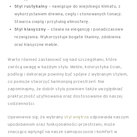
Styl rustykalny
– nawiązuje do wiejskiego klimatu, z
wykorzystaniem drewna, cegły i stonowanych tonacji.
Stwarza ciepłą i przytulną atmosferę.
Styl klasyczny
– stawia na elegancję i ponadczasowe
rozwiązania. Wykorzystuje bogate tkaniny, zdobienia
oraz klasyczne meble.
Warto również zastanowić się nad szczegółami, które
zwrócą uwagę w każdym stylu. Meble, kolorystyka ścian,
podłogi i dekoracje powinny być spójne z wybranym stylem,
co pomoże stworzyć harmonijną przestrzeń. Nie
zapominajmy, że dobór stylu powinien także uwzględniać
praktyczność użytkowania oraz dostosowanie do naszej
codzienności.
Upewnienie się, że wybrany
styl wnętrza
odpowiada naszym
upodobaniom oraz funkcjonalności przestrzeni, może
znacząco wpłynąć na nasze samopoczucie i komfort w