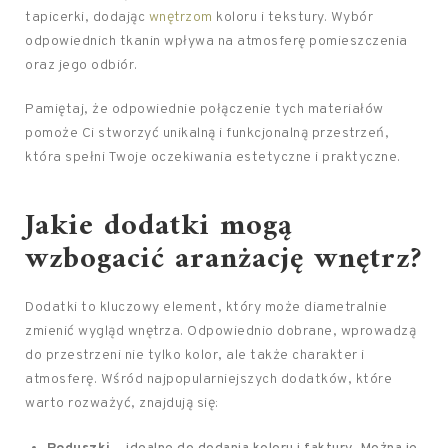
tapicerki, dodając
wnętrzom
koloru i tekstury. Wybór
odpowiednich tkanin wpływa na atmosferę pomieszczenia
oraz jego odbiór.
Pamiętaj, że odpowiednie połączenie tych materiałów
pomoże Ci stworzyć unikalną i funkcjonalną przestrzeń,
która spełni Twoje oczekiwania estetyczne i praktyczne.
Jakie dodatki mogą
wzbogacić aranżację wnętrz?
Dodatki to kluczowy element, który może diametralnie
zmienić wygląd wnętrza. Odpowiednio dobrane, wprowadzą
do przestrzeni nie tylko kolor, ale także charakter i
atmosferę. Wśród najpopularniejszych dodatków, które
warto rozważyć, znajdują się: