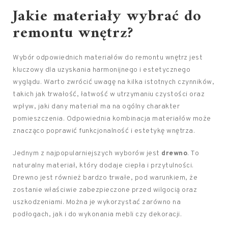
Jakie materiały wybrać do
remontu wnętrz?
Wybór odpowiednich materiałów do remontu wnętrz jest
kluczowy dla uzyskania harmonijnego i estetycznego
wyglądu. Warto zwrócić uwagę na kilka istotnych czynników,
takich jak trwałość, łatwość w utrzymaniu czystości oraz
wpływ, jaki dany materiał ma na ogólny charakter
pomieszczenia. Odpowiednia kombinacja materiałów może
znacząco poprawić funkcjonalność i estetykę wnętrza.
Jednym z najpopularniejszych wyborów jest
drewno
. To
naturalny materiał, który dodaje ciepła i przytulności.
Drewno jest również bardzo trwałe, pod warunkiem, że
zostanie właściwie zabezpieczone przed wilgocią oraz
uszkodzeniami. Można je wykorzystać zarówno na
podłogach, jak i do wykonania mebli czy dekoracji.