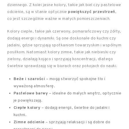
dziennego. Z kolei jasne kolory, takie jak biel czy pastelowe
odcienie, są w stanie optycznie
powiększyć przestrzeń
,
co jest szczególnie ważne w małych pomieszczeniach.
Kolory ciepłe, takie jak czerwony, pomarańczowy czy żółty,
dodają energii i dynamiki. Są one doskonałe do kuchni czy
jadalni, gdzie sprzyjają spotkaniom towarzyskim i wspólnym
posiłkom. Natomiast kolory zimne, takie jak niebieski czy
zielony, działają kojąco i sprzyjają koncentracji, dlatego
świetnie sprawdzają się w biurach oraz pokojach do nauki.
Beże i szarości
– mogą stworzyć spokojne tło i
wyważoną atmosferę.
Pastelowe barwy
– idealne do małych wnętrz, optycznie
je powiększają.
Ciepłe kolory
– dodają energii, świetne do jadalni i
kuchni.
Zimne odcienie
– sprzyjają relaksacji i są dobre do