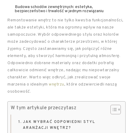
Budowa schodów zewnętrznych: estetyka,
bezpieczeństwo i trwałość w jednym rozwiązaniu
Remontowanie wnętrz to nie tylko kwestia funkcjonalności,
ale także estetyki, która ma ogromny wpływ na nasze
samopoczucie. Wybór odpowiedniego stylu oraz kolorów
może zadecydować o charakterze przestrzeni, w której
żyjemy. Często zastanawiamy się, jak połączyć różne
elementy, aby stworzyć harmonijną i przytulną atmosferę.
Odpowiednio dobrane materiały oraz dodatki potrafią
całkowicie odmienić wnętrze, nadając mu niepowtarzalny
charakter. Warto więc odkryć, jak zrealizować swoje
marzenia o idealnym
wnętrzu
, które odzwierciedli naszą
osobowość.
W tym artykule przeczytasz
JAK WYBRAĆ ODPOWIEDNI STYL
ARANŻACJI WNĘTRZ?