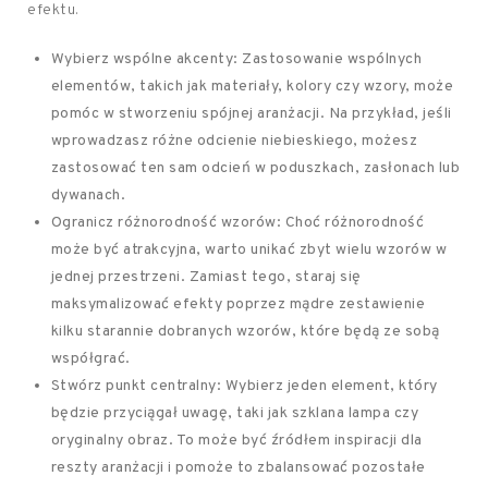
efektu.
Wybierz wspólne akcenty: Zastosowanie wspólnych
elementów, takich jak materiały, kolory czy wzory, może
pomóc w stworzeniu spójnej aranżacji. Na przykład, jeśli
wprowadzasz różne odcienie niebieskiego, możesz
zastosować ten sam odcień w poduszkach, zasłonach lub
dywanach.
Ogranicz różnorodność wzorów: Choć różnorodność
może być atrakcyjna, warto unikać zbyt wielu wzorów w
jednej przestrzeni. Zamiast tego, staraj się
maksymalizować efekty poprzez mądre zestawienie
kilku starannie dobranych wzorów, które będą ze sobą
współgrać.
Stwórz punkt centralny: Wybierz jeden element, który
będzie przyciągał uwagę, taki jak szklana lampa czy
oryginalny obraz. To może być źródłem inspiracji dla
reszty aranżacji i pomoże to zbalansować pozostałe