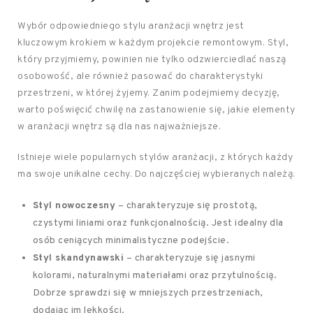
Wybór odpowiedniego stylu aranżacji wnętrz jest
kluczowym krokiem w każdym projekcie remontowym. Styl,
który przyjmiemy, powinien nie tylko odzwierciedlać naszą
osobowość, ale również pasować do charakterystyki
przestrzeni, w której żyjemy. Zanim podejmiemy decyzję,
warto poświęcić chwilę na zastanowienie się, jakie elementy
w aranżacji wnętrz są dla nas najważniejsze.
Istnieje wiele popularnych stylów aranżacji, z których każdy
ma swoje unikalne cechy. Do najczęściej wybieranych należą:
Styl nowoczesny
– charakteryzuje się prostotą,
czystymi liniami oraz funkcjonalnością. Jest idealny dla
osób ceniących minimalistyczne podejście.
Styl skandynawski
– charakteryzuje się jasnymi
kolorami, naturalnymi materiałami oraz przytulnością.
Dobrze sprawdzi się w mniejszych przestrzeniach,
dodając im lekkości.