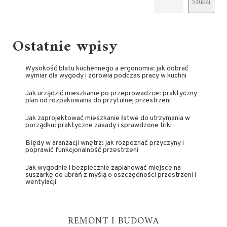
Szukaj
Ostatnie wpisy
Wysokość blatu kuchennego a ergonomia: jak dobrać
wymiar dla wygody i zdrowia podczas pracy w kuchni
Jak urządzić mieszkanie po przeprowadzce: praktyczny
plan od rozpakowania do przytulnej przestrzeni
Jak zaprojektować mieszkanie łatwe do utrzymania w
porządku: praktyczne zasady i sprawdzone triki
Błędy w aranżacji wnętrz: jak rozpoznać przyczyny i
poprawić funkcjonalność przestrzeni
Jak wygodnie i bezpiecznie zaplanować miejsce na
suszarkę do ubrań z myślą o oszczędności przestrzeni i
wentylacji
REMONT I BUDOWA