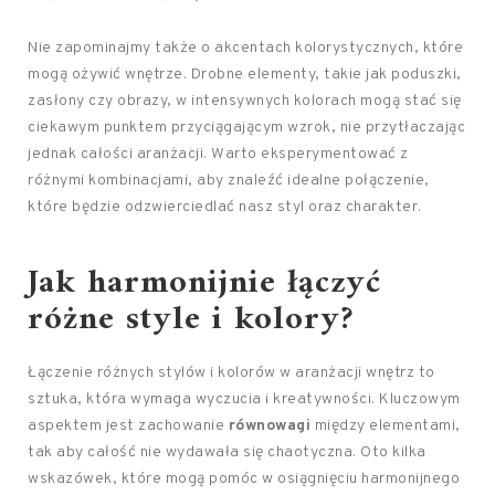
Nie zapominajmy także o akcentach kolorystycznych, które
mogą ożywić wnętrze. Drobne elementy, takie jak poduszki,
zasłony czy obrazy, w intensywnych kolorach mogą stać się
ciekawym punktem przyciągającym wzrok, nie przytłaczając
jednak całości aranżacji. Warto eksperymentować z
różnymi kombinacjami, aby znaleźć idealne połączenie,
które będzie odzwierciedlać nasz styl oraz charakter.
Jak harmonijnie łączyć
różne style i kolory?
Łączenie różnych stylów i kolorów w aranżacji wnętrz to
sztuka, która wymaga wyczucia i kreatywności. Kluczowym
aspektem jest zachowanie
równowagi
między elementami,
tak aby całość nie wydawała się chaotyczna. Oto kilka
wskazówek, które mogą pomóc w osiągnięciu harmonijnego