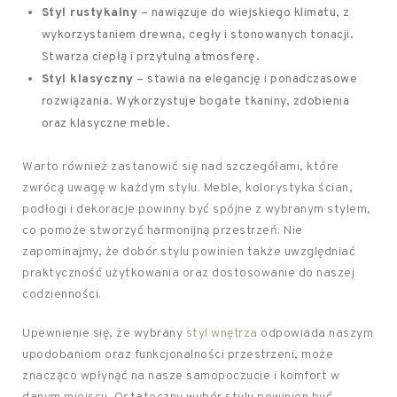
Styl rustykalny
– nawiązuje do wiejskiego klimatu, z
wykorzystaniem drewna, cegły i stonowanych tonacji.
Stwarza ciepłą i przytulną atmosferę.
Styl klasyczny
– stawia na elegancję i ponadczasowe
rozwiązania. Wykorzystuje bogate tkaniny, zdobienia
oraz klasyczne meble.
Warto również zastanowić się nad szczegółami, które
zwrócą uwagę w każdym stylu. Meble, kolorystyka ścian,
podłogi i dekoracje powinny być spójne z wybranym stylem,
co pomoże stworzyć harmonijną przestrzeń. Nie
zapominajmy, że dobór stylu powinien także uwzględniać
praktyczność użytkowania oraz dostosowanie do naszej
codzienności.
Upewnienie się, że wybrany
styl wnętrza
odpowiada naszym
upodobaniom oraz funkcjonalności przestrzeni, może
znacząco wpłynąć na nasze samopoczucie i komfort w