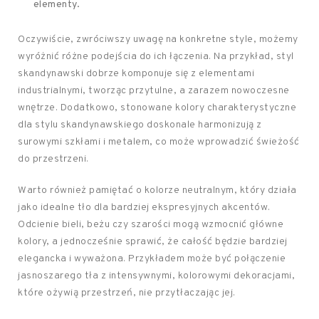
elementy.
Oczywiście, zwróciwszy uwagę na konkretne style, możemy
wyróżnić różne podejścia do ich łączenia. Na przykład, styl
skandynawski dobrze komponuje się z elementami
industrialnymi, tworząc przytulne, a zarazem nowoczesne
wnętrze. Dodatkowo, stonowane kolory charakterystyczne
dla stylu skandynawskiego doskonale harmonizują z
surowymi szkłami i metalem, co może wprowadzić świeżość
do przestrzeni.
Warto również pamiętać o kolorze neutralnym, który działa
jako idealne tło dla bardziej ekspresyjnych akcentów.
Odcienie bieli, beżu czy szarości mogą wzmocnić główne
kolory, a jednocześnie sprawić, że całość będzie bardziej
elegancka i wyważona. Przykładem może być połączenie
jasnoszarego tła z intensywnymi, kolorowymi dekoracjami,
które ożywią przestrzeń, nie przytłaczając jej.