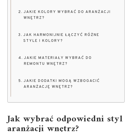
JAKIE KOLORY WYBRAĆ DO ARANŻACJI
WNĘTRZ?
JAK HARMONIJNIE ŁĄCZYĆ RÓŻNE
STYLE I KOLORY?
JAKIE MATERIAŁY WYBRAĆ DO
REMONTU WNĘTRZ?
JAKIE DODATKI MOGĄ WZBOGACIĆ
ARANŻACJĘ WNĘTRZ?
Jak wybrać odpowiedni styl
aranżacji wnętrz
?