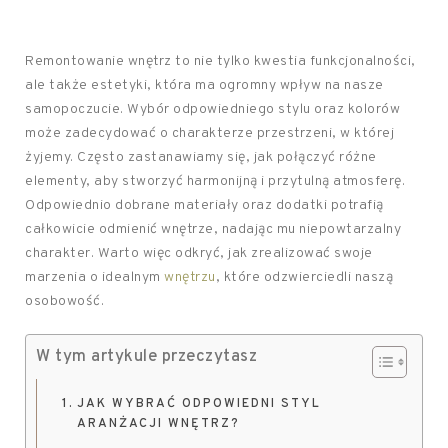
Remontowanie wnętrz to nie tylko kwestia funkcjonalności,
ale także estetyki, która ma ogromny wpływ na nasze
samopoczucie. Wybór odpowiedniego stylu oraz kolorów
może zadecydować o charakterze przestrzeni, w której
żyjemy. Często zastanawiamy się, jak połączyć różne
elementy, aby stworzyć harmonijną i przytulną atmosferę.
Odpowiednio dobrane materiały oraz dodatki potrafią
całkowicie odmienić wnętrze, nadając mu niepowtarzalny
charakter. Warto więc odkryć, jak zrealizować swoje
marzenia o idealnym
wnętrzu
, które odzwierciedli naszą
osobowość.
W tym artykule przeczytasz
JAK WYBRAĆ ODPOWIEDNI STYL
ARANŻACJI WNĘTRZ?