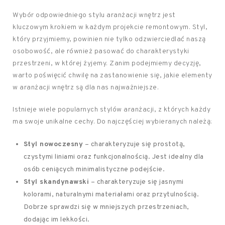
Wybór odpowiedniego stylu aranżacji wnętrz jest
kluczowym krokiem w każdym projekcie remontowym. Styl,
który przyjmiemy, powinien nie tylko odzwierciedlać naszą
osobowość, ale również pasować do charakterystyki
przestrzeni, w której żyjemy. Zanim podejmiemy decyzję,
warto poświęcić chwilę na zastanowienie się, jakie elementy
w aranżacji wnętrz są dla nas najważniejsze.
Istnieje wiele popularnych stylów aranżacji, z których każdy
ma swoje unikalne cechy. Do najczęściej wybieranych należą:
Styl nowoczesny
– charakteryzuje się prostotą,
czystymi liniami oraz funkcjonalnością. Jest idealny dla
osób ceniących minimalistyczne podejście.
Styl skandynawski
– charakteryzuje się jasnymi
kolorami, naturalnymi materiałami oraz przytulnością.
Dobrze sprawdzi się w mniejszych przestrzeniach,
dodając im lekkości.