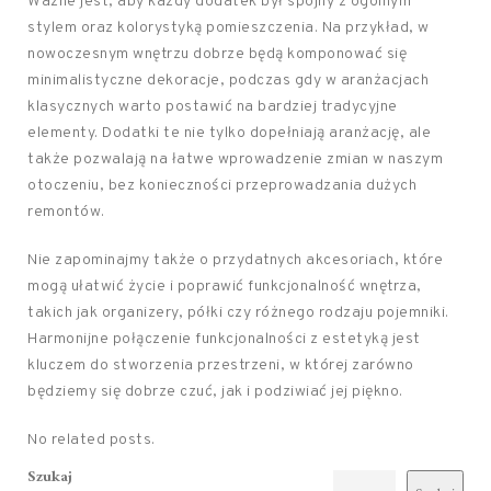
Ważne jest, aby każdy dodatek był spójny z ogólnym
stylem oraz kolorystyką pomieszczenia. Na przykład, w
nowoczesnym wnętrzu dobrze będą komponować się
minimalistyczne dekoracje, podczas gdy w aranżacjach
klasycznych warto postawić na bardziej tradycyjne
elementy. Dodatki te nie tylko dopełniają aranżację, ale
także pozwalają na łatwe wprowadzenie zmian w naszym
otoczeniu, bez konieczności przeprowadzania dużych
remontów.
Nie zapominajmy także o przydatnych akcesoriach, które
mogą ułatwić życie i poprawić funkcjonalność wnętrza,
takich jak organizery, półki czy różnego rodzaju pojemniki.
Harmonijne połączenie funkcjonalności z estetyką jest
kluczem do stworzenia przestrzeni, w której zarówno
będziemy się dobrze czuć, jak i podziwiać jej piękno.
No related posts.
Szukaj