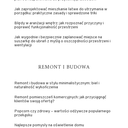
Jak zaprojektować mieszkanie łatwe do utrzymania w
porządku: praktyczne zasady i sprawdzone triki
Błędy w aranżacji wnętrz: jak rozpoznać przyczyny i
poprawić funkcjonalność przestrzeni
Jak wygodnie i bezpiecznie zaplanować miejsce na
suszarkę do ubrań z myślą o oszczędności przestrzeni i
wentylacji
REMONT I BUDOWA
Remont i budowa w stylu minimalistycznym: biel i
naturalność wykończenia
Remont pomieszczeń komercyjnych: jak przyciągnąć
klientów swoją ofertą?
Popcorn czy zdrowy – wartości odżywcze popularnego
przekąsku
Najlepsze pomysły na oświetlenie domu