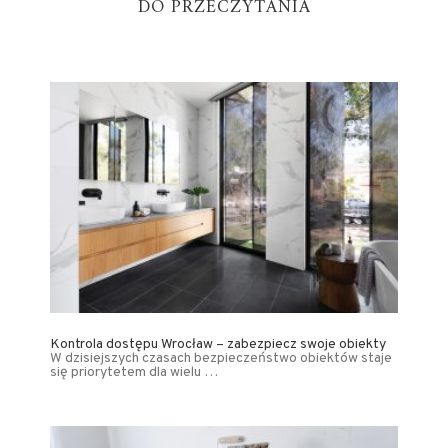
DO PRZECZYTANIA
Kontrola dostępu Wrocław – zabezpiecz swoje obiekty
W dzisiejszych czasach bezpieczeństwo obiektów staje
się priorytetem dla wielu …