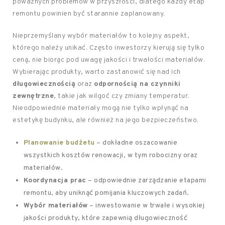
poważnych problemów w przyszłości, dlatego każdy etap
remontu powinien być starannie zaplanowany.
Nieprzemyślany wybór materiałów to kolejny aspekt,
którego należy unikać. Często inwestorzy kierują się tylko
ceną, nie biorąc pod uwagę jakości i trwałości materiałów.
Wybierając produkty, warto zastanowić się nad ich
długowiecznością
oraz
odpornością na czynniki
zewnętrzne
, takie jak wilgoć czy zmiany temperatur.
Nieodpowiednie materiały mogą nie tylko wpłynąć na
estetykę budynku, ale również na jego bezpieczeństwo.
Planowanie budżetu
– dokładne oszacowanie
wszystkich kosztów renowacji, w tym robocizny oraz
materiałów.
Koordynacja prac
– odpowiednie zarządzanie etapami
remontu, aby uniknąć pomijania kluczowych zadań.
Wybór materiałów
– inwestowanie w trwałe i wysokiej
jakości produkty, które zapewnią długowieczność