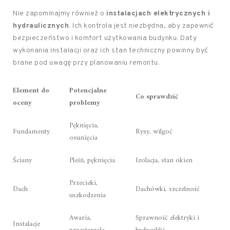
Nie zapominajmy również o
instalacjach elektrycznych i
hydraulicznych
. Ich kontrola jest niezbędna, aby zapewnić
bezpieczeństwo i komfort użytkowania budynku. Daty
wykonania instalacji oraz ich stan techniczny powinny być
brane pod uwagę przy planowaniu remontu.
Element do
Potencjalne
Co sprawdzić
oceny
problemy
Pęknięcia,
Fundamenty
Rysy, wilgoć
osunięcia
Ściany
Pleśń, pęknięcia
Izolacja, stan okien
Przecieki,
Dach
Dachówki, szczelność
uszkodzenia
Awaria,
Sprawność elektryki i
Instalacje