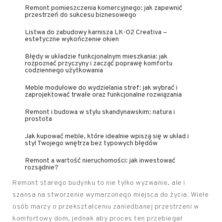
Remont pomieszczenia komercyjnego: jak zapewnić
przestrzeń do sukcesu biznesowego
Listwa do zabudowy karnisza LK-02 Creativa –
estetyczne wykończenie okien
Błędy w układzie funkcjonalnym mieszkania: jak
rozpoznać przyczyny i zacząć poprawę komfortu
codziennego użytkowania
Meble modułowe do wydzielania stref: jak wybrać i
zaprojektować trwałe oraz funkcjonalne rozwiązania
Remont i budowa w stylu skandynawskim: natura i
prostota
Jak kupować meble, które idealnie wpiszą się w układ i
styl Twojego wnętrza bez typowych błędów
Remont a wartość nieruchomości: jak inwestować
rozsądnie?
Remont starego budynku to nie tylko wyzwanie, ale i
szansa na stworzenie wymarzonego miejsca do życia. Wiele
osób marzy o przekształceniu zaniedbanej przestrzeni w
komfortowy dom, jednak aby proces ten przebiegał