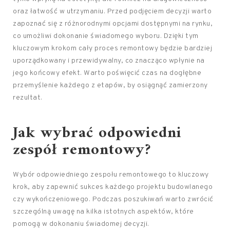
oraz łatwość w utrzymaniu. Przed podjęciem decyzji warto
zapoznać się z różnorodnymi opcjami dostępnymi na rynku,
co umożliwi dokonanie świadomego wyboru. Dzięki tym
kluczowym krokom cały proces remontowy będzie bardziej
uporządkowany i przewidywalny, co znacząco wpłynie na
jego końcowy efekt. Warto poświęcić czas na dogłębne
przemyślenie każdego z etapów, by osiągnąć zamierzony
rezultat.
Jak wybrać odpowiedni
zespół remontowy?
Wybór odpowiedniego zespołu remontowego to kluczowy
krok, aby zapewnić sukces każdego projektu budowlanego
czy wykończeniowego. Podczas poszukiwań warto zwrócić
szczególną uwagę na kilka istotnych aspektów, które
pomogą w dokonaniu świadomej decyzji.