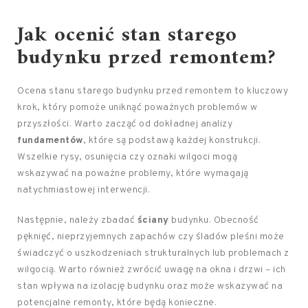
Jak ocenić stan starego
budynku przed remontem?
Ocena stanu starego budynku przed remontem to kluczowy
krok, który pomoże uniknąć poważnych problemów w
przyszłości. Warto zacząć od dokładnej analizy
fundamentów
, które są podstawą każdej konstrukcji.
Wszelkie rysy, osunięcia czy oznaki wilgoci mogą
wskazywać na poważne problemy, które wymagają
natychmiastowej interwencji.
Następnie, należy zbadać
ściany
budynku. Obecność
pęknięć, nieprzyjemnych zapachów czy śladów pleśni może
świadczyć o uszkodzeniach strukturalnych lub problemach z
wilgocią. Warto również zwrócić uwagę na okna i drzwi – ich
stan wpływa na izolację budynku oraz może wskazywać na
potencjalne remonty, które będą konieczne.