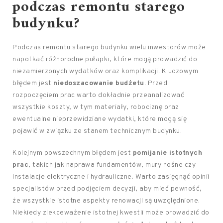
podczas remontu starego
budynku?
Podczas remontu starego budynku wielu inwestorów może
napotkać różnorodne pułapki, które mogą prowadzić do
niezamierzonych wydatków oraz komplikacji. Kluczowym
błędem jest
niedoszacowanie budżetu
. Przed
rozpoczęciem prac warto dokładnie przeanalizować
wszystkie koszty, w tym materiały, robociznę oraz
ewentualne nieprzewidziane wydatki, które mogą się
pojawić w związku ze stanem technicznym budynku.
Kolejnym powszechnym błędem jest
pomijanie istotnych
prac
, takich jak naprawa fundamentów, mury nośne czy
instalacje elektryczne i hydrauliczne. Warto zasięgnąć opinii
specjalistów przed podjęciem decyzji, aby mieć pewność,
że wszystkie istotne aspekty renowacji są uwzględnione.
Niekiedy zlekceważenie istotnej kwestii może prowadzić do