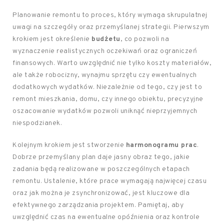
Planowanie remontu to proces, który wymaga skrupulatnej
uwagi na szczegóły oraz przemyślanej strategii. Pierwszym
krokiem jest określenie
budżetu
, co pozwoli na
wyznaczenie realistycznych oczekiwań oraz ograniczeń
finansowych. Warto uwzględnić nie tylko koszty materiałów,
ale także robocizny, wynajmu sprzętu czy ewentualnych
dodatkowych wydatków. Niezależnie od tego, czy jest to
remont mieszkania, domu, czy innego obiektu, precyzyjne
oszacowanie wydatków pozwoli uniknąć nieprzyjemnych
niespodzianek.
Kolejnym krokiem jest stworzenie
harmonogramu prac
.
Dobrze przemyślany plan daje jasny obraz tego, jakie
zadania będą realizowane w poszczególnych etapach
remontu. Ustalenie, które prace wymagają najwięcej czasu
oraz jak można je zsynchronizować, jest kluczowe dla
efektywnego zarządzania projektem. Pamiętaj, aby
uwzględnić czas na ewentualne opóźnienia oraz kontrole