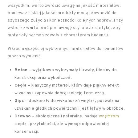
wszystkim, warto zwrócić uwagę na jakość materiałów,
ponieważ niskiej jakości produkty mogą prowadzić do
szybszego zużycia i konieczności kolejnych napraw. Przy
wyborze warto brać pod uwagę styl oraz estetykę, aby
materiały harmonizowały z charakterem budynku.
Wśród najczęściej wybieranych materiałów do remontów
można wymienić:
Beton
– wyjątkowo wytrzymały i trwały, idealny do
konstrukcji oraz wykończeń.
Cegła
– klasyczny materiał, który daje piękny efekt
wizualny i zapewnia dobrą izolację termiczną.
Gips
– doskonały do wykończeń wnętrz, pozwala na
uzyskanie gładkich powierzchni i jest łatwy w obróbce.
Drewno
– ekologiczne i naturalne, nadaje
wnętrzom
ciepła i przytulności, ale wymaga odpowiedniej
konserwacji.