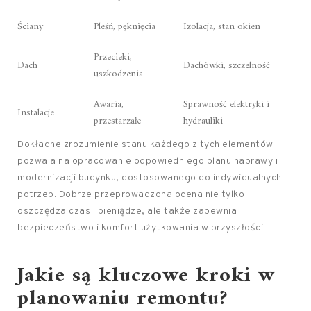
Ściany
Pleśń, pęknięcia
Izolacja, stan okien
Przecieki,
Dach
Dachówki, szczelność
uszkodzenia
Awaria,
Sprawność elektryki i
Instalacje
przestarzałe
hydrauliki
Dokładne zrozumienie stanu każdego z tych elementów
pozwala na opracowanie odpowiedniego planu naprawy i
modernizacji budynku, dostosowanego do indywidualnych
potrzeb. Dobrze przeprowadzona ocena nie tylko
oszczędza czas i pieniądze, ale także zapewnia
bezpieczeństwo i komfort użytkowania w przyszłości.
Jakie są kluczowe kroki w
planowaniu remontu?