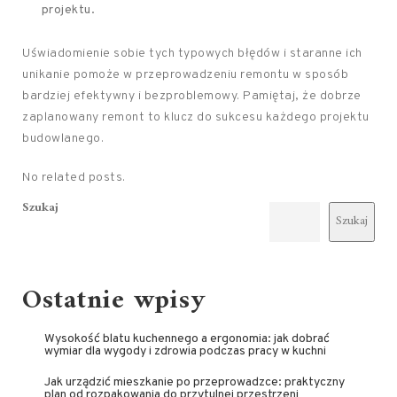
projektu.
Uświadomienie sobie tych typowych błędów i staranne ich
unikanie pomoże w przeprowadzeniu remontu w sposób
bardziej efektywny i bezproblemowy. Pamiętaj, że dobrze
zaplanowany remont to klucz do sukcesu każdego projektu
budowlanego.
No related posts.
Szukaj
Szukaj
Ostatnie wpisy
Wysokość blatu kuchennego a ergonomia: jak dobrać
wymiar dla wygody i zdrowia podczas pracy w kuchni
Jak urządzić mieszkanie po przeprowadzce: praktyczny
plan od rozpakowania do przytulnej przestrzeni