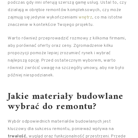
podczas gdy inni oferują szerszą gamę usług. Ustal to, czy
działają w obrębie remontów kompleksowych, czy może
zajmują się jedynie wykończeniami
wnętrz
, co ma istotne
znaczenie w kontekście Twojego projektu.
Warto również przeprowadzić rozmowy z kilkoma firmami,
aby porównać oferty oraz ceny. Zgromadzenie kilku
propozycji pomoże lepiej zrozumieć rynek i wybrać
najlepszą opcję. Przed ostatecznym wyborem, warto
również zwrócić uwagę na szczegóły umowy, aby nie było
później niespodzianek.
Jakie materiały budowlane
wybrać do remontu?
Wybór odpowiednich materiałów budowlanych jest
kluczowy dla sukcesu remontu, ponieważ wpływa na
trwałość
, wygląd oraz funkcjonalność przestrzeni. Przede