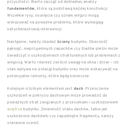
przyszłości. Warto zacząć od dokładnej analizy
fundamentów
, które są podstawą każdej konstrukcji.
Wszelkie rysy, osunięcia czy oznaki wilgoci mogą
wskazywać na poważne problemy, które wymagają
natychmiastowej interwencji.
Następnie, należy zbadać
ściany
budynku. Obecność
pęknięć, nieprzyjemnych zapachów czy śladów pleśni może
świadczyć o uszkodzeniach strukturalnych lub problemach z
wilgocią. Warto również zwrócić uwagę na okna i drzwi – ich
stan wpływa na izolację budynku oraz może wskazywać na
potencjalne remonty, które będą konieczne.
Kolejnym istotnym elementem jest
dach
. Przeoczenie
uszkodzeń w pokryciu dachowym może prowadzić do
poważnych strat związanych z przeciekami i uszkodzeniem
wnętrza
budynku. Zmienność stanu dachów, takie jak
uszkodzone dachówki czy zapadnięte fragmenty, należy
starannie ocenić.