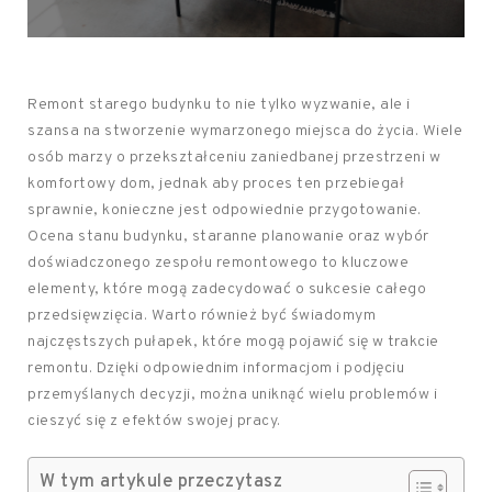
Remont starego budynku to nie tylko wyzwanie, ale i
szansa na stworzenie wymarzonego miejsca do życia. Wiele
osób marzy o przekształceniu zaniedbanej przestrzeni w
komfortowy dom, jednak aby proces ten przebiegał
sprawnie, konieczne jest odpowiednie przygotowanie.
Ocena stanu budynku, staranne planowanie oraz wybór
doświadczonego zespołu remontowego to kluczowe
elementy, które mogą zadecydować o sukcesie całego
przedsięwzięcia. Warto również być świadomym
najczęstszych pułapek, które mogą pojawić się w trakcie
remontu. Dzięki odpowiednim informacjom i podjęciu
przemyślanych decyzji, można uniknąć wielu problemów i
cieszyć się z efektów swojej pracy.
W tym artykule przeczytasz