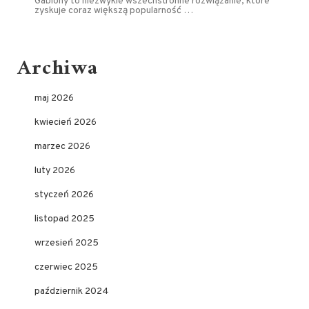
Gabiony to niezwykle wszechstronne rozwiązanie, które
zyskuje coraz większą popularność …
Archiwa
maj 2026
kwiecień 2026
marzec 2026
luty 2026
styczeń 2026
listopad 2025
wrzesień 2025
czerwiec 2025
październik 2024