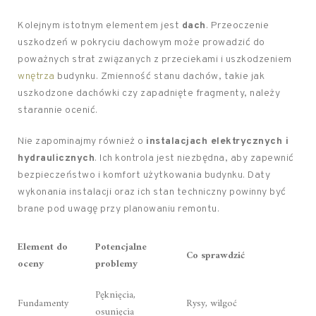
Kolejnym istotnym elementem jest
dach
. Przeoczenie
uszkodzeń w pokryciu dachowym może prowadzić do
poważnych strat związanych z przeciekami i uszkodzeniem
wnętrza
budynku. Zmienność stanu dachów, takie jak
uszkodzone dachówki czy zapadnięte fragmenty, należy
starannie ocenić.
Nie zapominajmy również o
instalacjach elektrycznych i
hydraulicznych
. Ich kontrola jest niezbędna, aby zapewnić
bezpieczeństwo i komfort użytkowania budynku. Daty
wykonania instalacji oraz ich stan techniczny powinny być
brane pod uwagę przy planowaniu remontu.
Element do
Potencjalne
Co sprawdzić
oceny
problemy
Pęknięcia,
Fundamenty
Rysy, wilgoć
osunięcia