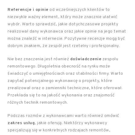
Referencje i opinie
od wcześniejszych klientów to
niezwykle ważny element, który może znacznie ułatwić
wybór. Warto sprawdzić, jakie dotychczasowe projekty
realizował dany wykonawca oraz jakie opinie na jego temat
można znaleźć w internecie. Pozytywne recenzje mogą być
dobrym znakiem, że zespół jest rzetelny i profesjonalny.
Nie bez znaczenia jest również
doświadczenie
zespołu
remontowego. Długoletnia obecność na rynku może
świadczyć o umiejętnościach oraz stabilności firmy. Warto
zapytać potencjalnego wykonawcę o projekty, które
zrealizował oraz o zamienniki techniczne, które oferował.
Przekłada się to na jakość wykonania oraz znajomość
różnych technik remontowych.
Podczas rozmów z wykonawcami warto również omówić
zakres usług
, jakie oferują. Niektórzy wykonawcy
specjalizują się w konkretnych rodzajach remontów,