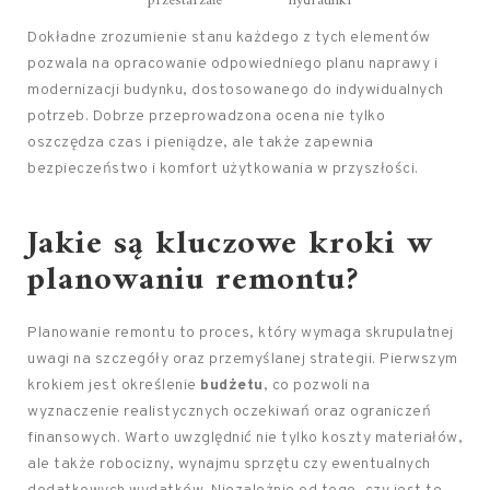
przestarzałe
hydrauliki
Dokładne zrozumienie stanu każdego z tych elementów
pozwala na opracowanie odpowiedniego planu naprawy i
modernizacji budynku, dostosowanego do indywidualnych
potrzeb. Dobrze przeprowadzona ocena nie tylko
oszczędza czas i pieniądze, ale także zapewnia
bezpieczeństwo i komfort użytkowania w przyszłości.
Jakie są kluczowe kroki w
planowaniu remontu?
Planowanie remontu to proces, który wymaga skrupulatnej
uwagi na szczegóły oraz przemyślanej strategii. Pierwszym
krokiem jest określenie
budżetu
, co pozwoli na
wyznaczenie realistycznych oczekiwań oraz ograniczeń
finansowych. Warto uwzględnić nie tylko koszty materiałów,
ale także robocizny, wynajmu sprzętu czy ewentualnych