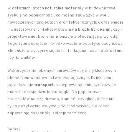
W ostatnich latach naturalne materiały w budownictwie
zyskują na popularności, co można zauważyć w wielu
nowoczesnych projektach architektonicznych. Coraz więcej
inwestorów i architektów stawia na
biophilic design
, czyli
projektowanie, które harmonizuje z otaczającą przyrodą.
Tego typu podejście nie tylko wspiera estetykę budynków,
ale także przyczynia się do ich funkcjonalności i dobrostanu
użytkowników.
Wykorzystanie lokalnych surowców staje się kluczowym
elementem w budownictwie ekologicznym. Dzięki temu
ogranicza się
transport
, co wpływa na mniejsze zużycie
energii i emisję dwutlenku węgla. Do popularnych
materiałów należą drewno, kamień, czy glina, które nie
tylko pozytywnie wpływają na środowisko, ale także
zapewniają doskonałą izolację termiczną.
Rodzaj