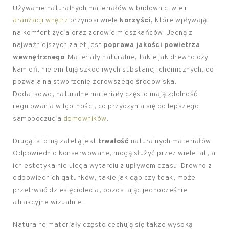
Używanie naturalnych materiałów w budownictwie i
aranżacji wnętrz
przynosi wiele
korzyści
, które wpływają
na komfort życia oraz zdrowie mieszkańców. Jedną z
najważniejszych zalet jest
poprawa jakości powietrza
wewnętrznego
. Materiały naturalne, takie jak drewno czy
kamień, nie emitują szkodliwych substancji chemicznych, co
pozwala na stworzenie zdrowszego środowiska.
Dodatkowo, naturalne materiały często mają zdolność
regulowania wilgotności, co przyczynia się do lepszego
samopoczucia
domowników
.
Drugą istotną zaletą jest
trwałość
naturalnych materiałów.
Odpowiednio konserwowane, mogą służyć przez wiele lat, a
ich estetyka nie ulega wytarciu z upływem czasu. Drewno z
odpowiednich gatunków, takie jak dąb czy teak, może
przetrwać dziesięciolecia, pozostając jednocześnie
atrakcyjne wizualnie.
Naturalne materiały często cechują się także wysoką