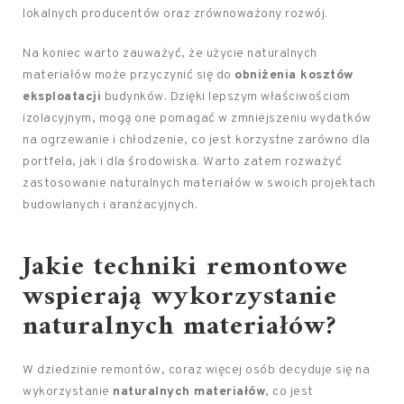
lokalnych producentów oraz zrównoważony rozwój.
Na koniec warto zauważyć, że użycie naturalnych
materiałów może przyczynić się do
obniżenia kosztów
eksploatacji
budynków. Dzięki lepszym właściwościom
izolacyjnym, mogą one pomagać w zmniejszeniu wydatków
na ogrzewanie i chłodzenie, co jest korzystne zarówno dla
portfela, jak i dla środowiska. Warto zatem rozważyć
zastosowanie naturalnych materiałów w swoich projektach
budowlanych i aranżacyjnych.
Jakie techniki remontowe
wspierają wykorzystanie
naturalnych materiałów?
W dziedzinie remontów, coraz więcej osób decyduje się na
wykorzystanie
naturalnych materiałów
, co jest