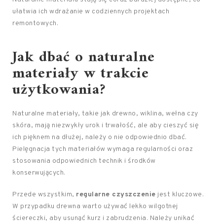
ułatwia ich wdrażanie w codziennych projektach
remontowych.
Jak dbać o naturalne
materiały w trakcie
użytkowania?
Naturalne materiały, takie jak drewno, wiklina, wełna czy
skóra, mają niezwykły urok i trwałość, ale aby cieszyć się
ich pięknem na dłużej, należy o nie odpowiednio dbać.
Pielęgnacja tych materiałów wymaga regularności oraz
stosowania odpowiednich technik i środków
konserwujących.
Przede wszystkim,
regularne czyszczenie
jest kluczowe.
W przypadku drewna warto używać lekko wilgotnej
ściereczki, aby usunąć kurz i zabrudzenia. Należy unikać