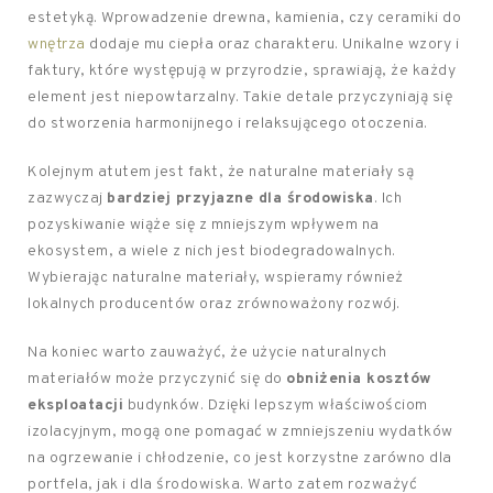
estetyką. Wprowadzenie drewna, kamienia, czy ceramiki do
wnętrza
dodaje mu ciepła oraz charakteru. Unikalne wzory i
faktury, które występują w przyrodzie, sprawiają, że każdy
element jest niepowtarzalny. Takie detale przyczyniają się
do stworzenia harmonijnego i relaksującego otoczenia.
Kolejnym atutem jest fakt, że naturalne materiały są
zazwyczaj
bardziej przyjazne dla środowiska
. Ich
pozyskiwanie wiąże się z mniejszym wpływem na
ekosystem, a wiele z nich jest biodegradowalnych.
Wybierając naturalne materiały, wspieramy również
lokalnych producentów oraz zrównoważony rozwój.
Na koniec warto zauważyć, że użycie naturalnych
materiałów może przyczynić się do
obniżenia kosztów
eksploatacji
budynków. Dzięki lepszym właściwościom
izolacyjnym, mogą one pomagać w zmniejszeniu wydatków
na ogrzewanie i chłodzenie, co jest korzystne zarówno dla
portfela, jak i dla środowiska. Warto zatem rozważyć