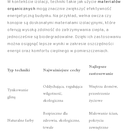
W kontekście izolacji, techniki takie jak użycie
materiałów
organicznych
mogą znacznie zwiększyć efektywność
energetyczną budynku. Na przykład, wełna owcza czy
konopie są doskonałymi materiałami izolacyjnymi, które
oferują wysoką zdolność do zatrzymywania ciepła, a
jednocześnie są biodegradowalne. Dzięki ich zastosowaniu
można osiągnąć lepsze wyniki w zakresie oszczędności
energii oraz komfortu cieplnego w pomieszczeniach.
Najlepsze
Typ techniki
Najważniejsze cechy
zastosowanie
Oddychająca, regulująca
Wnętrza domów,
Tynkowanie
wilgotność,
przestrzenie
gliną
ekologiczna
życiowe
Bezpieczne dla
Malowanie ścian,
Naturalne farby
zdrowia, ekologiczne,
pokrycia
trwałe
zewnętrzne