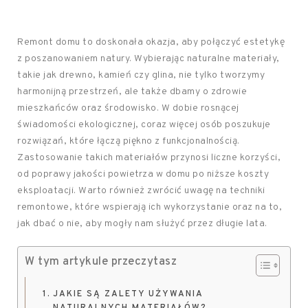
Remont domu to doskonała okazja, aby połączyć estetykę
z poszanowaniem natury. Wybierając naturalne materiały,
takie jak drewno, kamień czy glina, nie tylko tworzymy
harmonijną przestrzeń, ale także dbamy o zdrowie
mieszkańców oraz środowisko. W dobie rosnącej
świadomości ekologicznej, coraz więcej osób poszukuje
rozwiązań, które łączą piękno z funkcjonalnością.
Zastosowanie takich materiałów przynosi liczne korzyści,
od poprawy jakości powietrza w domu po niższe koszty
eksploatacji. Warto również zwrócić uwagę na techniki
remontowe, które wspierają ich wykorzystanie oraz na to,
jak dbać o nie, aby mogły nam służyć przez długie lata.
W tym artykule przeczytasz
JAKIE SĄ ZALETY UŻYWANIA