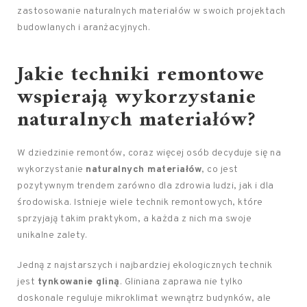
zastosowanie naturalnych materiałów w swoich projektach
budowlanych i aranżacyjnych.
Jakie techniki remontowe
wspierają wykorzystanie
naturalnych materiałów?
W dziedzinie remontów, coraz więcej osób decyduje się na
wykorzystanie
naturalnych materiałów
, co jest
pozytywnym trendem zarówno dla zdrowia ludzi, jak i dla
środowiska. Istnieje wiele technik remontowych, które
sprzyjają takim praktykom, a każda z nich ma swoje
unikalne zalety.
Jedną z najstarszych i najbardziej ekologicznych technik
jest
tynkowanie gliną
. Gliniana zaprawa nie tylko
doskonale reguluje mikroklimat wewnątrz budynków, ale