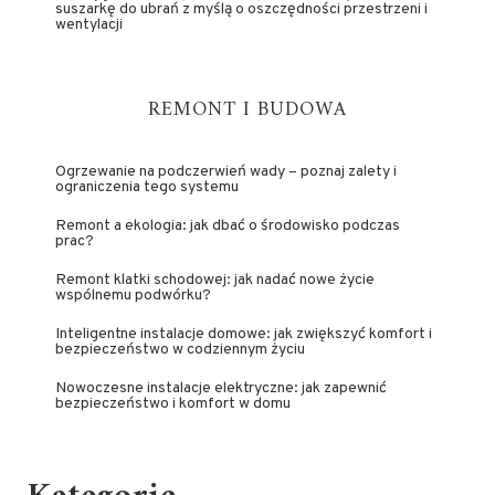
suszarkę do ubrań z myślą o oszczędności przestrzeni i
wentylacji
REMONT I BUDOWA
Ogrzewanie na podczerwień wady – poznaj zalety i
ograniczenia tego systemu
Remont a ekologia: jak dbać o środowisko podczas
prac?
Remont klatki schodowej: jak nadać nowe życie
wspólnemu podwórku?
Inteligentne instalacje domowe: jak zwiększyć komfort i
bezpieczeństwo w codziennym życiu
Nowoczesne instalacje elektryczne: jak zapewnić
bezpieczeństwo i komfort w domu