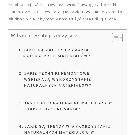
eksploatacji. Warto również zwrócić uwagę na techniki
remontowe, które wspierają ich wykorzystanie oraz na to,
jak dbać o nie, aby mogły nam służyć przez długie lata.
W tym artykule przeczytasz
JAKIE SĄ ZALETY UŻYWANIA
NATURALNYCH MATERIAŁÓW?
JAKIE TECHNIKI REMONTOWE
WSPIERAJĄ WYKORZYSTANIE
NATURALNYCH MATERIAŁÓW?
JAK DBAĆ O NATURALNE MATERIAŁY W
TRAKCIE UŻYTKOWANIA?
JAKIE SĄ TRENDY W WYKORZYSTANIU
NATURALNYCH MATERIAŁÓW W