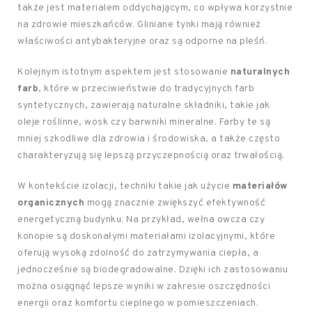
także jest materialem oddychającym, co wpływa korzystnie
na zdrowie mieszkańców. Gliniane tynki mają również
właściwości antybakteryjne oraz są odporne na pleśń.
Kolejnym istotnym aspektem jest stosowanie
naturalnych
farb
, które w przeciwieństwie do tradycyjnych farb
syntetycznych, zawierają naturalne składniki, takie jak
oleje roślinne, wosk czy barwniki mineralne. Farby te są
mniej szkodliwe dla zdrowia i środowiska, a także często
charakteryzują się lepszą przyczepnością oraz trwałością.
W kontekście izolacji, techniki takie jak użycie
materiałów
organicznych
mogą znacznie zwiększyć efektywność
energetyczną budynku. Na przykład, wełna owcza czy
konopie są doskonałymi materiałami izolacyjnymi, które
oferują wysoką zdolność do zatrzymywania ciepła, a
jednocześnie są biodegradowalne. Dzięki ich zastosowaniu
można osiągnąć lepsze wyniki w zakresie oszczędności
energii oraz komfortu cieplnego w pomieszczeniach.