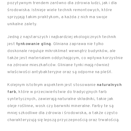
pozytywnym trendem zarówno dla zdrowia ludzi, jak i dla
środowiska. Istnieje wiele technik remontowych, które
sprzyjają takim praktykom, a każda z nich ma swoje
unikalne zalety.
Jedną z najstarszych i najbardziej ekologicznych technik
jest
tynkowanie gliną
. Gliniana zaprawa nie tylko
doskonale reguluje mikroklimat wewnątrz budynków, ale
także jest materialem oddychającym, co wpływa korzystnie
na zdrowie mieszkańców. Gliniane tynki mają również
właściwości antybakteryjne oraz są odporne na pleśń.
Kolejnym istotnym aspektem jest stosowanie
naturalnych
farb
, które w przeciwieństwie do tradycyjnych farb
syntetycznych, zawierają naturalne składniki, takie jak
oleje roślinne, wosk czy barwniki mineralne. Farby te są
mniej szkodliwe dla zdrowia i środowiska, a także często
charakteryzują się lepszą przyczepnością oraz trwałością.