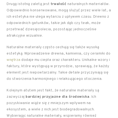
Drugą istotną zaletą jest
trwałość
naturalnych materiałów.
Odpowiednio konserwowane, mogą służyć przez wiele lat, a
ich estetyka nie ulega wytarciu z upływem czasu. Drewno z
odpowiednich gatunków, takie jak dąb czy teak, może
przetrwać dziesięciolecia, pozostając jednocześnie
atrakcyjne wizualnie.
Naturalne materiały często cechują się także wysoką
estetyką. Wprowadzenie drewna, kamienia, czy ceramiki do
wnętrza
dodaje mu ciepła oraz charakteru. Unikalne wzory i
faktury, które występują w przyrodzie, sprawiają, że każdy
element jest niepowtarzalny. Takie detale przyczyniają się
do stworzenia harmonijnego i relaksującego otoczenia.
Kolejnym atutem jest fakt, że naturalne materiały są
zazwyczaj
bardziej przyjazne dla środowiska
. Ich
pozyskiwanie wiąże się z mniejszym wpływem na
ekosystem, a wiele z nich jest biodegradowalnych.
Wybierając naturalne materiały, wspieramy również