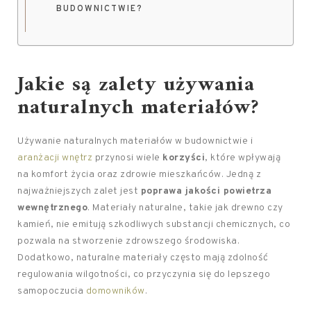
BUDOWNICTWIE?
Jakie są zalety używania
naturalnych materiałów?
Używanie naturalnych materiałów w budownictwie i
aranżacji wnętrz
przynosi wiele
korzyści
, które wpływają
na komfort życia oraz zdrowie mieszkańców. Jedną z
najważniejszych zalet jest
poprawa jakości powietrza
wewnętrznego
. Materiały naturalne, takie jak drewno czy
kamień, nie emitują szkodliwych substancji chemicznych, co
pozwala na stworzenie zdrowszego środowiska.
Dodatkowo, naturalne materiały często mają zdolność
regulowania wilgotności, co przyczynia się do lepszego
samopoczucia
domowników
.