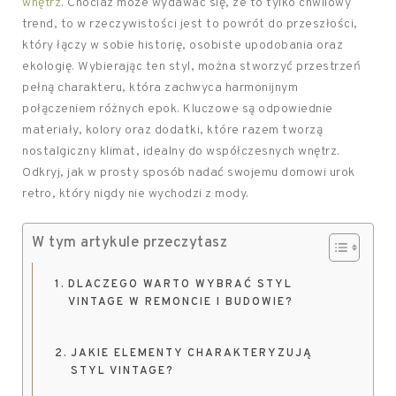
wnętrz
. Chociaż może wydawać się, że to tylko chwilowy
trend, to w rzeczywistości jest to powrót do przeszłości,
który łączy w sobie historię, osobiste upodobania oraz
ekologię. Wybierając ten styl, można stworzyć przestrzeń
pełną charakteru, która zachwyca harmonijnym
połączeniem różnych epok. Kluczowe są odpowiednie
materiały, kolory oraz dodatki, które razem tworzą
nostalgiczny klimat, idealny do współczesnych wnętrz.
Odkryj, jak w prosty sposób nadać swojemu domowi urok
retro, który nigdy nie wychodzi z mody.
W tym artykule przeczytasz
DLACZEGO WARTO WYBRAĆ STYL
VINTAGE W REMONCIE I BUDOWIE?
JAKIE ELEMENTY CHARAKTERYZUJĄ
STYL VINTAGE?