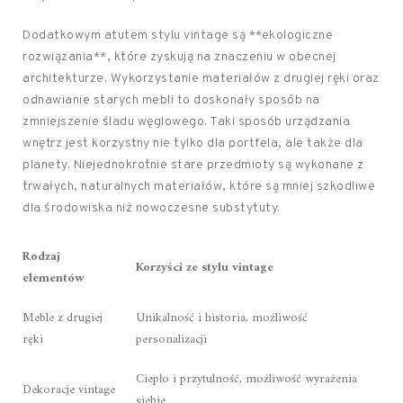
Dodatkowym atutem stylu vintage są **ekologiczne
rozwiązania**, które zyskują na znaczeniu w obecnej
architekturze. Wykorzystanie materiałów z drugiej ręki oraz
odnawianie starych mebli to doskonały sposób na
zmniejszenie śladu węglowego. Taki sposób urządzania
wnętrz jest korzystny nie tylko dla portfela, ale także dla
planety. Niejednokrotnie stare przedmioty są wykonane z
trwałych, naturalnych materiałów, które są mniej szkodliwe
dla środowiska niż nowoczesne substytuty.
Rodzaj
Korzyści ze stylu vintage
elementów
Meble z drugiej
Unikalność i historia, możliwość
ręki
personalizacji
Ciepło i przytulność, możliwość wyrażenia
Dekoracje vintage
siebie