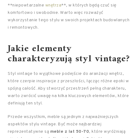
**niepowtarzalne
wnętrza
**, w których będą czuć się
komfortowo i swobodnie. Warto więc rozważyć
wykorzystanie tego stylu w swoich projektach budowlanych
i remontowych.
Jakie elementy
charakteryzują styl vintage?
Styl vintage to wyjątkowe podejście do aranżacji wnętrz,
które czerpie inspiracje z przeszłości, łącząc różne epoki w
spójną całość. Aby stworzyć przestrzeń pełną charakteru,
warto zwrócić uwagę na kilka kluczowych elementów, które
definiują ten styl.
Przede wszystkim, meble są jednym z najważniejszych
aspektów stylu vintage. Być może najbardziej
reprezentatywne są
meble z lat 50-70
, które wyróżniają