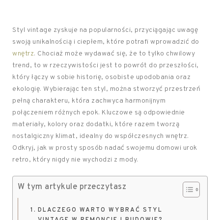
Styl vintage zyskuje na popularności, przyciągając uwagę
swoją unikalnością i ciepłem, które potrafi wprowadzić do
wnętrz
. Chociaż może wydawać się, że to tylko chwilowy
trend, to w rzeczywistości jest to powrót do przeszłości,
który łączy w sobie historię, osobiste upodobania oraz
ekologię. Wybierając ten styl, można stworzyć przestrzeń
pełną charakteru, która zachwyca harmonijnym
połączeniem różnych epok. Kluczowe są odpowiednie
materiały, kolory oraz dodatki, które razem tworzą
nostalgiczny klimat, idealny do współczesnych wnętrz.
Odkryj, jak w prosty sposób nadać swojemu domowi urok
retro, który nigdy nie wychodzi z mody.
W tym artykule przeczytasz
DLACZEGO WARTO WYBRAĆ STYL