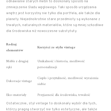
odnawianie starych mebli to doskonały sposób na
zmniejszenie śladu węglowego. Taki sposób urządzania
wnętrz jest korzystny nie tylko dla portfela, ale także dla
planety. Niejednokrotnie stare przedmioty są wykonane z
trwałych, naturalnych materiałów, które są mniej szkodliwe
dla środowiska niż nowoczesne substytuty.
Rodzaj
Korzyści ze stylu vintage
elementów
Meble z drugiej
Unikalność i historia, możliwość
ręki
personalizacji
Ciepło i przytulność, możliwość wyrażenia
Dekoracje vintage
siebie
Eko-materiały
Przyjazność dla środowiska, trwałość
Ostatecznie, styl vintage to doskonały wybór dla tych,
którzy pragną stworzyć nie tylko estetyczne, ale także