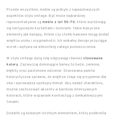
Przede wszystkim, meble są jednym z najważniejszych
aspektów stylu vintage. Być może najbardziej
reprezentatywne są
meble z lat 50-70
, które wyróżniają
się nietypowymi kształtami i kolorami. Takie klasyczne
elementy jak kanapy, fotele czy stoliki kawowe mogą dodać
wnętrzu uroku i oryginalności. Ich unikalny design przyciąga
wzrok i wpływa na atmosferę całego pomieszczenia.
W stylu vintage dużą rolę odgrywają również
stonowane
kolory
. Zazwyczaj dominujące barwy to beże, zielenie,
błękity oraz pastelowe odcienie. Stonowana paleta
kolorystyczna sprawia, że wnętrze staje się przyjemne dla
oka i wprowadza spokojny klimat. Aby nadać charakteru,
można zastosować akcenty w bardziej intensywnych
kolorach, które wspaniale kontrastują z delikatniejszymi
tonami.
Dodatki są kolejnym istotnym elementem, który podkreśla