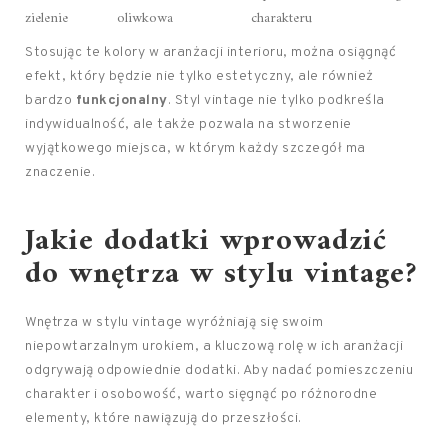
zielenie
oliwkowa
charakteru
Stosując te kolory w aranżacji interioru, można osiągnąć
efekt, który będzie nie tylko estetyczny, ale również
bardzo
funkcjonalny
. Styl vintage nie tylko podkreśla
indywidualność, ale także pozwala na stworzenie
wyjątkowego miejsca, w którym każdy szczegół ma
znaczenie.
Jakie dodatki wprowadzić
do wnętrza w stylu vintage?
Wnętrza w stylu vintage wyróżniają się swoim
niepowtarzalnym urokiem, a kluczową rolę w ich aranżacji
odgrywają odpowiednie dodatki. Aby nadać pomieszczeniu
charakter i osobowość, warto sięgnąć po różnorodne
elementy, które nawiązują do przeszłości.