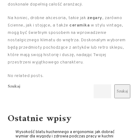
doskonale dopełnią całość aranżacji.
Na koniec, drobne akcesoria, takie jak
zegary
, zarówno
ścienne, jak i stojące, a także
ceramika
w stylu vintage,
mogą być świetnym sposobem na wprowadzenie
nostalgicznego klimatu do wnętrza. Doskonałym wyborem
będą przedmioty pochodzące z antyków lub retro sklepu,
które mają swoją historię i duszę, nadając Twojej
przestrzeni wyjątkowego charakteru.
No related posts.
Szukaj
Szukaj
Ostatnie wpisy
Wysokość blatu kuchennego a ergonomia: jak dobrać
wymiar dla wygody i zdrowia podczas pracy w kuchni