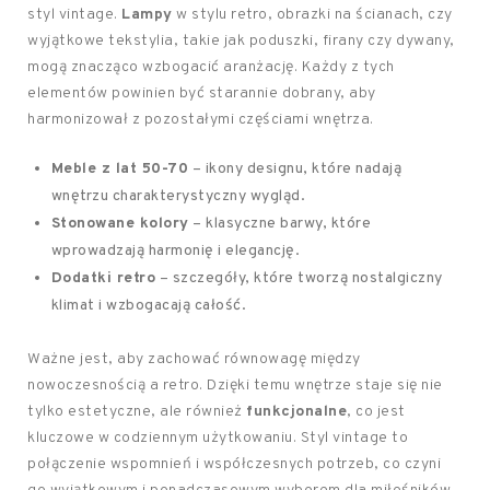
styl vintage.
Lampy
w stylu retro, obrazki na ścianach, czy
wyjątkowe tekstylia, takie jak poduszki, firany czy dywany,
mogą znacząco wzbogacić aranżację. Każdy z tych
elementów powinien być starannie dobrany, aby
harmonizował z pozostałymi częściami wnętrza.
Meble z lat 50-70
– ikony designu, które nadają
wnętrzu charakterystyczny wygląd.
Stonowane kolory
– klasyczne barwy, które
wprowadzają harmonię i elegancję.
Dodatki retro
– szczegóły, które tworzą nostalgiczny
klimat i wzbogacają całość.
Ważne jest, aby zachować równowagę między
nowoczesnością a retro. Dzięki temu wnętrze staje się nie
tylko estetyczne, ale również
funkcjonalne
, co jest
kluczowe w codziennym użytkowaniu. Styl vintage to
połączenie wspomnień i współczesnych potrzeb, co czyni