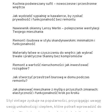
Kuchnia podwieszany sufit – nowoczesne i przestronne
wnętrza
Jak wydzielić sypialnię w kawalerce, by zyskać
prywatność i funkcjonalność bez remontu
Nawiewnik okienny Leroy Merlin – polepszenie wentylacji
Twojego mieszkania
Remont i budowa w stylu skandynawskim: minimalizm i
funkcjonalność
Materiały łatwe w czyszczeniu do wnętrz: jak wybrać
trwałe i praktyczne tkaniny bez kompromisów
Remont a wartość nieruchomości: jak inwestować
rozsądnie?
Jak stworzyć przestrzeń biurową w domu podczas
remontu?
Jak planować mieszkanie z myślą o przyszłych zmianach:
elastyczność i funkcjonalność krok po kroku
Styl vintage zyskuje na popularności, przyciągając uwagę
swoją unikalnością i ciepłem, które potrafi wprowadzić do