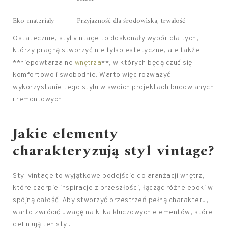
Eko-materiały
Przyjazność dla środowiska, trwałość
Ostatecznie, styl vintage to doskonały wybór dla tych,
którzy pragną stworzyć nie tylko estetyczne, ale także
**niepowtarzalne
wnętrza
**, w których będą czuć się
komfortowo i swobodnie. Warto więc rozważyć
wykorzystanie tego stylu w swoich projektach budowlanych
i remontowych.
Jakie elementy
charakteryzują styl vintage?
Styl vintage to wyjątkowe podejście do aranżacji wnętrz,
które czerpie inspiracje z przeszłości, łącząc różne epoki w
spójną całość. Aby stworzyć przestrzeń pełną charakteru,
warto zwrócić uwagę na kilka kluczowych elementów, które
definiują ten styl.