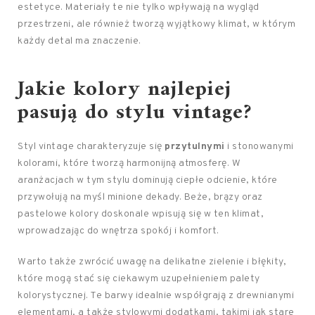
estetyce. Materiały te nie tylko wpływają na wygląd
przestrzeni, ale również tworzą wyjątkowy klimat, w którym
każdy detal ma znaczenie.
Jakie kolory najlepiej
pasują do stylu vintage?
Styl vintage charakteryzuje się
przytulnymi
i stonowanymi
kolorami, które tworzą harmonijną atmosferę. W
aranżacjach w tym stylu dominują ciepłe odcienie, które
przywołują na myśl minione dekady. Beże, brązy oraz
pastelowe kolory doskonale wpisują się w ten klimat,
wprowadzając do wnętrza spokój i komfort.
Warto także zwrócić uwagę na delikatne zielenie i błękity,
które mogą stać się ciekawym uzupełnieniem palety
kolorystycznej. Te barwy idealnie współgrają z drewnianymi
elementami, a także stylowymi dodatkami, takimi jak stare