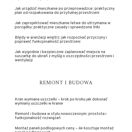
Jak urządzić mieszkanie po przeprowadzce: praktyczny
plan od rozpakowania do przytulnej przestrzeni
Jak zaprojektować mieszkanie łatwe do utrzymania w
porządku: praktyczne zasady i sprawdzone triki
Błędy w aranżacji wnętrz: jak rozpoznać przyczyny i
poprawić funkcjonalność przestrzeni
Jak wygodnie i bezpiecznie zaplanować miejsce na
suszarkę do ubrań z myślą o oszczędności przestrzeni i
wentylacji
REMONT I BUDOWA
Kran wymiana uszczelki – krok po kroku jak dokonać
wymiany uszczelki w kranie
Remont i budowa w stylu nowoczesnym: prostota i
funkcjonalność rozwiązań
Montaż paneli podłogowych ceny – ile kosztuje montaż