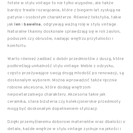
fotele w stylu vintage to nie tylko wygodne, ale także
bardzo trwałe rozwiązania, które z biegiem lat zyskują na
patynie i osobistym charakterze. Również tekstylia, takie
jak
len
i
bawełna
, odgrywają ważną rolę w stylu vintage.
Naturalne tkaniny doskonale sprawdzają się w roli zasłon,
poduszek czy obrusów, nadając wnętrzu przytulności i
komfortu.
Warto również zadbać o dobór przedmiotów z duszą, które
podkreślają unikalność stylu vintage. Meble z odzysku,
często przeżywające swoją drugą młodość po renowacji, są
doskonałym wyborem. Można wprowadzić także ręcznie
robione akcesoria, które dodają wnętrzom
niepowtarzalnego charakteru. Akcesoria takie jak
ceramika, stara biżuteria czy kolekcjonerskie przedmioty
mogą być doskonałym dopełnieniem stylizacji.
Dzięki przemyślanemu doborowi materiałów oraz dbałości o
detale, każde wnętrze w stylu vintage zyskuje na jakości i