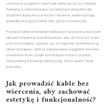
ruchomych urządzeń, takich jak odkurzacze czy żelazka.
Pamiętaj o zainstalowaniu niezależnych obwodów dla
urządzeń dużej mocy w kuchni i łazience, wykorzystując
gniazdka bryzgoszczelne tam, gdzie to konieczne.
Prowadź kable w kanałach kablowych na powierzchni ścian
lub pod listwami przypodłogowymi, aby nie niszczyć ścian
przy ich instalacji. Upewnij się, że włączniki oświetlenia są
łatwo dostępne i dobrze zaplanowane względem kierunku
otwierania drzwi. Dzięki tym krokom możesz uzyskać
funkcjonalną instalację elektryczną, która spełni Twoje
potrzeby.
Jak prowadzić kable bez
wiercenia, aby zachować
estetykę i funkcjonalność?