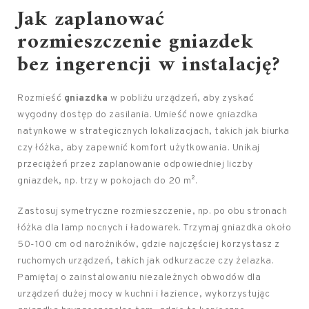
Jak
zaplanować
rozmieszczenie gniazdek
bez ingerencji
w instalację?
Rozmieść
gniazdka
w pobliżu urządzeń, aby zyskać
wygodny dostęp do zasilania. Umieść nowe gniazdka
natynkowe w strategicznych lokalizacjach, takich jak biurka
czy łóżka, aby zapewnić komfort użytkowania. Unikaj
przeciążeń przez zaplanowanie odpowiedniej liczby
gniazdek, np. trzy w pokojach do 20 m².
Zastosuj symetryczne rozmieszczenie, np. po obu stronach
łóżka dla lamp nocnych i ładowarek. Trzymaj gniazdka około
50-100 cm od narożników, gdzie najczęściej korzystasz z
ruchomych urządzeń, takich jak odkurzacze czy żelazka.
Pamiętaj o zainstalowaniu niezależnych obwodów dla
urządzeń dużej mocy w kuchni i łazience, wykorzystując