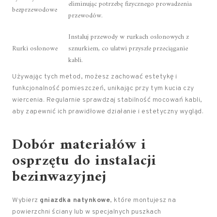
eliminując potrzebę fizycznego prowadzenia
bezprzewodowe
przewodów.
Instaluj przewody w rurkach osłonowych z
Rurki osłonowe
sznurkiem, co ułatwi przyszłe przeciąganie
kabli.
Używając tych metod, możesz zachować estetykę i
funkcjonalność pomieszczeń, unikając przy tym kucia czy
wiercenia. Regularnie sprawdzaj stabilność mocowań kabli,
aby zapewnić ich prawidłowe działanie i estetyczny wygląd.
Dobór materiałów i
osprzętu do instalacji
bezinwazyjnej
Wybierz
gniazdka natynkowe
, które montujesz na
powierzchni ściany lub w specjalnych puszkach