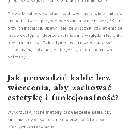
gniazdka bryzgoszczelne tam, gdzie to konieczne.
Prowadź kable w kanałach kablowych na powierzchni ścian
lub pod listwami przypodłogowymi, aby nie niszczyć ścian
przy ich instalacji. Upewnij się, że włączniki oświetlenia są
łatwo dostępne i dobrze zaplanowane względem kierunku
otwierania drzwi. Dzięki tym krokom możesz uzyskać
funkcjonalną instalację elektryczną, która spełni Twoje
potrzeby.
Jak prowadzić kable bez
wiercenia, aby zachować
estetykę i funkcjonalność?
Wykorzystaj różne
metody prowadzenia kabli
, aby
zminimalizować konieczność wiercenia. Oto kilka
efektywnych rozwiązań: