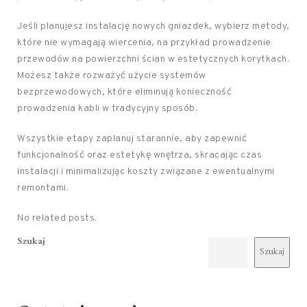
Jeśli planujesz instalację nowych gniazdek, wybierz metody,
które nie wymagają wiercenia, na przykład prowadzenie
przewodów na powierzchni ścian w estetycznych korytkach.
Możesz także rozważyć użycie systemów
bezprzewodowych, które eliminują konieczność
prowadzenia kabli w tradycyjny sposób.
Wszystkie etapy zaplanuj starannie, aby zapewnić
funkcjonalność oraz estetykę wnętrza, skracając czas
instalacji i minimalizując koszty związane z ewentualnymi
remontami.
No related posts.
Szukaj
Szukaj