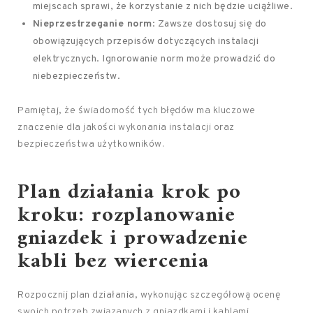
miejscach sprawi, że korzystanie z nich będzie uciążliwe.
Nieprzestrzeganie norm
: Zawsze dostosuj się do
obowiązujących przepisów dotyczących instalacji
elektrycznych. Ignorowanie norm może prowadzić do
niebezpieczeństw.
Pamiętaj, że świadomość tych błędów ma kluczowe
znaczenie dla jakości wykonania instalacji oraz
bezpieczeństwa użytkowników.
Plan działania krok po
kroku: rozplanowanie
gniazdek i prowadzenie
kabli bez wiercenia
Rozpocznij plan działania, wykonując szczegółową ocenę
swoich potrzeb związanych z gniazdkami i kablami.