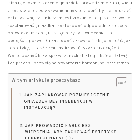
Planując rozmieszczenie gniazdek i prowadzenie kabli, wielu
z nas staje przed wyzwaniem, jak to zrobić, by nie naruszyć
estetyki wnętrza. Kluczem jest zrozumienie, jak efektywnie
rozplanować gniazdka i zastosować odpowiednie metody
prowadzenia kabli, unikając przy tym wiercenia. To
podejście pozwoli Ci zachować zarówno funkcjonalność, jak
i estetykę, a także zminimalizować ryzyko przeciążeń.
Warto poznać kilka sprawdzonych strategii, które ułatwią
ten proces i pozwolą na stworzenie harmonijnej przestrzeni.
W tym artykule przeczytasz
JAK ZAPLANOWAĆ ROZMIESZCZENIE
GNIAZDEK BEZ INGERENCJI W
INSTALACJĘ?
JAK PROWADZIĆ KABLE BEZ
WIERCENIA, ABY ZACHOWAĆ ESTETYKĘ
I FUNKCJONALNOŚĆ?