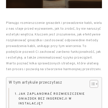
Planując rozmieszczenie gniazdek i prowadzenie kabli, wielu
z nas staje przed wyzwaniem, jak to zrobić, by nie naruszyć
estetyki wnętrza. Kluczem jest zrozumienie, jak efektywnie
rozplanować gniazdka i zastosować odpowiednie metody
prowadzenia kabli, unikając przy tym wiercenia. To
podejście pozwoli Ci zachować zarówno funkcjonalność, jak
i estetykę, a także zminimalizować ryzyko przeciążeń.
Warto poznać kilka sprawdzonych strategii, które ułatwią
ten proces i pozwolą na stworzenie harmonijnej przestrzeni.
W tym artykule przeczytasz
JAK ZAPLANOWAĆ ROZMIESZCZENIE
GNIAZDEK BEZ INGERENCJI W
INSTALACJĘ?