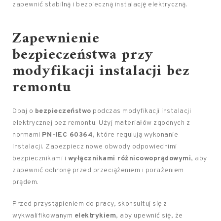
zapewnić stabilną i bezpieczną instalację elektryczną.
Zapewnienie
bezpieczeństwa przy
modyfikacji instalacji bez
remontu
Dbaj o
bezpieczeństwo
podczas modyfikacji instalacji
elektrycznej bez remontu. Użyj materiałów zgodnych z
normami
PN-IEC 60364
, które regulują wykonanie
instalacji. Zabezpiecz nowe obwody odpowiednimi
bezpiecznikami i
wyłącznikami różnicowoprądowymi
, aby
zapewnić ochronę przed przeciążeniem i porażeniem
prądem.
Przed przystąpieniem do pracy, skonsultuj się z
wykwalifikowanym
elektrykiem
, aby upewnić się, że