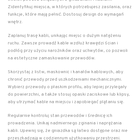
Zidentyfikuj miejsca, w których potrzebujesz zasilania, oraz
funkcje, które mają pełnić. Dostosuj design do wymagań
wnętrz.
Zaplanuj trasę kabli, unikając miejsc o dużym natężeniu
ruchu. Zawsze prowadź kable wzdłuż krawędzi ścian i
podłóg przy użyciu narożników oraz uchwytów, co pozwoli
na estetyczne zamaskowanie przewodów.
Skorzystaj z listw, maskownic i kanałów kablowych, aby
chronić przewody przed uszkodzeniami mechanicznymi.
Wybierz przewody o płaskim profilu, aby lepiej przylegały
do powierzchni, a także stosuj opaski zaciskowe lub klipsy,
aby utrzymać kable na miejscu i zapobiegać plątaniu się.
Regularnie kontroluj stan przewodów i średnicę ich
prowadzenia. Unikaj nadmiernego zginania i naprężania
kabli. Upewnij się, że gniazdka są łatwo dostępne oraz nie
przeszkadzają w codziennym użytkowaniu przestrzeni.