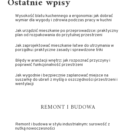
Ostatnie wpisy
Wysokość blatu kuchennego a ergonomia: jak dobrać
wymiar dla wygody i zdrowia podczas pracy w kuchni
Jak urządzić mieszkanie po przeprowadzce: praktyczny
plan od rozpakowania do przytulnej przestrzeni
Jak zaprojektować mieszkanie łatwe do utrzymania w
porządku: praktyczne zasady i sprawdzone triki
Błędy w aranżacji wnętrz: jak rozpoznać przyczyny i
poprawić funkcjonalność przestrzeni
Jak wygodnie i bezpiecznie zaplanować miejsce na
suszarkę do ubrań z myślą o oszczędności przestrzeni i
wentylacji
REMONT I BUDOWA
Remont i budowa w stylu industrialnym: surowość z
nutką nowoczesności