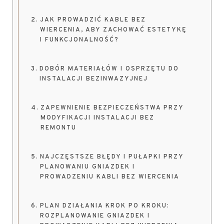
JAK PROWADZIĆ KABLE BEZ
WIERCENIA, ABY ZACHOWAĆ ESTETYKĘ
I FUNKCJONALNOŚĆ?
DOBÓR MATERIAŁÓW I OSPRZĘTU DO
INSTALACJI BEZINWAZYJNEJ
ZAPEWNIENIE BEZPIECZEŃSTWA PRZY
MODYFIKACJI INSTALACJI BEZ
REMONTU
NAJCZĘSTSZE BŁĘDY I PUŁAPKI PRZY
PLANOWANIU GNIAZDEK I
PROWADZENIU KABLI BEZ WIERCENIA
PLAN DZIAŁANIA KROK PO KROKU:
ROZPLANOWANIE GNIAZDEK I