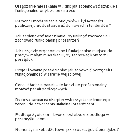
Urządzanie mieszkania w 7 dni: jak zaplanować szybkie i
funkcjonalne wnętrze bez stresu
Remont i modernizacja budynków użyteczności
publicznej: jak dostosować do nowych standardów?
Jak zaplanować mieszkanie, by uniknąć zagracenia i
zachować funkcjonalną przestrzeń
Jak urządzić ergonomiczne i funkcjonalne miejsce do
pracy w małym mieszkaniu, by zachować komfort i
porządek
Projektowanie przedsionka: jak zapewnić porządek i
funkcjonalność w strefie wejściowej
Cena układania paneli – ile kosztuje profesjonalny
montaż paneli podłogowych
Budowa tarasu na skarpie: wykorzystanie trudnego
terenu do stworzenia unikalnej przestrzeni
Podłoga żywiczna – trwała i estetyczna podłoga w
przemyśle i domu
Remonty niskobudżetowe: jak zaoszczędzić pieniądze?