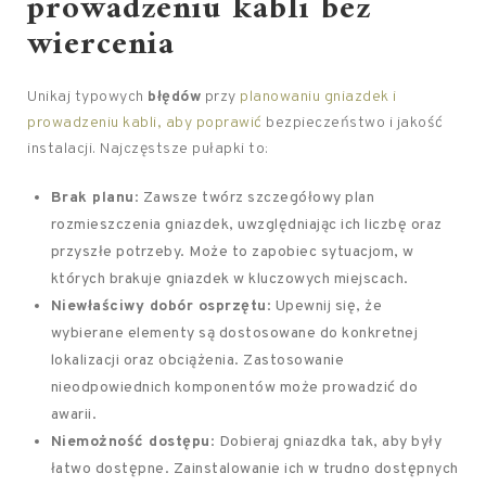
prowadzeniu kabli bez
wiercenia
Unikaj typowych
błędów
przy
planowaniu gniazdek i
prowadzeniu kabli, aby poprawić
bezpieczeństwo i jakość
instalacji. Najczęstsze pułapki to:
Brak planu
: Zawsze twórz szczegółowy plan
rozmieszczenia gniazdek, uwzględniając ich liczbę oraz
przyszłe potrzeby. Może to zapobiec sytuacjom, w
których brakuje gniazdek w kluczowych miejscach.
Niewłaściwy dobór osprzętu
: Upewnij się, że
wybierane elementy są dostosowane do konkretnej
lokalizacji oraz obciążenia. Zastosowanie
nieodpowiednich komponentów może prowadzić do
awarii.
Niemożność dostępu
: Dobieraj gniazdka tak, aby były
łatwo dostępne. Zainstalowanie ich w trudno dostępnych