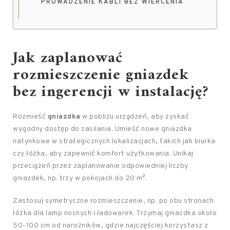
PROWADZENIE KABLI BEZ WIERCENIA
Jak
zaplanować
rozmieszczenie gniazdek
bez ingerencji
w instalację?
Rozmieść
gniazdka
w pobliżu urządzeń, aby zyskać
wygodny dostęp do zasilania. Umieść nowe gniazdka
natynkowe w strategicznych lokalizacjach, takich jak biurka
czy łóżka, aby zapewnić komfort użytkowania. Unikaj
przeciążeń przez zaplanowanie odpowiedniej liczby
gniazdek, np. trzy w pokojach do 20 m².
Zastosuj symetryczne rozmieszczenie, np. po obu stronach
łóżka dla lamp nocnych i ładowarek. Trzymaj gniazdka około
50-100 cm od narożników, gdzie najczęściej korzystasz z