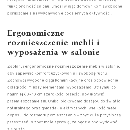
funkcjonalność salonu, umożliwiając domownikom swobodne
poruszanie się i wykonywanie codziennych aktywności.
Ergonomiczne
rozmieszczenie mebli i
wyposażenia w salonie
Zaplanuj
ergonomiczne rozmieszczenie mebli
w salonie,
aby zapewnić komfort użytkowania i swobodę ruchu.
Zachowaj wygodne ciągi komunikacyjne oraz odpowiednie
odległości między elementami wyposażenia. Utrzymuj co
najmniej 60–70 cm szerokości przejść, aby ułatwić
przemieszczanie się. Unikaj blokowania dostępu do światła
naturalnego oraz gniazdek elektrycznych. Wielkość
mebli
dopasuj do rozmiaru pomieszczenia – zbyt duże przytłoczą
przestrzeń, a zbyt małe sprawią, że będzie ona wydawać
się pusta.