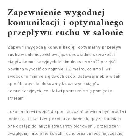
Zapewnienie wygodnej
komunikacji i optymalnego
przepływu ruchu w salonie
Zapewnij
wygodną komunikację
i
optymalny przepływ
ruchu
w salonie, zachowując odpowiednie szerokości
ciągów komunikacyjnych. Minimalna szerokość przejść
powinna wynosić co najmniej 1,2 metra, co umożliwi
swobodne mijanie się dwóch osób. Ustawiaj meble w taki
sposób, aby nie blokowały kluczowych ciągów
komunikacyjnych, co ułatwi poruszanie się pomiędzy
strefami.
Lokacja drzwi i wejść do pomieszczeń powinna być prosta i
logiczna. Unikaj tzw. pokoi przechodnich, gdyż utrudniają
one dostęp do innych stref. Przy planowaniu przestrzeni
uwzględnij naturalne ścieżki ruchu oraz umieść najczęściej