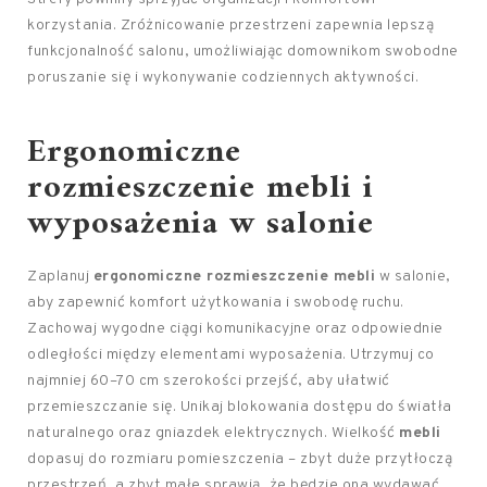
korzystania. Zróżnicowanie przestrzeni zapewnia lepszą
funkcjonalność salonu, umożliwiając domownikom swobodne
poruszanie się i wykonywanie codziennych aktywności.
Ergonomiczne
rozmieszczenie mebli i
wyposażenia w salonie
Zaplanuj
ergonomiczne rozmieszczenie mebli
w salonie,
aby zapewnić komfort użytkowania i swobodę ruchu.
Zachowaj wygodne ciągi komunikacyjne oraz odpowiednie
odległości między elementami wyposażenia. Utrzymuj co
najmniej 60–70 cm szerokości przejść, aby ułatwić
przemieszczanie się. Unikaj blokowania dostępu do światła
naturalnego oraz gniazdek elektrycznych. Wielkość
mebli
dopasuj do rozmiaru pomieszczenia – zbyt duże przytłoczą
przestrzeń, a zbyt małe sprawią, że będzie ona wydawać