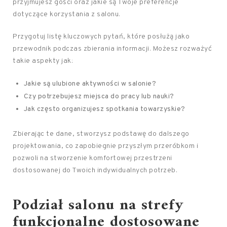
przyjmujesz gości oraz jakie są Twoje preferencje
dotyczące korzystania z salonu.
Przygotuj listę kluczowych pytań, które posłużą jako
przewodnik podczas zbierania informacji. Możesz rozważyć
takie aspekty jak:
Jakie są ulubione aktywności w salonie?
Czy potrzebujesz miejsca do pracy lub nauki?
Jak często organizujesz spotkania towarzyskie?
Zbierając te dane, stworzysz podstawę do dalszego
projektowania, co zapobiegnie przyszłym przeróbkom i
pozwoli na stworzenie komfortowej przestrzeni
dostosowanej do Twoich indywidualnych potrzeb.
Podział salonu na strefy
funkcjonalne dostosowane