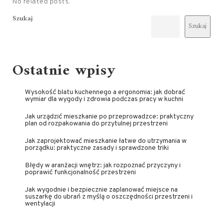
No related posts.
Szukaj
Szukaj
Ostatnie wpisy
Wysokość blatu kuchennego a ergonomia: jak dobrać
wymiar dla wygody i zdrowia podczas pracy w kuchni
Jak urządzić mieszkanie po przeprowadzce: praktyczny
plan od rozpakowania do przytulnej przestrzeni
Jak zaprojektować mieszkanie łatwe do utrzymania w
porządku: praktyczne zasady i sprawdzone triki
Błędy w aranżacji wnętrz: jak rozpoznać przyczyny i
poprawić funkcjonalność przestrzeni
Jak wygodnie i bezpiecznie zaplanować miejsce na
suszarkę do ubrań z myślą o oszczędności przestrzeni i
wentylacji