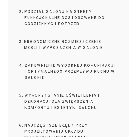
PODZIAŁ SALONU NA STREFY
FUNKCJONALNE DOSTOSOWANE DO
CODZIENNYCH POTRZEB
ERGONOMICZNE ROZMIESZCZENIE
MEBLI I WYPOSAŻENIA W SALONIE
ZAPEWNIENIE WYGODNEJ KOMUNIKACJI
I OPTYMALNEGO PRZEPŁYWU RUCHU W
SALONIE
WYKORZYSTANIE OŚWIETLENIA I
DEKORACJI DLA ZWIĘKSZENIA
KOMFORTU I ESTETYKI SALONU
NAJCZĘSTSZE BŁĘDY PRZY
PROJEKTOWANIU UKŁADU