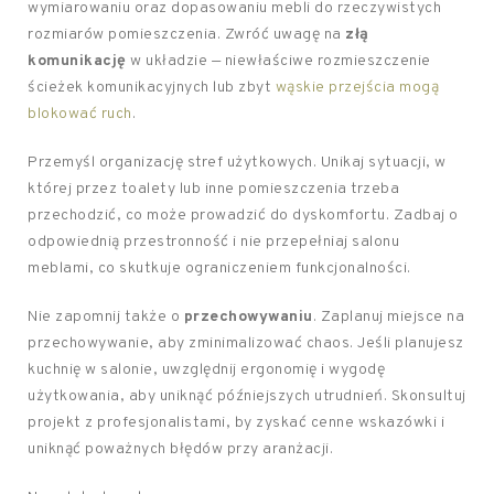
wymiarowaniu oraz dopasowaniu mebli do rzeczywistych
rozmiarów pomieszczenia. Zwróć uwagę na
złą
komunikację
w układzie — niewłaściwe rozmieszczenie
ścieżek komunikacyjnych lub zbyt
wąskie przejścia mogą
blokować ruch
.
Przemyśl organizację stref użytkowych. Unikaj sytuacji, w
której przez toalety lub inne pomieszczenia trzeba
przechodzić, co może prowadzić do dyskomfortu. Zadbaj o
odpowiednią przestronność i nie przepełniaj salonu
meblami, co skutkuje ograniczeniem funkcjonalności.
Nie zapomnij także o
przechowywaniu
. Zaplanuj miejsce na
przechowywanie, aby zminimalizować chaos. Jeśli planujesz
kuchnię w salonie, uwzględnij ergonomię i wygodę
użytkowania, aby uniknąć późniejszych utrudnień. Skonsultuj
projekt z profesjonalistami, by zyskać cenne wskazówki i
uniknąć poważnych błędów przy aranżacji.