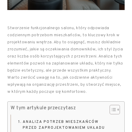
Stworzenie funkcjonalnego salonu, który odpowiada
codziennym potrzebom mieszkańców, to kluczowy krok w
projektowaniu wnętrza. Aby to osiągnąć, musisz dokładnie
zrozumieć, jakie są oczekiwania domowników, ich styl życia
oraz liczba osób korzystających z przestrzeni. Analiza tych
elementów pozwoli na zaplanowanie układu, który nie tylko
będzie estetyczny, ale przede wszystkim praktyczny.
Warto zwrócić uwagę na to, jak codzienne aktywności
wpływają na organizację przestrzeni, by stworzyć miejsce,
w którym każdy poczuje się komfortowo.
W tym artykule przeczytasz
ANALIZA POTRZEB MIESZKAŃCÓW
PRZED ZAPROJEKTOWANIEM UKŁADU