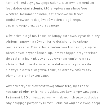
komfort i estetykę swojego salonu. Istotnym elementem
jest dobór
oświetlenia
, które wpływa na atmosferę
wnętrza. Rekomendowane jest stosowanie trzech
podstawowych rodzajów: oświetlenia ogólnego,
zadaniowego oraz dekoracyjnego.
Oświetlenie ogólne, takie jak lampy sufitowe, żyrandole czy
plafony, zapewnia równomierne doświetlenie całego
pomieszczenia. Oświetlenie zadaniowe koncentruje się na
określonych czynnościach, np. lampy stojące przy fotelach
do czytania lub kinkiety z regulowanym ramieniem nad
stołem. Natomiast oświetlenie dekoracyjne podkreśla
niezwykłe detale wnętrza, takie jak obrazy, rośliny czy
elementy architektoniczne.
Aby stworzyć wielowarstwową atmosferę, łącz różne
rodzaje
oświetlenia
. Na przykład, zestaw lampy wiszącej z
taśmami LED
umieszczonymi w meblach lub przy podłodze,
aby osiągnąć pożądany klimat. Takie rozwiązania zwiększają