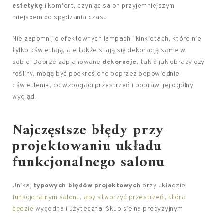
estetykę
i komfort, czyniąc salon przyjemniejszym
miejscem do spędzania czasu.
Nie zapomnij o efektownych lampach i kinkietach, które nie
tylko oświetlają, ale także stają się dekoracją same w
sobie. Dobrze zaplanowane
dekoracje
, takie jak obrazy czy
rośliny, mogą być podkreślone poprzez odpowiednie
oświetlenie, co wzbogaci przestrzeń i poprawi jej ogólny
wygląd.
Najczęstsze błędy przy
projektowaniu układu
funkcjonalnego salonu
Unikaj
typowych błędów projektowych
przy układzie
funkcjonalnym salonu, aby stworzyć przestrzeń, która
będzie
wygodna i użyteczna. Skup się na precyzyjnym