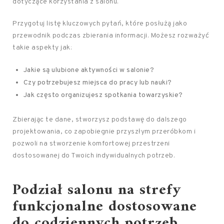
dotyczące korzystania z salonu.
Przygotuj listę kluczowych pytań, które posłużą jako
przewodnik podczas zbierania informacji. Możesz rozważyć
takie aspekty jak:
Jakie są ulubione aktywności w salonie?
Czy potrzebujesz miejsca do pracy lub nauki?
Jak często organizujesz spotkania towarzyskie?
Zbierając te dane, stworzysz podstawę do dalszego
projektowania, co zapobiegnie przyszłym przeróbkom i
pozwoli na stworzenie komfortowej przestrzeni
dostosowanej do Twoich indywidualnych potrzeb.
Podział salonu na strefy
funkcjonalne dostosowane
do codziennych potrzeb