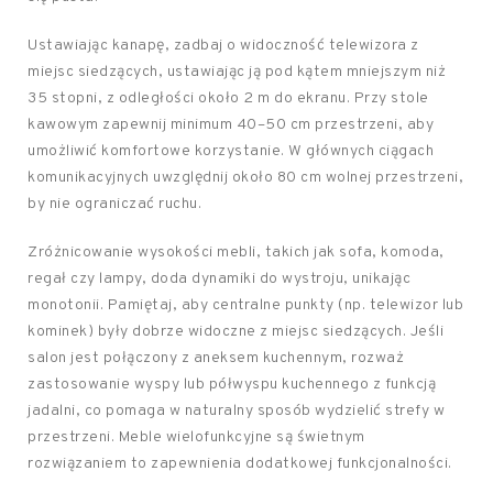
Ustawiając kanapę, zadbaj o widoczność telewizora z
miejsc siedzących, ustawiając ją pod kątem mniejszym niż
35 stopni, z odległości około 2 m do ekranu. Przy stole
kawowym zapewnij minimum 40–50 cm przestrzeni, aby
umożliwić komfortowe korzystanie. W głównych ciągach
komunikacyjnych uwzględnij około 80 cm wolnej przestrzeni,
by nie ograniczać ruchu.
Zróżnicowanie wysokości mebli, takich jak sofa, komoda,
regał czy lampy, doda dynamiki do wystroju, unikając
monotonii. Pamiętaj, aby centralne punkty (np. telewizor lub
kominek) były dobrze widoczne z miejsc siedzących. Jeśli
salon jest połączony z aneksem kuchennym, rozważ
zastosowanie wyspy lub półwyspu kuchennego z funkcją
jadalni, co pomaga w naturalny sposób wydzielić strefy w
przestrzeni. Meble wielofunkcyjne są świetnym
rozwiązaniem to zapewnienia dodatkowej funkcjonalności.