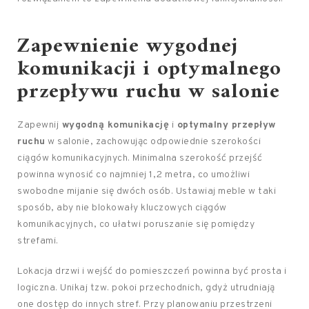
Zapewnienie wygodnej
komunikacji i optymalnego
przepływu ruchu w salonie
Zapewnij
wygodną komunikację
i
optymalny przepływ
ruchu
w salonie, zachowując odpowiednie szerokości
ciągów komunikacyjnych. Minimalna szerokość przejść
powinna wynosić co najmniej 1,2 metra, co umożliwi
swobodne mijanie się dwóch osób. Ustawiaj meble w taki
sposób, aby nie blokowały kluczowych ciągów
komunikacyjnych, co ułatwi poruszanie się pomiędzy
strefami.
Lokacja drzwi i wejść do pomieszczeń powinna być prosta i
logiczna. Unikaj tzw. pokoi przechodnich, gdyż utrudniają
one dostęp do innych stref. Przy planowaniu przestrzeni