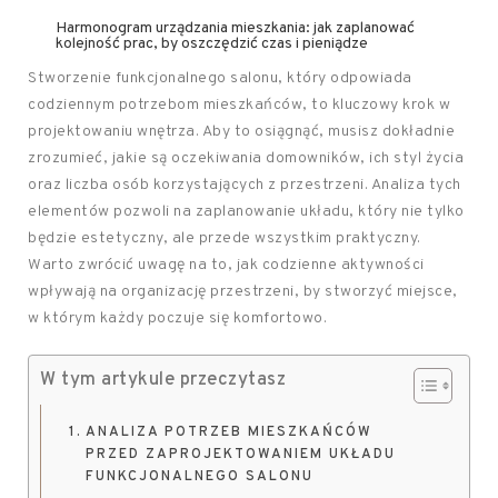
Harmonogram urządzania mieszkania: jak zaplanować
kolejność prac, by oszczędzić czas i pieniądze
Stworzenie funkcjonalnego salonu, który odpowiada
codziennym potrzebom mieszkańców, to kluczowy krok w
projektowaniu wnętrza. Aby to osiągnąć, musisz dokładnie
zrozumieć, jakie są oczekiwania domowników, ich styl życia
oraz liczba osób korzystających z przestrzeni. Analiza tych
elementów pozwoli na zaplanowanie układu, który nie tylko
będzie estetyczny, ale przede wszystkim praktyczny.
Warto zwrócić uwagę na to, jak codzienne aktywności
wpływają na organizację przestrzeni, by stworzyć miejsce,
w którym każdy poczuje się komfortowo.
W tym artykule przeczytasz
ANALIZA POTRZEB MIESZKAŃCÓW
PRZED ZAPROJEKTOWANIEM UKŁADU
FUNKCJONALNEGO SALONU