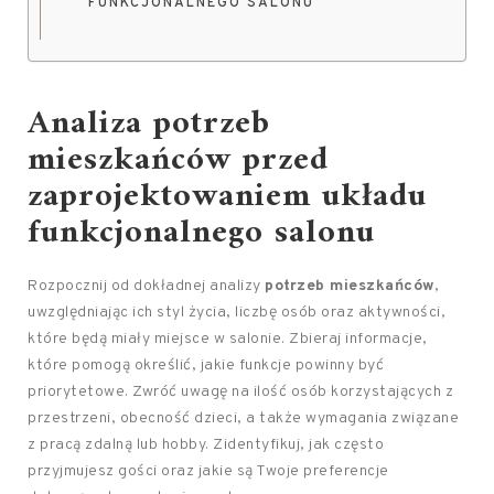
FUNKCJONALNEGO SALONU
Analiza potrzeb
mieszkańców przed
zaprojektowaniem układu
funkcjonalnego salonu
Rozpocznij od dokładnej analizy
potrzeb mieszkańców
,
uwzględniając ich styl życia, liczbę osób oraz aktywności,
które będą miały miejsce w salonie. Zbieraj informacje,
które pomogą określić, jakie funkcje powinny być
priorytetowe. Zwróć uwagę na ilość osób korzystających z
przestrzeni, obecność dzieci, a także wymagania związane
z pracą zdalną lub hobby. Zidentyfikuj, jak często
przyjmujesz gości oraz jakie są Twoje preferencje