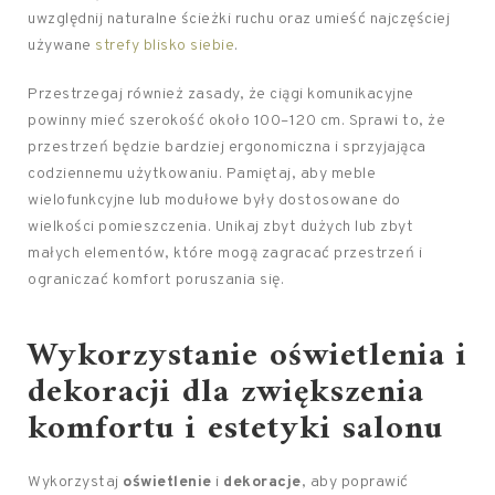
uwzględnij naturalne ścieżki ruchu oraz umieść najczęściej
używane
strefy blisko siebie
.
Przestrzegaj również zasady, że ciągi komunikacyjne
powinny mieć szerokość około 100–120 cm. Sprawi to, że
przestrzeń będzie bardziej ergonomiczna i sprzyjająca
codziennemu użytkowaniu. Pamiętaj, aby meble
wielofunkcyjne lub modułowe były dostosowane do
wielkości pomieszczenia. Unikaj zbyt dużych lub zbyt
małych elementów, które mogą zagracać przestrzeń i
ograniczać komfort poruszania się.
Wykorzystanie oświetlenia i
dekoracji dla zwiększenia
komfortu i estetyki salonu
Wykorzystaj
oświetlenie
i
dekoracje
, aby poprawić