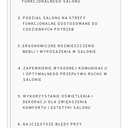
FUNKCJONALNEGO SALONU
PODZIAŁ SALONU NA STREFY
FUNKCJONALNE DOSTOSOWANE DO
CODZIENNYCH POTRZEB
ERGONOMICZNE ROZMIESZCZENIE
MEBLI I WYPOSAŻENIA W SALONIE
ZAPEWNIENIE WYGODNEJ KOMUNIKACJI
I OPTYMALNEGO PRZEPŁYWU RUCHU W
SALONIE
WYKORZYSTANIE OŚWIETLENIA I
DEKORACJI DLA ZWIĘKSZENIA
KOMFORTU I ESTETYKI SALONU
NAJCZĘSTSZE BŁĘDY PRZY