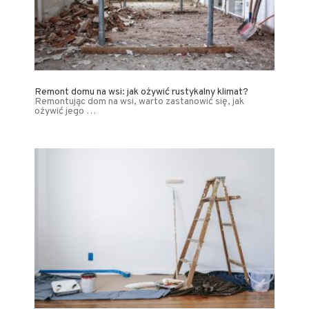
Remont domu na wsi: jak ożywić rustykalny klimat?
Remontując dom na wsi, warto zastanowić się, jak
ożywić jego …