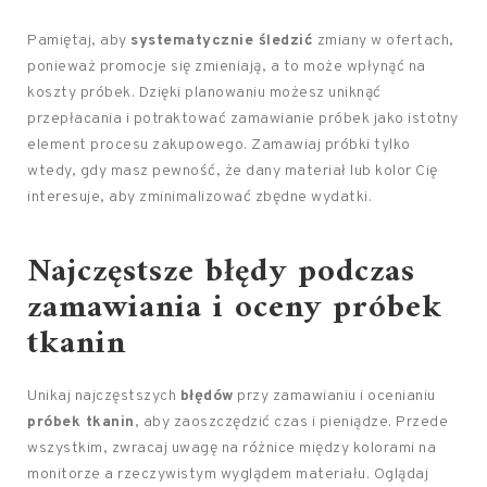
Pamiętaj, aby
systematycznie śledzić
zmiany w ofertach,
ponieważ promocje się zmieniają, a to może wpłynąć na
koszty próbek. Dzięki planowaniu możesz uniknąć
przepłacania i potraktować zamawianie próbek jako istotny
element procesu zakupowego. Zamawiaj próbki tylko
wtedy, gdy masz pewność, że dany materiał lub kolor Cię
interesuje, aby zminimalizować zbędne wydatki.
Najczęstsze
błędy podczas
zamawiania i oceny próbek
tkanin
Unikaj najczęstszych
błędów
przy zamawianiu i ocenianiu
próbek tkanin
, aby zaoszczędzić czas i pieniądze. Przede
wszystkim, zwracaj uwagę na różnice między kolorami na
monitorze a rzeczywistym wyglądem materiału. Oglądaj