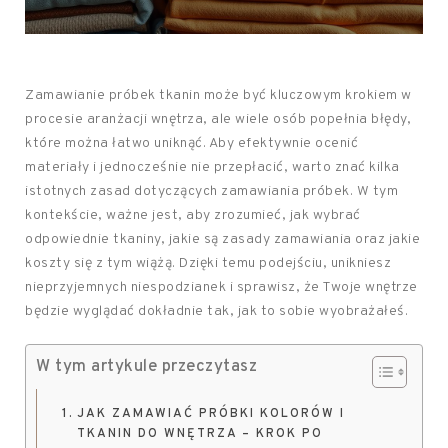
Zamawianie próbek tkanin może być kluczowym krokiem w
procesie aranżacji wnętrza, ale wiele osób popełnia błędy,
które można łatwo uniknąć. Aby efektywnie ocenić
materiały i jednocześnie nie przepłacić, warto znać kilka
istotnych zasad dotyczących zamawiania próbek. W tym
kontekście, ważne jest, aby zrozumieć, jak wybrać
odpowiednie tkaniny, jakie są zasady zamawiania oraz jakie
koszty się z tym wiążą. Dzięki temu podejściu, unikniesz
nieprzyjemnych niespodzianek i sprawisz, że Twoje wnętrze
będzie wyglądać dokładnie tak, jak to sobie wyobrażałeś.
W tym artykule przeczytasz
JAK ZAMAWIAĆ PRÓBKI KOLORÓW I
TKANIN DO WNĘTRZA – KROK PO