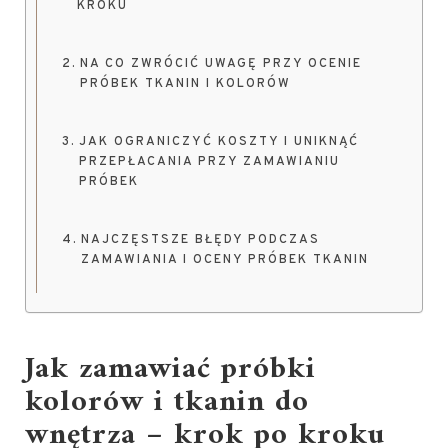
KROKU
NA CO ZWRÓCIĆ UWAGĘ PRZY OCENIE
PRÓBEK TKANIN I KOLORÓW
JAK OGRANICZYĆ KOSZTY I UNIKNĄĆ
PRZEPŁACANIA PRZY ZAMAWIANIU
PRÓBEK
NAJCZĘSTSZE BŁĘDY PODCZAS
ZAMAWIANIA I OCENY PRÓBEK TKANIN
Jak zamawiać próbki
kolorów i tkanin do
wnętrza – krok po kroku