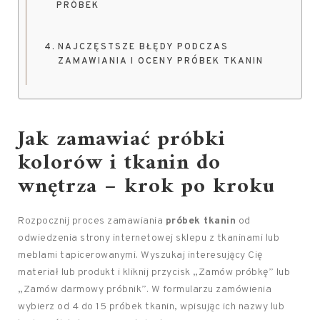
PRÓBEK
NAJCZĘSTSZE BŁĘDY PODCZAS
ZAMAWIANIA I OCENY PRÓBEK TKANIN
Jak zamawiać próbki
kolorów i tkanin do
wnętrza – krok po kroku
Rozpocznij proces zamawiania
próbek tkanin
od
odwiedzenia strony internetowej sklepu z tkaninami lub
meblami tapicerowanymi. Wyszukaj interesujący Cię
materiał lub produkt i kliknij przycisk „Zamów próbkę” lub
„Zamów darmowy próbnik”. W formularzu zamówienia
wybierz od 4 do 15 próbek tkanin, wpisując ich nazwy lub