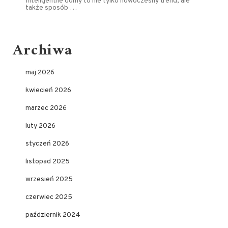
Inteligentne domy to nie tylko nowoczesny trend, ale
także sposób …
Archiwa
maj 2026
kwiecień 2026
marzec 2026
luty 2026
styczeń 2026
listopad 2025
wrzesień 2025
czerwiec 2025
październik 2024