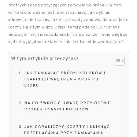
istotnych zasad dotyczących zamawiania próbek. W tym
kontekście, ważne jest, aby zrozumieć, jak wybrać
odpowiednie tkaniny, jakie są zasady zamawiania oraz jakie
koszty się z tym wiążą. Dzięki temu podejściu, unikniesz
nieprzyjemnych niespodzianek i sprawisz, że Twoje wnętrze
będzie wyglądać dokładnie tak, jak to sobie wyobrażałeś.
W tym artykule przeczytasz
JAK ZAMAWIAĆ PRÓBKI KOLORÓW I
TKANIN DO WNĘTRZA – KROK PO
KROKU
NA CO ZWRÓCIĆ UWAGĘ PRZY OCENIE
PRÓBEK TKANIN I KOLORÓW
JAK OGRANICZYĆ KOSZTY I UNIKNĄĆ
PRZEPŁACANIA PRZY ZAMAWIANIU