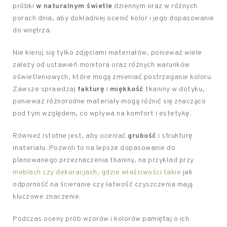
próbki
w naturalnym świetle
dziennym oraz w różnych
porach dnia, aby dokładniej ocenić kolor i jego dopasowanie
do wnętrza.
Nie kieruj się tylko zdjęciami materiałów, ponieważ wiele
zależy od ustawień monitora oraz różnych warunków
oświetleniowych, które mogą zmieniać postrzeganie koloru.
Zawsze sprawdzaj
fakturę
i
miękkość
tkaniny w dotyku,
ponieważ różnorodne materiały mogą różnić się znacząco
pod tym względem, co wpływa na komfort i estetykę.
Również istotne jest, aby oceniać
grubość
i strukturę
materiału. Pozwoli to na lepsze dopasowanie do
planowanego przeznaczenia tkaniny, na przykład przy
meblach czy dekoracjach, gdzie właściwości takie
jak
odporność na ścieranie czy łatwość czyszczenia mają
kluczowe znaczenie.
Podczas oceny prób wzorów i kolorów pamiętaj o ich