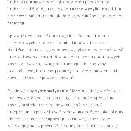
próbki są darmowe. Wiele sklepów oferuje bezpłatne
próbki, za które płacisz jedynie
koszty wysyłki
. Koszt ten
może wynosić od 0 zł do około 5 zł, w zależności od oferty i
promocji.
Sprawdź dostępność darmowych próbek na stronach
internetowych producentów lub sklepów z tkaninami.
Niektóre marki oferują darmową wysyłkę, co daje możliwość
przetestowania materiałów bez ponoszenia dodatkowych
kosztów. Zwracaj uwagę na promocje lub programy
lojalnościowe, które mogą obniżyć koszty zamówienia lub
nawet całkowicie je wyeliminować.
Pamiętaj, aby
systematycznie śledzić
zmiany w ofertach,
ponieważ promocje się zmieniają, a to może wpłynąć na
koszty próbek. Dzięki planowaniu możesz uniknąć
przepłacania i potraktować zamawianie próbek jako istotny
element procesu zakupowego. Zamawiaj próbki tylko
wtedy, gdy masz pewność, że dany materiał lub kolor Cię