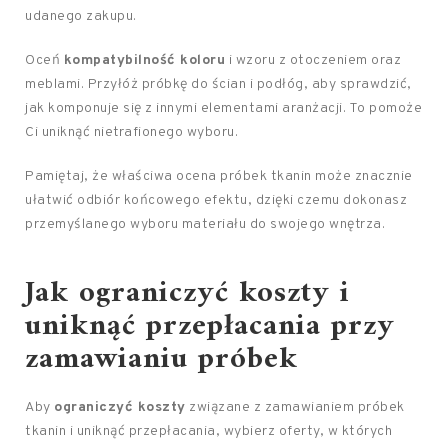
udanego zakupu.
Oceń
kompatybilność koloru
i wzoru z otoczeniem oraz
meblami. Przyłóż próbkę do ścian i podłóg, aby sprawdzić,
jak komponuje się z innymi elementami aranżacji. To pomoże
Ci uniknąć nietrafionego wyboru.
Pamiętaj, że właściwa ocena próbek tkanin może znacznie
ułatwić odbiór końcowego efektu, dzięki czemu dokonasz
przemyślanego wyboru materiału do swojego wnętrza.
Jak ograniczyć koszty i
uniknąć przepłacania przy
zamawianiu próbek
Aby
ograniczyć koszty
związane z zamawianiem próbek
tkanin i uniknąć przepłacania, wybierz oferty, w których