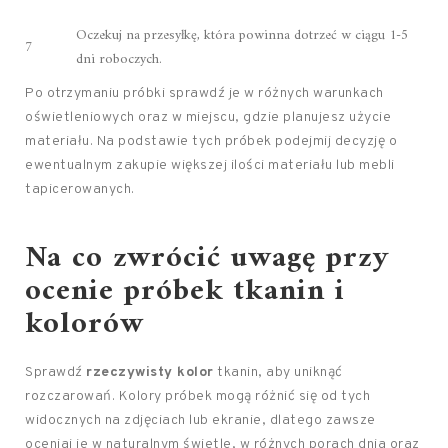
Oczekuj na przesyłkę, która powinna dotrzeć w ciągu 1-5
7
dni roboczych.
Po otrzymaniu próbki sprawdź je w różnych warunkach
oświetleniowych oraz w miejscu, gdzie planujesz użycie
materiału. Na podstawie tych próbek podejmij decyzję o
ewentualnym zakupie większej ilości materiału lub mebli
tapicerowanych.
Na co zwrócić uwagę przy
ocenie próbek tkanin i
kolorów
Sprawdź
rzeczywisty kolor
tkanin, aby uniknąć
rozczarowań. Kolory próbek mogą różnić się od tych
widocznych na zdjęciach lub ekranie, dlatego zawsze
oceniaj je w naturalnym świetle, w różnych porach dnia oraz