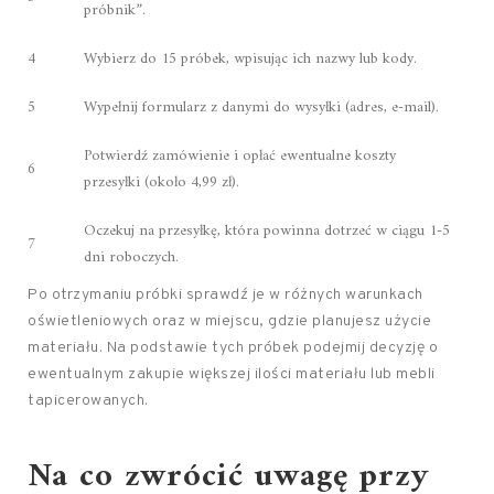
próbnik”.
4
Wybierz do 15 próbek, wpisując ich nazwy lub kody.
5
Wypełnij formularz z danymi do wysyłki (adres, e-mail).
Potwierdź zamówienie i opłać ewentualne koszty
6
przesyłki (około 4,99 zł).
Oczekuj na przesyłkę, która powinna dotrzeć w ciągu 1-5
7
dni roboczych.
Po otrzymaniu próbki sprawdź je w różnych warunkach
oświetleniowych oraz w miejscu, gdzie planujesz użycie
materiału. Na podstawie tych próbek podejmij decyzję o
ewentualnym zakupie większej ilości materiału lub mebli
tapicerowanych.
Na co zwrócić uwagę przy