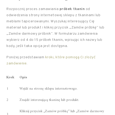
Rozpocznij proces zamawiania
próbek tkanin
od
odwiedzenia strony internetowej sklepu z tkaninami lub
meblami tapicerowanymi. Wyszukaj interesujący Cię
materiał lub produkt i kliknij przycisk „Zamów próbkę” lub
„Zamów darmowy próbnik”. W formularzu zamówienia
wybierz od 4 do 15 próbek tkanin, wpisując ich nazwy lub
kody, jeśli taka opcja jest dostępna.
Poniżej przedstawiam
kroki, które pomogą Ci złożyć
zamówienie
:
Krok
Opis
1
Wejdź na stronę sklepu internetowego.
2
Znajdź interesującą tkaninę lub produkt.
Kliknij przycisk „Zamów próbkę” lub „Zamów darmowy
3