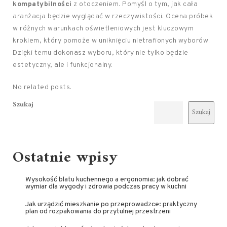
kompatybilności
z otoczeniem. Pomyśl o tym, jak cała
aranżacja będzie wyglądać w rzeczywistości. Ocena próbek
w różnych warunkach oświetleniowych jest kluczowym
krokiem, który pomoże w uniknięciu nietrafionych wyborów.
Dzięki temu dokonasz wyboru, który nie tylko będzie
estetyczny, ale i funkcjonalny.
No related posts.
Szukaj
Szukaj
Ostatnie wpisy
Wysokość blatu kuchennego a ergonomia: jak dobrać
wymiar dla wygody i zdrowia podczas pracy w kuchni
Jak urządzić mieszkanie po przeprowadzce: praktyczny
plan od rozpakowania do przytulnej przestrzeni