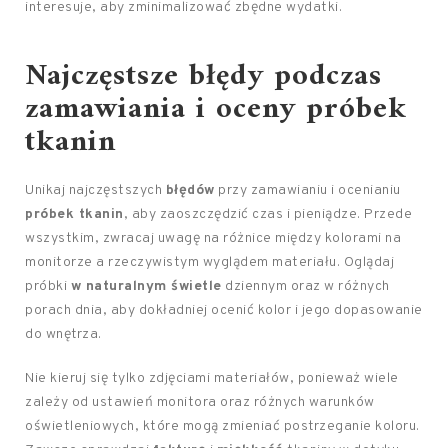
interesuje, aby zminimalizować zbędne wydatki.
Najczęstsze
błędy podczas
zamawiania i oceny próbek
tkanin
Unikaj najczęstszych
błędów
przy zamawianiu i ocenianiu
próbek tkanin
, aby zaoszczędzić czas i pieniądze. Przede
wszystkim, zwracaj uwagę na różnice między kolorami na
monitorze a rzeczywistym wyglądem materiału. Oglądaj
próbki
w naturalnym świetle
dziennym oraz w różnych
porach dnia, aby dokładniej ocenić kolor i jego dopasowanie
do wnętrza.
Nie kieruj się tylko zdjęciami materiałów, ponieważ wiele
zależy od ustawień monitora oraz różnych warunków
oświetleniowych, które mogą zmieniać postrzeganie koloru.