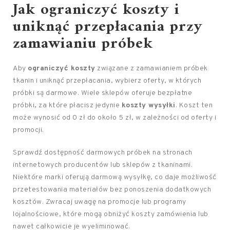
Jak ograniczyć koszty i
uniknąć przepłacania przy
zamawianiu próbek
Aby
ograniczyć koszty
związane z zamawianiem próbek
tkanin i uniknąć przepłacania, wybierz oferty, w których
próbki są darmowe. Wiele sklepów oferuje bezpłatne
próbki, za które płacisz jedynie
koszty wysyłki
. Koszt ten
może wynosić od 0 zł do około 5 zł, w zależności od oferty i
promocji.
Sprawdź dostępność darmowych próbek na stronach
internetowych producentów lub sklepów z tkaninami.
Niektóre marki oferują darmową wysyłkę, co daje możliwość
przetestowania materiałów bez ponoszenia dodatkowych
kosztów. Zwracaj uwagę na promocje lub programy
lojalnościowe, które mogą obniżyć koszty zamówienia lub
nawet całkowicie je wyeliminować.