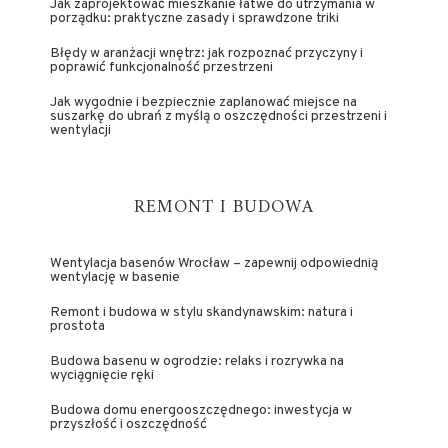
Jak zaprojektować mieszkanie łatwe do utrzymania w
porządku: praktyczne zasady i sprawdzone triki
Błędy w aranżacji wnętrz: jak rozpoznać przyczyny i
poprawić funkcjonalność przestrzeni
Jak wygodnie i bezpiecznie zaplanować miejsce na
suszarkę do ubrań z myślą o oszczędności przestrzeni i
wentylacji
REMONT I BUDOWA
Wentylacja basenów Wrocław – zapewnij odpowiednią
wentylację w basenie
Remont i budowa w stylu skandynawskim: natura i
prostota
Budowa basenu w ogrodzie: relaks i rozrywka na
wyciągnięcie ręki
Budowa domu energooszczędnego: inwestycja w
przyszłość i oszczędność