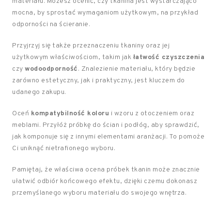
materiału. Możesz ocenić, czy tkanina jest wystarczająco
mocna, by sprostać wymaganiom użytkowym, na przykład
odporności na ścieranie.
Przyjrzyj się także przeznaczeniu tkaniny oraz jej
użytkowym właściwościom, takim jak
łatwość czyszczenia
czy
wodoodporność
. Znalezienie materiału, który będzie
zarówno estetyczny, jak i praktyczny, jest kluczem do
udanego zakupu.
Oceń
kompatybilność koloru
i wzoru z otoczeniem oraz
meblami. Przyłóż próbkę do ścian i podłóg, aby sprawdzić,
jak komponuje się z innymi elementami aranżacji. To pomoże
Ci uniknąć nietrafionego wyboru.
Pamiętaj, że właściwa ocena próbek tkanin może znacznie
ułatwić odbiór końcowego efektu, dzięki czemu dokonasz
przemyślanego wyboru materiału do swojego wnętrza.