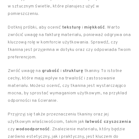
w sztucznym świetle, które planujesz użyć w
pomieszczeniu.
Dotknij próbki, aby ocenić
teksturę
i
miękkość
. Warto
zwrócić uwagę na fakturę materiału, ponieważ odgrywa ona
kluczową rolę w komforcie użytkowania. Sprawdź, czy
tkanina jest przyjemna w dotyku oraz czy odpowiada Twoim
preferencjom.
Zwróć uwagę na
grubość
i
strukturę
tkaniny. To istotne
cechy, które mają wpływ na trwałość i zastosowanie
materiału. Możesz ocenić, czy tkanina jest wystarczająco
mocna, by sprostać wymaganiom użytkowym, na przykład
odporności na ścieranie.
Przyjrzyj się także przeznaczeniu tkaniny oraz jej
użytkowym właściwościom, takim jak
łatwość czyszczenia
czy
wodoodporność
. Znalezienie materiału, który będzie
zarówno estetyczny, jak i praktyczny, jest kluczem do