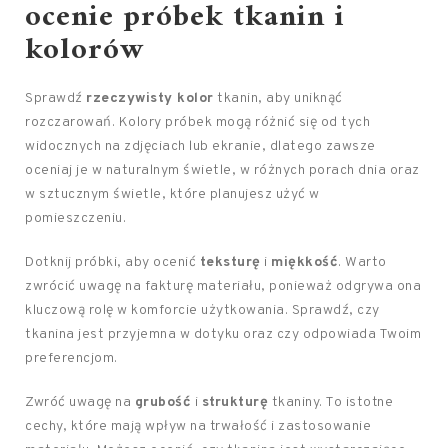
ocenie próbek tkanin i
kolorów
Sprawdź
rzeczywisty kolor
tkanin, aby uniknąć
rozczarowań. Kolory próbek mogą różnić się od tych
widocznych na zdjęciach lub ekranie, dlatego zawsze
oceniaj je w naturalnym świetle, w różnych porach dnia oraz
w sztucznym świetle, które planujesz użyć w
pomieszczeniu.
Dotknij próbki, aby ocenić
teksturę
i
miękkość
. Warto
zwrócić uwagę na fakturę materiału, ponieważ odgrywa ona
kluczową rolę w komforcie użytkowania. Sprawdź, czy
tkanina jest przyjemna w dotyku oraz czy odpowiada Twoim
preferencjom.
Zwróć uwagę na
grubość
i
strukturę
tkaniny. To istotne
cechy, które mają wpływ na trwałość i zastosowanie