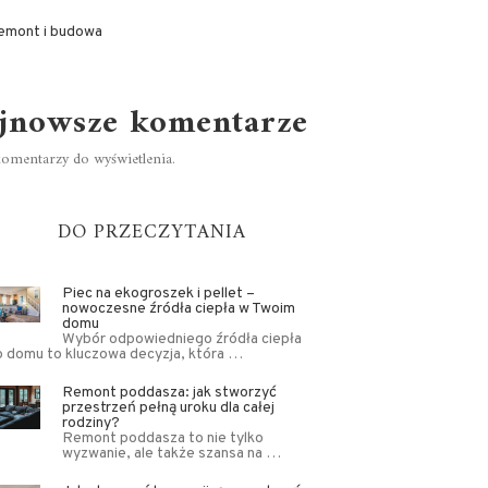
emont i budowa
jnowsze komentarze
omentarzy do wyświetlenia.
DO PRZECZYTANIA
Piec na ekogroszek i pellet –
nowoczesne źródła ciepła w Twoim
domu
Wybór odpowiedniego źródła ciepła
o domu to kluczowa decyzja, która …
Remont poddasza: jak stworzyć
przestrzeń pełną uroku dla całej
rodziny?
Remont poddasza to nie tylko
wyzwanie, ale także szansa na …