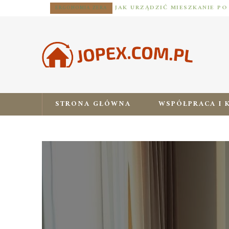
ERGONOMIA ZERA
STRONA GŁÓWNA
WSPÓŁPRACA I 