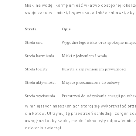
Miski na wodę i karmę umieść w łatwo dostępnej lokaliz
swoje zasoby – miski, legowiska, a także zabawki, aby 
Strefa
Opis
Strefa snu
Wygodne legowisko oraz spokojne miejs
Strefa karmienia
Miski z jedzeniem i wodą
Strefa toalety
Kuweta z zapewnieniem prywatności
Strefa aktywności
Miejsce przeznaczone do zabawy
Strefa wyciszenia
Przestrzeń do odzyskania energii po zaba
W mniejszych mieszkaniach staraj się wykorzystać
prz
dla kotów. Utrzymuj tę przestrzeń schludną i zorganizo
uwagę na to, by kable, meble i okna były odpowiedni
działania zwierząt.