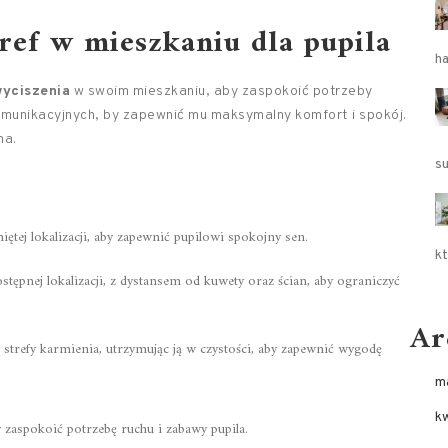
ref w mieszkaniu dla pupila
h
yciszenia
w swoim mieszkaniu, aby zaspokoić potrzeby
komunikacyjnych, by zapewnić mu maksymalny komfort i spokój.
na.
s
ętej lokalizacji, aby zapewnić pupilowi spokojny sen.
kt
tępnej lokalizacji, z dystansem od kuwety oraz ścian, aby ograniczyć
Ar
strefy karmienia, utrzymując ją w czystości, aby zapewnić wygodę
m
k
 zaspokoić potrzebę ruchu i zabawy pupila.