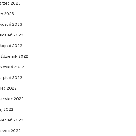
arzec 2023
uty 2023
tyczeń 2023
rudzień 2022
istopad 2022
aździernik 2022
rzesień 2022
ierpień 2022
piec 2022
zerwiec 2022
aj 2022
wiecień 2022
arzec 2022