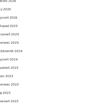
arzec 2026
uty 2026
tyczeń 2026
istopad 2025
rzesień 2025
zerwiec 2025
aździernik 2024
tyczeń 2024
rudzień 2023
piec 2023
zerwiec 2023
aj 2023
wiecień 2023