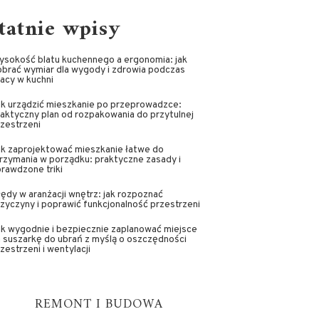
tatnie wpisy
ysokość blatu kuchennego a ergonomia: jak
brać wymiar dla wygody i zdrowia podczas
acy w kuchni
ak urządzić mieszkanie po przeprowadzce:
aktyczny plan od rozpakowania do przytulnej
zestrzeni
ak zaprojektować mieszkanie łatwe do
rzymania w porządku: praktyczne zasady i
rawdzone triki
ędy w aranżacji wnętrz: jak rozpoznać
zyczyny i poprawić funkcjonalność przestrzeni
k wygodnie i bezpiecznie zaplanować miejsce
 suszarkę do ubrań z myślą o oszczędności
zestrzeni i wentylacji
REMONT I BUDOWA