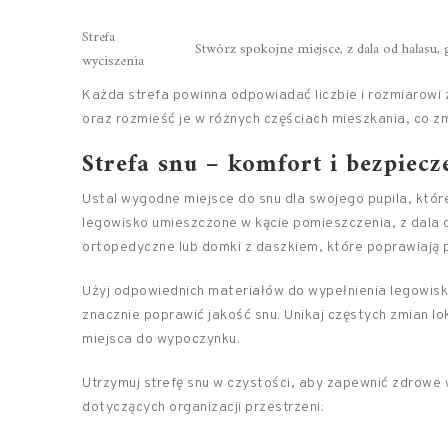
Strefa
Stwórz spokojne miejsce, z dala od hałasu, 
wyciszenia
Każda strefa powinna odpowiadać liczbie i rozmiarowi 
oraz rozmieść je w różnych częściach mieszkania, co zmn
Strefa snu – komfort i bezpie
Ustal wygodne miejsce do snu dla swojego pupila, któr
legowisko umieszczone w kącie pomieszczenia, z dala o
ortopedyczne lub domki z daszkiem, które poprawiają 
Użyj odpowiednich materiałów do wypełnienia legowis
znacznie poprawić jakość snu. Unikaj częstych zmian lo
miejsca do wypoczynku.
Utrzymuj strefę snu w czystości, aby zapewnić zdrowe
dotyczących organizacji przestrzeni: