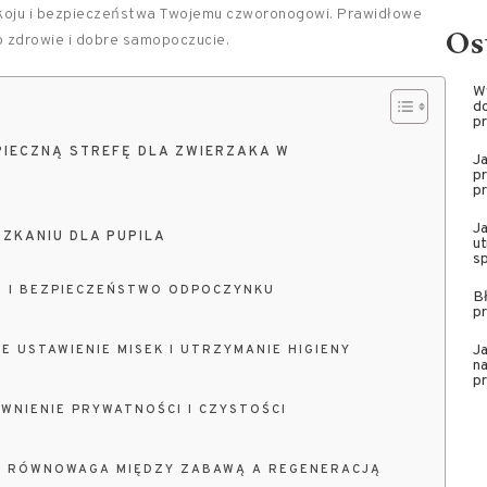
pokoju i bezpieczeństwa Twojemu czworonogowi. Prawidłowe
Os
o zdrowie i dobre samopoczucie.
W
do
pr
IECZNĄ STREFĘ DLA ZWIERZAKA W
J
pr
pr
J
ZKANIU DLA PUPILA
ut
sp
T I BEZPIECZEŃSTWO ODPOCZYNKU
Bł
pr
Ja
E USTAWIENIE MISEK I UTRZYMANIE HIGIENY
na
pr
WNIENIE PRYWATNOŚCI I CZYSTOŚCI
 – RÓWNOWAGA MIĘDZY ZABAWĄ A REGENERACJĄ