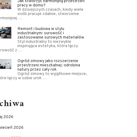
Jak stworzyć harmonijną przestrzeń
pracy w domu?
W dzisiejszych czasach, kiedy wiele
osób pracuje zdalnie, stworzenie
armonijnej …
Remont i budowa w stylu
industrialnym: surowość i
zastosowanie surowych materiałów
Styl industrialny to niezwykle
inspirująca estetyka, która łączy
urowość z …
Ogród zimowy jako rozszerzenie
przestrzeni mieszkalnej: odrobina
natury przez cały rok
Ogród zimowy to wyjątkowe miejsce,
óre łączy w sobie urok …
chiwa
aj 2026
wiecień 2026