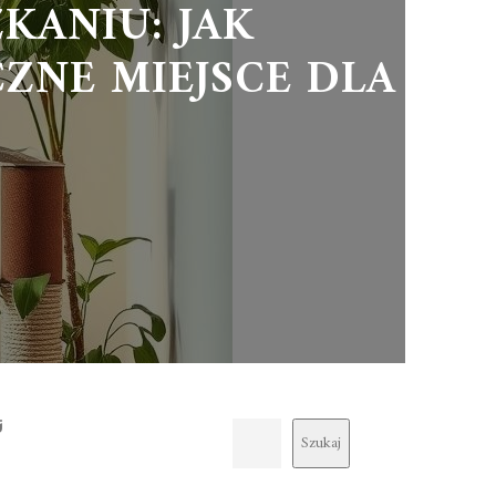
KANIU: JAK
ZNE MIEJSCE DLA
j
Szukaj