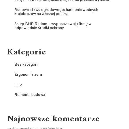
Budowa stawu ogrodowego: harmonia wodnych
krajobrazów na własnej posesji
Sklep BHP Radom – wyposaż swoją firmę w
odpowiednie środki ochrony
Kategorie
Bez kategorii
Ergonomia zera
Inne
Remont i budowa
Najnowsze komentarze
Brak komentarzy do wyświetlenia.