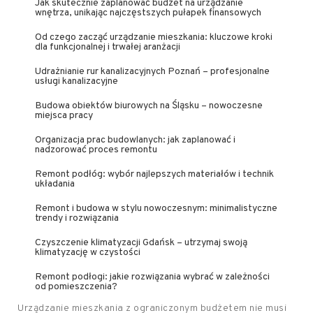
Jak skutecznie zaplanować budżet na urządzanie
wnętrza, unikając najczęstszych pułapek finansowych
Od czego zacząć urządzanie mieszkania: kluczowe kroki
dla funkcjonalnej i trwałej aranżacji
Udrażnianie rur kanalizacyjnych Poznań – profesjonalne
usługi kanalizacyjne
Budowa obiektów biurowych na Śląsku – nowoczesne
miejsca pracy
Organizacja prac budowlanych: jak zaplanować i
nadzorować proces remontu
Remont podłóg: wybór najlepszych materiałów i technik
układania
Remont i budowa w stylu nowoczesnym: minimalistyczne
trendy i rozwiązania
Czyszczenie klimatyzacji Gdańsk – utrzymaj swoją
klimatyzację w czystości
Remont podłogi: jakie rozwiązania wybrać w zależności
od pomieszczenia?
Urządzanie mieszkania z ograniczonym budżetem nie musi