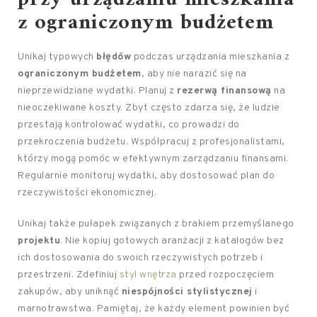
z ograniczonym budżetem
Unikaj typowych
błędów
podczas urządzania mieszkania z
ograniczonym budżetem
, aby nie narazić się na
nieprzewidziane wydatki. Planuj z
rezerwą finansową
na
nieoczekiwane koszty. Zbyt często zdarza się, że ludzie
przestają kontrolować wydatki, co prowadzi do
przekroczenia budżetu. Współpracuj z profesjonalistami,
którzy mogą pomóc w efektywnym zarządzaniu finansami.
Regularnie monitoruj wydatki, aby dostosować plan do
rzeczywistości ekonomicznej.
Unikaj także pułapek związanych z brakiem przemyślanego
projektu
. Nie kopiuj gotowych aranżacji z katalogów bez
ich dostosowania do swoich rzeczywistych potrzeb i
przestrzeni. Zdefiniuj
styl wnętrza
przed rozpoczęciem
zakupów, aby uniknąć
niespójności stylistycznej
i
marnotrawstwa. Pamiętaj, że każdy element powinien być