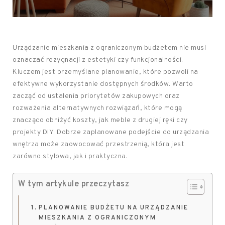
Urządzanie mieszkania z ograniczonym budżetem nie musi
oznaczać rezygnacji z estetyki czy funkcjonalności.
Kluczem jest przemyślane planowanie, które pozwoli na
efektywne wykorzystanie dostępnych środków. Warto
zacząć od ustalenia priorytetów zakupowych oraz
rozważenia alternatywnych rozwiązań, które mogą
znacząco obniżyć koszty, jak meble z drugiej ręki czy
projekty DIY. Dobrze zaplanowane podejście do urządzania
wnętrza może zaowocować przestrzenią, która jest
zarówno stylowa, jak i praktyczna.
W tym artykule przeczytasz
PLANOWANIE BUDŻETU NA URZĄDZANIE
MIESZKANIA Z OGRANICZONYM