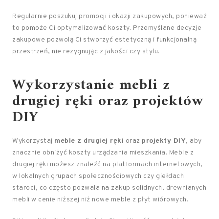
Regularnie poszukuj promocji i okazji zakupowych, ponieważ
to pomoże Ci optymalizować koszty. Przemyślane decyzje
zakupowe pozwolą Ci stworzyć estetyczną i funkcjonalną
przestrzeń, nie rezygnując z jakości czy stylu.
Wykorzystanie mebli z
drugiej ręki oraz projektów
DIY
Wykorzystaj
meble z drugiej ręki
oraz
projekty DIY
, aby
znacznie obniżyć koszty urządzania mieszkania. Meble z
drugiej ręki możesz znaleźć na platformach internetowych,
w lokalnych grupach społecznościowych czy giełdach
staroci, co często pozwala na zakup solidnych, drewnianych
mebli w cenie niższej niż nowe meble z płyt wiórowych.