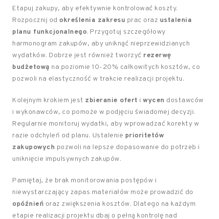
Etapuj zakupy, aby efektywnie kontrolować koszty.
Rozpocznij od
określenia zakresu
prac oraz
ustalenia
planu funkcjonalnego
. Przygotuj szczegółowy
harmonogram zakupów, aby uniknąć nieprzewidzianych
wydatków. Dobrze jest również tworzyć
rezerwę
budżetową
na poziomie 10-20% całkowitych kosztów, co
pozwoli na elastyczność w trakcie realizacji projektu.
Kolejnym krokiem jest
zbieranie ofert
i
wycen
dostawców
i wykonawców, co pomoże w podjęciu świadomej decyzji.
Regularnie monitoruj wydatki, aby wprowadzać korekty w
razie odchyleń od planu. Ustalenie
prioritetów
zakupowych
pozwoli na lepsze dopasowanie do potrzeb i
uniknięcie impulsywnych zakupów.
Pamiętaj, że brak monitorowania postępów i
niewystarczający zapas materiałów może prowadzić do
opóźnień
oraz zwiększenia kosztów. Dlatego na każdym
etapie realizacji projektu dbaj o pełną kontrolę nad