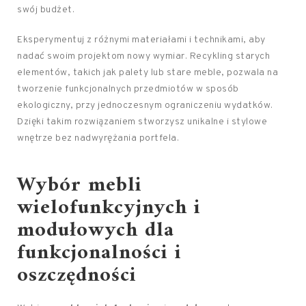
swój budżet.
Eksperymentuj z różnymi materiałami i technikami, aby
nadać swoim projektom nowy wymiar. Recykling starych
elementów, takich jak palety lub stare meble, pozwala na
tworzenie funkcjonalnych przedmiotów w sposób
ekologiczny, przy jednoczesnym ograniczeniu wydatków.
Dzięki takim rozwiązaniem stworzysz unikalne i stylowe
wnętrze bez nadwyrężania portfela.
Wybór mebli
wielofunkcyjnych i
modułowych dla
funkcjonalności i
oszczędności