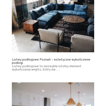
Listwy podłogowe Poznań – estetyczne wykończenie
podłogi
Listwy podłogowe to niezwykle istotny element
wykończenia wnętrz, który nie …