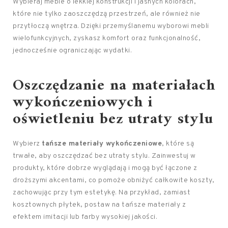
Wybieraj meble o lekkiej konstrukcji i jasnych kolorach,
które nie tylko zaoszczędzą przestrzeń, ale również nie
przytłoczą wnętrza. Dzięki przemyślanemu wyborowi mebli
wielofunkcyjnych, zyskasz komfort oraz funkcjonalność,
jednocześnie ograniczając wydatki.
Oszczędzanie na materiałach
wykończeniowych i
oświetleniu bez utraty stylu
Wybierz
tańsze materiały wykończeniowe
, które są
trwałe, aby oszczędzać bez utraty stylu. Zainwestuj w
produkty, które dobrze wyglądają i mogą być łączone z
droższymi akcentami, co pomoże obniżyć całkowite koszty,
zachowując przy tym estetykę. Na przykład, zamiast
kosztownych płytek, postaw na tańsze materiały z
efektem imitacji lub farby wysokiej jakości.