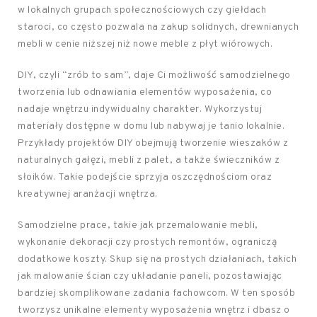
w lokalnych grupach społecznościowych czy giełdach
staroci, co często pozwala na zakup solidnych, drewnianych
mebli w cenie niższej niż nowe meble z płyt wiórowych.
DIY, czyli “zrób to sam”, daje Ci możliwość samodzielnego
tworzenia lub odnawiania elementów wyposażenia, co
nadaje wnętrzu indywidualny charakter. Wykorzystuj
materiały dostępne w domu lub nabywaj je tanio lokalnie.
Przykłady projektów DIY obejmują tworzenie wieszaków z
naturalnych gałęzi, mebli z palet, a także świeczników z
słoików. Takie podejście sprzyja oszczędnościom oraz
kreatywnej aranżacji wnętrza.
Samodzielne prace, takie jak przemalowanie mebli,
wykonanie dekoracji czy prostych remontów, ograniczą
dodatkowe koszty. Skup się na prostych działaniach, takich
jak malowanie ścian czy układanie paneli, pozostawiając
bardziej skomplikowane zadania fachowcom. W ten sposób
tworzysz unikalne elementy wyposażenia wnętrz i dbasz o