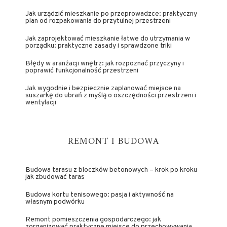
Jak urządzić mieszkanie po przeprowadzce: praktyczny
plan od rozpakowania do przytulnej przestrzeni
Jak zaprojektować mieszkanie łatwe do utrzymania w
porządku: praktyczne zasady i sprawdzone triki
Błędy w aranżacji wnętrz: jak rozpoznać przyczyny i
poprawić funkcjonalność przestrzeni
Jak wygodnie i bezpiecznie zaplanować miejsce na
suszarkę do ubrań z myślą o oszczędności przestrzeni i
wentylacji
REMONT I BUDOWA
Budowa tarasu z bloczków betonowych – krok po kroku
jak zbudować taras
Budowa kortu tenisowego: pasja i aktywność na
własnym podwórku
Remont pomieszczenia gospodarczego: jak
zorganizować praktyczne miejsce do przechowywania