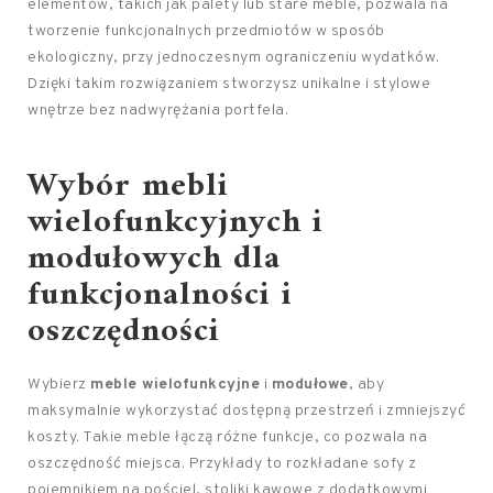
elementów, takich jak palety lub stare meble, pozwala na
tworzenie funkcjonalnych przedmiotów w sposób
ekologiczny, przy jednoczesnym ograniczeniu wydatków.
Dzięki takim rozwiązaniem stworzysz unikalne i stylowe
wnętrze bez nadwyrężania portfela.
Wybór mebli
wielofunkcyjnych i
modułowych dla
funkcjonalności i
oszczędności
Wybierz
meble wielofunkcyjne
i
modułowe
, aby
maksymalnie wykorzystać dostępną przestrzeń i zmniejszyć
koszty. Takie meble łączą różne funkcje, co pozwala na
oszczędność miejsca. Przykłady to rozkładane sofy z
pojemnikiem na pościel, stoliki kawowe z dodatkowymi