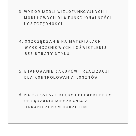
WYBÓR MEBLI WIELOFUNKCYJNYCH I
MODUŁOWYCH DLA FUNKCJONALNOŚCI
I OSZCZĘDNOŚCI
OSZCZĘDZANIE NA MATERIAŁACH
WYKOŃCZENIOWYCH I OŚWIETLENIU
BEZ UTRATY STYLU
ETAPOWANIE ZAKUPÓW I REALIZACJI
DLA KONTROLOWANIA KOSZTÓW
NAJCZĘSTSZE BŁĘDY I PUŁAPKI PRZY
URZĄDZANIU MIESZKANIA Z
OGRANICZONYM BUDŻETEM