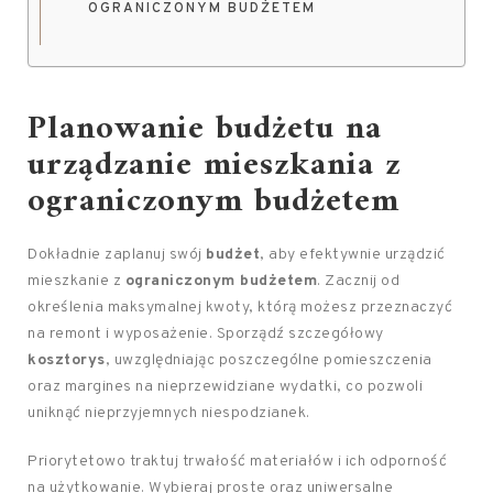
OGRANICZONYM BUDŻETEM
Planowanie budżetu na
urządzanie mieszkania z
ograniczonym
budżetem
Dokładnie zaplanuj swój
budżet
, aby efektywnie urządzić
mieszkanie z
ograniczonym budżetem
. Zacznij od
określenia maksymalnej kwoty, którą możesz przeznaczyć
na remont i wyposażenie. Sporządź szczegółowy
kosztorys
, uwzględniając poszczególne pomieszczenia
oraz margines na nieprzewidziane wydatki, co pozwoli
uniknąć nieprzyjemnych niespodzianek.
Priorytetowo traktuj trwałość materiałów i ich odporność
na użytkowanie. Wybieraj proste oraz uniwersalne