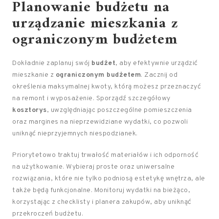
Planowanie budżetu na
urządzanie mieszkania z
ograniczonym
budżetem
Dokładnie zaplanuj swój
budżet
, aby efektywnie urządzić
mieszkanie z
ograniczonym budżetem
. Zacznij od
określenia maksymalnej kwoty, którą możesz przeznaczyć
na remont i wyposażenie. Sporządź szczegółowy
kosztorys
, uwzględniając poszczególne pomieszczenia
oraz margines na nieprzewidziane wydatki, co pozwoli
uniknąć nieprzyjemnych niespodzianek.
Priorytetowo traktuj trwałość materiałów i ich odporność
na użytkowanie. Wybieraj proste oraz uniwersalne
rozwiązania, które nie tylko podniosą estetykę wnętrza, ale
także będą funkcjonalne. Monitoruj wydatki na bieżąco,
korzystając z checklisty i planera zakupów, aby uniknąć
przekroczeń budżetu.