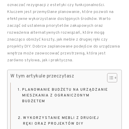
oznaczać rezygnacji z estetyki czy funkcjonalności.
Kluczem jest przemyślane planowanie, które pozwoli na
efektywne wykorzystanie dostępnych środków. Warto
zacząć od ustalenia priorytetów zakupowych oraz
rozważenia alternatywnych rozwiązań, które mogą
znacząco obniżyć koszty, jak meble z drugiej ręki czy
projekty DIY. Dobrze zaplanowane podejście do urządzania
wnętrza może zaowocować przestrzenią, która jest
zarówno stylowa, jak i praktyczna.
W tym artykule przeczytasz
PLANOWANIE BUDŻETU NA URZĄDZANIE
MIESZKANIA Z OGRANICZONYM
BUDŻETEM
WYKORZYSTANIE MEBLI Z DRUGIEJ
RĘKI ORAZ PROJEKTÓW DIY