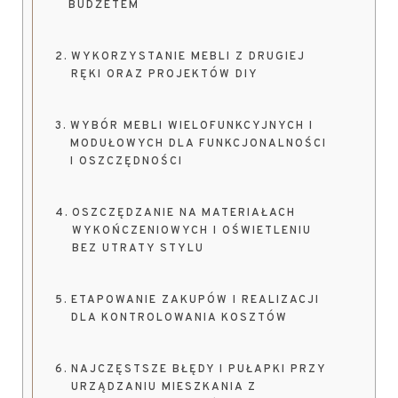
BUDŻETEM
WYKORZYSTANIE MEBLI Z DRUGIEJ
RĘKI ORAZ PROJEKTÓW DIY
WYBÓR MEBLI WIELOFUNKCYJNYCH I
MODUŁOWYCH DLA FUNKCJONALNOŚCI
I OSZCZĘDNOŚCI
OSZCZĘDZANIE NA MATERIAŁACH
WYKOŃCZENIOWYCH I OŚWIETLENIU
BEZ UTRATY STYLU
ETAPOWANIE ZAKUPÓW I REALIZACJI
DLA KONTROLOWANIA KOSZTÓW
NAJCZĘSTSZE BŁĘDY I PUŁAPKI PRZY
URZĄDZANIU MIESZKANIA Z