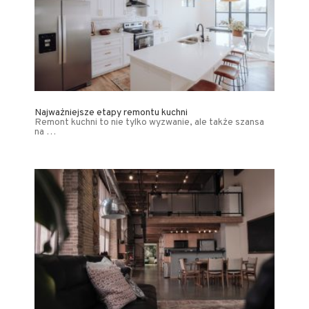
Najważniejsze etapy remontu kuchni
Remont kuchni to nie tylko wyzwanie, ale także szansa
na …