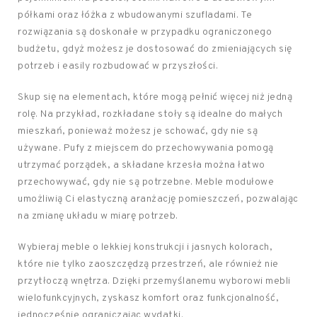
półkami oraz łóżka z wbudowanymi szufladami. Te
rozwiązania są doskonałe w przypadku ograniczonego
budżetu, gdyż możesz je dostosować do zmieniających się
potrzeb i easily rozbudować w przyszłości.
Skup się na elementach, które mogą pełnić więcej niż jedną
rolę. Na przykład, rozkładane stoły są idealne do małych
mieszkań, ponieważ możesz je schować, gdy nie są
używane. Pufy z miejscem do przechowywania pomogą
utrzymać porządek, a składane krzesła można łatwo
przechowywać, gdy nie są potrzebne. Meble modułowe
umożliwią Ci elastyczną aranżację pomieszczeń, pozwalając
na zmianę układu w miarę potrzeb.
Wybieraj meble o lekkiej konstrukcji i jasnych kolorach,
które nie tylko zaoszczędzą przestrzeń, ale również nie
przytłoczą wnętrza. Dzięki przemyślanemu wyborowi mebli
wielofunkcyjnych, zyskasz komfort oraz funkcjonalność,
jednocześnie ograniczając wydatki.