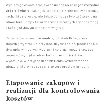
Wybierając oświetlenie, zwróć uwagę na
energooszczędne
źródła światła
, takie jak lampki LED, które nie tylko obniżą
rachunki za energię, ale także pomogą stworzyć przytulną
atmosferę. Lampy te są dostępne w różnych stylach i mogą
stać się stylowym akcentem wnętrza.
Rozważ zastosowanie
niedrogich dodatków
, które
dopełnią wystrój. Na przykład, użycie zasłon, poduszek lub
dywanów w modnych wzorach i kolorach może znacząco
poprawić wygląd wnętrza bez konieczności dużych
wydatków. W przypadku oświetlenia, wybierz modne
abażury, które nadadzą charakteru prostym lampom.
Etapowanie zakupów i
realizacji dla kontrolowania
kosztów