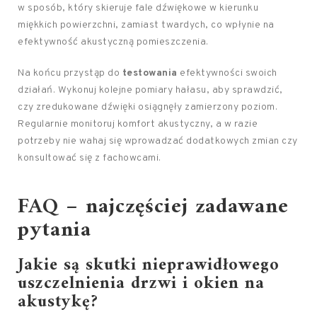
w sposób, który skieruje fale dźwiękowe w kierunku
miękkich powierzchni, zamiast twardych, co wpłynie na
efektywność akustyczną pomieszczenia.
Na końcu przystąp do
testowania
efektywności swoich
działań. Wykonuj kolejne pomiary hałasu, aby sprawdzić,
czy zredukowane dźwięki osiągnęły zamierzony poziom.
Regularnie monitoruj komfort akustyczny, a w razie
potrzeby nie wahaj się wprowadzać dodatkowych zmian czy
konsultować się z fachowcami.
FAQ – najczęściej zadawane
pytania
Jakie są skutki nieprawidłowego
uszczelnienia drzwi i okien na
akustykę?