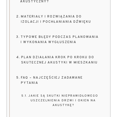
AKUSTYCZNY?
MATERIAŁY I ROZWIĄZANIA DO
IZOLACJI I POCHŁANIANIA DŹWIĘKU
TYPOWE BŁĘDY PODCZAS PLANOWANIA
I WYKONANIA WYGŁUSZENIA
PLAN DZIAŁANIA KROK PO KROKU DO
SKUTECZNEJ AKUSTYKI W MIESZKANIU
FAQ – NAJCZĘŚCIEJ ZADAWANE
PYTANIA
JAKIE SĄ SKUTKI NIEPRAWIDŁOWEGO
USZCZELNIENIA DRZWI I OKIEN NA
AKUSTYKĘ?