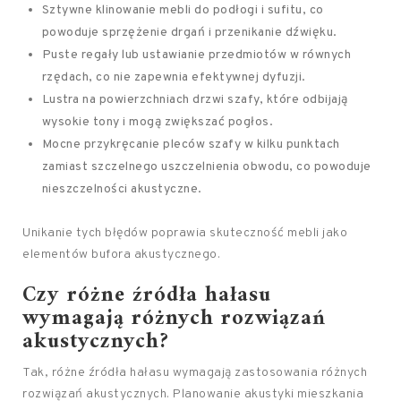
Sztywne klinowanie mebli do podłogi i sufitu, co
powoduje sprzężenie drgań i przenikanie dźwięku.
Puste regały lub ustawianie przedmiotów w równych
rzędach, co nie zapewnia efektywnej dyfuzji.
Lustra na powierzchniach drzwi szafy, które odbijają
wysokie tony i mogą zwiększać pogłos.
Mocne przykręcanie pleców szafy w kilku punktach
zamiast szczelnego uszczelnienia obwodu, co powoduje
nieszczelności akustyczne.
Unikanie tych błędów poprawia skuteczność mebli jako
elementów bufora akustycznego.
Czy różne źródła hałasu
wymagają różnych rozwiązań
akustycznych?
Tak, różne źródła hałasu wymagają zastosowania różnych
rozwiązań akustycznych. Planowanie akustyki mieszkania