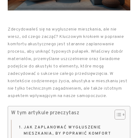
Zdecydowałeś się na wygłuszenie mieszkania, ale nie
wiesz, od czego zacząć? Kluczowym krokiem w poprawie
komfortu akustycznego jest staranne zaplanowanie
procesu, aby uniknąć typowych pułapek. Właściwy dobór
materiałów, przemyślane uszczelnienie oraz świadome
podejście do akustyki to elementy, które mogą
zadecydować o sukcesie całego przedsięwzięcia. W
kontekście codziennego życia, akustyka w mieszkaniu jest
nie tylko technicznym zagadnieniem, ale także istotnym
aspektem wpływającym na nasze samopoczucie.
W tym artykule przeczytasz
JAK ZAPLANOWAĆ WYGŁUSZENIE
MIESZKANIA, BY POPRAWIĆ KOMFORT