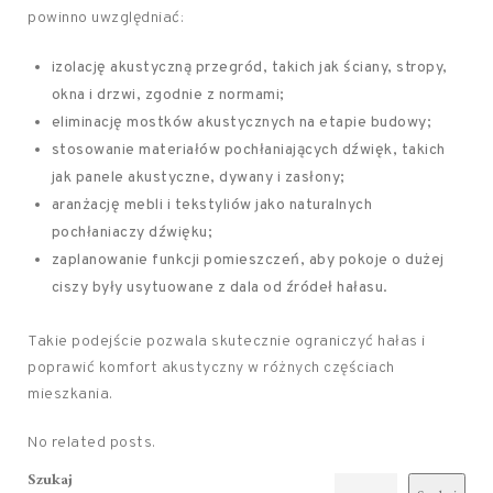
powinno uwzględniać:
izolację akustyczną przegród, takich jak ściany, stropy,
okna i drzwi, zgodnie z normami;
eliminację mostków akustycznych na etapie budowy;
stosowanie materiałów pochłaniających dźwięk, takich
jak panele akustyczne, dywany i zasłony;
aranżację mebli i tekstyliów jako naturalnych
pochłaniaczy dźwięku;
zaplanowanie funkcji pomieszczeń, aby pokoje o dużej
ciszy były usytuowane z dala od źródeł hałasu.
Takie podejście pozwala skutecznie ograniczyć hałas i
poprawić komfort akustyczny w różnych częściach
mieszkania.
No related posts.
Szukaj