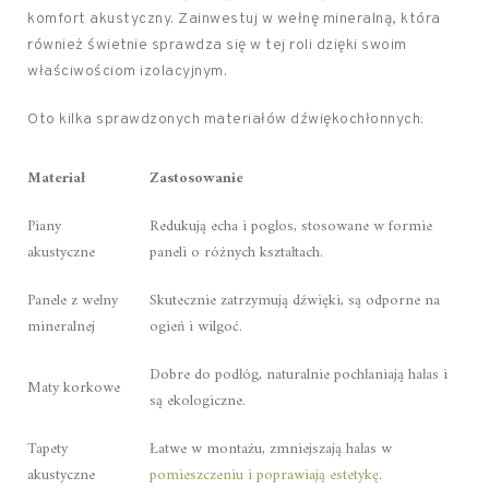
komfort akustyczny. Zainwestuj w wełnę mineralną, która
również świetnie sprawdza się w tej roli dzięki swoim
właściwościom izolacyjnym.
Oto kilka sprawdzonych materiałów dźwiękochłonnych:
Materiał
Zastosowanie
Piany
Redukują echa i pogłos, stosowane w formie
akustyczne
paneli o różnych kształtach.
Panele z wełny
Skutecznie zatrzymują dźwięki, są odporne na
mineralnej
ogień i wilgoć.
Dobre do podłóg, naturalnie pochłaniają hałas i
Maty korkowe
są ekologiczne.
Tapety
Łatwe w montażu, zmniejszają hałas w
akustyczne
pomieszczeniu i poprawiają estetykę
.