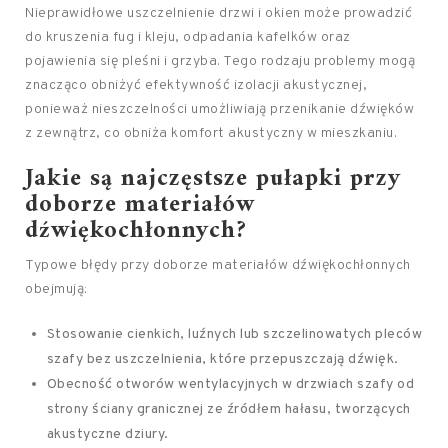
Nieprawidłowe uszczelnienie drzwi i okien może prowadzić
do kruszenia fug i kleju, odpadania kafelków oraz
pojawienia się pleśni i grzyba. Tego rodzaju problemy mogą
znacząco obniżyć efektywność izolacji akustycznej,
ponieważ nieszczelności umożliwiają przenikanie dźwięków
z zewnątrz, co obniża komfort akustyczny w mieszkaniu.
Jakie są najczęstsze pułapki przy
doborze materiałów
dźwiękochłonnych?
Typowe błędy przy doborze materiałów dźwiękochłonnych
obejmują:
Stosowanie cienkich, luźnych lub szczelinowatych pleców
szafy bez uszczelnienia, które przepuszczają dźwięk.
Obecność otworów wentylacyjnych w drzwiach szafy od
strony ściany granicznej ze źródłem hałasu, tworzących
akustyczne dziury.