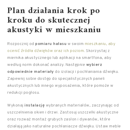
Plan działania krok po
kroku do skutecznej
akustyki w mieszkaniu
Rozpocznij od
pomiaru hałasu
w swoim
mieszkaniu, aby
ocenić źródła dźwięków oraz ich poziom
. Skorzystaj z
miernika akustycznego lub aplikacji na smartfona, aby
według norm dokonać analizy. Następnie
wybierz
odpowiednie materiały
do izolacji i pochłaniania dźwięku.
Zapewnij sobie dostęp do specjalistycznych paneli
akustycznych lub innego wyposażenia, które pomoże w
redukcji pogłosu.
Wykonaj
instalację
wybranych materiałów, zaczynając od
uszczelnienia okien i drzwi. Zastosuj uszczelki akustyczne
oraz rozważ montaż grubych zasłon i dywanów, które
działają jako naturalne pochłaniacze dźwięku. Ustaw meble