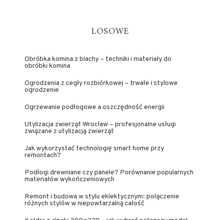
LOSOWE
Obróbka komina z blachy – techniki i materiały do
obróbki komina
Ogrodzenia z cegły rozbiórkowej – trwałe i stylowe
ogrodzenie
Ogrzewanie podłogowe a oszczędność energii
Utylizacja zwierząt Wrocław – profesjonalne usługi
związane z utylizacją zwierząt
Jak wykorzystać technologię smart home przy
remontach?
Podłogi drewniane czy panele? Porównanie popularnych
materiałów wykończeniowych
Remont i budowa w stylu eklektycznym: połączenie
różnych stylów w niepowtarzalną całość