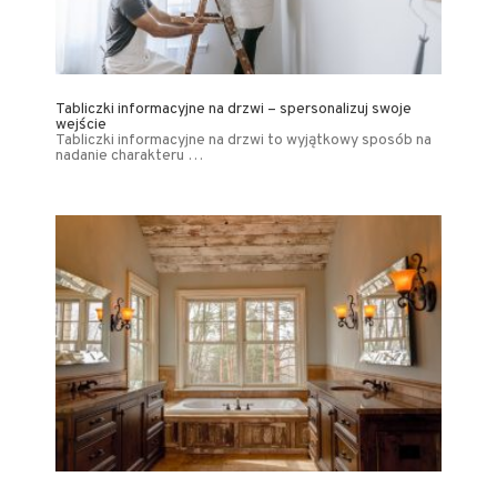
Tabliczki informacyjne na drzwi – spersonalizuj swoje
wejście
Tabliczki informacyjne na drzwi to wyjątkowy sposób na
nadanie charakteru …