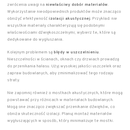
zwrócenia uwagi na
niewłaściwy dobór materiałów
.
Wykorzystanie nieodpowiednich produktów może znacząco
obniżyć efektywność
izolacji akustycznej
. Przykład: nie
wszystkie materiały charakteryzują się podobnymi
właściwościami dźwiękoszczelnymi; wybierz te, które są
dedykowane do wygłuszania.
Kolejnym problemem są
błędy w uszczelnieniu
.
Nieszczelności w ścianach, oknach czy drzwiach prowadzą
do przenikania hałasu. Użyj wysokiej jakości uszczelek oraz
zapraw budowlanych, aby zminimalizować tego rodzaju
straty.
Nie zapomnij również o mostkach akustycznych, które mogą
powstawać przy różnicach w materiałach budowlanych.
Mogą one znacząco zwiększać przenikanie dźwięków, co
obniża skuteczność izolacji. Planuj montaż materiałów
wygłuszających w sposób, który minimalizuje te mostki.