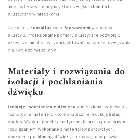
inne materiały izolacyjne, które zwiększą komfort
akustyczny w mieszkaniu.
Na koniec,
konsultuj się z fachowcami
w zakresie
akustyki. Profesjonalne pomiary akustyczne pozwolą Ci
określić stan obecny i zaprojektować najlepsze rozwiązania
dla Twojego mieszkania.
Materiały i rozwiązania do
izolacji i pochłaniania
dźwięku
Izolację
i
pochłanianie dźwięku
w mieszkaniu zapewniają
różnorodne materiały, które skutecznie redukują hałas i
pogłos. Wybierz panele akustyczne, które są popularnym
rozwiązaniem. Wykonane z materiałów porowatych,
doskonale pochłaniają dźwięki, co znacząco poprawia