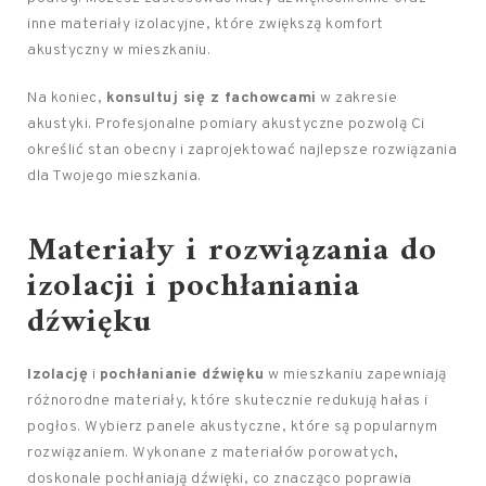
inne materiały izolacyjne, które zwiększą komfort
akustyczny w mieszkaniu.
Na koniec,
konsultuj się z fachowcami
w zakresie
akustyki. Profesjonalne pomiary akustyczne pozwolą Ci
określić stan obecny i zaprojektować najlepsze rozwiązania
dla Twojego mieszkania.
Materiały i rozwiązania do
izolacji i pochłaniania
dźwięku
Izolację
i
pochłanianie dźwięku
w mieszkaniu zapewniają
różnorodne materiały, które skutecznie redukują hałas i
pogłos. Wybierz panele akustyczne, które są popularnym
rozwiązaniem. Wykonane z materiałów porowatych,
doskonale pochłaniają dźwięki, co znacząco poprawia