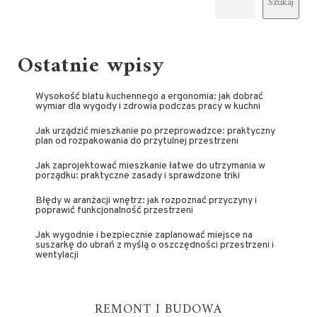
Szukaj
Ostatnie wpisy
Wysokość blatu kuchennego a ergonomia: jak dobrać
wymiar dla wygody i zdrowia podczas pracy w kuchni
Jak urządzić mieszkanie po przeprowadzce: praktyczny
plan od rozpakowania do przytulnej przestrzeni
Jak zaprojektować mieszkanie łatwe do utrzymania w
porządku: praktyczne zasady i sprawdzone triki
Błędy w aranżacji wnętrz: jak rozpoznać przyczyny i
poprawić funkcjonalność przestrzeni
Jak wygodnie i bezpiecznie zaplanować miejsce na
suszarkę do ubrań z myślą o oszczędności przestrzeni i
wentylacji
REMONT I BUDOWA