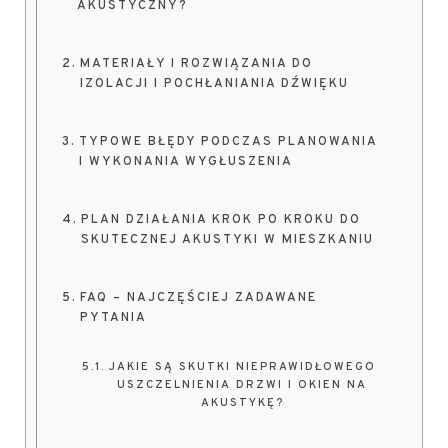
AKUSTYCZNY?
MATERIAŁY I ROZWIĄZANIA DO
IZOLACJI I POCHŁANIANIA DŹWIĘKU
TYPOWE BŁĘDY PODCZAS PLANOWANIA
I WYKONANIA WYGŁUSZENIA
PLAN DZIAŁANIA KROK PO KROKU DO
SKUTECZNEJ AKUSTYKI W MIESZKANIU
FAQ – NAJCZĘŚCIEJ ZADAWANE
PYTANIA
JAKIE SĄ SKUTKI NIEPRAWIDŁOWEGO
USZCZELNIENIA DRZWI I OKIEN NA
AKUSTYKĘ?