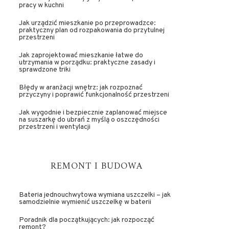
pracy w kuchni
Jak urządzić mieszkanie po przeprowadzce:
praktyczny plan od rozpakowania do przytulnej
przestrzeni
Jak zaprojektować mieszkanie łatwe do
utrzymania w porządku: praktyczne zasady i
sprawdzone triki
Błędy w aranżacji wnętrz: jak rozpoznać
przyczyny i poprawić funkcjonalność przestrzeni
Jak wygodnie i bezpiecznie zaplanować miejsce
na suszarkę do ubrań z myślą o oszczędności
przestrzeni i wentylacji
REMONT I BUDOWA
Bateria jednouchwytowa wymiana uszczelki – jak
samodzielnie wymienić uszczelkę w baterii
Poradnik dla początkujących: jak rozpocząć
remont?