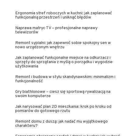
Ergonomia stref roboczych w kuchni: jak zaplanować
funkcjonalną przestrzeń i uniknąć błędów
Naprawa matryc TV – profesjonalne naprawy
telewizorów
Remont sypialni: jak zapewnić sobie spokojny sen w
nowo urządzonym wnętrzu
Jak zaplanować funkcjonalne miejsce na odkurzacz i
sprzęty do sprzątania z myślą o porządku i wygodzie
użytkowania
Remont i budowa w stylu skandynawskim: minimalizm i
funkcjonalność
Gry biathlonowe – ciesz się sportową rywalizacją na
swoim komputerze
Jak narysować plan 2D mieszkania: krok po kroku od
pomiarów do gotowego rzutu
Remont domu z duszą: jak nadać mu wyjątkowego
charakteru?