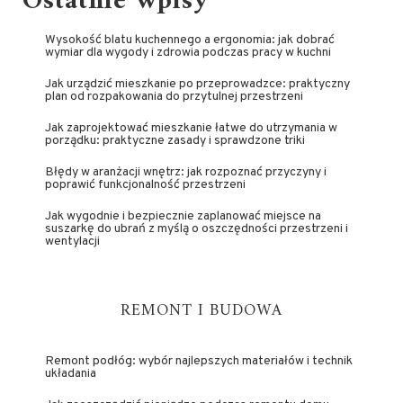
Ostatnie wpisy
Wysokość blatu kuchennego a ergonomia: jak dobrać
wymiar dla wygody i zdrowia podczas pracy w kuchni
Jak urządzić mieszkanie po przeprowadzce: praktyczny
plan od rozpakowania do przytulnej przestrzeni
Jak zaprojektować mieszkanie łatwe do utrzymania w
porządku: praktyczne zasady i sprawdzone triki
Błędy w aranżacji wnętrz: jak rozpoznać przyczyny i
poprawić funkcjonalność przestrzeni
Jak wygodnie i bezpiecznie zaplanować miejsce na
suszarkę do ubrań z myślą o oszczędności przestrzeni i
wentylacji
REMONT I BUDOWA
Remont podłóg: wybór najlepszych materiałów i technik
układania