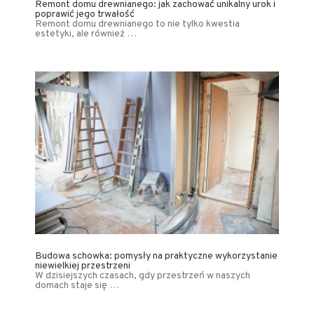
Remont domu drewnianego: jak zachować unikalny urok i
poprawić jego trwałość
Remont domu drewnianego to nie tylko kwestia
estetyki, ale również …
Budowa schowka: pomysły na praktyczne wykorzystanie
niewielkiej przestrzeni
W dzisiejszych czasach, gdy przestrzeń w naszych
domach staje się …