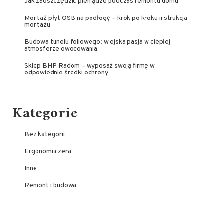
Jak zaoszczędzić pieniądze podczas remontu domu
Montaż płyt OSB na podłogę – krok po kroku instrukcja
montażu
Budowa tunelu foliowego: wiejska pasja w ciepłej
atmosferze owocowania
Sklep BHP Radom – wyposaż swoją firmę w
odpowiednie środki ochrony
Kategorie
Bez kategorii
Ergonomia zera
Inne
Remont i budowa