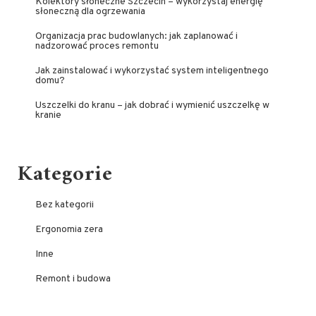
Kolektory słoneczne Szczecin – wykorzystaj energię
słoneczną dla ogrzewania
Organizacja prac budowlanych: jak zaplanować i
nadzorować proces remontu
Jak zainstalować i wykorzystać system inteligentnego
domu?
Uszczelki do kranu – jak dobrać i wymienić uszczelkę w
kranie
Kategorie
Bez kategorii
Ergonomia zera
Inne
Remont i budowa