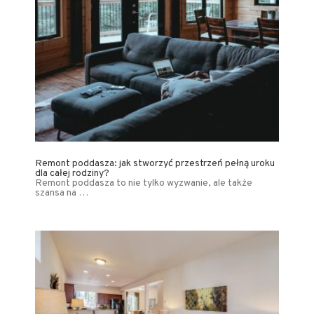
Remont poddasza: jak stworzyć przestrzeń pełną uroku
dla całej rodziny?
Remont poddasza to nie tylko wyzwanie, ale także
szansa na …