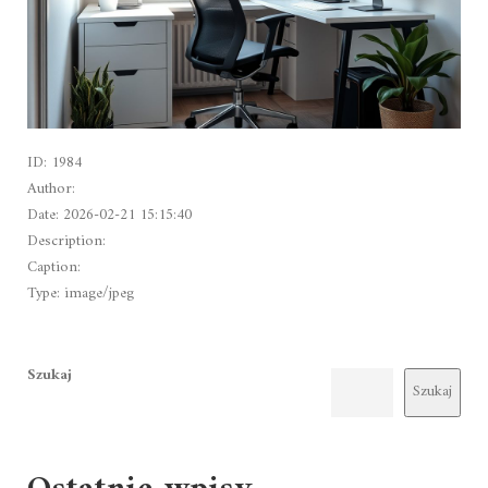
ID: 1984
Author:
Date: 2026-02-21 15:15:40
Description:
Caption:
Type: image/jpeg
Szukaj
Szukaj