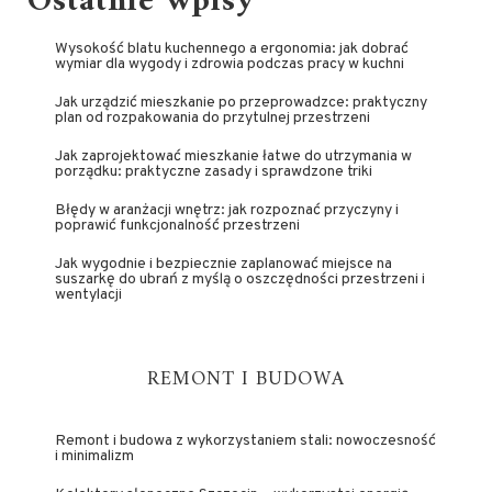
Ostatnie wpisy
Wysokość blatu kuchennego a ergonomia: jak dobrać
wymiar dla wygody i zdrowia podczas pracy w kuchni
Jak urządzić mieszkanie po przeprowadzce: praktyczny
plan od rozpakowania do przytulnej przestrzeni
Jak zaprojektować mieszkanie łatwe do utrzymania w
porządku: praktyczne zasady i sprawdzone triki
Błędy w aranżacji wnętrz: jak rozpoznać przyczyny i
poprawić funkcjonalność przestrzeni
Jak wygodnie i bezpiecznie zaplanować miejsce na
suszarkę do ubrań z myślą o oszczędności przestrzeni i
wentylacji
REMONT I BUDOWA
Remont i budowa z wykorzystaniem stali: nowoczesność
i minimalizm