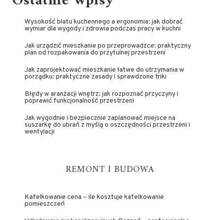
Ostatnie wpisy
Wysokość blatu kuchennego a ergonomia: jak dobrać
wymiar dla wygody i zdrowia podczas pracy w kuchni
Jak urządzić mieszkanie po przeprowadzce: praktyczny
plan od rozpakowania do przytulnej przestrzeni
Jak zaprojektować mieszkanie łatwe do utrzymania w
porządku: praktyczne zasady i sprawdzone triki
Błędy w aranżacji wnętrz: jak rozpoznać przyczyny i
poprawić funkcjonalność przestrzeni
Jak wygodnie i bezpiecznie zaplanować miejsce na
suszarkę do ubrań z myślą o oszczędności przestrzeni i
wentylacji
REMONT I BUDOWA
Kafelkowanie cena – ile kosztuje kafelkowanie
pomieszczeń