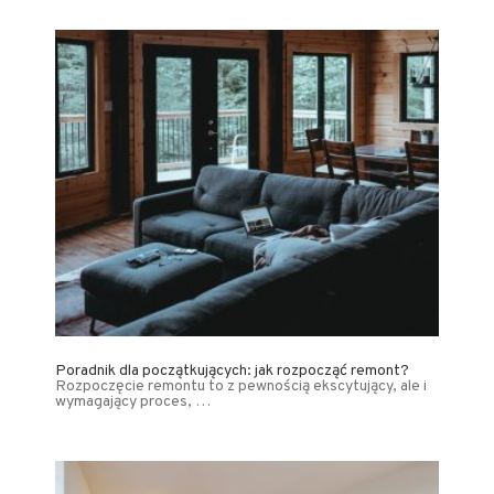
Poradnik dla początkujących: jak rozpocząć remont?
Rozpoczęcie remontu to z pewnością ekscytujący, ale i
wymagający proces, …