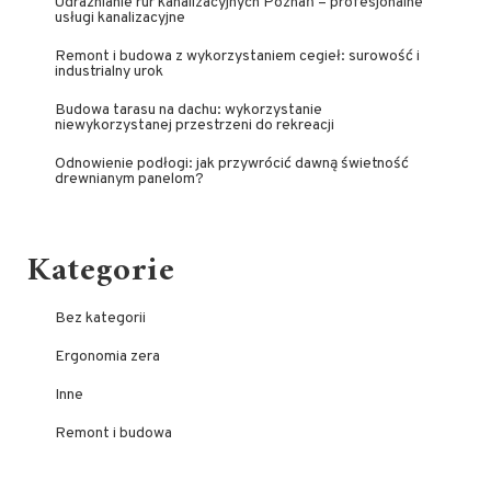
Udrażnianie rur kanalizacyjnych Poznań – profesjonalne
usługi kanalizacyjne
Remont i budowa z wykorzystaniem cegieł: surowość i
industrialny urok
Budowa tarasu na dachu: wykorzystanie
niewykorzystanej przestrzeni do rekreacji
Odnowienie podłogi: jak przywrócić dawną świetność
drewnianym panelom?
Kategorie
Bez kategorii
Ergonomia zera
Inne
Remont i budowa