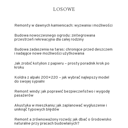
LOSOWE
Remonty w dawnych kamienicach: wyzwania i możliwości
Budowa nowoczesnego ogrodu: zintegrowana
przestrzeń rekreacyjna dla całej rodziny
Budowa zadaszenia na taras: chroniące przed deszczem
i nadające nowe możliwości użytkowania
Jak zrobić kotylion z papieru – prosty poradnik krok po
kroku
Kołdra z alpaki 200×220 – jak wybrać najlepszy model
do swojej sypialni
Remont windy: jak poprawić bezpieczeństwo i wygodę
pasażerów
Akustyka w mieszkaniu: jak zaplanować wygłuszenie i
uniknąć typowych błędów
Remont a zrównoważony rozwój: jak dbać o środowisko
naturalne przy pracach budowlanych?