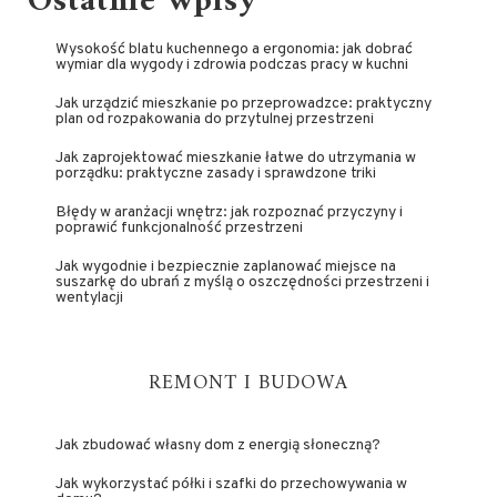
Ostatnie wpisy
Wysokość blatu kuchennego a ergonomia: jak dobrać
wymiar dla wygody i zdrowia podczas pracy w kuchni
Jak urządzić mieszkanie po przeprowadzce: praktyczny
plan od rozpakowania do przytulnej przestrzeni
Jak zaprojektować mieszkanie łatwe do utrzymania w
porządku: praktyczne zasady i sprawdzone triki
Błędy w aranżacji wnętrz: jak rozpoznać przyczyny i
poprawić funkcjonalność przestrzeni
Jak wygodnie i bezpiecznie zaplanować miejsce na
suszarkę do ubrań z myślą o oszczędności przestrzeni i
wentylacji
REMONT I BUDOWA
Jak zbudować własny dom z energią słoneczną?
Jak wykorzystać półki i szafki do przechowywania w