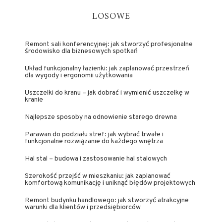
LOSOWE
Remont sali konferencyjnej: jak stworzyć profesjonalne
środowisko dla biznesowych spotkań
Układ funkcjonalny łazienki: jak zaplanować przestrzeń
dla wygody i ergonomii użytkowania
Uszczelki do kranu – jak dobrać i wymienić uszczelkę w
kranie
Najlepsze sposoby na odnowienie starego drewna
Parawan do podziału stref: jak wybrać trwałe i
funkcjonalne rozwiązanie do każdego wnętrza
Hal stal – budowa i zastosowanie hal stalowych
Szerokość przejść w mieszkaniu: jak zaplanować
komfortową komunikację i uniknąć błędów projektowych
Remont budynku handlowego: jak stworzyć atrakcyjne
warunki dla klientów i przedsiębiorców