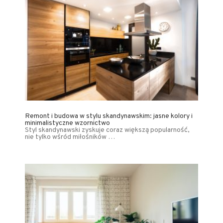
Remont i budowa w stylu skandynawskim: jasne kolory i
minimalistyczne wzornictwo
Styl skandynawski zyskuje coraz większą popularność,
nie tylko wśród miłośników …