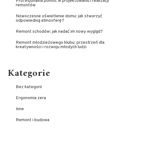
Profesjonalna pomoc w projektowaniu i realizacji
remontów
Nowoczesne oświetlenie domu: jak stworzyć
odpowiednią atmosferę?
Remont schodów: jak nadać im nowy wygląd?
Remont młodzieżowego klubu: przestrzeń dla
kreatywności i rozwoju młodych ludzi
Kategorie
Bez kategorii
Ergonomia zera
Inne
Remont i budowa