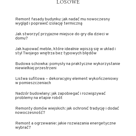
LOSOWE
Remont fasady budynku: jak nadać mu nowoczesny
wygląd i poprawić izolację termiczną
Jak stworzyć przyjazne miejsce do gry dla dzieci w
domu?
Jak kupować meble, które idealnie wpiszą się w układ i
styl Twojego wnętrza bez typowych błędów
Budowa schowka: pomysły na praktyczne wykorzystanie
niewielkiej przestrzeni
Listwa sufitowa – dekoracyjny element wykończeniowy
w pomieszczeniach
Nadzór budowlany: jak zapobiegać i rozwiązywać
problemy na etapie robót
Remonty domów wiejskich: jak ochronić tradycję i dodać
nowoczesność?
Remont a ogrzewanie: jakie rozwiazania energetyczne
wybrać?