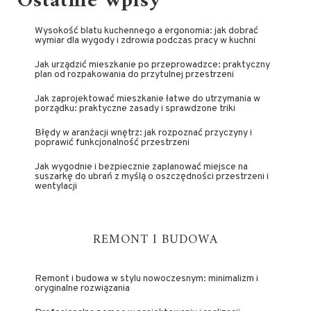
Ostatnie wpisy
Wysokość blatu kuchennego a ergonomia: jak dobrać
wymiar dla wygody i zdrowia podczas pracy w kuchni
Jak urządzić mieszkanie po przeprowadzce: praktyczny
plan od rozpakowania do przytulnej przestrzeni
Jak zaprojektować mieszkanie łatwe do utrzymania w
porządku: praktyczne zasady i sprawdzone triki
Błędy w aranżacji wnętrz: jak rozpoznać przyczyny i
poprawić funkcjonalność przestrzeni
Jak wygodnie i bezpiecznie zaplanować miejsce na
suszarkę do ubrań z myślą o oszczędności przestrzeni i
wentylacji
REMONT I BUDOWA
Remont i budowa w stylu nowoczesnym: minimalizm i
oryginalne rozwiązania