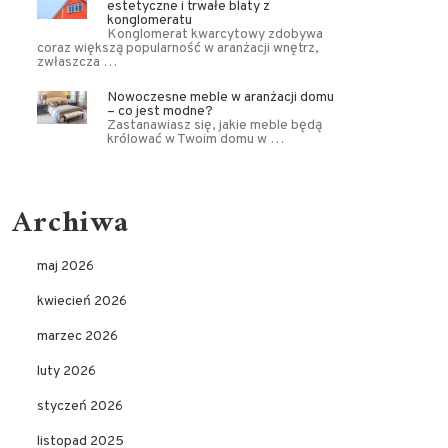
estetyczne i trwałe blaty z
konglomeratu
Konglomerat kwarcytowy zdobywa
coraz większą popularność w aranżacji wnętrz,
zwłaszcza …
Nowoczesne meble w aranżacji domu
– co jest modne?
Zastanawiasz się, jakie meble będą
królować w Twoim domu w …
Archiwa
maj 2026
kwiecień 2026
marzec 2026
luty 2026
styczeń 2026
listopad 2025