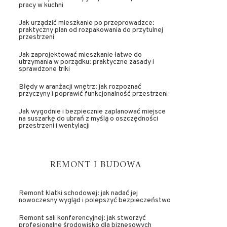
pracy w kuchni
Jak urządzić mieszkanie po przeprowadzce:
praktyczny plan od rozpakowania do przytulnej
przestrzeni
Jak zaprojektować mieszkanie łatwe do
utrzymania w porządku: praktyczne zasady i
sprawdzone triki
Błędy w aranżacji wnętrz: jak rozpoznać
przyczyny i poprawić funkcjonalność przestrzeni
Jak wygodnie i bezpiecznie zaplanować miejsce
na suszarkę do ubrań z myślą o oszczędności
przestrzeni i wentylacji
REMONT I BUDOWA
Remont klatki schodowej: jak nadać jej
nowoczesny wygląd i polepszyć bezpieczeństwo
Remont sali konferencyjnej: jak stworzyć
profesjonalne środowisko dla biznesowych