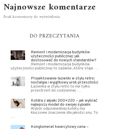
Najnowsze komentarze
Brak komentarzy do wyświetlenia.
DO PRZECZYTANIA
Remont i modernizacja budynków
użyteczności publicznej: jak
dostosować do nowych standardów?
Remont i modernizacja budynków
użyteczności publicznej to zadanie, które staje …
Projektowanie łazienki w stylu retro:
nostalgia i wyjątkowy urok przeszłości
Łazienka w stylu retro to nie tylko
przestrzeń do codziennej …
Kołdra z alpaki 200×220 – jak wybrać
najlepszy model do swojej sypialni
Wybór odpowiedniej kołdry ma
kluczowe znaczenie dla jakości snu. To
…
Konglomerat kwarcytowy cena –